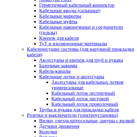
Герметичный кабельный коннектор
Кабельные вводы (сальники)
Кабельные маркеры
Кабельные муфты
Кабельные наконечники и соединители
(гильзы)
Крепеж для кабеля
ТуТ и изоляционные материалы
Кабеленесущие системы (для наружной прокладки
кабеля)
Аксессуары и крепеж для труб и рукава
Балочные зажимы
Кабель-каналы
Кабельные лотки и аксессуары
Аксессуары для кабельных лотков
универсальные
Кабельный лоток лестничный
Кабельный лоток листовой
Кабельный лоток проволочный
Трубы и рукава для прокладки кабеля
Розетки и выключатели (электроустановка)
Вилки, гнезда штепсельные, шнуры с вилкой
Датчики движения
Колодки