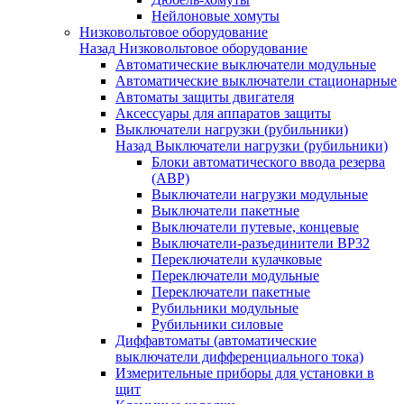
Нейлоновые хомуты
Низковольтовое оборудование
Назад
Низковольтовое оборудование
Автоматические выключатели модульные
Автоматические выключатели стационарные
Автоматы защиты двигателя
Аксессуары для аппаратов защиты
Выключатели нагрузки (рубильники)
Назад
Выключатели нагрузки (рубильники)
Блоки автоматического ввода резерва
(АВР)
Выключатели нагрузки модульные
Выключатели пакетные
Выключатели путевые, концевые
Выключатели-разъединители ВР32
Переключатели кулачковые
Переключатели модульные
Переключатели пакетные
Рубильники модульные
Рубильники силовые
Диффавтоматы (автоматические
выключатели дифференциального тока)
Измерительные приборы для установки в
щит