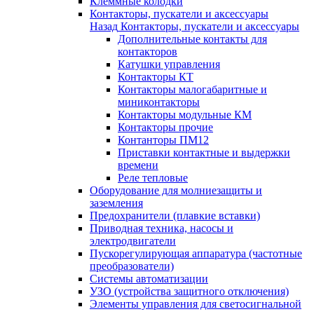
Клеммные колодки
Контакторы, пускатели и аксессуары
Назад
Контакторы, пускатели и аксессуары
Дополнительные контакты для
контакторов
Катушки управления
Контакторы КТ
Контакторы малогабаритные и
миниконтакторы
Контакторы модульные КМ
Контакторы прочие
Контанторы ПМ12
Приставки контактные и выдержки
времени
Реле тепловые
Оборудование для молниезащиты и
заземления
Предохранители (плавкие вставки)
Приводная техника, насосы и
электродвигатели
Пускорегулирующая аппаратура (частотные
преобразователи)
Системы автоматизации
УЗО (устройства защитного отключения)
Элементы управления для светосигнальной