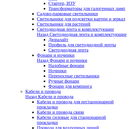
Стартер, ИЗУ
Трансформаторы для галогенных ламп
Садово-парковые светильники
Светильники для подсветки картин и зеркал
Светильники для растений
Светодиодная лента и комплектующие
Назад
Светодиодная лента и комплектующие
Дюралайт
Профиль для светодиодной ленты
Светодиодная лента
Фонари и ночники
Назад
Фонари и ночники
Налобные фонари
Ночники
Переносные светильники
Ручные фонари
Фонари для кемпинга
Кабели и провода
Назад
Кабели и провода
Кабели и провода для нестационарной
прокладки
Кабели и провода связи
Кабели силовые для стационарной
прокладки
Провода для воздушных линий