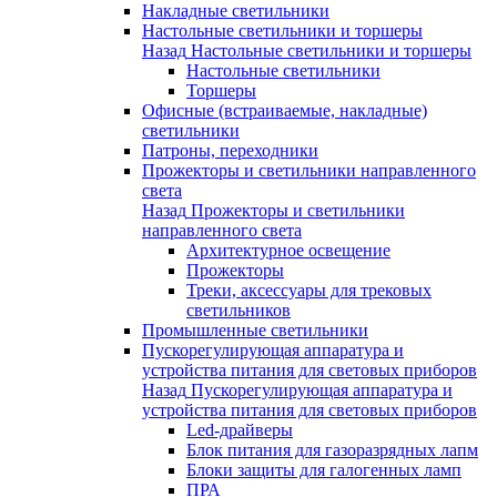
Накладные светильники
Настольные светильники и торшеры
Назад
Настольные светильники и торшеры
Настольные светильники
Торшеры
Офисные (встраиваемые, накладные)
светильники
Патроны, переходники
Прожекторы и светильники направленного
света
Назад
Прожекторы и светильники
направленного света
Архитектурное освещение
Прожекторы
Треки, аксессуары для трековых
светильников
Промышленные светильники
Пускорегулирующая аппаратура и
устройства питания для световых приборов
Назад
Пускорегулирующая аппаратура и
устройства питания для световых приборов
Led-драйверы
Блок питания для газоразрядных лапм
Блоки защиты для галогенных ламп
ПРА