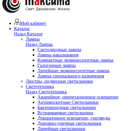
Мой кабинет
Каталог
Назад
Каталог
Лампы
Назад
Лампы
Светодиодные лампы
Лампы накаливания
Компактные люминесцентные лампы
Галогенные лампы
Линейные люминесцентные лампы
Лампы специального назначения
Люстры, подвесные светильники
Светотехника
Назад
Светотехника
Аварийное, ориентационное освещение
Антимоскитные Светильники
Бактерицидные светильники
Встраиваемые светильники
Декоративное освещение, гирлянды
Дорожно-уличные светильники
Линейные светильники