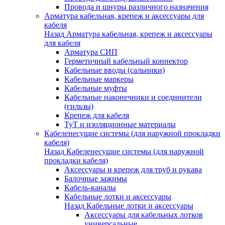
Провода и шнуры различного назначения
Арматура кабельная, крепеж и аксессуары для
кабеля
Назад
Арматура кабельная, крепеж и аксессуары
для кабеля
Арматура СИП
Герметичный кабельный коннектор
Кабельные вводы (сальники)
Кабельные маркеры
Кабельные муфты
Кабельные наконечники и соединители
(гильзы)
Крепеж для кабеля
ТуТ и изоляционные материалы
Кабеленесущие системы (для наружной прокладки
кабеля)
Назад
Кабеленесущие системы (для наружной
прокладки кабеля)
Аксессуары и крепеж для труб и рукава
Балочные зажимы
Кабель-каналы
Кабельные лотки и аксессуары
Назад
Кабельные лотки и аксессуары
Аксессуары для кабельных лотков
универсальные