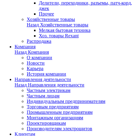
Делители, переходники, разъемы, патч-корд,
джек
Прочее
Хозяйственные товары
Назад
Хозяйственные товары
Мелкая бытовая техника
Хоз. товары Rexant
Распродажа
Компания
Назад
Компания
О компании
Новости
Карьера
История компании
Направления деятельности
Назад
Направления деятельности
Частным электрикам
Частным лицам
Индивидуальным предпринимателям
Торговым предприятиям
Промышленным предприятиям
Монтажным организациям
Проектировщикам
Производителям электрощитов
Клиентам