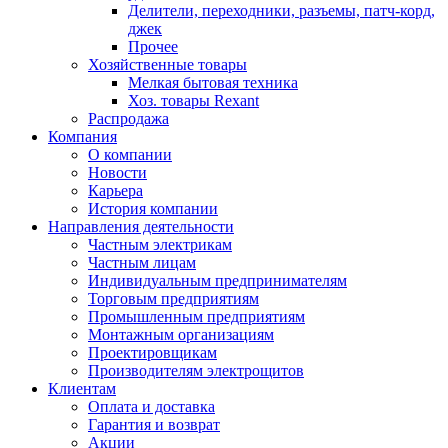
Делители, переходники, разъемы, патч-корд,
джек
Прочее
Хозяйственные товары
Мелкая бытовая техника
Хоз. товары Rexant
Распродажа
Компания
О компании
Новости
Карьера
История компании
Направления деятельности
Частным электрикам
Частным лицам
Индивидуальным предпринимателям
Торговым предприятиям
Промышленным предприятиям
Монтажным организациям
Проектировщикам
Производителям электрощитов
Клиентам
Оплата и доставка
Гарантия и возврат
Акции