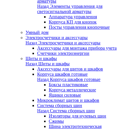
арматуры
Назад
Элементы управления для
светосигнальной арматуры
Аппаратура управления
Корпуса КП для кнопок
Посты управления кнопочные
Умный дом
Электросчетчики и аксессуары
Назад
Электросчетчики и аксессуары
Аксессуары для монтажа прибора учета
Счетчики электроэнергии
Щиты и шкафы
Назад
Щиты и шкафы
Аксессуары для щитов и шкафов
Корпуса шкафов готовые
Назад
Корпуса шкафов готовые
Боксы пластиковые
Корпуса металлические
Ящики силовые
Микроклимат щитов и шкафов
Система сборных шин
Назад
Система сборных шин
Изоляторы для нулевых шин
Сжимы
Шина электротехническая