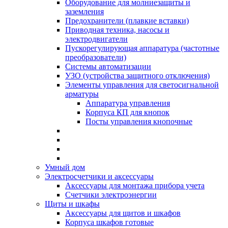
Оборудование для молниезащиты и
заземления
Предохранители (плавкие вставки)
Приводная техника, насосы и
электродвигатели
Пускорегулирующая аппаратура (частотные
преобразователи)
Системы автоматизации
УЗО (устройства защитного отключения)
Элементы управления для светосигнальной
арматуры
Аппаратура управления
Корпуса КП для кнопок
Посты управления кнопочные
Умный дом
Электросчетчики и аксессуары
Аксессуары для монтажа прибора учета
Счетчики электроэнергии
Щиты и шкафы
Аксессуары для щитов и шкафов
Корпуса шкафов готовые