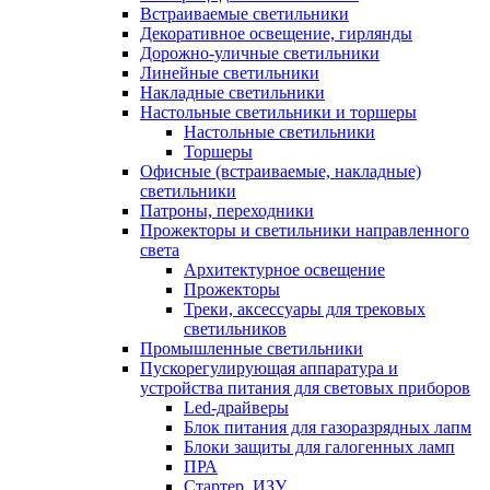
Встраиваемые светильники
Декоративное освещение, гирлянды
Дорожно-уличные светильники
Линейные светильники
Накладные светильники
Настольные светильники и торшеры
Настольные светильники
Торшеры
Офисные (встраиваемые, накладные)
светильники
Патроны, переходники
Прожекторы и светильники направленного
света
Архитектурное освещение
Прожекторы
Треки, аксессуары для трековых
светильников
Промышленные светильники
Пускорегулирующая аппаратура и
устройства питания для световых приборов
Led-драйверы
Блок питания для газоразрядных лапм
Блоки защиты для галогенных ламп
ПРА
Стартер, ИЗУ