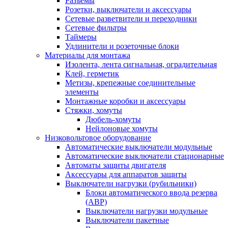
Разъемы
Розетки, выключатели и аксессуары
Сетевые разветвители и переходники
Сетевые фильтры
Таймеры
Удлинители и розеточные блоки
Материалы для монтажа
Изолента, лента сигнальная, оградительная
Клей, герметик
Метизы, крепежные соединительные
элементы
Монтажные коробки и аксессуары
Стяжки, хомуты
Дюбель-хомуты
Нейлоновые хомуты
Низковольтовое оборудование
Автоматические выключатели модульные
Автоматические выключатели стационарные
Автоматы защиты двигателя
Аксессуары для аппаратов защиты
Выключатели нагрузки (рубильники)
Блоки автоматического ввода резерва
(АВР)
Выключатели нагрузки модульные
Выключатели пакетные