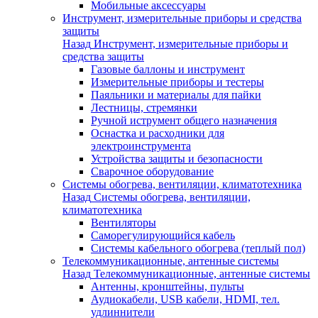
Мобильные аксессуары
Инструмент, измерительные приборы и средства
защиты
Назад
Инструмент, измерительные приборы и
средства защиты
Газовые баллоны и инструмент
Измерительные приборы и тестеры
Паяльники и материалы для пайки
Лестницы, стремянки
Ручной иструмент общего назначения
Оснастка и расходники для
электроинструмента
Устройства защиты и безопасности
Сварочное оборудование
Системы обогрева, вентиляции, климатотехника
Назад
Системы обогрева, вентиляции,
климатотехника
Вентиляторы
Саморегулирующийся кабель
Системы кабельного обогрева (теплый пол)
Телекоммуникационные, антенные системы
Назад
Телекоммуникационные, антенные системы
Антенны, кронштейны, пульты
Аудиокабели, USB кабели, HDMI, тел.
удлиннители