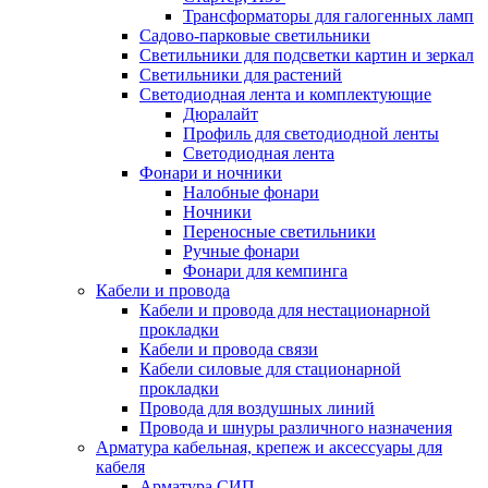
Трансформаторы для галогенных ламп
Садово-парковые светильники
Светильники для подсветки картин и зеркал
Светильники для растений
Светодиодная лента и комплектующие
Дюралайт
Профиль для светодиодной ленты
Светодиодная лента
Фонари и ночники
Налобные фонари
Ночники
Переносные светильники
Ручные фонари
Фонари для кемпинга
Кабели и провода
Кабели и провода для нестационарной
прокладки
Кабели и провода связи
Кабели силовые для стационарной
прокладки
Провода для воздушных линий
Провода и шнуры различного назначения
Арматура кабельная, крепеж и аксессуары для
кабеля
Арматура СИП