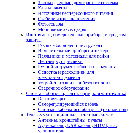
Звонки дверные, домофонные системы
Карты памяти
Источники бесперебойного питания
Стабилизаторы напряжения
Фототовары
Мобильные аксессуары
Инструмент, измерительные приборы и средства
защиты
Газовые баллоны и инструмент
Измерительные приборы и тестеры
Паяльники и материалы для пайки
Лестницы, стремянки
Ручной иструмент общего назначения
Оснастка и расходники для
электроинструмента
Устройства защиты и безопасности
Сварочное оборудование
Системы обогрева, вентиляции, климатотехника
Вентиляторы
Саморегулирующийся кабель
Системы кабельного обогрева (теплый пол)
Телекоммуникационные, антенные системы
Антенны, кронштейны, пульты
Аудиокабели, USB кабели, HDMI, тел.
удлиннители