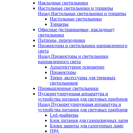
Накладные светильники
Настольные светильники и торшеры
Назад
Настольные светильники и торшеры
Настольные светильники
Торшеры
Офисные (встраиваемые, накладные)
светильники
Патроны, переходники
Прожекторы и светильники направленного
света
Назад
Прожекторы и светильники
направленного света
Архитектурное освещение
Прожекторы
Треки, аксессуары для трековых
светильников
Промышленные светильники
Пускорегулирующая аппаратура и
устройства питания для световых приборов
Назад
Пускорегулирующая аппаратура и
устройства питания для световых приборов
Led-драйверы
Блок питания для газоразрядных лапм
Блоки защиты для галогенных ламп
ПРА