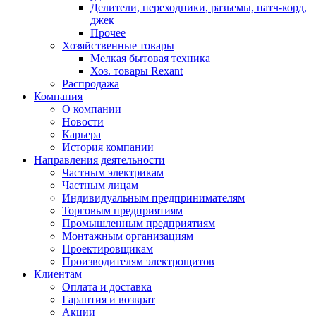
Делители, переходники, разъемы, патч-корд,
джек
Прочее
Хозяйственные товары
Мелкая бытовая техника
Хоз. товары Rexant
Распродажа
Компания
О компании
Новости
Карьера
История компании
Направления деятельности
Частным электрикам
Частным лицам
Индивидуальным предпринимателям
Торговым предприятиям
Промышленным предприятиям
Монтажным организациям
Проектировщикам
Производителям электрощитов
Клиентам
Оплата и доставка
Гарантия и возврат
Акции