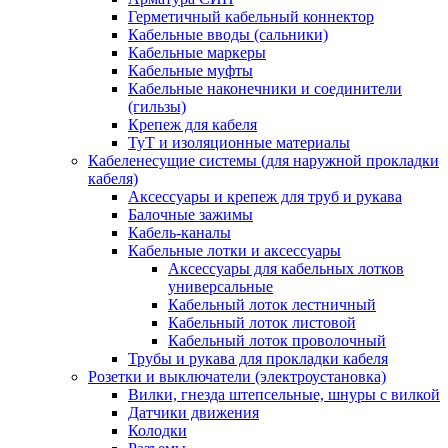
Герметичный кабельный коннектор
Кабельные вводы (сальники)
Кабельные маркеры
Кабельные муфты
Кабельные наконечники и соединители
(гильзы)
Крепеж для кабеля
ТуТ и изоляционные материалы
Кабеленесущие системы (для наружной прокладки
кабеля)
Аксессуары и крепеж для труб и рукава
Балочные зажимы
Кабель-каналы
Кабельные лотки и аксессуары
Аксессуары для кабельных лотков
универсальные
Кабельный лоток лестничный
Кабельный лоток листовой
Кабельный лоток проволочный
Трубы и рукава для прокладки кабеля
Розетки и выключатели (электроустановка)
Вилки, гнезда штепсельные, шнуры с вилкой
Датчики движения
Колодки