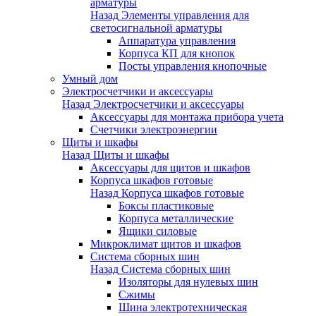
арматуры
Назад
Элементы управления для
светосигнальной арматуры
Аппаратура управления
Корпуса КП для кнопок
Посты управления кнопочные
Умный дом
Электросчетчики и аксессуары
Назад
Электросчетчики и аксессуары
Аксессуары для монтажа прибора учета
Счетчики электроэнергии
Щиты и шкафы
Назад
Щиты и шкафы
Аксессуары для щитов и шкафов
Корпуса шкафов готовые
Назад
Корпуса шкафов готовые
Боксы пластиковые
Корпуса металлические
Ящики силовые
Микроклимат щитов и шкафов
Система сборных шин
Назад
Система сборных шин
Изоляторы для нулевых шин
Сжимы
Шина электротехническая