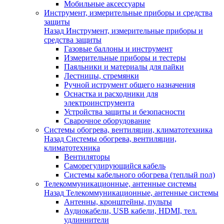
Мобильные аксессуары
Инструмент, измерительные приборы и средства
защиты
Назад
Инструмент, измерительные приборы и
средства защиты
Газовые баллоны и инструмент
Измерительные приборы и тестеры
Паяльники и материалы для пайки
Лестницы, стремянки
Ручной иструмент общего назначения
Оснастка и расходники для
электроинструмента
Устройства защиты и безопасности
Сварочное оборудование
Системы обогрева, вентиляции, климатотехника
Назад
Системы обогрева, вентиляции,
климатотехника
Вентиляторы
Саморегулирующийся кабель
Системы кабельного обогрева (теплый пол)
Телекоммуникационные, антенные системы
Назад
Телекоммуникационные, антенные системы
Антенны, кронштейны, пульты
Аудиокабели, USB кабели, HDMI, тел.
удлиннители