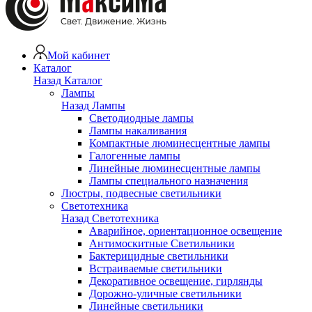
Мой кабинет
Каталог
Назад
Каталог
Лампы
Назад
Лампы
Светодиодные лампы
Лампы накаливания
Компактные люминесцентные лампы
Галогенные лампы
Линейные люминесцентные лампы
Лампы специального назначения
Люстры, подвесные светильники
Светотехника
Назад
Светотехника
Аварийное, ориентационное освещение
Антимоскитные Светильники
Бактерицидные светильники
Встраиваемые светильники
Декоративное освещение, гирлянды
Дорожно-уличные светильники
Линейные светильники