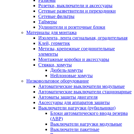
Разъемы
Розетки, выключатели и аксессуары
Сетевые разветвители и переходники
Сетевые фильтры
Таймеры
Удлинители и розеточные блоки
Материалы для монтажа
Изолента, лента сигнальная, оградительная
Клей, герметик
Метизы, крепежные соединительные
элементы
Монтажные коробки и аксессуары
Стяжки, хомуты
Дюбель-хомуты
Нейлоновые хомуты
Низковольтовое оборудование
Автоматические выключатели модульные
Автоматические выключатели стационарные
Автоматы защиты двигателя
Аксессуары для аппаратов защиты
Выключатели нагрузки (рубильники)
Блоки автоматического ввода резерва
(АВР)
Выключатели нагрузки модульные
Выключатели пакетные