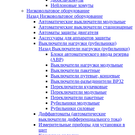
Нейлоновые хомуты
Низковольтовое оборудование
Назад
Низковольтовое оборудование
Автоматические выключатели модульные
Автоматические выключатели стационарные
Автоматы защиты двигателя
Аксессуары для аппаратов защиты
Выключатели нагрузки (рубильники)
Назад
Выключатели нагрузки (рубильники)
Блоки автоматического ввода резерва
(АВР)
Выключатели нагрузки модульные
Выключатели пакетные
Выключатели путевые, концевые
Выключатели-разъединители ВР32
Переключатели кулачковые
Переключатели модульные
Переключатели пакетные
Рубильники модульные
Рубильники силовые
Диффавтоматы (автоматические
выключатели дифференциального тока)
Измерительные приборы для установки в
щит