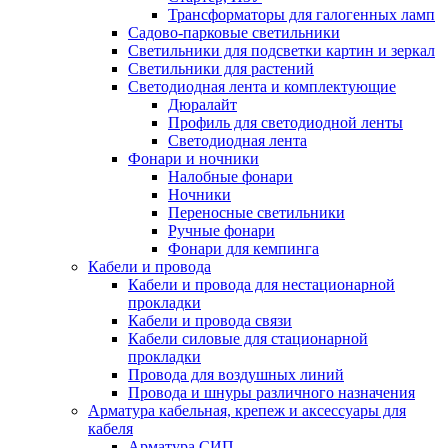
Трансформаторы для галогенных ламп
Садово-парковые светильники
Светильники для подсветки картин и зеркал
Светильники для растений
Светодиодная лента и комплектующие
Дюралайт
Профиль для светодиодной ленты
Светодиодная лента
Фонари и ночники
Налобные фонари
Ночники
Переносные светильники
Ручные фонари
Фонари для кемпинга
Кабели и провода
Кабели и провода для нестационарной
прокладки
Кабели и провода связи
Кабели силовые для стационарной
прокладки
Провода для воздушных линий
Провода и шнуры различного назначения
Арматура кабельная, крепеж и аксессуары для
кабеля
Арматура СИП