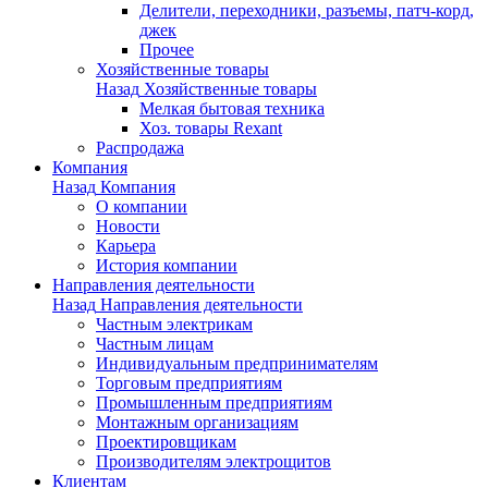
Делители, переходники, разъемы, патч-корд,
джек
Прочее
Хозяйственные товары
Назад
Хозяйственные товары
Мелкая бытовая техника
Хоз. товары Rexant
Распродажа
Компания
Назад
Компания
О компании
Новости
Карьера
История компании
Направления деятельности
Назад
Направления деятельности
Частным электрикам
Частным лицам
Индивидуальным предпринимателям
Торговым предприятиям
Промышленным предприятиям
Монтажным организациям
Проектировщикам
Производителям электрощитов
Клиентам