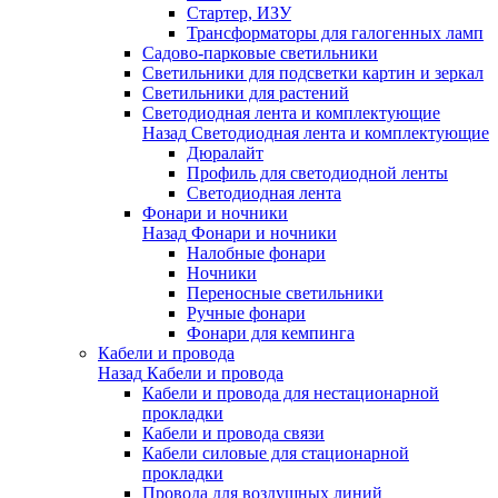
Стартер, ИЗУ
Трансформаторы для галогенных ламп
Садово-парковые светильники
Светильники для подсветки картин и зеркал
Светильники для растений
Светодиодная лента и комплектующие
Назад
Светодиодная лента и комплектующие
Дюралайт
Профиль для светодиодной ленты
Светодиодная лента
Фонари и ночники
Назад
Фонари и ночники
Налобные фонари
Ночники
Переносные светильники
Ручные фонари
Фонари для кемпинга
Кабели и провода
Назад
Кабели и провода
Кабели и провода для нестационарной
прокладки
Кабели и провода связи
Кабели силовые для стационарной
прокладки
Провода для воздушных линий