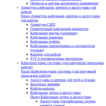
Провода и шнуры различного назначения
Арматура кабельная, крепеж и аксессуары для
кабеля
Назад
Арматура кабельная, крепеж и аксессуары
для кабеля
Арматура СИП
Герметичный кабельный коннектор
Кабельные вводы (сальники)
Кабельные маркеры
Кабельные муфты
Кабельные наконечники и соединители
(гильзы)
Крепеж для кабеля
ТуТ и изоляционные материалы
Кабеленесущие системы (для наружной прокладки
кабеля)
Назад
Кабеленесущие системы (для наружной
прокладки кабеля)
Аксессуары и крепеж для труб и рукава
Балочные зажимы
Кабель-каналы
Кабельные лотки и аксессуары
Назад
Кабельные лотки и аксессуары
Аксессуары для кабельных лотков
универсальные