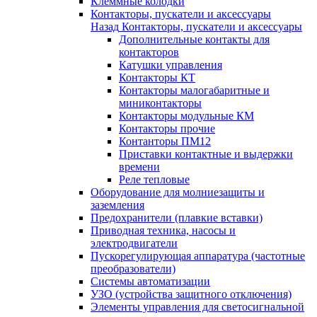
Клеммные колодки
Контакторы, пускатели и аксессуары
Назад
Контакторы, пускатели и аксессуары
Дополнительные контакты для
контакторов
Катушки управления
Контакторы КТ
Контакторы малогабаритные и
миниконтакторы
Контакторы модульные КМ
Контакторы прочие
Контанторы ПМ12
Приставки контактные и выдержки
времени
Реле тепловые
Оборудование для молниезащиты и
заземления
Предохранители (плавкие вставки)
Приводная техника, насосы и
электродвигатели
Пускорегулирующая аппаратура (частотные
преобразователи)
Системы автоматизации
УЗО (устройства защитного отключения)
Элементы управления для светосигнальной