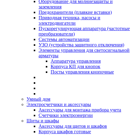
Оборудование для молниезащиты и
заземления
Предохранители (плавкие вставки)
Приводная техника, насосы и
электродвигатели
Пускорегулирующая аппаратура (частотные
преобразователи)
Системы автоматизации
УЗО (устройства защитного отключения)
Элементы управления для светосигнальной
арматуры
Аппаратура управления
Корпуса КП для кнопок
Посты управления кнопочные
Умный дом
Электросчетчики и аксессуары
Аксессуары для монтажа прибора учета
Счетчики электроэнергии
Щиты и шкафы
Аксессуары для щитов и шкафов
Корпуса шкафов готовые