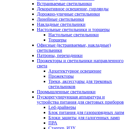
Встраиваемые светильники
Декоративное освещение, гирлянды
Дорожно-уличные светильники
Линейные светильники
Накладные светильники
Настольные светильники и торшеры
Настольные светильники
Торшеры
Офисные (встраиваемые, накладные)
светильники
Патроны, переходники
Прожекторы и светильники направленного
света
Архитектурное освещение
Прожекторы
Треки, аксессуары для трековых
светильников
Промышленные светильники
Пускорегулирующая аппаратура и
устройства питания для световых приборов
Led-драйверы
Блок питания для газоразрядных лапм
Блоки защиты для галогенных ламп
ПРА
Стартер, ИЗУ