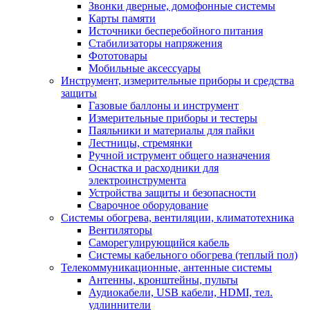
Звонки дверные, домофонные системы
Карты памяти
Источники бесперебойного питания
Стабилизаторы напряжения
Фототовары
Мобильные аксессуары
Инструмент, измерительные приборы и средства
защиты
Газовые баллоны и инструмент
Измерительные приборы и тестеры
Паяльники и материалы для пайки
Лестницы, стремянки
Ручной иструмент общего назначения
Оснастка и расходники для
электроинструмента
Устройства защиты и безопасности
Сварочное оборудование
Системы обогрева, вентиляции, климатотехника
Вентиляторы
Саморегулирующийся кабель
Системы кабельного обогрева (теплый пол)
Телекоммуникационные, антенные системы
Антенны, кронштейны, пульты
Аудиокабели, USB кабели, HDMI, тел.
удлиннители