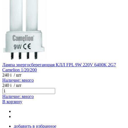
Лампа энергосберегающая КЛЛ FPL 9W 220V 6400K 2G7
Camelion 1/20/200
240
i
/ шт
Наличие: много
240
i
/ шт
Наличие: много
В корзину
добавить в избранное