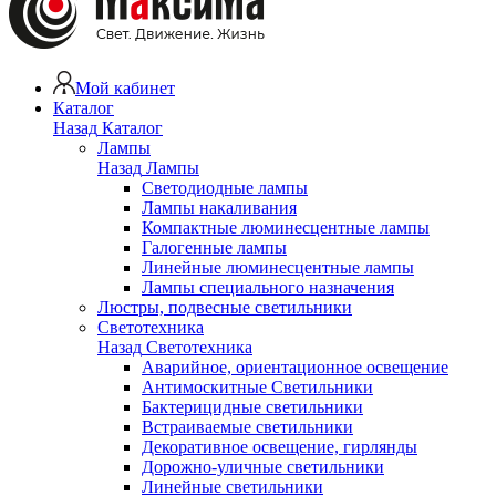
Мой кабинет
Каталог
Назад
Каталог
Лампы
Назад
Лампы
Светодиодные лампы
Лампы накаливания
Компактные люминесцентные лампы
Галогенные лампы
Линейные люминесцентные лампы
Лампы специального назначения
Люстры, подвесные светильники
Светотехника
Назад
Светотехника
Аварийное, ориентационное освещение
Антимоскитные Светильники
Бактерицидные светильники
Встраиваемые светильники
Декоративное освещение, гирлянды
Дорожно-уличные светильники
Линейные светильники