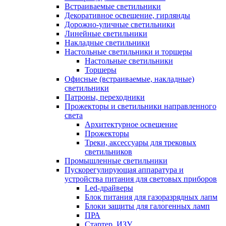
Встраиваемые светильники
Декоративное освещение, гирлянды
Дорожно-уличные светильники
Линейные светильники
Накладные светильники
Настольные светильники и торшеры
Настольные светильники
Торшеры
Офисные (встраиваемые, накладные)
светильники
Патроны, переходники
Прожекторы и светильники направленного
света
Архитектурное освещение
Прожекторы
Треки, аксессуары для трековых
светильников
Промышленные светильники
Пускорегулирующая аппаратура и
устройства питания для световых приборов
Led-драйверы
Блок питания для газоразрядных лапм
Блоки защиты для галогенных ламп
ПРА
Стартер, ИЗУ