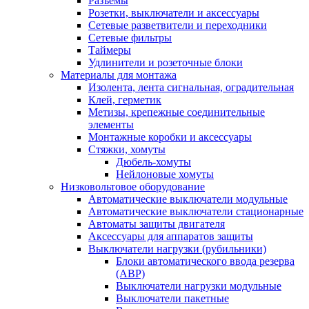
Разъемы
Розетки, выключатели и аксессуары
Сетевые разветвители и переходники
Сетевые фильтры
Таймеры
Удлинители и розеточные блоки
Материалы для монтажа
Изолента, лента сигнальная, оградительная
Клей, герметик
Метизы, крепежные соединительные
элементы
Монтажные коробки и аксессуары
Стяжки, хомуты
Дюбель-хомуты
Нейлоновые хомуты
Низковольтовое оборудование
Автоматические выключатели модульные
Автоматические выключатели стационарные
Автоматы защиты двигателя
Аксессуары для аппаратов защиты
Выключатели нагрузки (рубильники)
Блоки автоматического ввода резерва
(АВР)
Выключатели нагрузки модульные
Выключатели пакетные