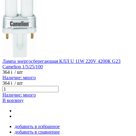
Лампа энергосберегающая КЛЛ U 11W 220V 4200К G23
Camelion 1/5/25/100
364
i
/ шт
Наличие: много
364
i
/ шт
Наличие: много
В корзину
добавить в избранное
добавить в сравнение