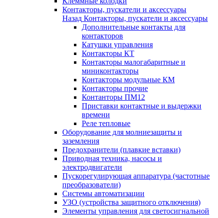
Клеммные колодки
Контакторы, пускатели и аксессуары
Назад
Контакторы, пускатели и аксессуары
Дополнительные контакты для
контакторов
Катушки управления
Контакторы КТ
Контакторы малогабаритные и
миниконтакторы
Контакторы модульные КМ
Контакторы прочие
Контанторы ПМ12
Приставки контактные и выдержки
времени
Реле тепловые
Оборудование для молниезащиты и
заземления
Предохранители (плавкие вставки)
Приводная техника, насосы и
электродвигатели
Пускорегулирующая аппаратура (частотные
преобразователи)
Системы автоматизации
УЗО (устройства защитного отключения)
Элементы управления для светосигнальной