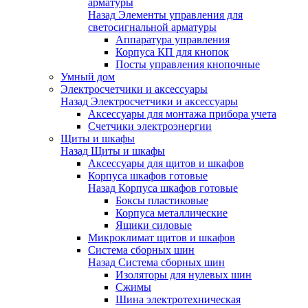
арматуры
Назад
Элементы управления для
светосигнальной арматуры
Аппаратура управления
Корпуса КП для кнопок
Посты управления кнопочные
Умный дом
Электросчетчики и аксессуары
Назад
Электросчетчики и аксессуары
Аксессуары для монтажа прибора учета
Счетчики электроэнергии
Щиты и шкафы
Назад
Щиты и шкафы
Аксессуары для щитов и шкафов
Корпуса шкафов готовые
Назад
Корпуса шкафов готовые
Боксы пластиковые
Корпуса металлические
Ящики силовые
Микроклимат щитов и шкафов
Система сборных шин
Назад
Система сборных шин
Изоляторы для нулевых шин
Сжимы
Шина электротехническая