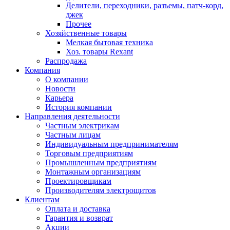
Делители, переходники, разъемы, патч-корд,
джек
Прочее
Хозяйственные товары
Мелкая бытовая техника
Хоз. товары Rexant
Распродажа
Компания
О компании
Новости
Карьера
История компании
Направления деятельности
Частным электрикам
Частным лицам
Индивидуальным предпринимателям
Торговым предприятиям
Промышленным предприятиям
Монтажным организациям
Проектировщикам
Производителям электрощитов
Клиентам
Оплата и доставка
Гарантия и возврат
Акции