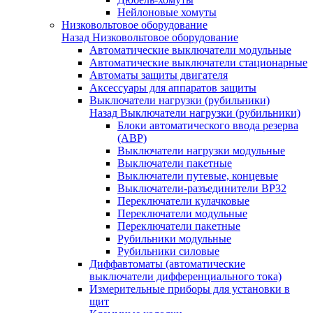
Нейлоновые хомуты
Низковольтовое оборудование
Назад
Низковольтовое оборудование
Автоматические выключатели модульные
Автоматические выключатели стационарные
Автоматы защиты двигателя
Аксессуары для аппаратов защиты
Выключатели нагрузки (рубильники)
Назад
Выключатели нагрузки (рубильники)
Блоки автоматического ввода резерва
(АВР)
Выключатели нагрузки модульные
Выключатели пакетные
Выключатели путевые, концевые
Выключатели-разъединители ВР32
Переключатели кулачковые
Переключатели модульные
Переключатели пакетные
Рубильники модульные
Рубильники силовые
Диффавтоматы (автоматические
выключатели дифференциального тока)
Измерительные приборы для установки в
щит