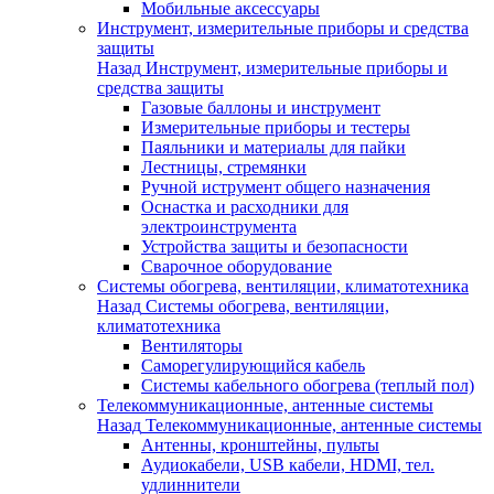
Мобильные аксессуары
Инструмент, измерительные приборы и средства
защиты
Назад
Инструмент, измерительные приборы и
средства защиты
Газовые баллоны и инструмент
Измерительные приборы и тестеры
Паяльники и материалы для пайки
Лестницы, стремянки
Ручной иструмент общего назначения
Оснастка и расходники для
электроинструмента
Устройства защиты и безопасности
Сварочное оборудование
Системы обогрева, вентиляции, климатотехника
Назад
Системы обогрева, вентиляции,
климатотехника
Вентиляторы
Саморегулирующийся кабель
Системы кабельного обогрева (теплый пол)
Телекоммуникационные, антенные системы
Назад
Телекоммуникационные, антенные системы
Антенны, кронштейны, пульты
Аудиокабели, USB кабели, HDMI, тел.
удлиннители