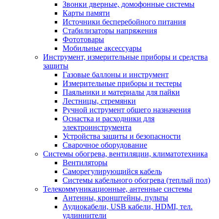
Звонки дверные, домофонные системы
Карты памяти
Источники бесперебойного питания
Стабилизаторы напряжения
Фототовары
Мобильные аксессуары
Инструмент, измерительные приборы и средства
защиты
Газовые баллоны и инструмент
Измерительные приборы и тестеры
Паяльники и материалы для пайки
Лестницы, стремянки
Ручной иструмент общего назначения
Оснастка и расходники для
электроинструмента
Устройства защиты и безопасности
Сварочное оборудование
Системы обогрева, вентиляции, климатотехника
Вентиляторы
Саморегулирующийся кабель
Системы кабельного обогрева (теплый пол)
Телекоммуникационные, антенные системы
Антенны, кронштейны, пульты
Аудиокабели, USB кабели, HDMI, тел.
удлиннители