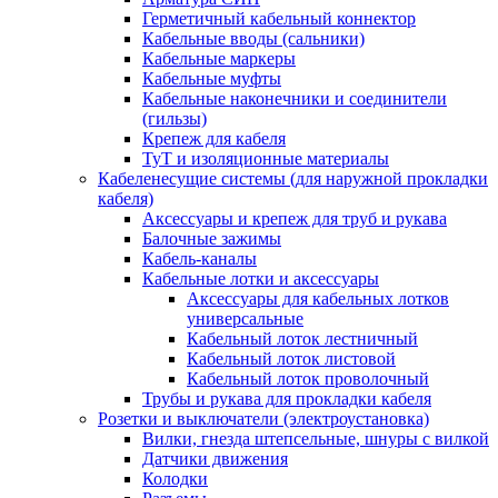
Герметичный кабельный коннектор
Кабельные вводы (сальники)
Кабельные маркеры
Кабельные муфты
Кабельные наконечники и соединители
(гильзы)
Крепеж для кабеля
ТуТ и изоляционные материалы
Кабеленесущие системы (для наружной прокладки
кабеля)
Аксессуары и крепеж для труб и рукава
Балочные зажимы
Кабель-каналы
Кабельные лотки и аксессуары
Аксессуары для кабельных лотков
универсальные
Кабельный лоток лестничный
Кабельный лоток листовой
Кабельный лоток проволочный
Трубы и рукава для прокладки кабеля
Розетки и выключатели (электроустановка)
Вилки, гнезда штепсельные, шнуры с вилкой
Датчики движения
Колодки