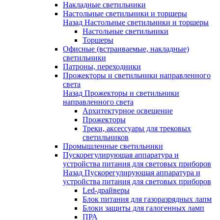
Накладные светильники
Настольные светильники и торшеры
Назад
Настольные светильники и торшеры
Настольные светильники
Торшеры
Офисные (встраиваемые, накладные)
светильники
Патроны, переходники
Прожекторы и светильники направленного
света
Назад
Прожекторы и светильники
направленного света
Архитектурное освещение
Прожекторы
Треки, аксессуары для трековых
светильников
Промышленные светильники
Пускорегулирующая аппаратура и
устройства питания для световых приборов
Назад
Пускорегулирующая аппаратура и
устройства питания для световых приборов
Led-драйверы
Блок питания для газоразрядных лапм
Блоки защиты для галогенных ламп
ПРА