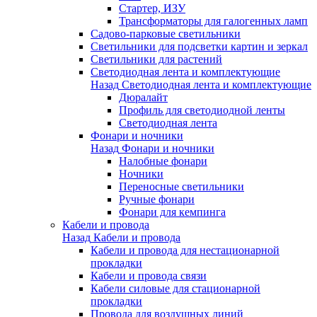
Стартер, ИЗУ
Трансформаторы для галогенных ламп
Садово-парковые светильники
Светильники для подсветки картин и зеркал
Светильники для растений
Светодиодная лента и комплектующие
Назад
Светодиодная лента и комплектующие
Дюралайт
Профиль для светодиодной ленты
Светодиодная лента
Фонари и ночники
Назад
Фонари и ночники
Налобные фонари
Ночники
Переносные светильники
Ручные фонари
Фонари для кемпинга
Кабели и провода
Назад
Кабели и провода
Кабели и провода для нестационарной
прокладки
Кабели и провода связи
Кабели силовые для стационарной
прокладки
Провода для воздушных линий