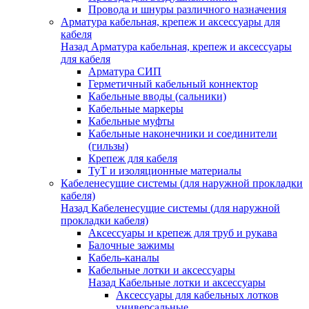
Провода и шнуры различного назначения
Арматура кабельная, крепеж и аксессуары для
кабеля
Назад
Арматура кабельная, крепеж и аксессуары
для кабеля
Арматура СИП
Герметичный кабельный коннектор
Кабельные вводы (сальники)
Кабельные маркеры
Кабельные муфты
Кабельные наконечники и соединители
(гильзы)
Крепеж для кабеля
ТуТ и изоляционные материалы
Кабеленесущие системы (для наружной прокладки
кабеля)
Назад
Кабеленесущие системы (для наружной
прокладки кабеля)
Аксессуары и крепеж для труб и рукава
Балочные зажимы
Кабель-каналы
Кабельные лотки и аксессуары
Назад
Кабельные лотки и аксессуары
Аксессуары для кабельных лотков
универсальные