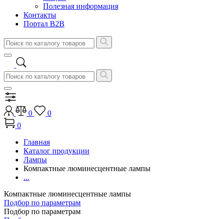
Полезная информация
Контакты
Портал B2B
0
0
0
Главная
Каталог продукции
Лампы
Компактные люминесцентные лампы
...
Компактные люминесцентные лампы
Подбор по параметрам
Подбор по параметрам