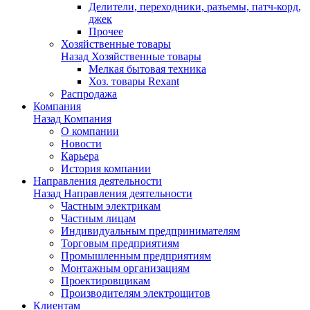
Делители, переходники, разъемы, патч-корд,
джек
Прочее
Хозяйственные товары
Назад
Хозяйственные товары
Мелкая бытовая техника
Хоз. товары Rexant
Распродажа
Компания
Назад
Компания
О компании
Новости
Карьера
История компании
Направления деятельности
Назад
Направления деятельности
Частным электрикам
Частным лицам
Индивидуальным предпринимателям
Торговым предприятиям
Промышленным предприятиям
Монтажным организациям
Проектировщикам
Производителям электрощитов
Клиентам