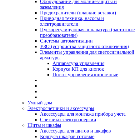
Оборудование для молниезащиты и
заземления
Предохранители (плавкие вставки)
Приводная техника, насосы и
электродвигатели
Пускорегулирующая аппаратура (частотные
преобразователи)
Системы автоматизации
УЗО (устройства защитного отключения)
Элементы управления для светосигнальной
арматуры
Аппаратура управления
Корпуса КП для кнопок
Посты управления кнопочные
Умный дом
Электросчетчики и аксессуары
Аксессуары для монтажа прибора учета
Счетчики электроэнергии
Щиты и шкафы
Аксессуары для щитов и шкафов
Корпуса шкафов готовые