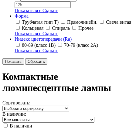
Показать все
Скрыть
Форма
Трубчатая (тип T)
Прямолинейн.
Свеча витая
Кольцевая
Спираль
Прочее
Показать все
Скрыть
Индекс цветопередачи (Ra)
80-89 (класс 1B)
70-79 (класс 2A)
Показать все
Скрыть
Компактные
люминесцентные лампы
Сортировать:
В наличии:
В наличии