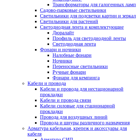
Трансформаторы для галогенных ламп
Садово-парковые светильники
Светильники для подсветки картин и зеркал
Светильники для растений
Светодиодная лента и комплектующие
Дюралайт
Профиль для светодиодной ленты
Светодиодная лента
Фонари и ночники
Налобные фонари
Ночники
Переносные светильники
Ручные фонари
Фонари для кемпинга
Кабели и провода
Кабели и провода для нестационарной
прокладки
Кабели и провода связи
Кабели силовые для стационарной
прокладки
Провода для воздушных линий
Провода и шнуры различного назначения
Арматура кабельная, крепеж и аксессуары для
кабеля
Арматура СИП