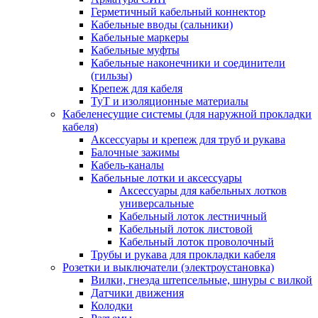
Герметичный кабельный коннектор
Кабельные вводы (сальники)
Кабельные маркеры
Кабельные муфты
Кабельные наконечники и соединители
(гильзы)
Крепеж для кабеля
ТуТ и изоляционные материалы
Кабеленесущие системы (для наружной прокладки
кабеля)
Аксессуары и крепеж для труб и рукава
Балочные зажимы
Кабель-каналы
Кабельные лотки и аксессуары
Аксессуары для кабельных лотков
универсальные
Кабельный лоток лестничный
Кабельный лоток листовой
Кабельный лоток проволочный
Трубы и рукава для прокладки кабеля
Розетки и выключатели (электроустановка)
Вилки, гнезда штепсельные, шнуры с вилкой
Датчики движения
Колодки