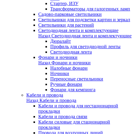
Стартер, ИЗУ
Трансформаторы для галогенных ламп
Садово-парковые светильники
Светильники для подсветки картин и зеркал
Светильники для растений
Светодиодная лента и комплектующие
Назад
Светодиодная лента и комплектующие
Дюралайт
Профиль для светодиодной ленты
Светодиодная лента
Фонари и ночники
Назад
Фонари и ночники
Налобные фонари
Ночники
Переносные светильники
Ручные фонари
Фонари для кемпинга
Кабели и провода
Назад
Кабели и провода
Кабели и провода для нестационарной
прокладки
Кабели и провода связи
Кабели силовые для стационарной
прокладки
Провода для воздушных линий