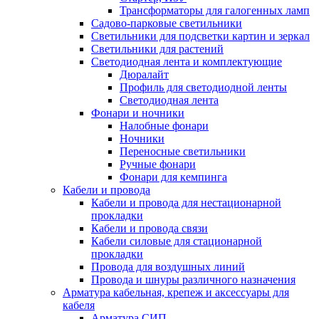
Трансформаторы для галогенных ламп
Садово-парковые светильники
Светильники для подсветки картин и зеркал
Светильники для растений
Светодиодная лента и комплектующие
Дюралайт
Профиль для светодиодной ленты
Светодиодная лента
Фонари и ночники
Налобные фонари
Ночники
Переносные светильники
Ручные фонари
Фонари для кемпинга
Кабели и провода
Кабели и провода для нестационарной
прокладки
Кабели и провода связи
Кабели силовые для стационарной
прокладки
Провода для воздушных линий
Провода и шнуры различного назначения
Арматура кабельная, крепеж и аксессуары для
кабеля
Арматура СИП