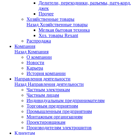
Делители, переходники, разъемы, патч-корд,
джек
Прочее
Хозяйственные товары
Назад
Хозяйственные товары
Мелкая бытовая техника
Хоз. товары Rexant
Распродажа
Компания
Назад
Компания
О компании
Новости
Карьера
История компании
Направления деятельности
Назад
Направления деятельности
Частным электрикам
Частным лицам
Индивидуальным предпринимателям
Торговым предприятиям
Промышленным предприятиям
Монтажным организациям
Проектировщикам
Производителям электрощитов
Клиентам