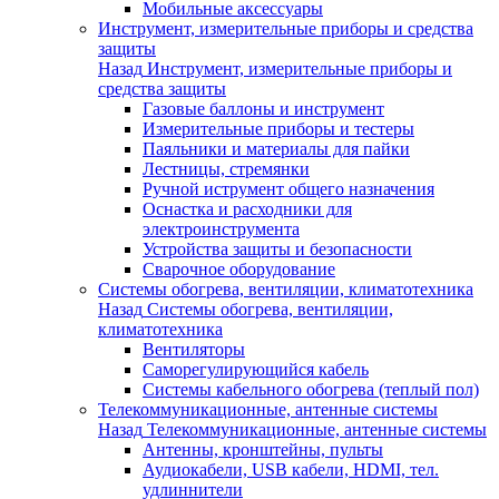
Мобильные аксессуары
Инструмент, измерительные приборы и средства
защиты
Назад
Инструмент, измерительные приборы и
средства защиты
Газовые баллоны и инструмент
Измерительные приборы и тестеры
Паяльники и материалы для пайки
Лестницы, стремянки
Ручной иструмент общего назначения
Оснастка и расходники для
электроинструмента
Устройства защиты и безопасности
Сварочное оборудование
Системы обогрева, вентиляции, климатотехника
Назад
Системы обогрева, вентиляции,
климатотехника
Вентиляторы
Саморегулирующийся кабель
Системы кабельного обогрева (теплый пол)
Телекоммуникационные, антенные системы
Назад
Телекоммуникационные, антенные системы
Антенны, кронштейны, пульты
Аудиокабели, USB кабели, HDMI, тел.
удлиннители