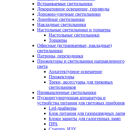
Встраиваемые светильники
Декоративное освещение, гирлянды
Дорожно-уличные светильники
Линейные светильники
Накладные светильники
Настольные светильники и торшеры
Настольные светильники
Торшеры
Офисные (встраиваемые, накладные)
светильники
Патроны, переходники
Прожекторы и светильники направленного
света
Архитектурное освещение
Прожекторы
Треки, аксессуары для трековых
светильников
Промышленные светильники
Пускорегулирующая аппаратура и
устройства питания для световых приборов
Led-драйверы
Блок питания для газоразрядных лапм
Блоки защиты для галогенных ламп
ПРА
Стартер, ИЗУ