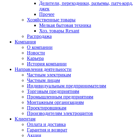
Делители, переходники, разъемы, патч-корд,
джек
Прочее
Хозяйственные товары
Мелкая бытовая техника
Хоз. товары Rexant
Распродажа
Компания
О компании
Новости
Карьера
История компании
Направления деятельности
Частным электрикам
Частным лицам
Индивидуальным предпринимателям
Торговым предприятиям
Промышленным предприятиям
Монтажным организациям
Проектировщикам
Производителям электрощитов
Клиентам
Оплата и доставка
Гарантия и возврат
Акции