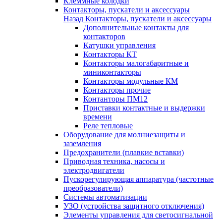
Клеммные колодки
Контакторы, пускатели и аксессуары
Назад
Контакторы, пускатели и аксессуары
Дополнительные контакты для
контакторов
Катушки управления
Контакторы КТ
Контакторы малогабаритные и
миниконтакторы
Контакторы модульные КМ
Контакторы прочие
Контанторы ПМ12
Приставки контактные и выдержки
времени
Реле тепловые
Оборудование для молниезащиты и
заземления
Предохранители (плавкие вставки)
Приводная техника, насосы и
электродвигатели
Пускорегулирующая аппаратура (частотные
преобразователи)
Системы автоматизации
УЗО (устройства защитного отключения)
Элементы управления для светосигнальной