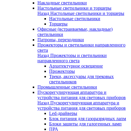
Накладные светильники
Настольные светильники и торшеры
Назад
Настольные светильники и торшеры
Настольные светильники
Торшеры
Офисные (встраиваемые, накладные)
светильники
Патроны, переходники
Прожекторы и светильники направленного
света
Назад
Прожекторы и светильники
направленного света
Архитектурное освещение
Прожекторы
Треки, аксессуары для трековых
светильников
Промышленные светильники
Пускорегулирующая аппаратура и
устройства питания для световых приборов
Назад
Пускорегулирующая аппаратура и
устройства питания для световых приборов
Led-драйверы
Блок питания для газоразрядных лапм
Блоки защиты для галогенных ламп
ПРА