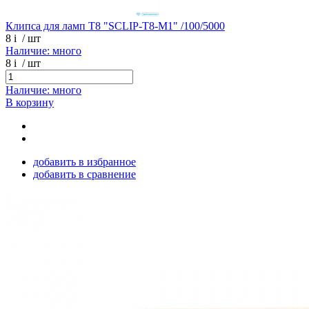
Клипса для ламп Т8 "SCLIP-T8-M1" /100/5000
8
i
/ шт
Наличие: много
8
i
/ шт
Наличие: много
В корзину
добавить в избранное
добавить в сравнение