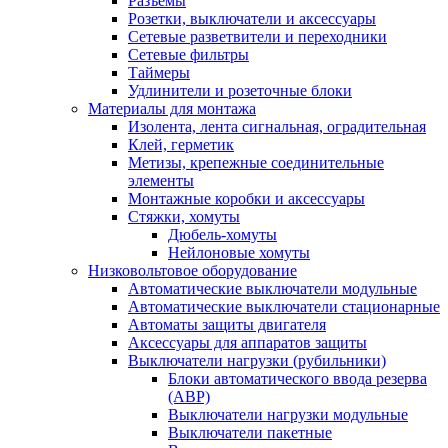
Разъемы
Розетки, выключатели и аксессуары
Сетевые разветвители и переходники
Сетевые фильтры
Таймеры
Удлинители и розеточные блоки
Материалы для монтажа
Изолента, лента сигнальная, оградительная
Клей, герметик
Метизы, крепежные соединительные
элементы
Монтажные коробки и аксессуары
Стяжки, хомуты
Дюбель-хомуты
Нейлоновые хомуты
Низковольтовое оборудование
Автоматические выключатели модульные
Автоматические выключатели стационарные
Автоматы защиты двигателя
Аксессуары для аппаратов защиты
Выключатели нагрузки (рубильники)
Блоки автоматического ввода резерва
(АВР)
Выключатели нагрузки модульные
Выключатели пакетные