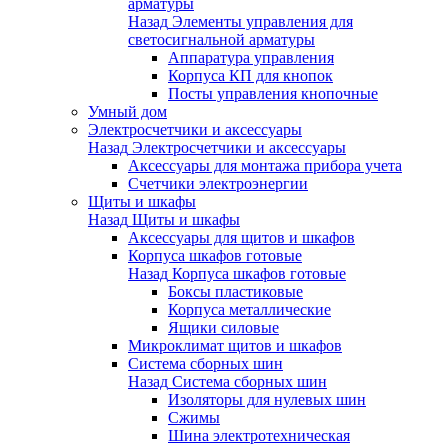
арматуры
Назад
Элементы управления для
светосигнальной арматуры
Аппаратура управления
Корпуса КП для кнопок
Посты управления кнопочные
Умный дом
Электросчетчики и аксессуары
Назад
Электросчетчики и аксессуары
Аксессуары для монтажа прибора учета
Счетчики электроэнергии
Щиты и шкафы
Назад
Щиты и шкафы
Аксессуары для щитов и шкафов
Корпуса шкафов готовые
Назад
Корпуса шкафов готовые
Боксы пластиковые
Корпуса металлические
Ящики силовые
Микроклимат щитов и шкафов
Система сборных шин
Назад
Система сборных шин
Изоляторы для нулевых шин
Сжимы
Шина электротехническая