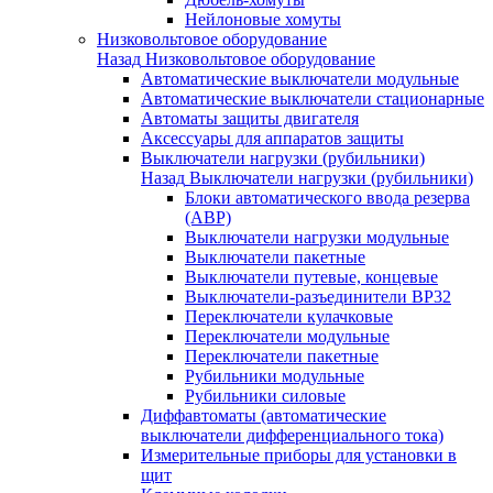
Нейлоновые хомуты
Низковольтовое оборудование
Назад
Низковольтовое оборудование
Автоматические выключатели модульные
Автоматические выключатели стационарные
Автоматы защиты двигателя
Аксессуары для аппаратов защиты
Выключатели нагрузки (рубильники)
Назад
Выключатели нагрузки (рубильники)
Блоки автоматического ввода резерва
(АВР)
Выключатели нагрузки модульные
Выключатели пакетные
Выключатели путевые, концевые
Выключатели-разъединители ВР32
Переключатели кулачковые
Переключатели модульные
Переключатели пакетные
Рубильники модульные
Рубильники силовые
Диффавтоматы (автоматические
выключатели дифференциального тока)
Измерительные приборы для установки в
щит