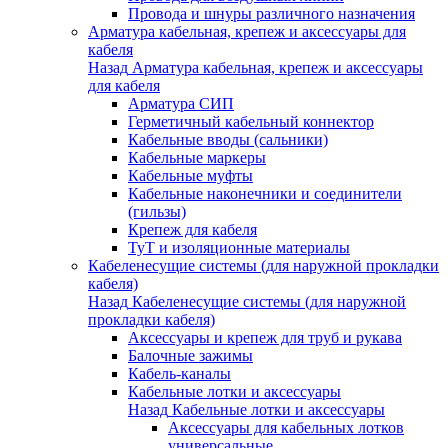
Провода и шнуры различного назначения
Арматура кабельная, крепеж и аксессуары для
кабеля
Назад
Арматура кабельная, крепеж и аксессуары
для кабеля
Арматура СИП
Герметичный кабельный коннектор
Кабельные вводы (сальники)
Кабельные маркеры
Кабельные муфты
Кабельные наконечники и соединители
(гильзы)
Крепеж для кабеля
ТуТ и изоляционные материалы
Кабеленесущие системы (для наружной прокладки
кабеля)
Назад
Кабеленесущие системы (для наружной
прокладки кабеля)
Аксессуары и крепеж для труб и рукава
Балочные зажимы
Кабель-каналы
Кабельные лотки и аксессуары
Назад
Кабельные лотки и аксессуары
Аксессуары для кабельных лотков
универсальные