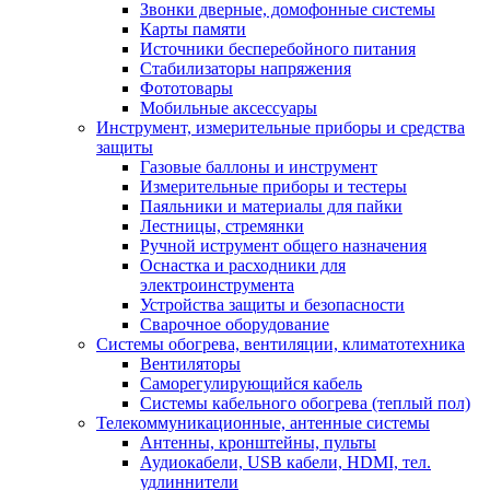
Звонки дверные, домофонные системы
Карты памяти
Источники бесперебойного питания
Стабилизаторы напряжения
Фототовары
Мобильные аксессуары
Инструмент, измерительные приборы и средства
защиты
Газовые баллоны и инструмент
Измерительные приборы и тестеры
Паяльники и материалы для пайки
Лестницы, стремянки
Ручной иструмент общего назначения
Оснастка и расходники для
электроинструмента
Устройства защиты и безопасности
Сварочное оборудование
Системы обогрева, вентиляции, климатотехника
Вентиляторы
Саморегулирующийся кабель
Системы кабельного обогрева (теплый пол)
Телекоммуникационные, антенные системы
Антенны, кронштейны, пульты
Аудиокабели, USB кабели, HDMI, тел.
удлиннители