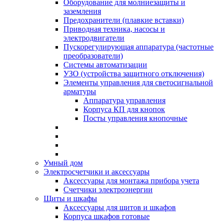
Оборудование для молниезащиты и
заземления
Предохранители (плавкие вставки)
Приводная техника, насосы и
электродвигатели
Пускорегулирующая аппаратура (частотные
преобразователи)
Системы автоматизации
УЗО (устройства защитного отключения)
Элементы управления для светосигнальной
арматуры
Аппаратура управления
Корпуса КП для кнопок
Посты управления кнопочные
Умный дом
Электросчетчики и аксессуары
Аксессуары для монтажа прибора учета
Счетчики электроэнергии
Щиты и шкафы
Аксессуары для щитов и шкафов
Корпуса шкафов готовые