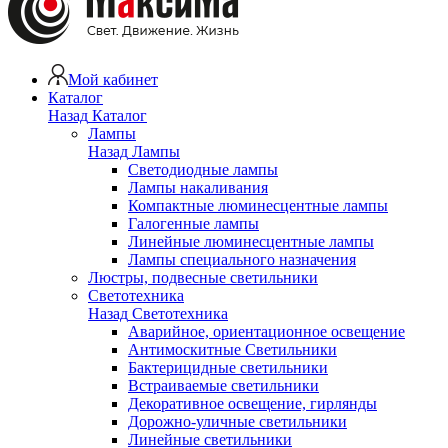
Мой кабинет
Каталог
Назад
Каталог
Лампы
Назад
Лампы
Светодиодные лампы
Лампы накаливания
Компактные люминесцентные лампы
Галогенные лампы
Линейные люминесцентные лампы
Лампы специального назначения
Люстры, подвесные светильники
Светотехника
Назад
Светотехника
Аварийное, ориентационное освещение
Антимоскитные Светильники
Бактерицидные светильники
Встраиваемые светильники
Декоративное освещение, гирлянды
Дорожно-уличные светильники
Линейные светильники