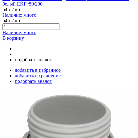
белый EKF /50/200
54
i
/ шт
Наличие: много
54
i
/ шт
Наличие: много
В корзину
подобрать аналог
добавить в избранное
добавить в сравнение
подобрать аналог