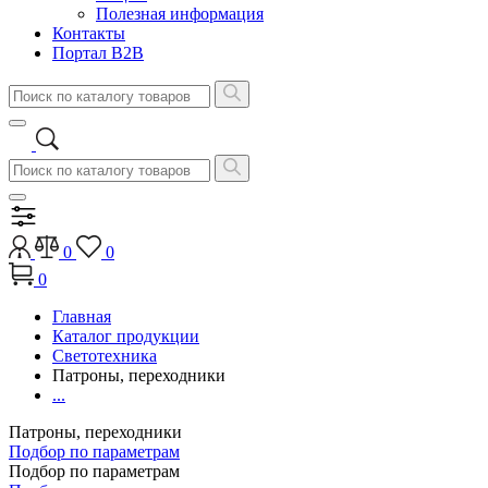
Полезная информация
Контакты
Портал B2B
0
0
0
Главная
Каталог продукции
Светотехника
Патроны, переходники
...
Патроны, переходники
Подбор по параметрам
Подбор по параметрам