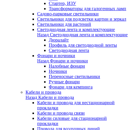
Стартер, ИЗУ
Трансформаторы для галогенных ламп
Садово-парковые светильники
Светильники для подсветки картин и зеркал
Светильники для растений
Светодиодная лента и комплектующие
Назад
Светодиодная лента и комплектующие
Дюралайт
Профиль для светодиодной ленты
Светодиодная лента
Фонари и ночники
Назад
Фонари и ночники
Налобные фонари
Ночники
Переносные светильники
Ручные фонари
Фонари для кемпинга
Кабели и провода
Назад
Кабели и провода
Кабели и провода для нестационарной
прокладки
Кабели и провода связи
Кабели силовые для стационарной
прокладки
Провода для воздушных линий