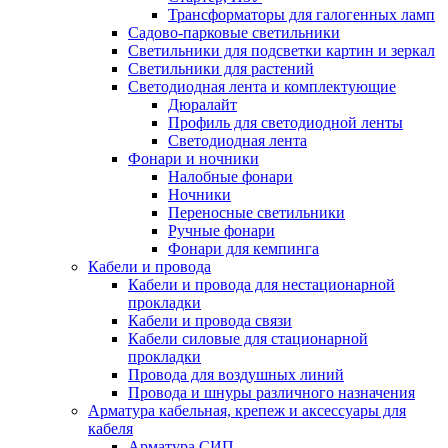
Трансформаторы для галогенных ламп
Садово-парковые светильники
Светильники для подсветки картин и зеркал
Светильники для растений
Светодиодная лента и комплектующие
Дюралайт
Профиль для светодиодной ленты
Светодиодная лента
Фонари и ночники
Налобные фонари
Ночники
Переносные светильники
Ручные фонари
Фонари для кемпинга
Кабели и провода
Кабели и провода для нестационарной
прокладки
Кабели и провода связи
Кабели силовые для стационарной
прокладки
Провода для воздушных линий
Провода и шнуры различного назначения
Арматура кабельная, крепеж и аксессуары для
кабеля
Арматура СИП