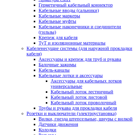
Герметичный кабельный коннектор
Кабельные вводы (сальники)
Кабельные маркеры
Кабельные муфты
Кабельные наконечники и соединители
(гильзы)
Крепеж для кабеля
ТуТ и изоляционные материалы
Кабеленесущие системы (для наружной прокладки
кабеля)
Аксессуары и крепеж для труб и рукава
Балочные зажимы
Кабель-каналы
Кабельные лотки и аксессуары
Аксессуары для кабельных лотков
универсальные
Кабельный лоток лестничный
Кабельный лоток листовой
Кабельный лоток проволочный
Трубы и рукава для прокладки кабеля
Розетки и выключатели (электроустановка)
Вилки, гнезда штепсельные, шнуры с вилкой
Датчики движения
Колодки