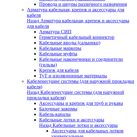
Провода и шнуры различного назначения
Арматура кабельная, крепеж и аксессуары для
кабеля
Назад
Арматура кабельная, крепеж и аксессуары
для кабеля
Арматура СИП
Герметичный кабельный коннектор
Кабельные вводы (сальники)
Кабельные маркеры
Кабельные муфты
Кабельные наконечники и соединители
(гильзы)
Крепеж для кабеля
ТуТ и изоляционные материалы
Кабеленесущие системы (для наружной прокладки
кабеля)
Назад
Кабеленесущие системы (для наружной
прокладки кабеля)
Аксессуары и крепеж для труб и рукава
Балочные зажимы
Кабель-каналы
Кабельные лотки и аксессуары
Назад
Кабельные лотки и аксессуары
Аксессуары для кабельных лотков
универсальные