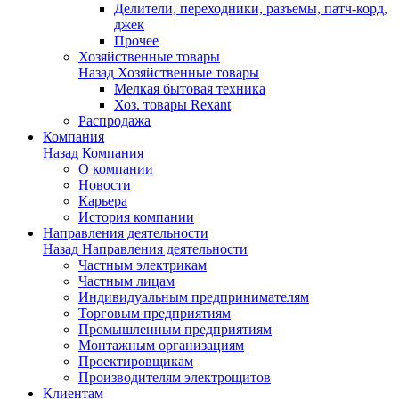
Делители, переходники, разъемы, патч-корд,
джек
Прочее
Хозяйственные товары
Назад
Хозяйственные товары
Мелкая бытовая техника
Хоз. товары Rexant
Распродажа
Компания
Назад
Компания
О компании
Новости
Карьера
История компании
Направления деятельности
Назад
Направления деятельности
Частным электрикам
Частным лицам
Индивидуальным предпринимателям
Торговым предприятиям
Промышленным предприятиям
Монтажным организациям
Проектировщикам
Производителям электрощитов
Клиентам