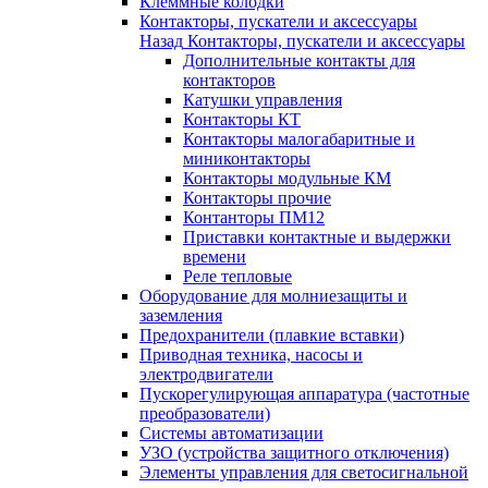
Клеммные колодки
Контакторы, пускатели и аксессуары
Назад
Контакторы, пускатели и аксессуары
Дополнительные контакты для
контакторов
Катушки управления
Контакторы КТ
Контакторы малогабаритные и
миниконтакторы
Контакторы модульные КМ
Контакторы прочие
Контанторы ПМ12
Приставки контактные и выдержки
времени
Реле тепловые
Оборудование для молниезащиты и
заземления
Предохранители (плавкие вставки)
Приводная техника, насосы и
электродвигатели
Пускорегулирующая аппаратура (частотные
преобразователи)
Системы автоматизации
УЗО (устройства защитного отключения)
Элементы управления для светосигнальной