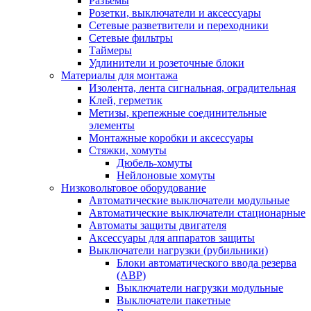
Разъемы
Розетки, выключатели и аксессуары
Сетевые разветвители и переходники
Сетевые фильтры
Таймеры
Удлинители и розеточные блоки
Материалы для монтажа
Изолента, лента сигнальная, оградительная
Клей, герметик
Метизы, крепежные соединительные
элементы
Монтажные коробки и аксессуары
Стяжки, хомуты
Дюбель-хомуты
Нейлоновые хомуты
Низковольтовое оборудование
Автоматические выключатели модульные
Автоматические выключатели стационарные
Автоматы защиты двигателя
Аксессуары для аппаратов защиты
Выключатели нагрузки (рубильники)
Блоки автоматического ввода резерва
(АВР)
Выключатели нагрузки модульные
Выключатели пакетные