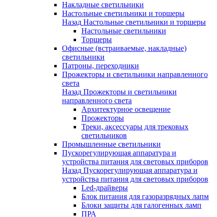
Накладные светильники
Настольные светильники и торшеры
Назад
Настольные светильники и торшеры
Настольные светильники
Торшеры
Офисные (встраиваемые, накладные)
светильники
Патроны, переходники
Прожекторы и светильники направленного
света
Назад
Прожекторы и светильники
направленного света
Архитектурное освещение
Прожекторы
Треки, аксессуары для трековых
светильников
Промышленные светильники
Пускорегулирующая аппаратура и
устройства питания для световых приборов
Назад
Пускорегулирующая аппаратура и
устройства питания для световых приборов
Led-драйверы
Блок питания для газоразрядных лапм
Блоки защиты для галогенных ламп
ПРА