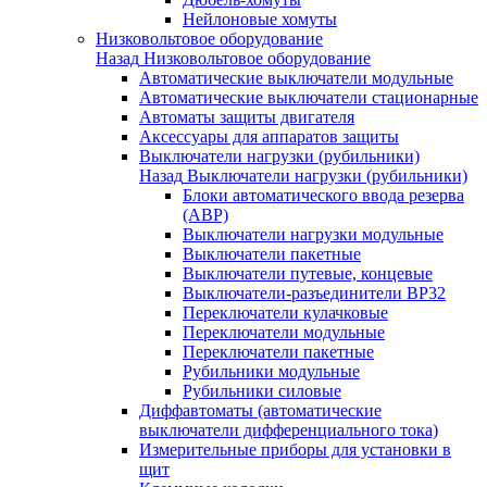
Нейлоновые хомуты
Низковольтовое оборудование
Назад
Низковольтовое оборудование
Автоматические выключатели модульные
Автоматические выключатели стационарные
Автоматы защиты двигателя
Аксессуары для аппаратов защиты
Выключатели нагрузки (рубильники)
Назад
Выключатели нагрузки (рубильники)
Блоки автоматического ввода резерва
(АВР)
Выключатели нагрузки модульные
Выключатели пакетные
Выключатели путевые, концевые
Выключатели-разъединители ВР32
Переключатели кулачковые
Переключатели модульные
Переключатели пакетные
Рубильники модульные
Рубильники силовые
Диффавтоматы (автоматические
выключатели дифференциального тока)
Измерительные приборы для установки в
щит