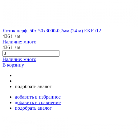
Лоток перф. 50х 50х3000-0,7мм (24 м) EKF /12
436
i
/ м
Наличие: много
436
i
/ м
Наличие: много
В корзину
подобрать аналог
добавить в избранное
добавить в сравнение
подобрать аналог