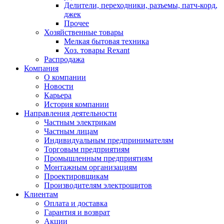
Делители, переходники, разъемы, патч-корд,
джек
Прочее
Хозяйственные товары
Мелкая бытовая техника
Хоз. товары Rexant
Распродажа
Компания
О компании
Новости
Карьера
История компании
Направления деятельности
Частным электрикам
Частным лицам
Индивидуальным предпринимателям
Торговым предприятиям
Промышленным предприятиям
Монтажным организациям
Проектировщикам
Производителям электрощитов
Клиентам
Оплата и доставка
Гарантия и возврат
Акции