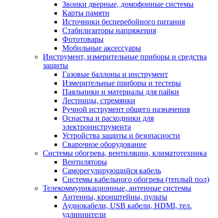
Звонки дверные, домофонные системы
Карты памяти
Источники бесперебойного питания
Стабилизаторы напряжения
Фототовары
Мобильные аксессуары
Инструмент, измерительные приборы и средства
защиты
Газовые баллоны и инструмент
Измерительные приборы и тестеры
Паяльники и материалы для пайки
Лестницы, стремянки
Ручной иструмент общего назначения
Оснастка и расходники для
электроинструмента
Устройства защиты и безопасности
Сварочное оборудование
Системы обогрева, вентиляции, климатотехника
Вентиляторы
Саморегулирующийся кабель
Системы кабельного обогрева (теплый пол)
Телекоммуникационные, антенные системы
Антенны, кронштейны, пульты
Аудиокабели, USB кабели, HDMI, тел.
удлиннители