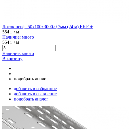
Лоток перф. 50х100х3000-0,7мм (24 м) EKF /6
554
i
/ м
Наличие: много
554
i
/ м
Наличие: много
В корзину
подобрать аналог
добавить в избранное
добавить в сравнение
подобрать аналог