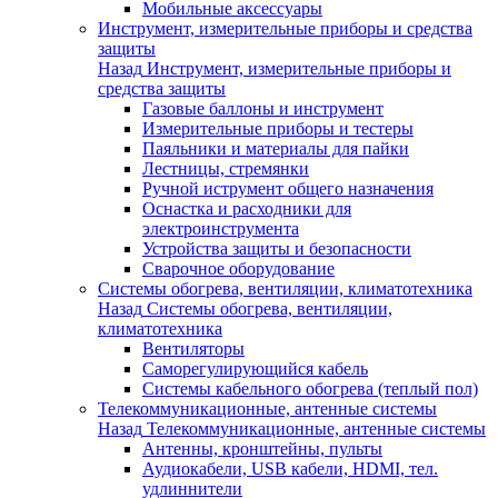
Мобильные аксессуары
Инструмент, измерительные приборы и средства
защиты
Назад
Инструмент, измерительные приборы и
средства защиты
Газовые баллоны и инструмент
Измерительные приборы и тестеры
Паяльники и материалы для пайки
Лестницы, стремянки
Ручной иструмент общего назначения
Оснастка и расходники для
электроинструмента
Устройства защиты и безопасности
Сварочное оборудование
Системы обогрева, вентиляции, климатотехника
Назад
Системы обогрева, вентиляции,
климатотехника
Вентиляторы
Саморегулирующийся кабель
Системы кабельного обогрева (теплый пол)
Телекоммуникационные, антенные системы
Назад
Телекоммуникационные, антенные системы
Антенны, кронштейны, пульты
Аудиокабели, USB кабели, HDMI, тел.
удлиннители