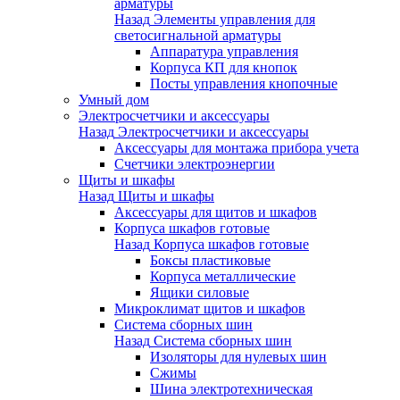
арматуры
Назад
Элементы управления для
светосигнальной арматуры
Аппаратура управления
Корпуса КП для кнопок
Посты управления кнопочные
Умный дом
Электросчетчики и аксессуары
Назад
Электросчетчики и аксессуары
Аксессуары для монтажа прибора учета
Счетчики электроэнергии
Щиты и шкафы
Назад
Щиты и шкафы
Аксессуары для щитов и шкафов
Корпуса шкафов готовые
Назад
Корпуса шкафов готовые
Боксы пластиковые
Корпуса металлические
Ящики силовые
Микроклимат щитов и шкафов
Система сборных шин
Назад
Система сборных шин
Изоляторы для нулевых шин
Сжимы
Шина электротехническая