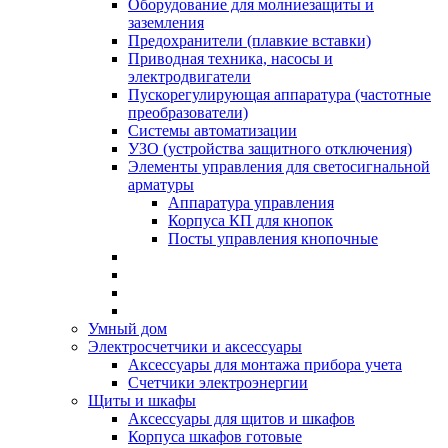
Оборудование для молниезащиты и
заземления
Предохранители (плавкие вставки)
Приводная техника, насосы и
электродвигатели
Пускорегулирующая аппаратура (частотные
преобразователи)
Системы автоматизации
УЗО (устройства защитного отключения)
Элементы управления для светосигнальной
арматуры
Аппаратура управления
Корпуса КП для кнопок
Посты управления кнопочные
Умный дом
Электросчетчики и аксессуары
Аксессуары для монтажа прибора учета
Счетчики электроэнергии
Щиты и шкафы
Аксессуары для щитов и шкафов
Корпуса шкафов готовые