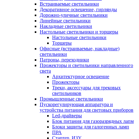
Встраиваемые светильники
Декоративное освещение, гирлянды
Дорожно-уличные светильники
Линейные светильники
Накладные светильники
Настольные светильники и торшеры
Настольные светильники
Торшеры
Офисные (встраиваемые, накладные)
светильники
Патроны, переходники
Прожекторы и светильники направленного
света
Архитектурное освещение
Прожекторы
Треки, аксессуары для трековых
светильников
Промышленные светильники
Пускорегулирующая аппаратура и
устройства питания для световых приборов
Led-драйверы
Блок питания для газоразрядных лапм
Блоки защиты для галогенных ламп
ПРА
Стартер, ИЗУ