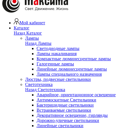
Мой кабинет
Каталог
Назад
Каталог
Лампы
Назад
Лампы
Светодиодные лампы
Лампы накаливания
Компактные люминесцентные лампы
Галогенные лампы
Линейные люминесцентные лампы
Лампы специального назначения
Люстры, подвесные светильники
Светотехника
Назад
Светотехника
Аварийное, ориентационное освещение
Антимоскитные Светильники
Бактерицидные светильники
Встраиваемые светильники
Декоративное освещение, гирлянды
Дорожно-уличные светильники
Линейные светильники