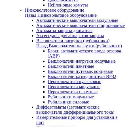
Нейлоновые хомуты
Низковольтовое оборудование
Назад
Низковольтовое оборудование
Автоматические выключатели модульные
Автоматические выключатели стационарные
Автоматы защиты двигателя
Аксессуары для аппаратов защиты
Выключатели нагрузки (рубильники)
Назад
Выключатели нагрузки (рубильники)
Блоки автоматического ввода резерва
(АВР)
Выключатели нагрузки модульные
Выключатели пакетные
Выключатели путевые, концевые
Выключатели-разъединители ВР32
Переключатели кулачковые
Переключатели модульные
Переключатели пакетные
Рубильники модульные
Рубильники силовые
Диффавтоматы (автоматические
выключатели дифференциального тока)
Измерительные приборы для установки в
щит