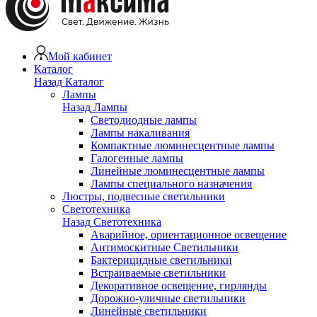
Мой кабинет
Каталог
Назад
Каталог
Лампы
Назад
Лампы
Светодиодные лампы
Лампы накаливания
Компактные люминесцентные лампы
Галогенные лампы
Линейные люминесцентные лампы
Лампы специального назначения
Люстры, подвесные светильники
Светотехника
Назад
Светотехника
Аварийное, ориентационное освещение
Антимоскитные Светильники
Бактерицидные светильники
Встраиваемые светильники
Декоративное освещение, гирлянды
Дорожно-уличные светильники
Линейные светильники