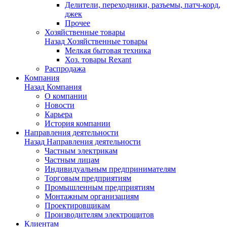
Делители, переходники, разъемы, патч-корд,
джек
Прочее
Хозяйственные товары
Назад
Хозяйственные товары
Мелкая бытовая техника
Хоз. товары Rexant
Распродажа
Компания
Назад
Компания
О компании
Новости
Карьера
История компании
Направления деятельности
Назад
Направления деятельности
Частным электрикам
Частным лицам
Индивидуальным предпринимателям
Торговым предприятиям
Промышленным предприятиям
Монтажным организациям
Проектировщикам
Производителям электрощитов
Клиентам