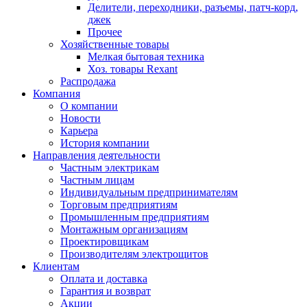
Делители, переходники, разъемы, патч-корд,
джек
Прочее
Хозяйственные товары
Мелкая бытовая техника
Хоз. товары Rexant
Распродажа
Компания
О компании
Новости
Карьера
История компании
Направления деятельности
Частным электрикам
Частным лицам
Индивидуальным предпринимателям
Торговым предприятиям
Промышленным предприятиям
Монтажным организациям
Проектировщикам
Производителям электрощитов
Клиентам
Оплата и доставка
Гарантия и возврат
Акции