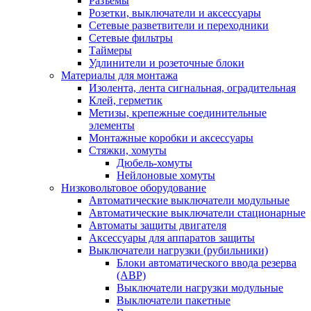
Разъемы
Розетки, выключатели и аксессуары
Сетевые разветвители и переходники
Сетевые фильтры
Таймеры
Удлинители и розеточные блоки
Материалы для монтажа
Изолента, лента сигнальная, оградительная
Клей, герметик
Метизы, крепежные соединительные
элементы
Монтажные коробки и аксессуары
Стяжки, хомуты
Дюбель-хомуты
Нейлоновые хомуты
Низковольтовое оборудование
Автоматические выключатели модульные
Автоматические выключатели стационарные
Автоматы защиты двигателя
Аксессуары для аппаратов защиты
Выключатели нагрузки (рубильники)
Блоки автоматического ввода резерва
(АВР)
Выключатели нагрузки модульные
Выключатели пакетные