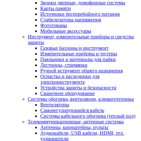
Звонки дверные, домофонные системы
Карты памяти
Источники бесперебойного питания
Стабилизаторы напряжения
Фототовары
Мобильные аксессуары
Инструмент, измерительные приборы и средства
защиты
Газовые баллоны и инструмент
Измерительные приборы и тестеры
Паяльники и материалы для пайки
Лестницы, стремянки
Ручной иструмент общего назначения
Оснастка и расходники для
электроинструмента
Устройства защиты и безопасности
Сварочное оборудование
Системы обогрева, вентиляции, климатотехника
Вентиляторы
Саморегулирующийся кабель
Системы кабельного обогрева (теплый пол)
Телекоммуникационные, антенные системы
Антенны, кронштейны, пульты
Аудиокабели, USB кабели, HDMI, тел.
удлиннители