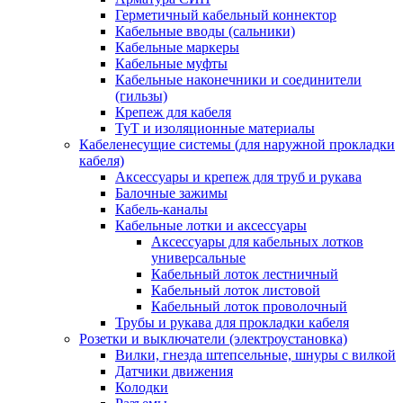
Герметичный кабельный коннектор
Кабельные вводы (сальники)
Кабельные маркеры
Кабельные муфты
Кабельные наконечники и соединители
(гильзы)
Крепеж для кабеля
ТуТ и изоляционные материалы
Кабеленесущие системы (для наружной прокладки
кабеля)
Аксессуары и крепеж для труб и рукава
Балочные зажимы
Кабель-каналы
Кабельные лотки и аксессуары
Аксессуары для кабельных лотков
универсальные
Кабельный лоток лестничный
Кабельный лоток листовой
Кабельный лоток проволочный
Трубы и рукава для прокладки кабеля
Розетки и выключатели (электроустановка)
Вилки, гнезда штепсельные, шнуры с вилкой
Датчики движения
Колодки