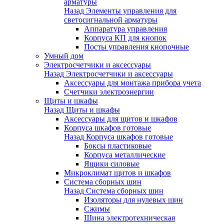
арматуры
Назад
Элементы управления для
светосигнальной арматуры
Аппаратура управления
Корпуса КП для кнопок
Посты управления кнопочные
Умный дом
Электросчетчики и аксессуары
Назад
Электросчетчики и аксессуары
Аксессуары для монтажа прибора учета
Счетчики электроэнергии
Щиты и шкафы
Назад
Щиты и шкафы
Аксессуары для щитов и шкафов
Корпуса шкафов готовые
Назад
Корпуса шкафов готовые
Боксы пластиковые
Корпуса металлические
Ящики силовые
Микроклимат щитов и шкафов
Система сборных шин
Назад
Система сборных шин
Изоляторы для нулевых шин
Сжимы
Шина электротехническая