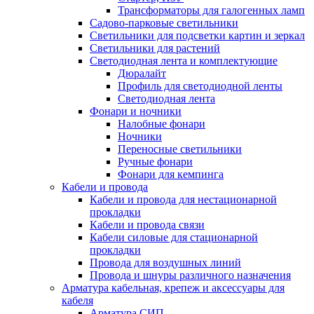
Трансформаторы для галогенных ламп
Садово-парковые светильники
Светильники для подсветки картин и зеркал
Светильники для растений
Светодиодная лента и комплектующие
Дюралайт
Профиль для светодиодной ленты
Светодиодная лента
Фонари и ночники
Налобные фонари
Ночники
Переносные светильники
Ручные фонари
Фонари для кемпинга
Кабели и провода
Кабели и провода для нестационарной
прокладки
Кабели и провода связи
Кабели силовые для стационарной
прокладки
Провода для воздушных линий
Провода и шнуры различного назначения
Арматура кабельная, крепеж и аксессуары для
кабеля
Арматура СИП