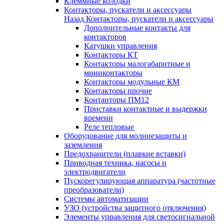
Клеммные колодки
Контакторы, пускатели и аксессуары
Назад
Контакторы, пускатели и аксессуары
Дополнительные контакты для
контакторов
Катушки управления
Контакторы КТ
Контакторы малогабаритные и
миниконтакторы
Контакторы модульные КМ
Контакторы прочие
Контанторы ПМ12
Приставки контактные и выдержки
времени
Реле тепловые
Оборудование для молниезащиты и
заземления
Предохранители (плавкие вставки)
Приводная техника, насосы и
электродвигатели
Пускорегулирующая аппаратура (частотные
преобразователи)
Системы автоматизации
УЗО (устройства защитного отключения)
Элементы управления для светосигнальной