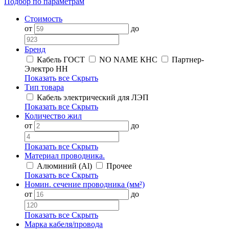
Подбор по параметрам
Стоимость
от
до
Бренд
Кабель ГОСТ
NO NAME КНС
Партнер-
Электро НН
Показать все
Скрыть
Тип товара
Кабель электрический для ЛЭП
Показать все
Скрыть
Количество жил
от
до
Показать все
Скрыть
Материал проводника.
Алюминий (Al)
Прочее
Показать все
Скрыть
Номин. сечение проводника (мм²)
от
до
Показать все
Скрыть
Марка кабеля/провода