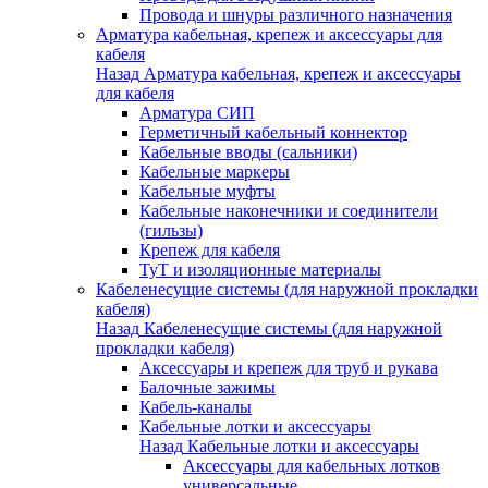
Провода и шнуры различного назначения
Арматура кабельная, крепеж и аксессуары для
кабеля
Назад
Арматура кабельная, крепеж и аксессуары
для кабеля
Арматура СИП
Герметичный кабельный коннектор
Кабельные вводы (сальники)
Кабельные маркеры
Кабельные муфты
Кабельные наконечники и соединители
(гильзы)
Крепеж для кабеля
ТуТ и изоляционные материалы
Кабеленесущие системы (для наружной прокладки
кабеля)
Назад
Кабеленесущие системы (для наружной
прокладки кабеля)
Аксессуары и крепеж для труб и рукава
Балочные зажимы
Кабель-каналы
Кабельные лотки и аксессуары
Назад
Кабельные лотки и аксессуары
Аксессуары для кабельных лотков
универсальные