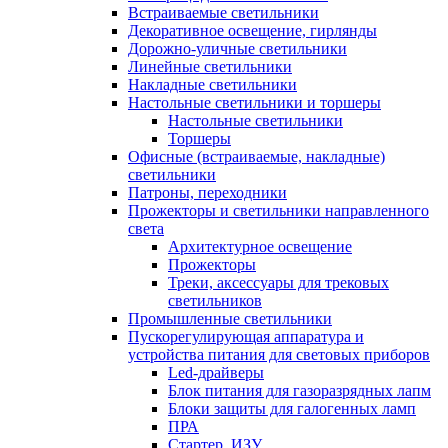
Встраиваемые светильники
Декоративное освещение, гирлянды
Дорожно-уличные светильники
Линейные светильники
Накладные светильники
Настольные светильники и торшеры
Настольные светильники
Торшеры
Офисные (встраиваемые, накладные)
светильники
Патроны, переходники
Прожекторы и светильники направленного
света
Архитектурное освещение
Прожекторы
Треки, аксессуары для трековых
светильников
Промышленные светильники
Пускорегулирующая аппаратура и
устройства питания для световых приборов
Led-драйверы
Блок питания для газоразрядных лапм
Блоки защиты для галогенных ламп
ПРА
Стартер, ИЗУ