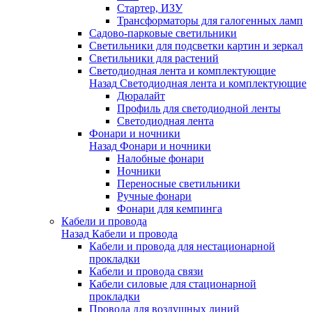
Стартер, ИЗУ
Трансформаторы для галогенных ламп
Садово-парковые светильники
Светильники для подсветки картин и зеркал
Светильники для растений
Светодиодная лента и комплектующие
Назад
Светодиодная лента и комплектующие
Дюралайт
Профиль для светодиодной ленты
Светодиодная лента
Фонари и ночники
Назад
Фонари и ночники
Налобные фонари
Ночники
Переносные светильники
Ручные фонари
Фонари для кемпинга
Кабели и провода
Назад
Кабели и провода
Кабели и провода для нестационарной
прокладки
Кабели и провода связи
Кабели силовые для стационарной
прокладки
Провода для воздушных линий