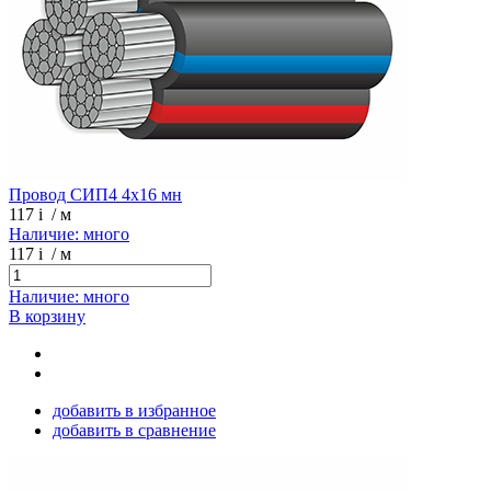
Провод СИП4 4х16 мн
117
i
/ м
Наличие: много
117
i
/ м
Наличие: много
В корзину
добавить в избранное
добавить в сравнение