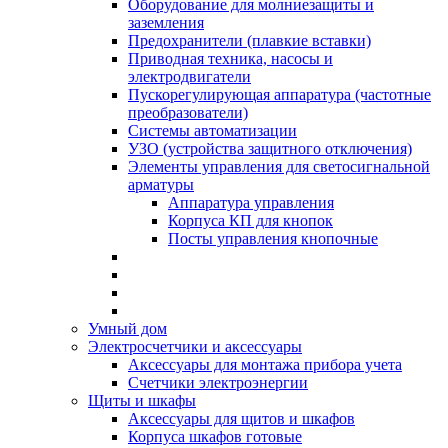
Оборудование для молниезащиты и
заземления
Предохранители (плавкие вставки)
Приводная техника, насосы и
электродвигатели
Пускорегулирующая аппаратура (частотные
преобразователи)
Системы автоматизации
УЗО (устройства защитного отключения)
Элементы управления для светосигнальной
арматуры
Аппаратура управления
Корпуса КП для кнопок
Посты управления кнопочные
Умный дом
Электросчетчики и аксессуары
Аксессуары для монтажа прибора учета
Счетчики электроэнергии
Щиты и шкафы
Аксессуары для щитов и шкафов
Корпуса шкафов готовые