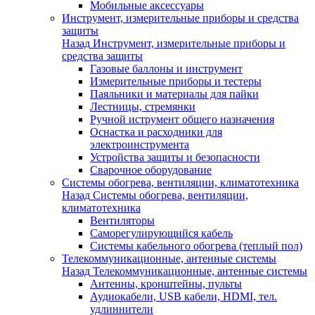
Мобильные аксессуары
Инструмент, измерительные приборы и средства
защиты
Назад
Инструмент, измерительные приборы и
средства защиты
Газовые баллоны и инструмент
Измерительные приборы и тестеры
Паяльники и материалы для пайки
Лестницы, стремянки
Ручной иструмент общего назначения
Оснастка и расходники для
электроинструмента
Устройства защиты и безопасности
Сварочное оборудование
Системы обогрева, вентиляции, климатотехника
Назад
Системы обогрева, вентиляции,
климатотехника
Вентиляторы
Саморегулирующийся кабель
Системы кабельного обогрева (теплый пол)
Телекоммуникационные, антенные системы
Назад
Телекоммуникационные, антенные системы
Антенны, кронштейны, пульты
Аудиокабели, USB кабели, HDMI, тел.
удлиннители