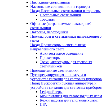
Накладные светильники
Настольные светильники и торшеры
Назад
Настольные светильники и торшеры
Настольные светильники
Торшеры
Офисные (встраиваемые, накладные)
светильники
Патроны, переходники
Прожекторы и светильники направленного
света
Назад
Прожекторы и светильники
направленного света
Архитектурное освещение
Прожекторы
Треки, аксессуары для трековых
светильников
Промышленные светильники
Пускорегулирующая аппаратура и
устройства питания для световых приборов
Назад
Пускорегулирующая аппаратура и
устройства питания для световых приборов
Led-драйверы
Блок питания для газоразрядных лапм
Блоки защиты для галогенных ламп
ПРА