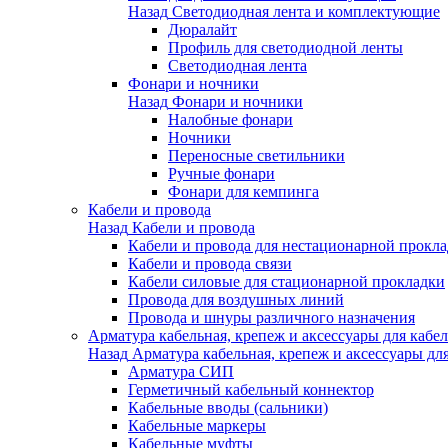
Назад
Светодиодная лента и комплектующие
Дюралайт
Профиль для светодиодной ленты
Светодиодная лента
Фонари и ночники
Назад
Фонари и ночники
Налобные фонари
Ночники
Переносные светильники
Ручные фонари
Фонари для кемпинга
Кабели и провода
Назад
Кабели и провода
Кабели и провода для нестационарной прокл
Кабели и провода связи
Кабели силовые для стационарной прокладки
Провода для воздушных линий
Провода и шнуры различного назначения
Арматура кабельная, крепеж и аксессуары для кабел
Назад
Арматура кабельная, крепеж и аксессуары для
Арматура СИП
Герметичный кабельный коннектор
Кабельные вводы (сальники)
Кабельные маркеры
Кабельные муфты