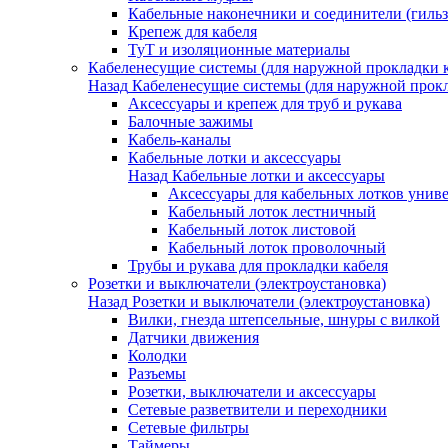
Кабельные наконечники и соединители (гиль
Крепеж для кабеля
ТуТ и изоляционные материалы
Кабеленесущие системы (для наружной прокладки к
Назад
Кабеленесущие системы (для наружной прокл
Аксессуары и крепеж для труб и рукава
Балочные зажимы
Кабель-каналы
Кабельные лотки и аксессуары
Назад
Кабельные лотки и аксессуары
Аксессуары для кабельных лотков унив
Кабельный лоток лестничный
Кабельный лоток листовой
Кабельный лоток проволочный
Трубы и рукава для прокладки кабеля
Розетки и выключатели (электроустановка)
Назад
Розетки и выключатели (электроустановка)
Вилки, гнезда штепсельные, шнуры с вилкой
Датчики движения
Колодки
Разъемы
Розетки, выключатели и аксессуары
Сетевые разветвители и переходники
Сетевые фильтры
Таймеры