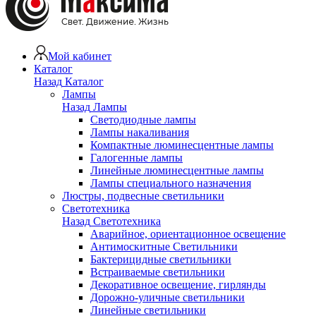
Мой кабинет
Каталог
Назад
Каталог
Лампы
Назад
Лампы
Светодиодные лампы
Лампы накаливания
Компактные люминесцентные лампы
Галогенные лампы
Линейные люминесцентные лампы
Лампы специального назначения
Люстры, подвесные светильники
Светотехника
Назад
Светотехника
Аварийное, ориентационное освещение
Антимоскитные Светильники
Бактерицидные светильники
Встраиваемые светильники
Декоративное освещение, гирлянды
Дорожно-уличные светильники
Линейные светильники