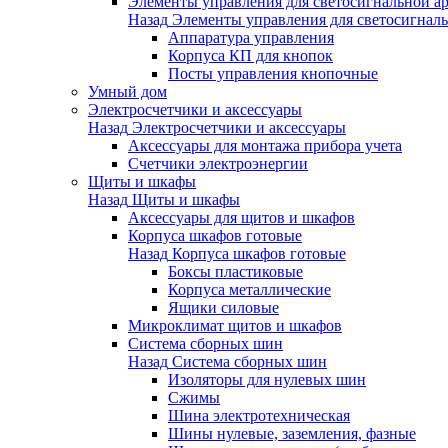
Элементы управления для светосигнальной а
Назад
Элементы управления для светосигнал
Аппаратура управления
Корпуса КП для кнопок
Посты управления кнопочные
Умный дом
Электросчетчики и аксессуары
Назад
Электросчетчики и аксессуары
Аксессуары для монтажа прибора учета
Счетчики электроэнергии
Щиты и шкафы
Назад
Щиты и шкафы
Аксессуары для щитов и шкафов
Корпуса шкафов готовые
Назад
Корпуса шкафов готовые
Боксы пластиковые
Корпуса металлические
Ящики силовые
Микроклимат щитов и шкафов
Система сборных шин
Назад
Система сборных шин
Изоляторы для нулевых шин
Сжимы
Шина электротехническая
Шины нулевые, заземления, фазные