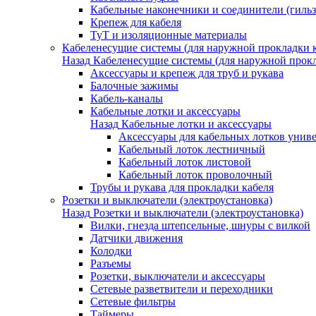
Кабельные наконечники и соединители (гиль
Крепеж для кабеля
ТуТ и изоляционные материалы
Кабеленесущие системы (для наружной прокладки к
Назад
Кабеленесущие системы (для наружной прокл
Аксессуары и крепеж для труб и рукава
Балочные зажимы
Кабель-каналы
Кабельные лотки и аксессуары
Назад
Кабельные лотки и аксессуары
Аксессуары для кабельных лотков унив
Кабельный лоток лестничный
Кабельный лоток листовой
Кабельный лоток проволочный
Трубы и рукава для прокладки кабеля
Розетки и выключатели (электроустановка)
Назад
Розетки и выключатели (электроустановка)
Вилки, гнезда штепсельные, шнуры с вилкой
Датчики движения
Колодки
Разъемы
Розетки, выключатели и аксессуары
Сетевые разветвители и переходники
Сетевые фильтры
Таймеры