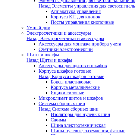
Элементы управления для светосигнальной а
Назад
Элементы управления для светосигнал
Аппаратура управления
Корпуса КП для кнопок
Посты управления кнопочные
Умный дом
Электросчетчики и аксессуары
Назад
Электросчетчики и аксессуары
Аксессуары для монтажа прибора учета
Счетчики электроэнергии
Щиты и шкафы
Назад
Щиты и шкафы
Аксессуары для щитов и шкафов
Корпуса шкафов готовые
Назад
Корпуса шкафов готовые
Боксы пластиковые
Корпуса металлические
Ящики силовые
Микроклимат щитов и шкафов
Система сборных шин
Назад
Система сборных шин
Изоляторы для нулевых шин
Сжимы
Шина электротехническая
Шины нулевые, заземления, фазные