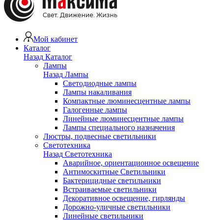
Мой кабинет
Каталог
Назад
Каталог
Лампы
Назад
Лампы
Светодиодные лампы
Лампы накаливания
Компактные люминесцентные лампы
Галогенные лампы
Линейные люминесцентные лампы
Лампы специального назначения
Люстры, подвесные светильники
Светотехника
Назад
Светотехника
Аварийное, ориентационное освещение
Антимоскитные Светильники
Бактерицидные светильники
Встраиваемые светильники
Декоративное освещение, гирлянды
Дорожно-уличные светильники
Линейные светильники