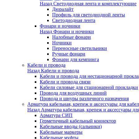
Назад
Светодиодная лента и комплектующие
Дюралайт
Профиль для светодиодной ленты
Светодиодная лента
Фонари и ночники
Назад
Фонари и ночники
Налобные фонари
Ночники
Переносные светильники
Ручные фонари
Фонари для кемпинга
Кабели и провода
Назад
Кабели и провода
Кабели и провода для нестационарной прокл
Кабели и провода связи
Кабели силовые для стационарной прокладки
Провода для воздушных линий
Провода и шнуры различного назначения
Арматура кабельная, крепеж и аксессуары для кабел
Назад
Арматура кабельная, крепеж и аксессуары для
Арматура СИП
Герметичный кабельный коннектор
Кабельные вводы (сальники)
Кабельные маркеры
Кабельные муфты