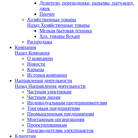
Делители, переходники, разъемы, патч-корд,
джек
Прочее
Хозяйственные товары
Назад
Хозяйственные товары
Мелкая бытовая техника
Хоз. товары Rexant
Распродажа
Компания
Назад
Компания
О компании
Новости
Карьера
История компании
Направления деятельности
Назад
Направления деятельности
Частным электрикам
Частным лицам
Индивидуальным предпринимателям
Торговым предприятиям
Промышленным предприятиям
Монтажным организациям
Проектировщикам
Производителям электрощитов
Клиентам