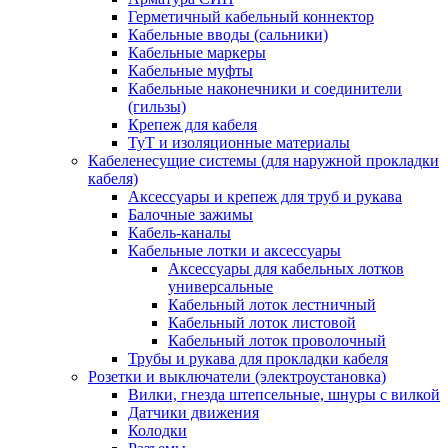
Герметичный кабельный коннектор
Кабельные вводы (сальники)
Кабельные маркеры
Кабельные муфты
Кабельные наконечники и соединители
(гильзы)
Крепеж для кабеля
ТуТ и изоляционные материалы
Кабеленесущие системы (для наружной прокладки
кабеля)
Аксессуары и крепеж для труб и рукава
Балочные зажимы
Кабель-каналы
Кабельные лотки и аксессуары
Аксессуары для кабельных лотков
универсальные
Кабельный лоток лестничный
Кабельный лоток листовой
Кабельный лоток проволочный
Трубы и рукава для прокладки кабеля
Розетки и выключатели (электроустановка)
Вилки, гнезда штепсельные, шнуры с вилкой
Датчики движения
Колодки