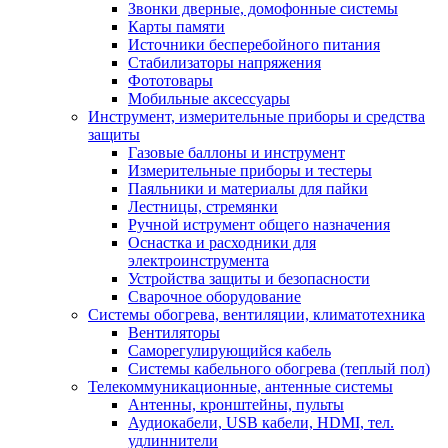
Звонки дверные, домофонные системы
Карты памяти
Источники бесперебойного питания
Стабилизаторы напряжения
Фототовары
Мобильные аксессуары
Инструмент, измерительные приборы и средства
защиты
Газовые баллоны и инструмент
Измерительные приборы и тестеры
Паяльники и материалы для пайки
Лестницы, стремянки
Ручной иструмент общего назначения
Оснастка и расходники для
электроинструмента
Устройства защиты и безопасности
Сварочное оборудование
Системы обогрева, вентиляции, климатотехника
Вентиляторы
Саморегулирующийся кабель
Системы кабельного обогрева (теплый пол)
Телекоммуникационные, антенные системы
Антенны, кронштейны, пульты
Аудиокабели, USB кабели, HDMI, тел.
удлиннители