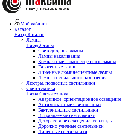
Мой кабинет
Каталог
Назад
Каталог
Лампы
Назад
Лампы
Светодиодные лампы
Лампы накаливания
Компактные люминесцентные лампы
Галогенные лампы
Линейные люминесцентные лампы
Лампы специального назначения
Люстры, подвесные светильники
Светотехника
Назад
Светотехника
Аварийное, ориентационное освещение
Антимоскитные Светильники
Бактерицидные светильники
Встраиваемые светильники
Декоративное освещение, гирлянды
Дорожно-уличные светильники
Линейные светильники