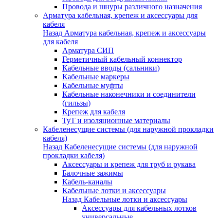
Провода и шнуры различного назначения
Арматура кабельная, крепеж и аксессуары для
кабеля
Назад
Арматура кабельная, крепеж и аксессуары
для кабеля
Арматура СИП
Герметичный кабельный коннектор
Кабельные вводы (сальники)
Кабельные маркеры
Кабельные муфты
Кабельные наконечники и соединители
(гильзы)
Крепеж для кабеля
ТуТ и изоляционные материалы
Кабеленесущие системы (для наружной прокладки
кабеля)
Назад
Кабеленесущие системы (для наружной
прокладки кабеля)
Аксессуары и крепеж для труб и рукава
Балочные зажимы
Кабель-каналы
Кабельные лотки и аксессуары
Назад
Кабельные лотки и аксессуары
Аксессуары для кабельных лотков
универсальные