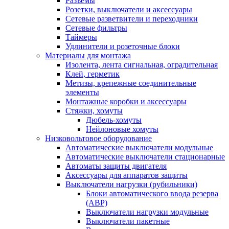
Разъемы
Розетки, выключатели и аксессуары
Сетевые разветвители и переходники
Сетевые фильтры
Таймеры
Удлинители и розеточные блоки
Материалы для монтажа
Изолента, лента сигнальная, оградительная
Клей, герметик
Метизы, крепежные соединительные
элементы
Монтажные коробки и аксессуары
Стяжки, хомуты
Дюбель-хомуты
Нейлоновые хомуты
Низковольтовое оборудование
Автоматические выключатели модульные
Автоматические выключатели стационарные
Автоматы защиты двигателя
Аксессуары для аппаратов защиты
Выключатели нагрузки (рубильники)
Блоки автоматического ввода резерва
(АВР)
Выключатели нагрузки модульные
Выключатели пакетные