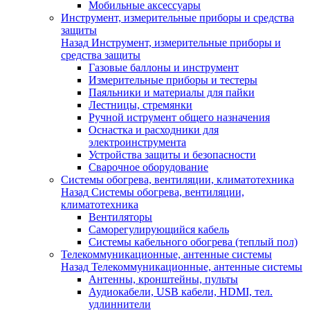
Мобильные аксессуары
Инструмент, измерительные приборы и средства
защиты
Назад
Инструмент, измерительные приборы и
средства защиты
Газовые баллоны и инструмент
Измерительные приборы и тестеры
Паяльники и материалы для пайки
Лестницы, стремянки
Ручной иструмент общего назначения
Оснастка и расходники для
электроинструмента
Устройства защиты и безопасности
Сварочное оборудование
Системы обогрева, вентиляции, климатотехника
Назад
Системы обогрева, вентиляции,
климатотехника
Вентиляторы
Саморегулирующийся кабель
Системы кабельного обогрева (теплый пол)
Телекоммуникационные, антенные системы
Назад
Телекоммуникационные, антенные системы
Антенны, кронштейны, пульты
Аудиокабели, USB кабели, HDMI, тел.
удлиннители