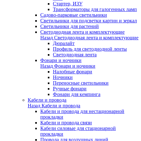
Стартер, ИЗУ
Трансформаторы для галогенных ламп
Садово-парковые светильники
Светильники для подсветки картин и зеркал
Светильники для растений
Светодиодная лента и комплектующие
Назад
Светодиодная лента и комплектующие
Дюралайт
Профиль для светодиодной ленты
Светодиодная лента
Фонари и ночники
Назад
Фонари и ночники
Налобные фонари
Ночники
Переносные светильники
Ручные фонари
Фонари для кемпинга
Кабели и провода
Назад
Кабели и провода
Кабели и провода для нестационарной
прокладки
Кабели и провода связи
Кабели силовые для стационарной
прокладки
Провода для воздушных линий