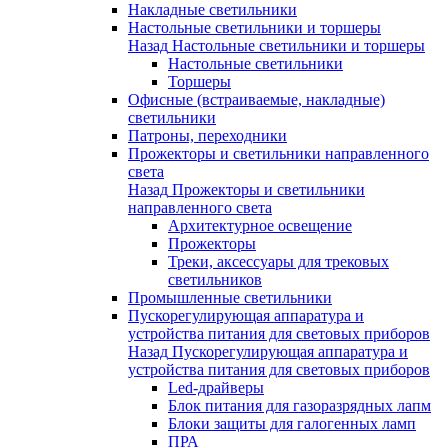
Накладные светильники
Настольные светильники и торшеры
Назад
Настольные светильники и торшеры
Настольные светильники
Торшеры
Офисные (встраиваемые, накладные)
светильники
Патроны, переходники
Прожекторы и светильники направленного
света
Назад
Прожекторы и светильники
направленного света
Архитектурное освещение
Прожекторы
Треки, аксессуары для трековых
светильников
Промышленные светильники
Пускорегулирующая аппаратура и
устройства питания для световых приборов
Назад
Пускорегулирующая аппаратура и
устройства питания для световых приборов
Led-драйверы
Блок питания для газоразрядных лапм
Блоки защиты для галогенных ламп
ПРА