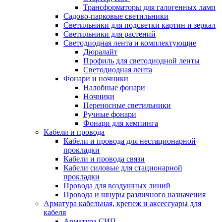
Трансформаторы для галогенных ламп
Садово-парковые светильники
Светильники для подсветки картин и зеркал
Светильники для растений
Светодиодная лента и комплектующие
Дюралайт
Профиль для светодиодной ленты
Светодиодная лента
Фонари и ночники
Налобные фонари
Ночники
Переносные светильники
Ручные фонари
Фонари для кемпинга
Кабели и провода
Кабели и провода для нестационарной
прокладки
Кабели и провода связи
Кабели силовые для стационарной
прокладки
Провода для воздушных линий
Провода и шнуры различного назначения
Арматура кабельная, крепеж и аксессуары для
кабеля
Арматура СИП