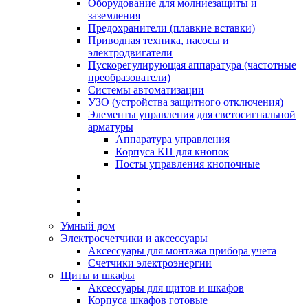
Оборудование для молниезащиты и
заземления
Предохранители (плавкие вставки)
Приводная техника, насосы и
электродвигатели
Пускорегулирующая аппаратура (частотные
преобразователи)
Системы автоматизации
УЗО (устройства защитного отключения)
Элементы управления для светосигнальной
арматуры
Аппаратура управления
Корпуса КП для кнопок
Посты управления кнопочные
Умный дом
Электросчетчики и аксессуары
Аксессуары для монтажа прибора учета
Счетчики электроэнергии
Щиты и шкафы
Аксессуары для щитов и шкафов
Корпуса шкафов готовые