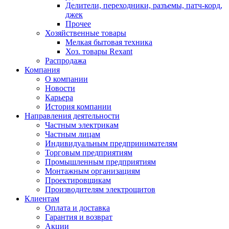
Делители, переходники, разъемы, патч-корд,
джек
Прочее
Хозяйственные товары
Мелкая бытовая техника
Хоз. товары Rexant
Распродажа
Компания
О компании
Новости
Карьера
История компании
Направления деятельности
Частным электрикам
Частным лицам
Индивидуальным предпринимателям
Торговым предприятиям
Промышленным предприятиям
Монтажным организациям
Проектировщикам
Производителям электрощитов
Клиентам
Оплата и доставка
Гарантия и возврат
Акции