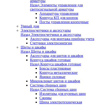
арматуры
Назад
Элементы управления для
светосигнальной арматуры
Аппаратура управления
Корпуса КП для кнопок
Посты управления кнопочные
Умный дом
Электросчетчики и аксессуары
Назад
Электросчетчики и аксессуары
Аксессуары для монтажа прибора учета
Счетчики электроэнергии
Щиты и шкафы
Назад
Щиты и шкафы
Аксессуары для щитов и шкафов
Корпуса шкафов готовые
Назад
Корпуса шкафов готовые
Боксы пластиковые
Корпуса металлические
Ящики силовые
Микроклимат щитов и шкафов
Система сборных шин
Назад
Система сборных шин
Изоляторы для нулевых шин
Сжимы
Шина электротехническая