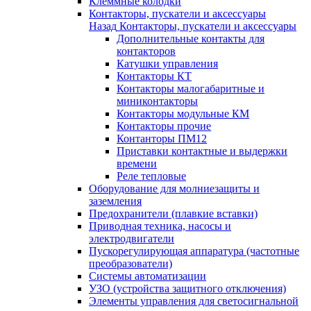
Клеммные колодки
Контакторы, пускатели и аксессуары
Назад
Контакторы, пускатели и аксессуары
Дополнительные контакты для
контакторов
Катушки управления
Контакторы КТ
Контакторы малогабаритные и
миниконтакторы
Контакторы модульные КМ
Контакторы прочие
Контанторы ПМ12
Приставки контактные и выдержки
времени
Реле тепловые
Оборудование для молниезащиты и
заземления
Предохранители (плавкие вставки)
Приводная техника, насосы и
электродвигатели
Пускорегулирующая аппаратура (частотные
преобразователи)
Системы автоматизации
УЗО (устройства защитного отключения)
Элементы управления для светосигнальной