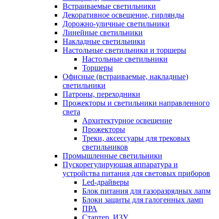
Встраиваемые светильники
Декоративное освещение, гирлянды
Дорожно-уличные светильники
Линейные светильники
Накладные светильники
Настольные светильники и торшеры
Настольные светильники
Торшеры
Офисные (встраиваемые, накладные)
светильники
Патроны, переходники
Прожекторы и светильники направленного
света
Архитектурное освещение
Прожекторы
Треки, аксессуары для трековых
светильников
Промышленные светильники
Пускорегулирующая аппаратура и
устройства питания для световых приборов
Led-драйверы
Блок питания для газоразрядных лапм
Блоки защиты для галогенных ламп
ПРА
Стартер, ИЗУ