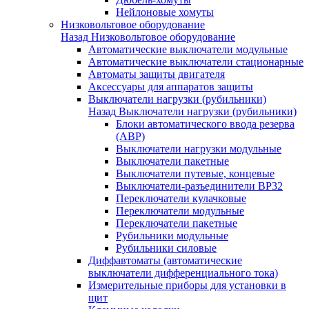
Нейлоновые хомуты
Низковольтовое оборудование
Назад
Низковольтовое оборудование
Автоматические выключатели модульные
Автоматические выключатели стационарные
Автоматы защиты двигателя
Аксессуары для аппаратов защиты
Выключатели нагрузки (рубильники)
Назад
Выключатели нагрузки (рубильники)
Блоки автоматического ввода резерва
(АВР)
Выключатели нагрузки модульные
Выключатели пакетные
Выключатели путевые, концевые
Выключатели-разъединители ВР32
Переключатели кулачковые
Переключатели модульные
Переключатели пакетные
Рубильники модульные
Рубильники силовые
Диффавтоматы (автоматические
выключатели дифференциального тока)
Измерительные приборы для установки в
щит