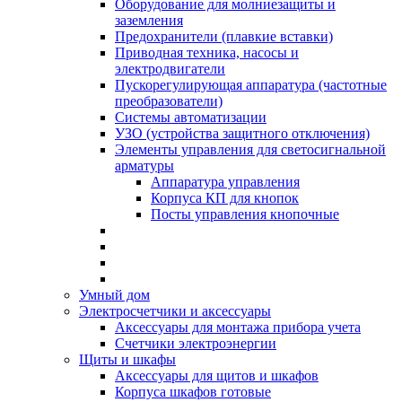
Оборудование для молниезащиты и
заземления
Предохранители (плавкие вставки)
Приводная техника, насосы и
электродвигатели
Пускорегулирующая аппаратура (частотные
преобразователи)
Системы автоматизации
УЗО (устройства защитного отключения)
Элементы управления для светосигнальной
арматуры
Аппаратура управления
Корпуса КП для кнопок
Посты управления кнопочные
Умный дом
Электросчетчики и аксессуары
Аксессуары для монтажа прибора учета
Счетчики электроэнергии
Щиты и шкафы
Аксессуары для щитов и шкафов
Корпуса шкафов готовые