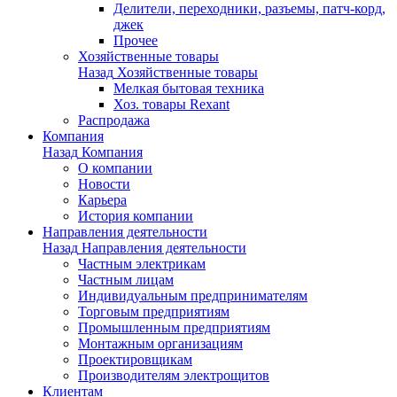
Делители, переходники, разъемы, патч-корд,
джек
Прочее
Хозяйственные товары
Назад
Хозяйственные товары
Мелкая бытовая техника
Хоз. товары Rexant
Распродажа
Компания
Назад
Компания
О компании
Новости
Карьера
История компании
Направления деятельности
Назад
Направления деятельности
Частным электрикам
Частным лицам
Индивидуальным предпринимателям
Торговым предприятиям
Промышленным предприятиям
Монтажным организациям
Проектировщикам
Производителям электрощитов
Клиентам