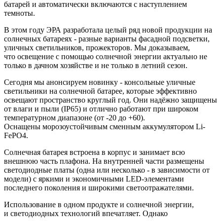
батарей и автоматически включаются с наступлением
темноты.
В этом году ЭРА разработала целый ряд новой продукции на
солнечных батареях - разные варианты фасадной подсветки,
уличных светильников, прожекторов. Мы доказываем,
что освещение с помощью солнечной энергии актуально не
только в дачном хозяйстве и не только в летний сезон.
Сегодня мы анонсируем новинку - консольные уличные
светильники на солнечной батарее, которые эффективно
освещают пространство круглый год. Они надёжно защищены
от влаги и пыли (IP65) и отлично работают при широком
температурном диапазоне (от -20 до +60).
Оснащены морозоустойчивым сменным аккумулятором Li-
FePO4.
Солнечная батарея встроена в корпус и занимает всю
внешнюю часть плафона. На внутренней части размещены
светодиодные платы (одна или несколько - в зависимости от
модели) с яркими и экономичными LED-элементами
последнего поколения и широкими светоотражателями.
Использование в одном продукте и солнечной энергии,
и светодиодных технологий впечатляет. Однако