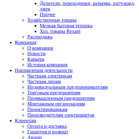
Делители, переходники, разъемы, патч-корд,
джек
Прочее
Хозяйственные товары
Мелкая бытовая техника
Хоз. товары Rexant
Распродажа
Компания
О компании
Новости
Карьера
История компании
Направления деятельности
Частным электрикам
Частным лицам
Индивидуальным предпринимателям
Торговым предприятиям
Промышленным предприятиям
Монтажным организациям
Проектировщикам
Производителям электрощитов
Клиентам
Оплата и доставка
Гарантия и возврат
Акции