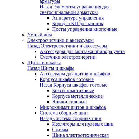
арматуры
Назад
Элементы управления для
светосигнальной арматуры
Аппаратура управления
Корпуса КП для кнопок
Посты управления кнопочные
Умный дом
Электросчетчики и аксессуары
Назад
Электросчетчики и аксессуары
Аксессуары для монтажа прибора учета
Счетчики электроэнергии
Щиты и шкафы
Назад
Щиты и шкафы
Аксессуары для щитов и шкафов
Корпуса шкафов готовые
Назад
Корпуса шкафов готовые
Боксы пластиковые
Корпуса металлические
Ящики силовые
Микроклимат щитов и шкафов
Система сборных шин
Назад
Система сборных шин
Изоляторы для нулевых шин
Сжимы
Шина электротехническая