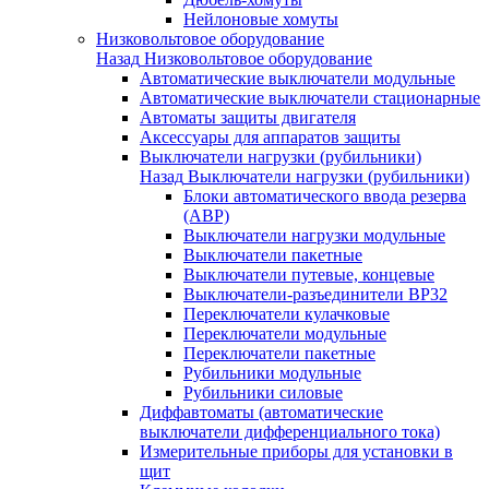
Нейлоновые хомуты
Низковольтовое оборудование
Назад
Низковольтовое оборудование
Автоматические выключатели модульные
Автоматические выключатели стационарные
Автоматы защиты двигателя
Аксессуары для аппаратов защиты
Выключатели нагрузки (рубильники)
Назад
Выключатели нагрузки (рубильники)
Блоки автоматического ввода резерва
(АВР)
Выключатели нагрузки модульные
Выключатели пакетные
Выключатели путевые, концевые
Выключатели-разъединители ВР32
Переключатели кулачковые
Переключатели модульные
Переключатели пакетные
Рубильники модульные
Рубильники силовые
Диффавтоматы (автоматические
выключатели дифференциального тока)
Измерительные приборы для установки в
щит