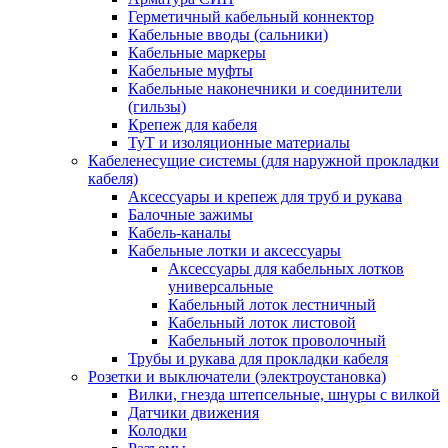
Герметичный кабельный коннектор
Кабельные вводы (сальники)
Кабельные маркеры
Кабельные муфты
Кабельные наконечники и соединители
(гильзы)
Крепеж для кабеля
ТуТ и изоляционные материалы
Кабеленесущие системы (для наружной прокладки
кабеля)
Аксессуары и крепеж для труб и рукава
Балочные зажимы
Кабель-каналы
Кабельные лотки и аксессуары
Аксессуары для кабельных лотков
универсальные
Кабельный лоток лестничный
Кабельный лоток листовой
Кабельный лоток проволочный
Трубы и рукава для прокладки кабеля
Розетки и выключатели (электроустановка)
Вилки, гнезда штепсельные, шнуры с вилкой
Датчики движения
Колодки