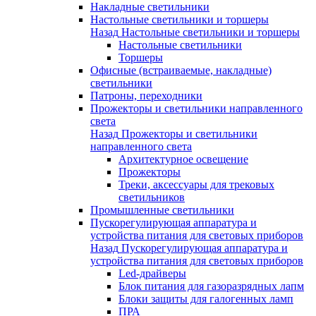
Накладные светильники
Настольные светильники и торшеры
Назад
Настольные светильники и торшеры
Настольные светильники
Торшеры
Офисные (встраиваемые, накладные)
светильники
Патроны, переходники
Прожекторы и светильники направленного
света
Назад
Прожекторы и светильники
направленного света
Архитектурное освещение
Прожекторы
Треки, аксессуары для трековых
светильников
Промышленные светильники
Пускорегулирующая аппаратура и
устройства питания для световых приборов
Назад
Пускорегулирующая аппаратура и
устройства питания для световых приборов
Led-драйверы
Блок питания для газоразрядных лапм
Блоки защиты для галогенных ламп
ПРА