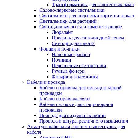
Трансформаторы для галогенных ламп
Садово-парковые светильники
Светильники для подсветки картин и зеркал
Светильники для растений
Светодиодная лента и комплектующие
Дюралайт
Профиль для светодиодной ленты
Светодиодная лента
Фонари и ночники
Налобные фонари
Ночники
Переносные светильники
Ручные фонари
Фонари для кемпинга
Кабели и провода
Кабели и провода для нестационарной
прокладки
Кабели и провода связи
Кабели силовые для стационарной
прокладки
Провода для воздушных линий
Провода и шнуры различного назначения
Арматура кабельная, крепеж и аксессуары для
кабеля
Арматура СИП