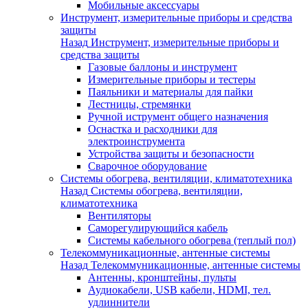
Мобильные аксессуары
Инструмент, измерительные приборы и средства
защиты
Назад
Инструмент, измерительные приборы и
средства защиты
Газовые баллоны и инструмент
Измерительные приборы и тестеры
Паяльники и материалы для пайки
Лестницы, стремянки
Ручной иструмент общего назначения
Оснастка и расходники для
электроинструмента
Устройства защиты и безопасности
Сварочное оборудование
Системы обогрева, вентиляции, климатотехника
Назад
Системы обогрева, вентиляции,
климатотехника
Вентиляторы
Саморегулирующийся кабель
Системы кабельного обогрева (теплый пол)
Телекоммуникационные, антенные системы
Назад
Телекоммуникационные, антенные системы
Антенны, кронштейны, пульты
Аудиокабели, USB кабели, HDMI, тел.
удлиннители