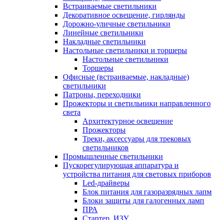
Встраиваемые светильники
Декоративное освещение, гирлянды
Дорожно-уличные светильники
Линейные светильники
Накладные светильники
Настольные светильники и торшеры
Настольные светильники
Торшеры
Офисные (встраиваемые, накладные)
светильники
Патроны, переходники
Прожекторы и светильники направленного
света
Архитектурное освещение
Прожекторы
Треки, аксессуары для трековых
светильников
Промышленные светильники
Пускорегулирующая аппаратура и
устройства питания для световых приборов
Led-драйверы
Блок питания для газоразрядных лапм
Блоки защиты для галогенных ламп
ПРА
Стартер, ИЗУ