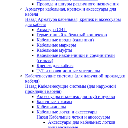
Провода и шнуры различного назначения
Арматура кабельная, крепеж и аксессуары для
кабеля
Назад
Арматура кабельная, крепеж и аксессуары
для кабеля
Арматура СИП
Герметичный кабельный коннектор
Кабельные вводы (сальники)
Кабельные маркеры
Кабельные муфты
Кабельные наконечники и соединители
(гильзы)
Крепеж для кабеля
ТуТ и изоляционные материалы
Кабеленесущие системы (для наружной прокладки
кабеля)
Назад
Кабеленесущие системы (для наружной
прокладки кабеля)
Аксессуары и крепеж для труб и рукава
Балочные зажимы
Кабель-каналы
Кабельные лотки и аксессуары
Назад
Кабельные лотки и аксессуары
Аксессуары для кабельных лотков
универсальные