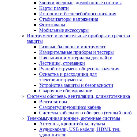
Звонки дверные, домофонные системы
Карты памяти
Источники бесперебойного питания
Стабилизаторы напряжения
Фототовары
Мобильные аксессуары
Инструмент, измерительные приборы и средства
защиты
Газовые баллоны и инструмент
Измерительные приборы и тестеры
Паяльники и материалы для пайки
Лестницы, стремянки
Ручной иструмент общего назначения
Оснастка и расходники для
электроинструмента
Устройства защиты и безопасности
Сварочное оборудование
Системы обогрева, вентиляции, климатотехника
Вентиляторы
Саморегулирующийся кабель
Системы кабельного обогрева (теплый пол)
Телекоммуникационные, антенные системы
Антенны, кронштейны, пульты
Аудиокабели, USB кабели, HDMI, тел.
удлиннители