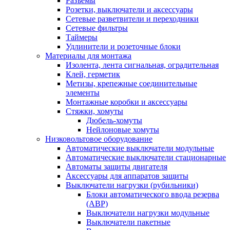
Разъемы
Розетки, выключатели и аксессуары
Сетевые разветвители и переходники
Сетевые фильтры
Таймеры
Удлинители и розеточные блоки
Материалы для монтажа
Изолента, лента сигнальная, оградительная
Клей, герметик
Метизы, крепежные соединительные
элементы
Монтажные коробки и аксессуары
Стяжки, хомуты
Дюбель-хомуты
Нейлоновые хомуты
Низковольтовое оборудование
Автоматические выключатели модульные
Автоматические выключатели стационарные
Автоматы защиты двигателя
Аксессуары для аппаратов защиты
Выключатели нагрузки (рубильники)
Блоки автоматического ввода резерва
(АВР)
Выключатели нагрузки модульные
Выключатели пакетные