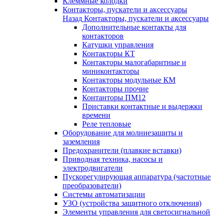
Клеммные колодки
Контакторы, пускатели и аксессуары
Назад
Контакторы, пускатели и аксессуары
Дополнительные контакты для
контакторов
Катушки управления
Контакторы КТ
Контакторы малогабаритные и
миниконтакторы
Контакторы модульные КМ
Контакторы прочие
Контанторы ПМ12
Приставки контактные и выдержки
времени
Реле тепловые
Оборудование для молниезащиты и
заземления
Предохранители (плавкие вставки)
Приводная техника, насосы и
электродвигатели
Пускорегулирующая аппаратура (частотные
преобразователи)
Системы автоматизации
УЗО (устройства защитного отключения)
Элементы управления для светосигнальной