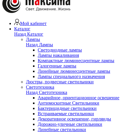
Мой кабинет
Каталог
Назад
Каталог
Лампы
Назад
Лампы
Светодиодные лампы
Лампы накаливания
Компактные люминесцентные лампы
Галогенные лампы
Линейные люминесцентные лампы
Лампы специального назначения
Люстры, подвесные светильники
Светотехника
Назад
Светотехника
Аварийное, ориентационное освещение
Антимоскитные Светильники
Бактерицидные светильники
Встраиваемые светильники
Декоративное освещение, гирлянды
Дорожно-уличные светильники
Линейные светильники