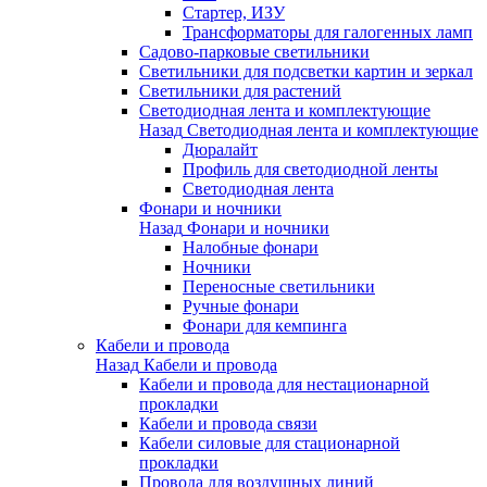
Стартер, ИЗУ
Трансформаторы для галогенных ламп
Садово-парковые светильники
Светильники для подсветки картин и зеркал
Светильники для растений
Светодиодная лента и комплектующие
Назад
Светодиодная лента и комплектующие
Дюралайт
Профиль для светодиодной ленты
Светодиодная лента
Фонари и ночники
Назад
Фонари и ночники
Налобные фонари
Ночники
Переносные светильники
Ручные фонари
Фонари для кемпинга
Кабели и провода
Назад
Кабели и провода
Кабели и провода для нестационарной
прокладки
Кабели и провода связи
Кабели силовые для стационарной
прокладки
Провода для воздушных линий