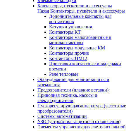
Клеммные колодки
Контакторы, пускатели и аксессуары
Назад
Контакторы, пускатели и аксессуары
Дополнительные контакты для
контакторов
Катушки управления
Контакторы КТ
Контакторы малогабаритные и
миниконтакторы
Контакторы модульные КМ
Контакторы прочие
Контанторы ПМ12
Приставки контактные и выдержки
времени
Реле тепловые
Оборудование для молниезащиты и
заземления
Предохранители (плавкие вставки)
Приводная техника, насосы и
электродвигатели
Пускорегулирующая аппаратура (частотные
преобразователи)
Системы автоматизации
УЗО (устройства защитного отключения)
Элементы управления для светосигнальной