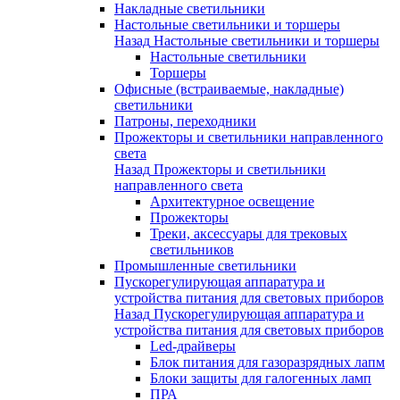
Накладные светильники
Настольные светильники и торшеры
Назад
Настольные светильники и торшеры
Настольные светильники
Торшеры
Офисные (встраиваемые, накладные)
светильники
Патроны, переходники
Прожекторы и светильники направленного
света
Назад
Прожекторы и светильники
направленного света
Архитектурное освещение
Прожекторы
Треки, аксессуары для трековых
светильников
Промышленные светильники
Пускорегулирующая аппаратура и
устройства питания для световых приборов
Назад
Пускорегулирующая аппаратура и
устройства питания для световых приборов
Led-драйверы
Блок питания для газоразрядных лапм
Блоки защиты для галогенных ламп
ПРА