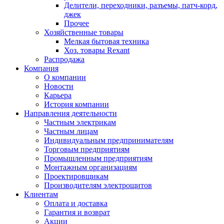
Делители, переходники, разъемы, патч-корд,
джек
Прочее
Хозяйственные товары
Мелкая бытовая техника
Хоз. товары Rexant
Распродажа
Компания
О компании
Новости
Карьера
История компании
Направления деятельности
Частным электрикам
Частным лицам
Индивидуальным предпринимателям
Торговым предприятиям
Промышленным предприятиям
Монтажным организациям
Проектировщикам
Производителям электрощитов
Клиентам
Оплата и доставка
Гарантия и возврат
Акции