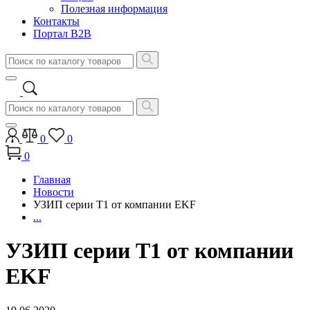
Полезная информация
Контакты
Портал B2B
0
0
0
Главная
Новости
УЗИП серии T1 от компании EKF
...
УЗИП серии T1 от компании
EKF