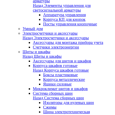
арматуры
Назад
Элементы управления для
светосигнальной арматуры
Аппаратура управления
Корпуса КП для кнопок
Посты управления кнопочные
Умный дом
Электросчетчики и аксессуары
Назад
Электросчетчики и аксессуары
Аксессуары для монтажа прибора учета
Счетчики электроэнергии
Щиты и шкафы
Назад
Щиты и шкафы
Аксессуары для щитов и шкафов
Корпуса шкафов готовые
Назад
Корпуса шкафов готовые
Боксы пластиковые
Корпуса металлические
Ящики силовые
Микроклимат щитов и шкафов
Система сборных шин
Назад
Система сборных шин
Изоляторы для нулевых шин
Сжимы
Шина электротехническая