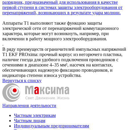
разрядник, предназначеный для использования в качестве
первой ступени в системах защиты электрооборудования от
перенапряжений, возникающих в результате удара молнии.
Аппараты T1 выполняют также функцию защиты
электрической сети от перенапряжений коммутационного
характера, которые могут возникнуть, например, при
включении в работу мощного электрооборудования.
.
В ряду преимуществ ограничителей импульсных напряжений
T1 EKF PROxima: прочный корпус из негорючего пластика,
наличие гнезда для удобного подключения проводников с
сечениями в диапазоне 4–35 мм², насечек на контактах,
обеспечивающих надежную фиксацию проводников, и
индикатора степени износа устройства.
Вернуться к списку
Направления деятельности
Частным электрикам
Частным лицам
Индивидуальным предпринимателям