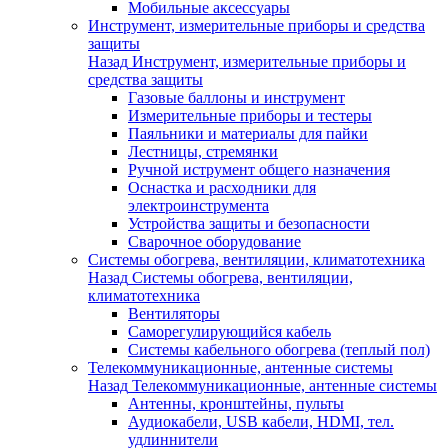
Мобильные аксессуары
Инструмент, измерительные приборы и средства
защиты
Назад
Инструмент, измерительные приборы и
средства защиты
Газовые баллоны и инструмент
Измерительные приборы и тестеры
Паяльники и материалы для пайки
Лестницы, стремянки
Ручной иструмент общего назначения
Оснастка и расходники для
электроинструмента
Устройства защиты и безопасности
Сварочное оборудование
Системы обогрева, вентиляции, климатотехника
Назад
Системы обогрева, вентиляции,
климатотехника
Вентиляторы
Саморегулирующийся кабель
Системы кабельного обогрева (теплый пол)
Телекоммуникационные, антенные системы
Назад
Телекоммуникационные, антенные системы
Антенны, кронштейны, пульты
Аудиокабели, USB кабели, HDMI, тел.
удлиннители