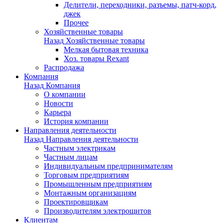
Делители, переходники, разъемы, патч-корд,
джек
Прочее
Хозяйственные товары
Назад
Хозяйственные товары
Мелкая бытовая техника
Хоз. товары Rexant
Распродажа
Компания
Назад
Компания
О компании
Новости
Карьера
История компании
Направления деятельности
Назад
Направления деятельности
Частным электрикам
Частным лицам
Индивидуальным предпринимателям
Торговым предприятиям
Промышленным предприятиям
Монтажным организациям
Проектировщикам
Производителям электрощитов
Клиентам