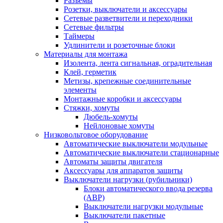
Разъемы
Розетки, выключатели и аксессуары
Сетевые разветвители и переходники
Сетевые фильтры
Таймеры
Удлинители и розеточные блоки
Материалы для монтажа
Изолента, лента сигнальная, оградительная
Клей, герметик
Метизы, крепежные соединительные
элементы
Монтажные коробки и аксессуары
Стяжки, хомуты
Дюбель-хомуты
Нейлоновые хомуты
Низковольтовое оборудование
Автоматические выключатели модульные
Автоматические выключатели стационарные
Автоматы защиты двигателя
Аксессуары для аппаратов защиты
Выключатели нагрузки (рубильники)
Блоки автоматического ввода резерва
(АВР)
Выключатели нагрузки модульные
Выключатели пакетные