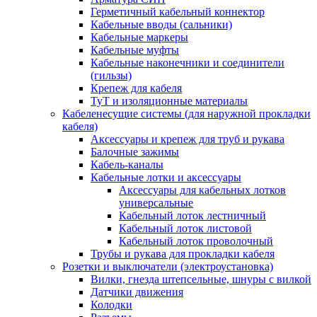
Герметичный кабельный коннектор
Кабельные вводы (сальники)
Кабельные маркеры
Кабельные муфты
Кабельные наконечники и соединители
(гильзы)
Крепеж для кабеля
ТуТ и изоляционные материалы
Кабеленесущие системы (для наружной прокладки
кабеля)
Аксессуары и крепеж для труб и рукава
Балочные зажимы
Кабель-каналы
Кабельные лотки и аксессуары
Аксессуары для кабельных лотков
универсальные
Кабельный лоток лестничный
Кабельный лоток листовой
Кабельный лоток проволочный
Трубы и рукава для прокладки кабеля
Розетки и выключатели (электроустановка)
Вилки, гнезда штепсельные, шнуры с вилкой
Датчики движения
Колодки