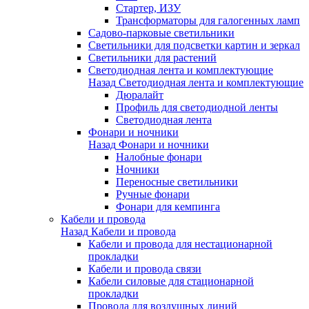
Стартер, ИЗУ
Трансформаторы для галогенных ламп
Садово-парковые светильники
Светильники для подсветки картин и зеркал
Светильники для растений
Светодиодная лента и комплектующие
Назад
Светодиодная лента и комплектующие
Дюралайт
Профиль для светодиодной ленты
Светодиодная лента
Фонари и ночники
Назад
Фонари и ночники
Налобные фонари
Ночники
Переносные светильники
Ручные фонари
Фонари для кемпинга
Кабели и провода
Назад
Кабели и провода
Кабели и провода для нестационарной
прокладки
Кабели и провода связи
Кабели силовые для стационарной
прокладки
Провода для воздушных линий