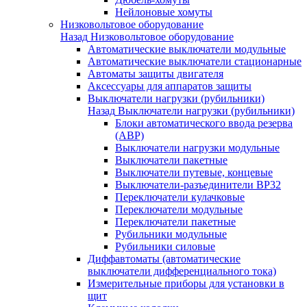
Нейлоновые хомуты
Низковольтовое оборудование
Назад
Низковольтовое оборудование
Автоматические выключатели модульные
Автоматические выключатели стационарные
Автоматы защиты двигателя
Аксессуары для аппаратов защиты
Выключатели нагрузки (рубильники)
Назад
Выключатели нагрузки (рубильники)
Блоки автоматического ввода резерва
(АВР)
Выключатели нагрузки модульные
Выключатели пакетные
Выключатели путевые, концевые
Выключатели-разъединители ВР32
Переключатели кулачковые
Переключатели модульные
Переключатели пакетные
Рубильники модульные
Рубильники силовые
Диффавтоматы (автоматические
выключатели дифференциального тока)
Измерительные приборы для установки в
щит