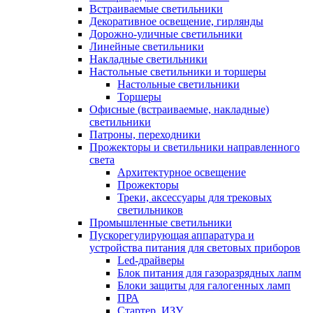
Встраиваемые светильники
Декоративное освещение, гирлянды
Дорожно-уличные светильники
Линейные светильники
Накладные светильники
Настольные светильники и торшеры
Настольные светильники
Торшеры
Офисные (встраиваемые, накладные)
светильники
Патроны, переходники
Прожекторы и светильники направленного
света
Архитектурное освещение
Прожекторы
Треки, аксессуары для трековых
светильников
Промышленные светильники
Пускорегулирующая аппаратура и
устройства питания для световых приборов
Led-драйверы
Блок питания для газоразрядных лапм
Блоки защиты для галогенных ламп
ПРА
Стартер, ИЗУ