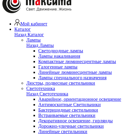
Мой кабинет
Каталог
Назад
Каталог
Лампы
Назад
Лампы
Светодиодные лампы
Лампы накаливания
Компактные люминесцентные лампы
Галогенные лампы
Линейные люминесцентные лампы
Лампы специального назначения
Люстры, подвесные светильники
Светотехника
Назад
Светотехника
Аварийное, ориентационное освещение
Антимоскитные Светильники
Бактерицидные светильники
Встраиваемые светильники
Декоративное освещение, гирлянды
Дорожно-уличные светильники
Линейные светильники