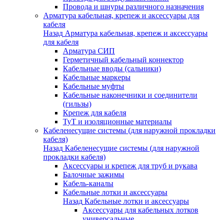
Провода и шнуры различного назначения
Арматура кабельная, крепеж и аксессуары для
кабеля
Назад
Арматура кабельная, крепеж и аксессуары
для кабеля
Арматура СИП
Герметичный кабельный коннектор
Кабельные вводы (сальники)
Кабельные маркеры
Кабельные муфты
Кабельные наконечники и соединители
(гильзы)
Крепеж для кабеля
ТуТ и изоляционные материалы
Кабеленесущие системы (для наружной прокладки
кабеля)
Назад
Кабеленесущие системы (для наружной
прокладки кабеля)
Аксессуары и крепеж для труб и рукава
Балочные зажимы
Кабель-каналы
Кабельные лотки и аксессуары
Назад
Кабельные лотки и аксессуары
Аксессуары для кабельных лотков
универсальные