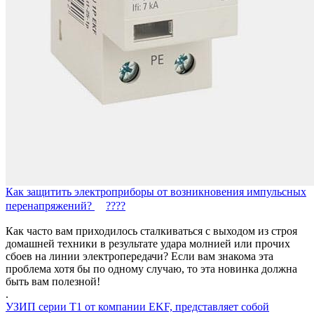
Как защитить электроприборы от возникновения импульсных
перенапряжений?
????
Как часто вам приходилось сталкиваться с выходом из строя
домашней техники в результате удара молнией или прочих
сбоев на линии электропередачи? Если вам знакома эта
проблема хотя бы по одному случаю, то эта новинка должна
быть вам полезной!
.
УЗИП серии T1 от компании EKF, представляет собой