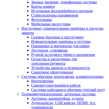
Звонки дверные, домофонные системы
Карты памяти
Источники бесперебойного питания
Стабилизаторы напряжения
Фототовары
Мобильные аксессуары
Инструмент, измерительные приборы и средства
защиты
Газовые баллоны и инструмент
Измерительные приборы и тестеры
Паяльники и материалы для пайки
Лестницы, стремянки
Ручной иструмент общего назначения
Оснастка и расходники для
электроинструмента
Устройства защиты и безопасности
Сварочное оборудование
Системы обогрева, вентиляции, климатотехника
Вентиляторы
Саморегулирующийся кабель
Системы кабельного обогрева (теплый пол)
Телекоммуникационные, антенные системы
Антенны, кронштейны, пульты
Аудиокабели, USB кабели, HDMI, тел.
удлиннители