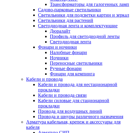
Трансформаторы для галогенных ламп
Садово-парковые светильники
Светильники для подсветки картин и зеркал
Светильники для растений
Светодиодная лента и комплектующие
Дюралайт
Профиль для светодиодной ленты
Светодиодная лента
Фонари и ночники
Налобные фонари
Ночники
Переносные светильники
Ручные фонари
Фонари для кемпинга
Кабели и провода
Кабели и провода для нестационарной
прокладки
Кабели и провода связи
Кабели силовые для стационарной
прокладки
Провода для воздушных линий
Провода и шнуры различного назначения
Арматура кабельная, крепеж и аксессуары для
кабеля
Арматура СИП