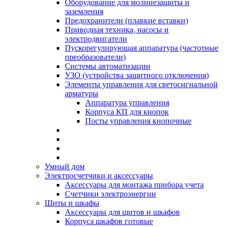
Оборудование для молниезащиты и
заземления
Предохранители (плавкие вставки)
Приводная техника, насосы и
электродвигатели
Пускорегулирующая аппаратура (частотные
преобразователи)
Системы автоматизации
УЗО (устройства защитного отключения)
Элементы управления для светосигнальной
арматуры
Аппаратура управления
Корпуса КП для кнопок
Посты управления кнопочные
Умный дом
Электросчетчики и аксессуары
Аксессуары для монтажа прибора учета
Счетчики электроэнергии
Щиты и шкафы
Аксессуары для щитов и шкафов
Корпуса шкафов готовые