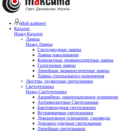
Мой кабинет
Каталог
Назад
Каталог
Лампы
Назад
Лампы
Светодиодные лампы
Лампы накаливания
Компактные люминесцентные лампы
Галогенные лампы
Линейные люминесцентные лампы
Лампы специального назначения
Люстры, подвесные светильники
Светотехника
Назад
Светотехника
Аварийное, ориентационное освещение
Антимоскитные Светильники
Бактерицидные светильники
Встраиваемые светильники
Декоративное освещение, гирлянды
Дорожно-уличные светильники
Линейные светильники