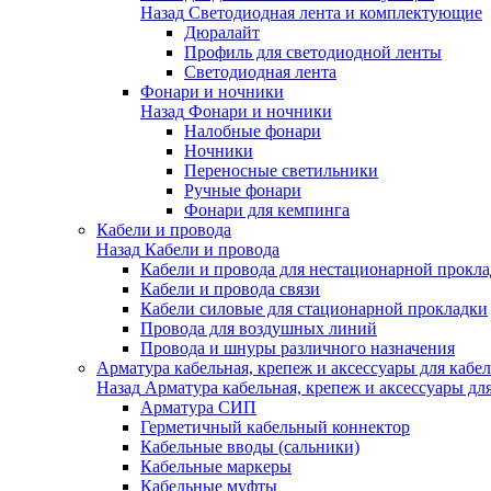
Назад
Светодиодная лента и комплектующие
Дюралайт
Профиль для светодиодной ленты
Светодиодная лента
Фонари и ночники
Назад
Фонари и ночники
Налобные фонари
Ночники
Переносные светильники
Ручные фонари
Фонари для кемпинга
Кабели и провода
Назад
Кабели и провода
Кабели и провода для нестационарной прокл
Кабели и провода связи
Кабели силовые для стационарной прокладки
Провода для воздушных линий
Провода и шнуры различного назначения
Арматура кабельная, крепеж и аксессуары для кабел
Назад
Арматура кабельная, крепеж и аксессуары для
Арматура СИП
Герметичный кабельный коннектор
Кабельные вводы (сальники)
Кабельные маркеры
Кабельные муфты