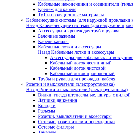
Кабельные наконечники и соединители (гиль
Крепеж для кабеля
ТуТ и изоляционные материалы
Кабеленесущие системы (для наружной прокладки к
Назад
Кабеленесущие системы (для наружной прокл
Аксессуары и крепеж для труб и рукава
Балочные зажимы
Кабель-каналы
Кабельные лотки и аксессуары
Назад
Кабельные лотки и аксессуары
Аксессуары для кабельных лотков унив
Кабельный лоток лестничный
Кабельный лоток листовой
Кабельный лоток проволочный
Трубы и рукава для прокладки кабеля
Розетки и выключатели (электроустановка)
Назад
Розетки и выключатели (электроустановка)
Вилки, гнезда штепсельные, шнуры с вилкой
Датчики движения
Колодки
Разъемы
Розетки, выключатели и аксессуары
Сетевые разветвители и переходники
Сетевые фильтры
Таймеры