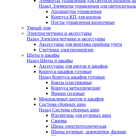
Элементы управления для светосигнальной а
Назад
Элементы управления для светосигнал
Аппаратура управления
Корпуса КП для кнопок
Посты управления кнопочные
Умный дом
Электросчетчики и аксессуары
Назад
Электросчетчики и аксессуары
Аксессуары для монтажа прибора учета
Счетчики электроэнергии
Щиты и шкафы
Назад
Щиты и шкафы
Аксессуары для щитов и шкафов
Корпуса шкафов готовые
Назад
Корпуса шкафов готовые
Боксы пластиковые
Корпуса металлические
Ящики силовые
Микроклимат щитов и шкафов
Система сборных шин
Назад
Система сборных шин
Изоляторы для нулевых шин
Сжимы
Шина электротехническая
Шины нулевые, заземления, фазные