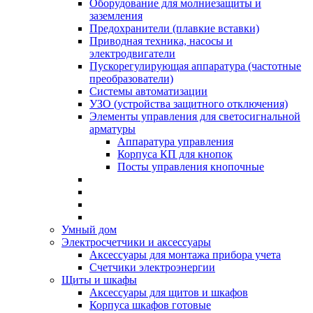
Оборудование для молниезащиты и
заземления
Предохранители (плавкие вставки)
Приводная техника, насосы и
электродвигатели
Пускорегулирующая аппаратура (частотные
преобразователи)
Системы автоматизации
УЗО (устройства защитного отключения)
Элементы управления для светосигнальной
арматуры
Аппаратура управления
Корпуса КП для кнопок
Посты управления кнопочные
Умный дом
Электросчетчики и аксессуары
Аксессуары для монтажа прибора учета
Счетчики электроэнергии
Щиты и шкафы
Аксессуары для щитов и шкафов
Корпуса шкафов готовые