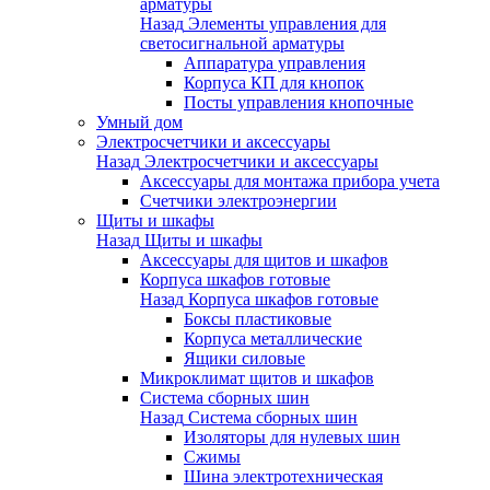
арматуры
Назад
Элементы управления для
светосигнальной арматуры
Аппаратура управления
Корпуса КП для кнопок
Посты управления кнопочные
Умный дом
Электросчетчики и аксессуары
Назад
Электросчетчики и аксессуары
Аксессуары для монтажа прибора учета
Счетчики электроэнергии
Щиты и шкафы
Назад
Щиты и шкафы
Аксессуары для щитов и шкафов
Корпуса шкафов готовые
Назад
Корпуса шкафов готовые
Боксы пластиковые
Корпуса металлические
Ящики силовые
Микроклимат щитов и шкафов
Система сборных шин
Назад
Система сборных шин
Изоляторы для нулевых шин
Сжимы
Шина электротехническая