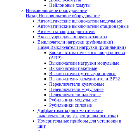
Нейлоновые хомуты
Низковольтовое оборудование
Назад
Низковольтовое оборудование
Автоматические выключатели модульные
Автоматические выключатели стационарные
Автоматы защиты двигателя
Аксессуары для аппаратов защиты
Выключатели нагрузки (рубильники)
Назад
Выключатели нагрузки (рубильники)
Блоки автоматического ввода резерва
(АВР)
Выключатели нагрузки модульные
Выключатели пакетные
Выключатели путевые, концевые
Выключатели-разъединители ВР32
Переключатели кулачковые
Переключатели модульные
Переключатели пакетные
Рубильники модульные
Рубильники силовые
Диффавтоматы (автоматические
выключатели дифференциального тока)
Измерительные приборы для установки в
щит