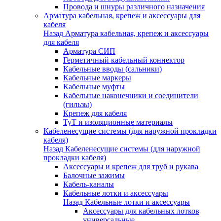
Провода и шнуры различного назначения
Арматура кабельная, крепеж и аксессуары для
кабеля
Назад
Арматура кабельная, крепеж и аксессуары
для кабеля
Арматура СИП
Герметичный кабельный коннектор
Кабельные вводы (сальники)
Кабельные маркеры
Кабельные муфты
Кабельные наконечники и соединители
(гильзы)
Крепеж для кабеля
ТуТ и изоляционные материалы
Кабеленесущие системы (для наружной прокладки
кабеля)
Назад
Кабеленесущие системы (для наружной
прокладки кабеля)
Аксессуары и крепеж для труб и рукава
Балочные зажимы
Кабель-каналы
Кабельные лотки и аксессуары
Назад
Кабельные лотки и аксессуары
Аксессуары для кабельных лотков
универсальные