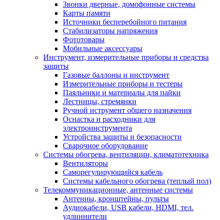
Звонки дверные, домофонные системы
Карты памяти
Источники бесперебойного питания
Стабилизаторы напряжения
Фототовары
Мобильные аксессуары
Инструмент, измерительные приборы и средства
защиты
Газовые баллоны и инструмент
Измерительные приборы и тестеры
Паяльники и материалы для пайки
Лестницы, стремянки
Ручной иструмент общего назначения
Оснастка и расходники для
электроинструмента
Устройства защиты и безопасности
Сварочное оборудование
Системы обогрева, вентиляции, климатотехника
Вентиляторы
Саморегулирующийся кабель
Системы кабельного обогрева (теплый пол)
Телекоммуникационные, антенные системы
Антенны, кронштейны, пульты
Аудиокабели, USB кабели, HDMI, тел.
удлиннители