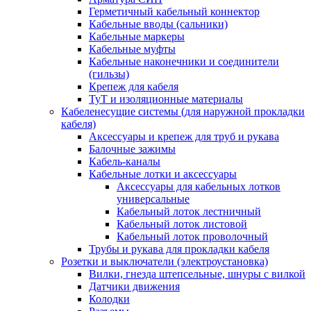
Герметичный кабельный коннектор
Кабельные вводы (сальники)
Кабельные маркеры
Кабельные муфты
Кабельные наконечники и соединители
(гильзы)
Крепеж для кабеля
ТуТ и изоляционные материалы
Кабеленесущие системы (для наружной прокладки
кабеля)
Аксессуары и крепеж для труб и рукава
Балочные зажимы
Кабель-каналы
Кабельные лотки и аксессуары
Аксессуары для кабельных лотков
универсальные
Кабельный лоток лестничный
Кабельный лоток листовой
Кабельный лоток проволочный
Трубы и рукава для прокладки кабеля
Розетки и выключатели (электроустановка)
Вилки, гнезда штепсельные, шнуры с вилкой
Датчики движения
Колодки