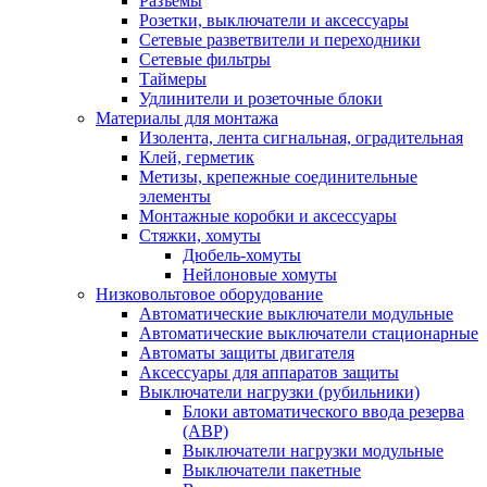
Разъемы
Розетки, выключатели и аксессуары
Сетевые разветвители и переходники
Сетевые фильтры
Таймеры
Удлинители и розеточные блоки
Материалы для монтажа
Изолента, лента сигнальная, оградительная
Клей, герметик
Метизы, крепежные соединительные
элементы
Монтажные коробки и аксессуары
Стяжки, хомуты
Дюбель-хомуты
Нейлоновые хомуты
Низковольтовое оборудование
Автоматические выключатели модульные
Автоматические выключатели стационарные
Автоматы защиты двигателя
Аксессуары для аппаратов защиты
Выключатели нагрузки (рубильники)
Блоки автоматического ввода резерва
(АВР)
Выключатели нагрузки модульные
Выключатели пакетные