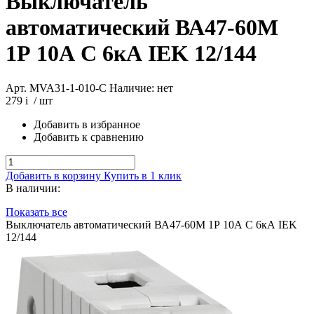
Выключатель
автоматический ВА47-60М
1Р 10А C 6кА IEK 12/144
Арт. MVA31-1-010-C
Наличие: нет
279
i
/ шт
Добавить в избранное
Добавить к сравнению
Добавить в корзину
Купить в 1 клик
В наличии:
Показать все
Выключатель автоматический ВА47-60М 1Р 10А C 6кА IEK
12/144