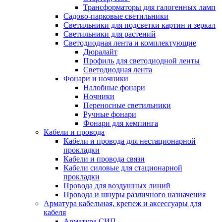
Трансформаторы для галогенных ламп
Садово-парковые светильники
Светильники для подсветки картин и зеркал
Светильники для растений
Светодиодная лента и комплектующие
Дюралайт
Профиль для светодиодной ленты
Светодиодная лента
Фонари и ночники
Налобные фонари
Ночники
Переносные светильники
Ручные фонари
Фонари для кемпинга
Кабели и провода
Кабели и провода для нестационарной
прокладки
Кабели и провода связи
Кабели силовые для стационарной
прокладки
Провода для воздушных линий
Провода и шнуры различного назначения
Арматура кабельная, крепеж и аксессуары для
кабеля
Арматура СИП