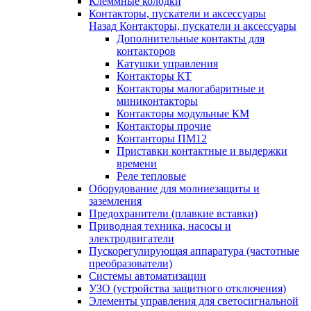
Клеммные колодки
Контакторы, пускатели и аксессуары
Назад
Контакторы, пускатели и аксессуары
Дополнительные контакты для
контакторов
Катушки управления
Контакторы КТ
Контакторы малогабаритные и
миниконтакторы
Контакторы модульные КМ
Контакторы прочие
Контанторы ПМ12
Приставки контактные и выдержки
времени
Реле тепловые
Оборудование для молниезащиты и
заземления
Предохранители (плавкие вставки)
Приводная техника, насосы и
электродвигатели
Пускорегулирующая аппаратура (частотные
преобразователи)
Системы автоматизации
УЗО (устройства защитного отключения)
Элементы управления для светосигнальной