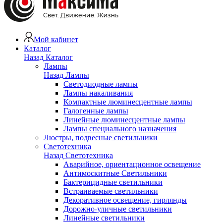
Мой кабинет
Каталог
Назад
Каталог
Лампы
Назад
Лампы
Светодиодные лампы
Лампы накаливания
Компактные люминесцентные лампы
Галогенные лампы
Линейные люминесцентные лампы
Лампы специального назначения
Люстры, подвесные светильники
Светотехника
Назад
Светотехника
Аварийное, ориентационное освещение
Антимоскитные Светильники
Бактерицидные светильники
Встраиваемые светильники
Декоративное освещение, гирлянды
Дорожно-уличные светильники
Линейные светильники