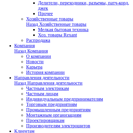
Делители, переходники, разъемы, патч-корд,
джек
Прочее
Хозяйственные товары
Назад
Хозяйственные товары
Мелкая бытовая техника
Хоз. товары Rexant
Распродажа
Компания
Назад
Компания
О компании
Новости
Карьера
История компании
Направления деятельности
Назад
Направления деятельности
Частным электрикам
Частным лицам
Индивидуальным предпринимателям
Торговым предприятиям
Промышленным предприятиям
Монтажным организациям
Проектировщикам
Производителям электрощитов
Клиентам