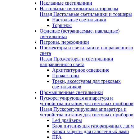
Накладные светильники
Настольные светильники и торшеры
Назад
Настольные светильники и торшеры
Настольные светильники
Торшеры
Офисные (встраиваемые, накладные)
светильники
Патроны, переходники
Прожекторы и светильники направленного
света
Назад
Прожекторы и светильники
направленного света
Архитектурное освещение
Прожекторы
Треки, аксессуары для трековых
светильников
Промышленные светильники
Пускорегулирующая аппаратура и
устройства питания для световых приборов
Назад
Пускорегулирующая аппаратура и
устройства питания для световых приборов
Led-драйверы
Блок питания для газоразрядных лапм
Блоки защиты для галогенных ламп
ПРА