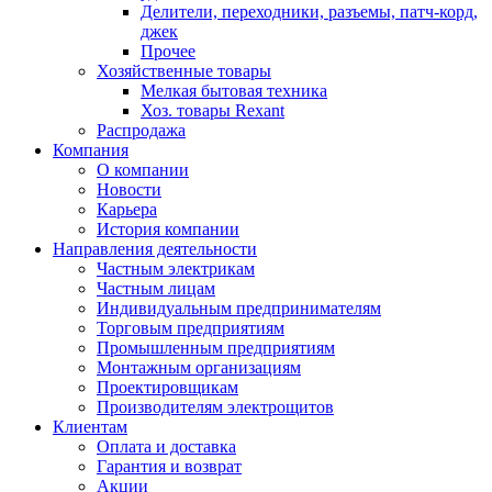
Делители, переходники, разъемы, патч-корд,
джек
Прочее
Хозяйственные товары
Мелкая бытовая техника
Хоз. товары Rexant
Распродажа
Компания
О компании
Новости
Карьера
История компании
Направления деятельности
Частным электрикам
Частным лицам
Индивидуальным предпринимателям
Торговым предприятиям
Промышленным предприятиям
Монтажным организациям
Проектировщикам
Производителям электрощитов
Клиентам
Оплата и доставка
Гарантия и возврат
Акции