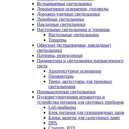
Встраиваемые светильники
Декоративное освещение, гирлянды
Дорожно-уличные светильники
Линейные светильники
Накладные светильники
Настольные светильники и торшеры
Настольные светильники
Торшеры
Офисные (встраиваемые, накладные)
светильники
Патроны, переходники
Прожекторы и светильники направленного
света
Архитектурное освещение
Прожекторы
Треки, аксессуары для трековых
светильников
Промышленные светильники
Пускорегулирующая аппаратура и
устройства питания для световых приборов
Led-драйверы
Блок питания для газоразрядных лапм
Блоки защиты для галогенных ламп
ПРА
Стартер, ИЗУ