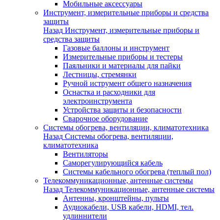
Мобильные аксессуары
Инструмент, измерительные приборы и средства
защиты
Назад
Инструмент, измерительные приборы и
средства защиты
Газовые баллоны и инструмент
Измерительные приборы и тестеры
Паяльники и материалы для пайки
Лестницы, стремянки
Ручной иструмент общего назначения
Оснастка и расходники для
электроинструмента
Устройства защиты и безопасности
Сварочное оборудование
Системы обогрева, вентиляции, климатотехника
Назад
Системы обогрева, вентиляции,
климатотехника
Вентиляторы
Саморегулирующийся кабель
Системы кабельного обогрева (теплый пол)
Телекоммуникационные, антенные системы
Назад
Телекоммуникационные, антенные системы
Антенны, кронштейны, пульты
Аудиокабели, USB кабели, HDMI, тел.
удлиннители