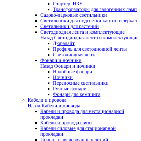
Стартер, ИЗУ
Трансформаторы для галогенных ламп
Садово-парковые светильники
Светильники для подсветки картин и зеркал
Светильники для растений
Светодиодная лента и комплектующие
Назад
Светодиодная лента и комплектующие
Дюралайт
Профиль для светодиодной ленты
Светодиодная лента
Фонари и ночники
Назад
Фонари и ночники
Налобные фонари
Ночники
Переносные светильники
Ручные фонари
Фонари для кемпинга
Кабели и провода
Назад
Кабели и провода
Кабели и провода для нестационарной
прокладки
Кабели и провода связи
Кабели силовые для стационарной
прокладки
Провода для воздушных линий