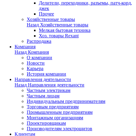
Делители, переходники, разъемы, патч-корд,
джек
Прочее
Хозяйственные товары
Назад
Хозяйственные товары
Мелкая бытовая техника
Хоз. товары Rexant
Распродажа
Компания
Назад
Компания
О компании
Новости
Карьера
История компании
Направления деятельности
Назад
Направления деятельности
Частным электрикам
Частным лицам
Индивидуальным предпринимателям
Торговым предприятиям
Промышленным предприятиям
Монтажным организациям
Проектировщикам
Производителям электрощитов
Клиентам