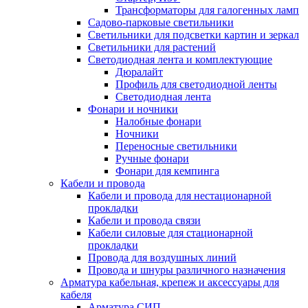
Трансформаторы для галогенных ламп
Садово-парковые светильники
Светильники для подсветки картин и зеркал
Светильники для растений
Светодиодная лента и комплектующие
Дюралайт
Профиль для светодиодной ленты
Светодиодная лента
Фонари и ночники
Налобные фонари
Ночники
Переносные светильники
Ручные фонари
Фонари для кемпинга
Кабели и провода
Кабели и провода для нестационарной
прокладки
Кабели и провода связи
Кабели силовые для стационарной
прокладки
Провода для воздушных линий
Провода и шнуры различного назначения
Арматура кабельная, крепеж и аксессуары для
кабеля
Арматура СИП