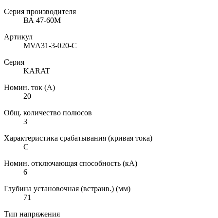
Серия производителя
ВА 47-60М
Артикул
MVA31-3-020-C
Серия
KARAT
Номин. ток (А)
20
Общ. количество полюсов
3
Характеристика срабатывания (кривая тока)
C
Номин. отключающая способность (кА)
6
Глубина установочная (встраив.) (мм)
71
Тип напряжения