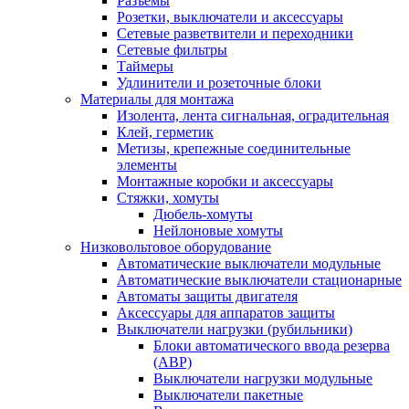
Разъемы
Розетки, выключатели и аксессуары
Сетевые разветвители и переходники
Сетевые фильтры
Таймеры
Удлинители и розеточные блоки
Материалы для монтажа
Изолента, лента сигнальная, оградительная
Клей, герметик
Метизы, крепежные соединительные
элементы
Монтажные коробки и аксессуары
Стяжки, хомуты
Дюбель-хомуты
Нейлоновые хомуты
Низковольтовое оборудование
Автоматические выключатели модульные
Автоматические выключатели стационарные
Автоматы защиты двигателя
Аксессуары для аппаратов защиты
Выключатели нагрузки (рубильники)
Блоки автоматического ввода резерва
(АВР)
Выключатели нагрузки модульные
Выключатели пакетные