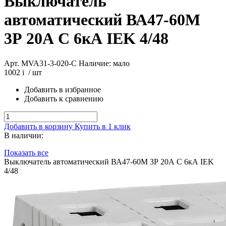
Выключатель
автоматический ВА47-60М
3Р 20А C 6кА IEK 4/48
Арт. MVA31-3-020-C
Наличие: мало
1002
i
/ шт
Добавить в избранное
Добавить к сравнению
Добавить в корзину
Купить в 1 клик
В наличии:
Показать все
Выключатель автоматический ВА47-60М 3Р 20А C 6кА IEK
4/48