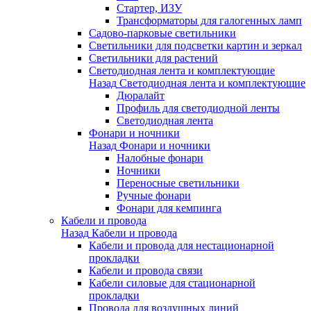
Стартер, ИЗУ
Трансформаторы для галогенных ламп
Садово-парковые светильники
Светильники для подсветки картин и зеркал
Светильники для растений
Светодиодная лента и комплектующие
Назад
Светодиодная лента и комплектующие
Дюралайт
Профиль для светодиодной ленты
Светодиодная лента
Фонари и ночники
Назад
Фонари и ночники
Налобные фонари
Ночники
Переносные светильники
Ручные фонари
Фонари для кемпинга
Кабели и провода
Назад
Кабели и провода
Кабели и провода для нестационарной
прокладки
Кабели и провода связи
Кабели силовые для стационарной
прокладки
Провода для воздушных линий