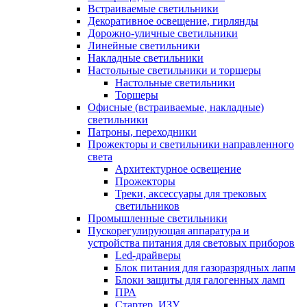
Встраиваемые светильники
Декоративное освещение, гирлянды
Дорожно-уличные светильники
Линейные светильники
Накладные светильники
Настольные светильники и торшеры
Настольные светильники
Торшеры
Офисные (встраиваемые, накладные)
светильники
Патроны, переходники
Прожекторы и светильники направленного
света
Архитектурное освещение
Прожекторы
Треки, аксессуары для трековых
светильников
Промышленные светильники
Пускорегулирующая аппаратура и
устройства питания для световых приборов
Led-драйверы
Блок питания для газоразрядных лапм
Блоки защиты для галогенных ламп
ПРА
Стартер, ИЗУ