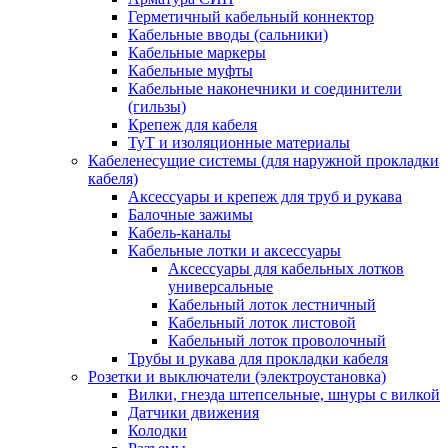
Герметичный кабельный коннектор
Кабельные вводы (сальники)
Кабельные маркеры
Кабельные муфты
Кабельные наконечники и соединители
(гильзы)
Крепеж для кабеля
ТуТ и изоляционные материалы
Кабеленесущие системы (для наружной прокладки
кабеля)
Аксессуары и крепеж для труб и рукава
Балочные зажимы
Кабель-каналы
Кабельные лотки и аксессуары
Аксессуары для кабельных лотков
универсальные
Кабельный лоток лестничный
Кабельный лоток листовой
Кабельный лоток проволочный
Трубы и рукава для прокладки кабеля
Розетки и выключатели (электроустановка)
Вилки, гнезда штепсельные, шнуры с вилкой
Датчики движения
Колодки