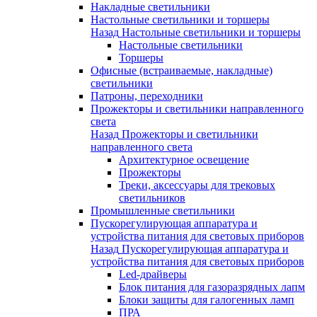
Накладные светильники
Настольные светильники и торшеры
Назад
Настольные светильники и торшеры
Настольные светильники
Торшеры
Офисные (встраиваемые, накладные)
светильники
Патроны, переходники
Прожекторы и светильники направленного
света
Назад
Прожекторы и светильники
направленного света
Архитектурное освещение
Прожекторы
Треки, аксессуары для трековых
светильников
Промышленные светильники
Пускорегулирующая аппаратура и
устройства питания для световых приборов
Назад
Пускорегулирующая аппаратура и
устройства питания для световых приборов
Led-драйверы
Блок питания для газоразрядных лапм
Блоки защиты для галогенных ламп
ПРА