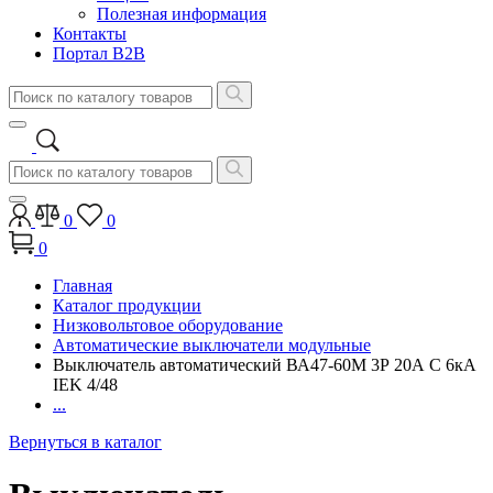
Полезная информация
Контакты
Портал B2B
0
0
0
Главная
Каталог продукции
Низковольтовое оборудование
Автоматические выключатели модульные
Выключатель автоматический ВА47-60М 3Р 20А C 6кА
IEK 4/48
...
Вернуться в каталог