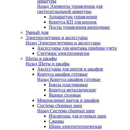
арматуры
Назад
Элементы управления для
светосигнальной арматуры
Аппаратура управления
Корпуса КП для кнопок
Посты управления кнопочные
Умный дом
Электросчетчики и аксессуары
Назад
Электросчетчики и аксессуары
Аксессуары для монтажа прибора учета
Счетчики электроэнергии
Щиты и шкафы
Назад
Щиты и шкафы
Аксессуары для щитов и шкафов
Корпуса шкафов готовые
Назад
Корпуса шкафов готовые
Боксы пластиковые
Корпуса металлические
Ящики силовые
Микроклимат щитов и шкафов
Система сборных шин
Назад
Система сборных шин
Изоляторы для нулевых шин
Сжимы
Шина электротехническая