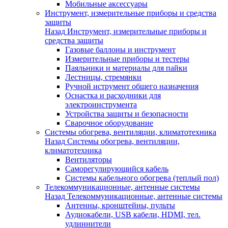
Мобильные аксессуары
Инструмент, измерительные приборы и средства
защиты
Назад
Инструмент, измерительные приборы и
средства защиты
Газовые баллоны и инструмент
Измерительные приборы и тестеры
Паяльники и материалы для пайки
Лестницы, стремянки
Ручной иструмент общего назначения
Оснастка и расходники для
электроинструмента
Устройства защиты и безопасности
Сварочное оборудование
Системы обогрева, вентиляции, климатотехника
Назад
Системы обогрева, вентиляции,
климатотехника
Вентиляторы
Саморегулирующийся кабель
Системы кабельного обогрева (теплый пол)
Телекоммуникационные, антенные системы
Назад
Телекоммуникационные, антенные системы
Антенны, кронштейны, пульты
Аудиокабели, USB кабели, HDMI, тел.
удлиннители