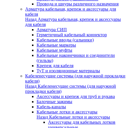
Провода и шнуры различного назначения
Арматура кабельная, крепеж и аксессуары для
кабеля
Назад
Арматура кабельная, крепеж и аксессуары
для кабеля
Арматура СИП
Герметичный кабельный коннектор
Кабельные вводы (сальники)
Кабельные маркеры
Кабельные муфты
Кабельные наконечники и соединители
(гильзы)
Крепеж для кабеля
ТуТ и изоляционные материалы
Кабеленесущие системы (для наружной прокладки
кабеля)
Назад
Кабеленесущие системы (для наружной
прокладки кабеля)
Аксессуары и крепеж для труб и рукава
Балочные зажимы
Кабель-каналы
Кабельные лотки и аксессуары
Назад
Кабельные лотки и аксессуары
Аксессуары для кабельных лотков
универсальные