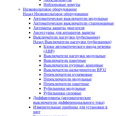
Нейлоновые хомуты
Низковольтовое оборудование
Назад
Низковольтовое оборудование
Автоматические выключатели модульные
Автоматические выключатели стационарные
Автоматы защиты двигателя
Аксессуары для аппаратов защиты
Выключатели нагрузки (рубильники)
Назад
Выключатели нагрузки (рубильники)
Блоки автоматического ввода резерва
(АВР)
Выключатели нагрузки модульные
Выключатели пакетные
Выключатели путевые, концевые
Выключатели-разъединители ВР32
Переключатели кулачковые
Переключатели модульные
Переключатели пакетные
Рубильники модульные
Рубильники силовые
Диффавтоматы (автоматические
выключатели дифференциального тока)
Измерительные приборы для установки в
щит