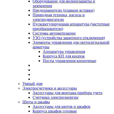
Оборудование для молниезащиты и
заземления
Предохранители (плавкие вставки)
Приводная техника, насосы и
электродвигатели
Пускорегулирующая аппаратура (частотные
преобразователи)
Системы автоматизации
УЗО (устройства защитного отключения)
Элементы управления для светосигнальной
арматуры
Аппаратура управления
Корпуса КП для кнопок
Посты управления кнопочные
Умный дом
Электросчетчики и аксессуары
Аксессуары для монтажа прибора учета
Счетчики электроэнергии
Щиты и шкафы
Аксессуары для щитов и шкафов
Корпуса шкафов готовые