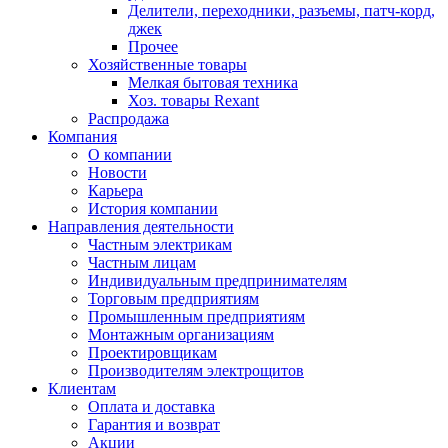
Делители, переходники, разъемы, патч-корд,
джек
Прочее
Хозяйственные товары
Мелкая бытовая техника
Хоз. товары Rexant
Распродажа
Компания
О компании
Новости
Карьера
История компании
Направления деятельности
Частным электрикам
Частным лицам
Индивидуальным предпринимателям
Торговым предприятиям
Промышленным предприятиям
Монтажным организациям
Проектировщикам
Производителям электрощитов
Клиентам
Оплата и доставка
Гарантия и возврат
Акции