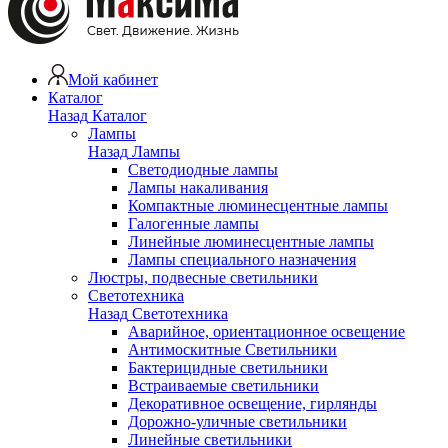
Мой кабинет
Каталог
Назад
Каталог
Лампы
Назад
Лампы
Светодиодные лампы
Лампы накаливания
Компактные люминесцентные лампы
Галогенные лампы
Линейные люминесцентные лампы
Лампы специального назначения
Люстры, подвесные светильники
Светотехника
Назад
Светотехника
Аварийное, ориентационное освещение
Антимоскитные Светильники
Бактерицидные светильники
Встраиваемые светильники
Декоративное освещение, гирлянды
Дорожно-уличные светильники
Линейные светильники