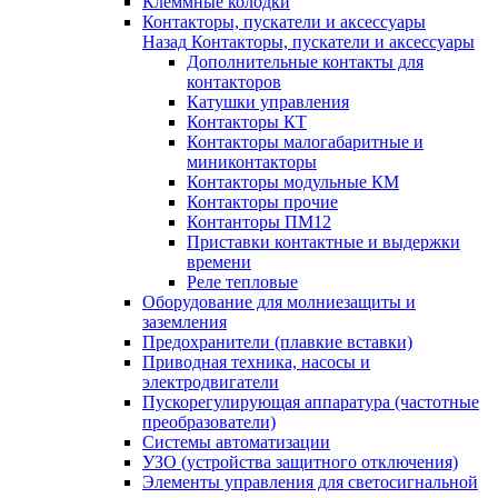
Клеммные колодки
Контакторы, пускатели и аксессуары
Назад
Контакторы, пускатели и аксессуары
Дополнительные контакты для
контакторов
Катушки управления
Контакторы КТ
Контакторы малогабаритные и
миниконтакторы
Контакторы модульные КМ
Контакторы прочие
Контанторы ПМ12
Приставки контактные и выдержки
времени
Реле тепловые
Оборудование для молниезащиты и
заземления
Предохранители (плавкие вставки)
Приводная техника, насосы и
электродвигатели
Пускорегулирующая аппаратура (частотные
преобразователи)
Системы автоматизации
УЗО (устройства защитного отключения)
Элементы управления для светосигнальной