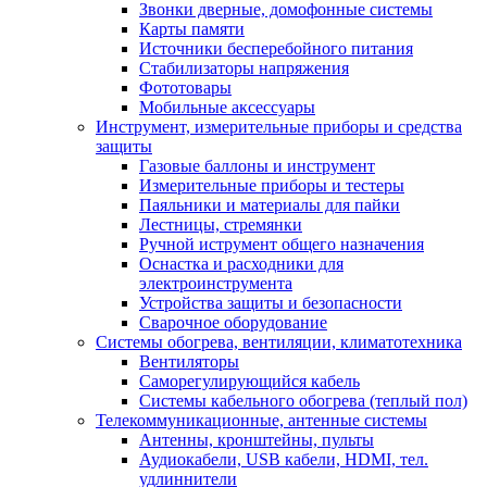
Звонки дверные, домофонные системы
Карты памяти
Источники бесперебойного питания
Стабилизаторы напряжения
Фототовары
Мобильные аксессуары
Инструмент, измерительные приборы и средства
защиты
Газовые баллоны и инструмент
Измерительные приборы и тестеры
Паяльники и материалы для пайки
Лестницы, стремянки
Ручной иструмент общего назначения
Оснастка и расходники для
электроинструмента
Устройства защиты и безопасности
Сварочное оборудование
Системы обогрева, вентиляции, климатотехника
Вентиляторы
Саморегулирующийся кабель
Системы кабельного обогрева (теплый пол)
Телекоммуникационные, антенные системы
Антенны, кронштейны, пульты
Аудиокабели, USB кабели, HDMI, тел.
удлиннители