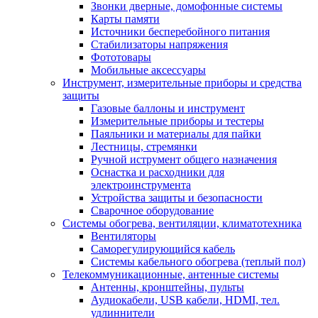
Звонки дверные, домофонные системы
Карты памяти
Источники бесперебойного питания
Стабилизаторы напряжения
Фототовары
Мобильные аксессуары
Инструмент, измерительные приборы и средства
защиты
Газовые баллоны и инструмент
Измерительные приборы и тестеры
Паяльники и материалы для пайки
Лестницы, стремянки
Ручной иструмент общего назначения
Оснастка и расходники для
электроинструмента
Устройства защиты и безопасности
Сварочное оборудование
Системы обогрева, вентиляции, климатотехника
Вентиляторы
Саморегулирующийся кабель
Системы кабельного обогрева (теплый пол)
Телекоммуникационные, антенные системы
Антенны, кронштейны, пульты
Аудиокабели, USB кабели, HDMI, тел.
удлиннители