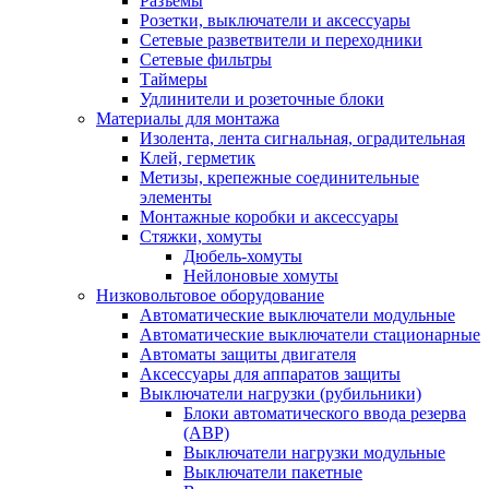
Разъемы
Розетки, выключатели и аксессуары
Сетевые разветвители и переходники
Сетевые фильтры
Таймеры
Удлинители и розеточные блоки
Материалы для монтажа
Изолента, лента сигнальная, оградительная
Клей, герметик
Метизы, крепежные соединительные
элементы
Монтажные коробки и аксессуары
Стяжки, хомуты
Дюбель-хомуты
Нейлоновые хомуты
Низковольтовое оборудование
Автоматические выключатели модульные
Автоматические выключатели стационарные
Автоматы защиты двигателя
Аксессуары для аппаратов защиты
Выключатели нагрузки (рубильники)
Блоки автоматического ввода резерва
(АВР)
Выключатели нагрузки модульные
Выключатели пакетные