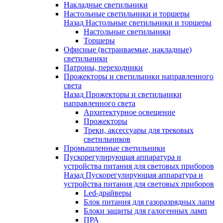
Накладные светильники
Настольные светильники и торшеры
Назад
Настольные светильники и торшеры
Настольные светильники
Торшеры
Офисные (встраиваемые, накладные)
светильники
Патроны, переходники
Прожекторы и светильники направленного
света
Назад
Прожекторы и светильники
направленного света
Архитектурное освещение
Прожекторы
Треки, аксессуары для трековых
светильников
Промышленные светильники
Пускорегулирующая аппаратура и
устройства питания для световых приборов
Назад
Пускорегулирующая аппаратура и
устройства питания для световых приборов
Led-драйверы
Блок питания для газоразрядных лапм
Блоки защиты для галогенных ламп
ПРА