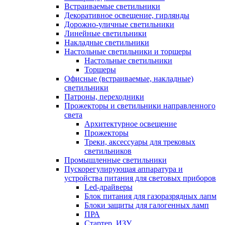
Встраиваемые светильники
Декоративное освещение, гирлянды
Дорожно-уличные светильники
Линейные светильники
Накладные светильники
Настольные светильники и торшеры
Настольные светильники
Торшеры
Офисные (встраиваемые, накладные)
светильники
Патроны, переходники
Прожекторы и светильники направленного
света
Архитектурное освещение
Прожекторы
Треки, аксессуары для трековых
светильников
Промышленные светильники
Пускорегулирующая аппаратура и
устройства питания для световых приборов
Led-драйверы
Блок питания для газоразрядных лапм
Блоки защиты для галогенных ламп
ПРА
Стартер, ИЗУ