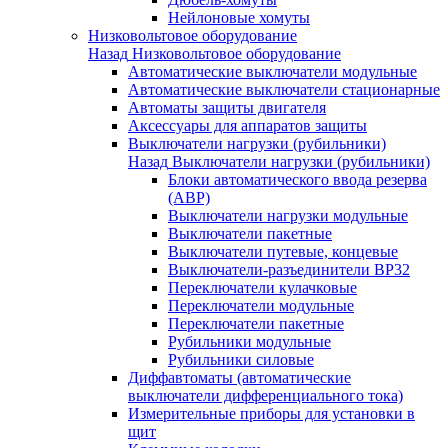
Нейлоновые хомуты
Низковольтовое оборудование
Назад
Низковольтовое оборудование
Автоматические выключатели модульные
Автоматические выключатели стационарные
Автоматы защиты двигателя
Аксессуары для аппаратов защиты
Выключатели нагрузки (рубильники)
Назад
Выключатели нагрузки (рубильники)
Блоки автоматического ввода резерва
(АВР)
Выключатели нагрузки модульные
Выключатели пакетные
Выключатели путевые, концевые
Выключатели-разъединители ВР32
Переключатели кулачковые
Переключатели модульные
Переключатели пакетные
Рубильники модульные
Рубильники силовые
Диффавтоматы (автоматические
выключатели дифференциального тока)
Измерительные приборы для установки в
щит