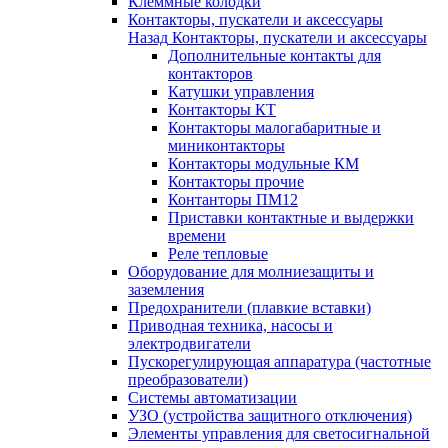
Клеммные колодки
Контакторы, пускатели и аксессуары
Назад
Контакторы, пускатели и аксессуары
Дополнительные контакты для
контакторов
Катушки управления
Контакторы КТ
Контакторы малогабаритные и
миниконтакторы
Контакторы модульные КМ
Контакторы прочие
Контанторы ПМ12
Приставки контактные и выдержки
времени
Реле тепловые
Оборудование для молниезащиты и
заземления
Предохранители (плавкие вставки)
Приводная техника, насосы и
электродвигатели
Пускорегулирующая аппаратура (частотные
преобразователи)
Системы автоматизации
УЗО (устройства защитного отключения)
Элементы управления для светосигнальной