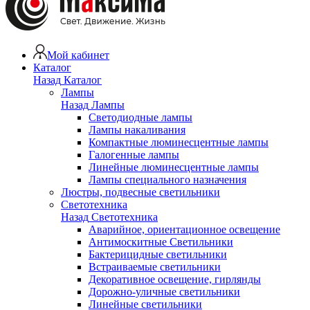
Мой кабинет
Каталог
Назад
Каталог
Лампы
Назад
Лампы
Светодиодные лампы
Лампы накаливания
Компактные люминесцентные лампы
Галогенные лампы
Линейные люминесцентные лампы
Лампы специального назначения
Люстры, подвесные светильники
Светотехника
Назад
Светотехника
Аварийное, ориентационное освещение
Антимоскитные Светильники
Бактерицидные светильники
Встраиваемые светильники
Декоративное освещение, гирлянды
Дорожно-уличные светильники
Линейные светильники