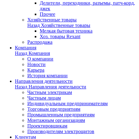
Делители, переходники, разъемы, патч-корд,
джек
Прочее
Хозяйственные товары
Назад
Хозяйственные товары
Мелкая бытовая техника
Хоз. товары Rexant
Распродажа
Компания
Назад
Компания
О компании
Новости
Карьера
История компании
Направления деятельности
Назад
Направления деятельности
Частным электрикам
Частным лицам
Индивидуальным предпринимателям
Торговым предприятиям
Промышленным предприятиям
Монтажным организациям
Проектировщикам
Производителям электрощитов
Клиентам