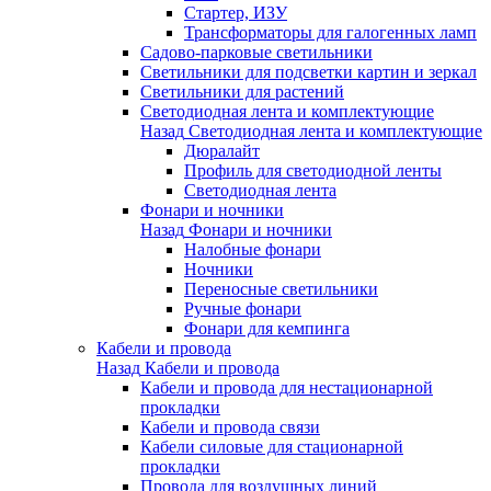
Стартер, ИЗУ
Трансформаторы для галогенных ламп
Садово-парковые светильники
Светильники для подсветки картин и зеркал
Светильники для растений
Светодиодная лента и комплектующие
Назад
Светодиодная лента и комплектующие
Дюралайт
Профиль для светодиодной ленты
Светодиодная лента
Фонари и ночники
Назад
Фонари и ночники
Налобные фонари
Ночники
Переносные светильники
Ручные фонари
Фонари для кемпинга
Кабели и провода
Назад
Кабели и провода
Кабели и провода для нестационарной
прокладки
Кабели и провода связи
Кабели силовые для стационарной
прокладки
Провода для воздушных линий