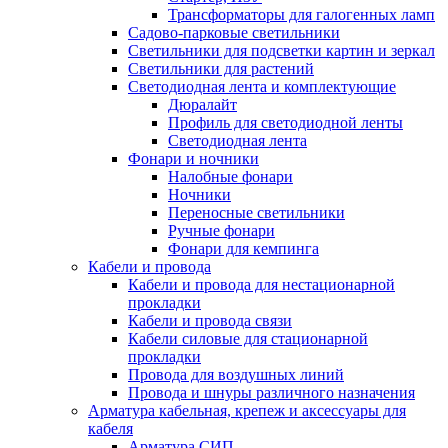
Трансформаторы для галогенных ламп
Садово-парковые светильники
Светильники для подсветки картин и зеркал
Светильники для растений
Светодиодная лента и комплектующие
Дюралайт
Профиль для светодиодной ленты
Светодиодная лента
Фонари и ночники
Налобные фонари
Ночники
Переносные светильники
Ручные фонари
Фонари для кемпинга
Кабели и провода
Кабели и провода для нестационарной
прокладки
Кабели и провода связи
Кабели силовые для стационарной
прокладки
Провода для воздушных линий
Провода и шнуры различного назначения
Арматура кабельная, крепеж и аксессуары для
кабеля
Арматура СИП