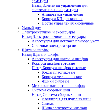
арматуры
Назад
Элементы управления для
светосигнальной арматуры
Аппаратура управления
Корпуса КП для кнопок
Посты управления кнопочные
Умный дом
Электросчетчики и аксессуары
Назад
Электросчетчики и аксессуары
Аксессуары для монтажа прибора учета
Счетчики электроэнергии
Щиты и шкафы
Назад
Щиты и шкафы
Аксессуары для щитов и шкафов
Корпуса шкафов готовые
Назад
Корпуса шкафов готовые
Боксы пластиковые
Корпуса металлические
Ящики силовые
Микроклимат щитов и шкафов
Система сборных шин
Назад
Система сборных шин
Изоляторы для нулевых шин
Сжимы
Шина электротехническая