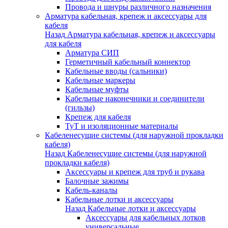
Провода и шнуры различного назначения
Арматура кабельная, крепеж и аксессуары для
кабеля
Назад
Арматура кабельная, крепеж и аксессуары
для кабеля
Арматура СИП
Герметичный кабельный коннектор
Кабельные вводы (сальники)
Кабельные маркеры
Кабельные муфты
Кабельные наконечники и соединители
(гильзы)
Крепеж для кабеля
ТуТ и изоляционные материалы
Кабеленесущие системы (для наружной прокладки
кабеля)
Назад
Кабеленесущие системы (для наружной
прокладки кабеля)
Аксессуары и крепеж для труб и рукава
Балочные зажимы
Кабель-каналы
Кабельные лотки и аксессуары
Назад
Кабельные лотки и аксессуары
Аксессуары для кабельных лотков
универсальные