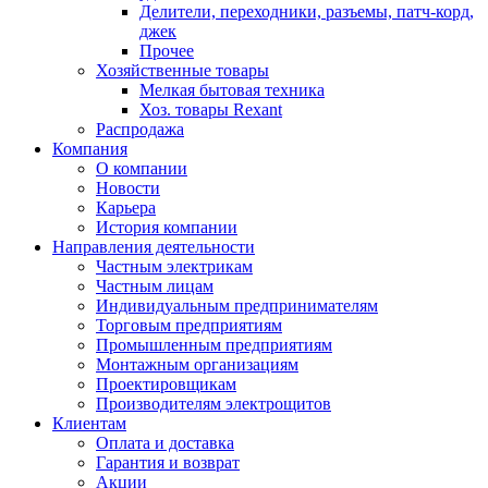
Делители, переходники, разъемы, патч-корд,
джек
Прочее
Хозяйственные товары
Мелкая бытовая техника
Хоз. товары Rexant
Распродажа
Компания
О компании
Новости
Карьера
История компании
Направления деятельности
Частным электрикам
Частным лицам
Индивидуальным предпринимателям
Торговым предприятиям
Промышленным предприятиям
Монтажным организациям
Проектировщикам
Производителям электрощитов
Клиентам
Оплата и доставка
Гарантия и возврат
Акции