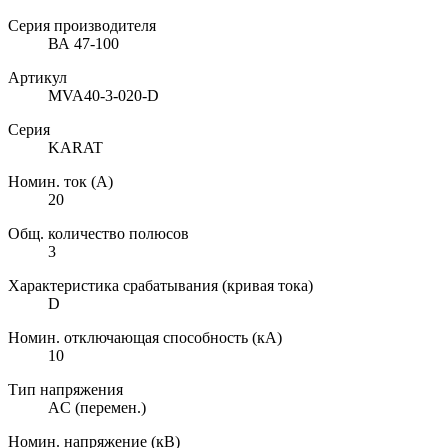
Серия производителя
ВА 47-100
Артикул
MVA40-3-020-D
Серия
KARAT
Номин. ток (А)
20
Общ. количество полюсов
3
Характеристика срабатывания (кривая тока)
D
Номин. отключающая способность (кА)
10
Тип напряжения
AC (перемен.)
Номин. напряжение (кВ)