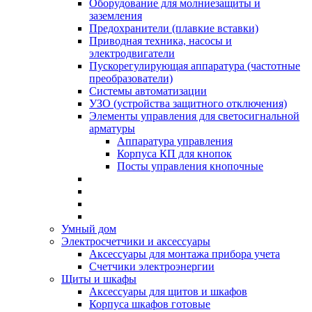
Оборудование для молниезащиты и
заземления
Предохранители (плавкие вставки)
Приводная техника, насосы и
электродвигатели
Пускорегулирующая аппаратура (частотные
преобразователи)
Системы автоматизации
УЗО (устройства защитного отключения)
Элементы управления для светосигнальной
арматуры
Аппаратура управления
Корпуса КП для кнопок
Посты управления кнопочные
Умный дом
Электросчетчики и аксессуары
Аксессуары для монтажа прибора учета
Счетчики электроэнергии
Щиты и шкафы
Аксессуары для щитов и шкафов
Корпуса шкафов готовые