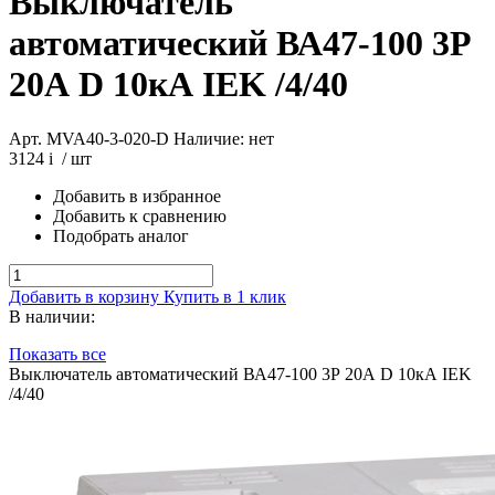
Выключатель
автоматический ВА47-100 3Р
20А D 10кА IEK /4/40
Арт. MVA40-3-020-D
Наличие: нет
3124
i
/ шт
Добавить в избранное
Добавить к сравнению
Подобрать аналог
Добавить в корзину
Купить в 1 клик
В наличии:
Показать все
Выключатель автоматический ВА47-100 3Р 20А D 10кА IEK
/4/40