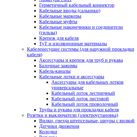
Герметичный кабельный коннектор
Кабельные вводы (сальники)
Кабельные маркеры
Кабельные муфты
Кабельные наконечники и соединители
(гильзы)
Крепеж для кабеля
ТуТ и изоляционные материалы
Кабеленесущие системы (для наружной прокладки
кабеля)
Аксессуары и крепеж для труб и рукава
Балочные зажимы
Кабель-каналы
Кабельные лотки и аксессуары
Аксессуары для кабельных лотков
универсальные
Кабельный лоток лестничный
Кабельный лоток листовой
Кабельный лоток проволочный
Трубы и рукава для прокладки кабеля
Розетки и выключатели (электроустановка)
Вилки, гнезда штепсельные, шнуры с вилкой
Датчики движения
Колодки