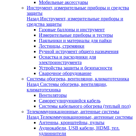
Мобильные аксессуары
Инструмент, измерительные приборы и средства
защиты
Назад
Инструмент, измерительные приборы и
средства защиты
Газовые баллоны и инструмент
Измерительные приборы и тестеры
Паяльники и материалы для пайки
Лестницы, стремянки
Ручной иструмент общего назначения
Оснастка и расходники для
электроинструмента
Устройства защиты и безопасности
Сварочное оборудование
Системы обогрева, вентиляции, климатотехника
Назад
Системы обогрева, вентиляции,
климатотехника
Вентиляторы
Саморегулирующийся кабель
Системы кабельного обогрева (теплый пол)
Телекоммуникационные, антенные системы
Назад
Телекоммуникационные, антенные системы
Антенны, кронштейны, пульты
Аудиокабели, USB кабели, HDMI, тел.
удлиннители