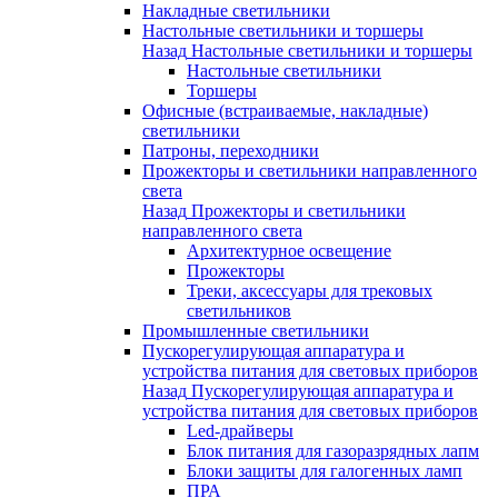
Накладные светильники
Настольные светильники и торшеры
Назад
Настольные светильники и торшеры
Настольные светильники
Торшеры
Офисные (встраиваемые, накладные)
светильники
Патроны, переходники
Прожекторы и светильники направленного
света
Назад
Прожекторы и светильники
направленного света
Архитектурное освещение
Прожекторы
Треки, аксессуары для трековых
светильников
Промышленные светильники
Пускорегулирующая аппаратура и
устройства питания для световых приборов
Назад
Пускорегулирующая аппаратура и
устройства питания для световых приборов
Led-драйверы
Блок питания для газоразрядных лапм
Блоки защиты для галогенных ламп
ПРА