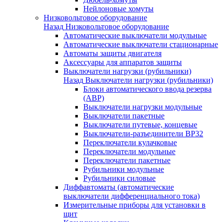
Нейлоновые хомуты
Низковольтовое оборудование
Назад
Низковольтовое оборудование
Автоматические выключатели модульные
Автоматические выключатели стационарные
Автоматы защиты двигателя
Аксессуары для аппаратов защиты
Выключатели нагрузки (рубильники)
Назад
Выключатели нагрузки (рубильники)
Блоки автоматического ввода резерва
(АВР)
Выключатели нагрузки модульные
Выключатели пакетные
Выключатели путевые, концевые
Выключатели-разъединители ВР32
Переключатели кулачковые
Переключатели модульные
Переключатели пакетные
Рубильники модульные
Рубильники силовые
Диффавтоматы (автоматические
выключатели дифференциального тока)
Измерительные приборы для установки в
щит