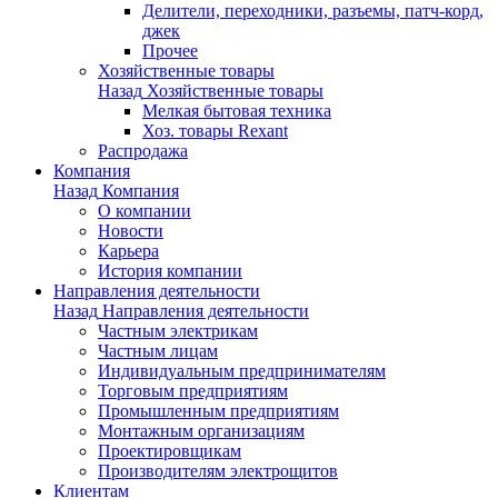
Делители, переходники, разъемы, патч-корд,
джек
Прочее
Хозяйственные товары
Назад
Хозяйственные товары
Мелкая бытовая техника
Хоз. товары Rexant
Распродажа
Компания
Назад
Компания
О компании
Новости
Карьера
История компании
Направления деятельности
Назад
Направления деятельности
Частным электрикам
Частным лицам
Индивидуальным предпринимателям
Торговым предприятиям
Промышленным предприятиям
Монтажным организациям
Проектировщикам
Производителям электрощитов
Клиентам