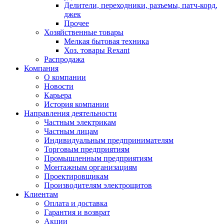
Делители, переходники, разъемы, патч-корд,
джек
Прочее
Хозяйственные товары
Мелкая бытовая техника
Хоз. товары Rexant
Распродажа
Компания
О компании
Новости
Карьера
История компании
Направления деятельности
Частным электрикам
Частным лицам
Индивидуальным предпринимателям
Торговым предприятиям
Промышленным предприятиям
Монтажным организациям
Проектировщикам
Производителям электрощитов
Клиентам
Оплата и доставка
Гарантия и возврат
Акции