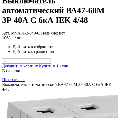
Выключатель
автоматический ВА47-60М
3Р 40А C 6кА IEK 4/48
Арт. MVA31-3-040-C
Наличие: нет
1068
i
/ шт
Добавить в избранное
Добавить к сравнению
Добавить в корзину
Купить в 1 клик
В наличии:
Показать все
Выключатель автоматический ВА47-60М 3Р 40А C 6кА IEK
4/48