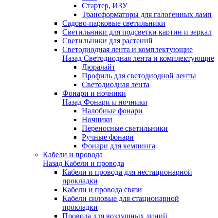
Стартер, ИЗУ
Трансформаторы для галогенных ламп
Садово-парковые светильники
Светильники для подсветки картин и зеркал
Светильники для растений
Светодиодная лента и комплектующие
Назад
Светодиодная лента и комплектующие
Дюралайт
Профиль для светодиодной ленты
Светодиодная лента
Фонари и ночники
Назад
Фонари и ночники
Налобные фонари
Ночники
Переносные светильники
Ручные фонари
Фонари для кемпинга
Кабели и провода
Назад
Кабели и провода
Кабели и провода для нестационарной
прокладки
Кабели и провода связи
Кабели силовые для стационарной
прокладки
Провода для воздушных линий