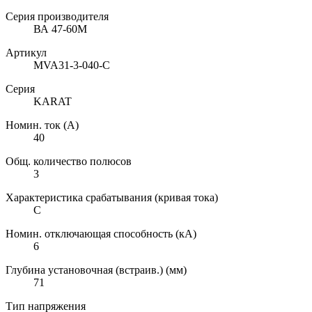
Серия производителя
ВА 47-60М
Артикул
MVA31-3-040-C
Серия
KARAT
Номин. ток (А)
40
Общ. количество полюсов
3
Характеристика срабатывания (кривая тока)
C
Номин. отключающая способность (кА)
6
Глубина установочная (встраив.) (мм)
71
Тип напряжения