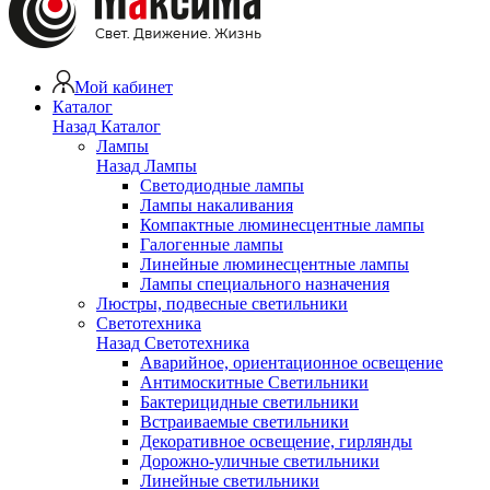
Мой кабинет
Каталог
Назад
Каталог
Лампы
Назад
Лампы
Светодиодные лампы
Лампы накаливания
Компактные люминесцентные лампы
Галогенные лампы
Линейные люминесцентные лампы
Лампы специального назначения
Люстры, подвесные светильники
Светотехника
Назад
Светотехника
Аварийное, ориентационное освещение
Антимоскитные Светильники
Бактерицидные светильники
Встраиваемые светильники
Декоративное освещение, гирлянды
Дорожно-уличные светильники
Линейные светильники