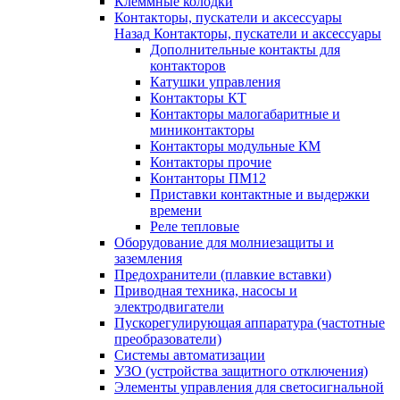
Клеммные колодки
Контакторы, пускатели и аксессуары
Назад
Контакторы, пускатели и аксессуары
Дополнительные контакты для
контакторов
Катушки управления
Контакторы КТ
Контакторы малогабаритные и
миниконтакторы
Контакторы модульные КМ
Контакторы прочие
Контанторы ПМ12
Приставки контактные и выдержки
времени
Реле тепловые
Оборудование для молниезащиты и
заземления
Предохранители (плавкие вставки)
Приводная техника, насосы и
электродвигатели
Пускорегулирующая аппаратура (частотные
преобразователи)
Системы автоматизации
УЗО (устройства защитного отключения)
Элементы управления для светосигнальной