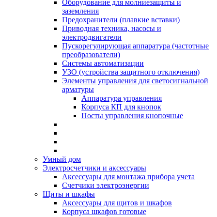
Оборудование для молниезащиты и
заземления
Предохранители (плавкие вставки)
Приводная техника, насосы и
электродвигатели
Пускорегулирующая аппаратура (частотные
преобразователи)
Системы автоматизации
УЗО (устройства защитного отключения)
Элементы управления для светосигнальной
арматуры
Аппаратура управления
Корпуса КП для кнопок
Посты управления кнопочные
Умный дом
Электросчетчики и аксессуары
Аксессуары для монтажа прибора учета
Счетчики электроэнергии
Щиты и шкафы
Аксессуары для щитов и шкафов
Корпуса шкафов готовые