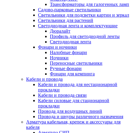
Трансформаторы для галогенных ламп
Садово-парковые светильники
Светильники для подсветки картин и зеркал
Светильники для растений
Светодиодная лента и комплектующие
Дюралайт
Профиль для светодиодной ленты
Светодиодная лента
Фонари и ночники
Налобные фонари
Ночники
Переносные светильники
Ручные фонари
Фонари для кемпинга
Кабели и провода
Кабели и провода для нестационарной
прокладки
Кабели и провода связи
Кабели силовые для стационарной
прокладки
Провода для воздушных линий
Провода и шнуры различного назначения
Арматура кабельная, крепеж и аксессуары для
кабеля
Арматура СИП