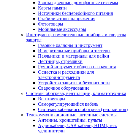
Звонки дверные, домофонные системы
Карты памяти
Источники бесперебойного питания
Стабилизаторы напряжения
Фототовары
Мобильные аксессуары
Инструмент, измерительные приборы и средства
защиты
Газовые баллоны и инструмент
Измерительные приборы и тестеры
Паяльники и материалы для пайки
Лестницы, стремянки
Ручной иструмент общего назначения
Оснастка и расходники для
электроинструмента
Устройства защиты и безопасности
Сварочное оборудование
Системы обогрева, вентиляции, климатотехника
Вентиляторы
Саморегулирующийся кабель
Системы кабельного обогрева (теплый пол)
Телекоммуникационные, антенные системы
Антенны, кронштейны, пульты
Аудиокабели, USB кабели, HDMI, тел.
удлиннители