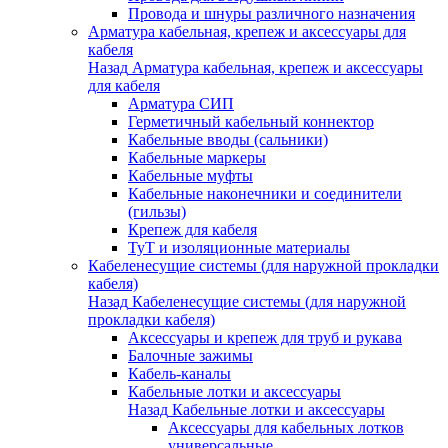
Провода и шнуры различного назначения
Арматура кабельная, крепеж и аксессуары для
кабеля
Назад
Арматура кабельная, крепеж и аксессуары
для кабеля
Арматура СИП
Герметичный кабельный коннектор
Кабельные вводы (сальники)
Кабельные маркеры
Кабельные муфты
Кабельные наконечники и соединители
(гильзы)
Крепеж для кабеля
ТуТ и изоляционные материалы
Кабеленесущие системы (для наружной прокладки
кабеля)
Назад
Кабеленесущие системы (для наружной
прокладки кабеля)
Аксессуары и крепеж для труб и рукава
Балочные зажимы
Кабель-каналы
Кабельные лотки и аксессуары
Назад
Кабельные лотки и аксессуары
Аксессуары для кабельных лотков
универсальные