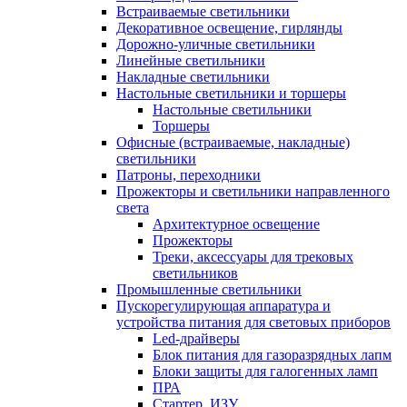
Встраиваемые светильники
Декоративное освещение, гирлянды
Дорожно-уличные светильники
Линейные светильники
Накладные светильники
Настольные светильники и торшеры
Настольные светильники
Торшеры
Офисные (встраиваемые, накладные)
светильники
Патроны, переходники
Прожекторы и светильники направленного
света
Архитектурное освещение
Прожекторы
Треки, аксессуары для трековых
светильников
Промышленные светильники
Пускорегулирующая аппаратура и
устройства питания для световых приборов
Led-драйверы
Блок питания для газоразрядных лапм
Блоки защиты для галогенных ламп
ПРА
Стартер, ИЗУ