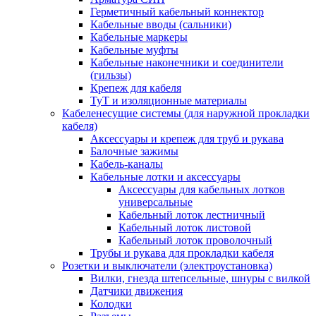
Герметичный кабельный коннектор
Кабельные вводы (сальники)
Кабельные маркеры
Кабельные муфты
Кабельные наконечники и соединители
(гильзы)
Крепеж для кабеля
ТуТ и изоляционные материалы
Кабеленесущие системы (для наружной прокладки
кабеля)
Аксессуары и крепеж для труб и рукава
Балочные зажимы
Кабель-каналы
Кабельные лотки и аксессуары
Аксессуары для кабельных лотков
универсальные
Кабельный лоток лестничный
Кабельный лоток листовой
Кабельный лоток проволочный
Трубы и рукава для прокладки кабеля
Розетки и выключатели (электроустановка)
Вилки, гнезда штепсельные, шнуры с вилкой
Датчики движения
Колодки