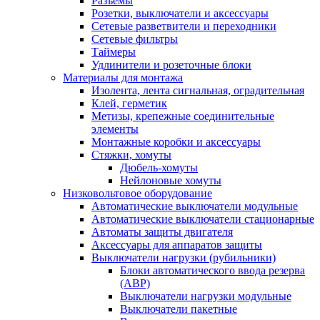
Разъемы
Розетки, выключатели и аксессуары
Сетевые разветвители и переходники
Сетевые фильтры
Таймеры
Удлинители и розеточные блоки
Материалы для монтажа
Изолента, лента сигнальная, оградительная
Клей, герметик
Метизы, крепежные соединительные
элементы
Монтажные коробки и аксессуары
Стяжки, хомуты
Дюбель-хомуты
Нейлоновые хомуты
Низковольтовое оборудование
Автоматические выключатели модульные
Автоматические выключатели стационарные
Автоматы защиты двигателя
Аксессуары для аппаратов защиты
Выключатели нагрузки (рубильники)
Блоки автоматического ввода резерва
(АВР)
Выключатели нагрузки модульные
Выключатели пакетные