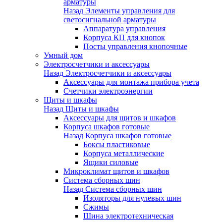
арматуры
Назад
Элементы управления для
светосигнальной арматуры
Аппаратура управления
Корпуса КП для кнопок
Посты управления кнопочные
Умный дом
Электросчетчики и аксессуары
Назад
Электросчетчики и аксессуары
Аксессуары для монтажа прибора учета
Счетчики электроэнергии
Щиты и шкафы
Назад
Щиты и шкафы
Аксессуары для щитов и шкафов
Корпуса шкафов готовые
Назад
Корпуса шкафов готовые
Боксы пластиковые
Корпуса металлические
Ящики силовые
Микроклимат щитов и шкафов
Система сборных шин
Назад
Система сборных шин
Изоляторы для нулевых шин
Сжимы
Шина электротехническая