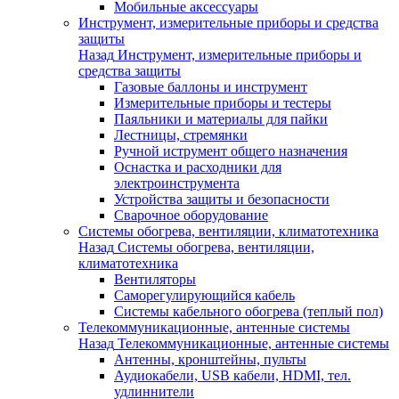
Мобильные аксессуары
Инструмент, измерительные приборы и средства
защиты
Назад
Инструмент, измерительные приборы и
средства защиты
Газовые баллоны и инструмент
Измерительные приборы и тестеры
Паяльники и материалы для пайки
Лестницы, стремянки
Ручной иструмент общего назначения
Оснастка и расходники для
электроинструмента
Устройства защиты и безопасности
Сварочное оборудование
Системы обогрева, вентиляции, климатотехника
Назад
Системы обогрева, вентиляции,
климатотехника
Вентиляторы
Саморегулирующийся кабель
Системы кабельного обогрева (теплый пол)
Телекоммуникационные, антенные системы
Назад
Телекоммуникационные, антенные системы
Антенны, кронштейны, пульты
Аудиокабели, USB кабели, HDMI, тел.
удлиннители