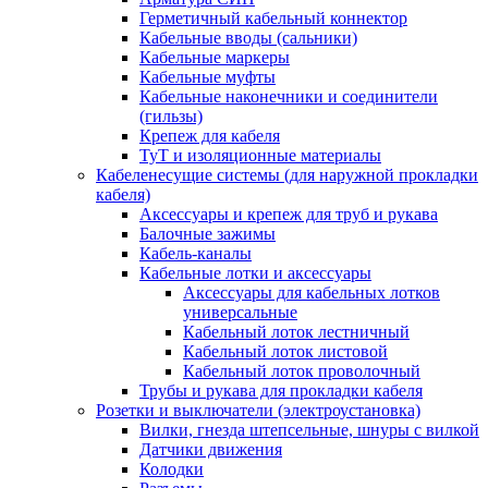
Герметичный кабельный коннектор
Кабельные вводы (сальники)
Кабельные маркеры
Кабельные муфты
Кабельные наконечники и соединители
(гильзы)
Крепеж для кабеля
ТуТ и изоляционные материалы
Кабеленесущие системы (для наружной прокладки
кабеля)
Аксессуары и крепеж для труб и рукава
Балочные зажимы
Кабель-каналы
Кабельные лотки и аксессуары
Аксессуары для кабельных лотков
универсальные
Кабельный лоток лестничный
Кабельный лоток листовой
Кабельный лоток проволочный
Трубы и рукава для прокладки кабеля
Розетки и выключатели (электроустановка)
Вилки, гнезда штепсельные, шнуры с вилкой
Датчики движения
Колодки