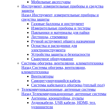
Мобильные аксессуары
Инструмент, измерительные приборы и средства
защиты
Назад
Инструмент, измерительные приборы и
средства защиты
Газовые баллоны и инструмент
Измерительные приборы и тестеры
Паяльники и материалы для пайки
Лестницы, стремянки
Ручной иструмент общего назначения
Оснастка и расходники для
электроинструмента
Устройства защиты и безопасности
Сварочное оборудование
Системы обогрева, вентиляции, климатотехника
Назад
Системы обогрева, вентиляции,
климатотехника
Вентиляторы
Саморегулирующийся кабель
Системы кабельного обогрева (теплый пол)
Телекоммуникационные, антенные системы
Назад
Телекоммуникационные, антенные системы
Антенны, кронштейны, пульты
Аудиокабели, USB кабели, HDMI, тел.
удлиннители