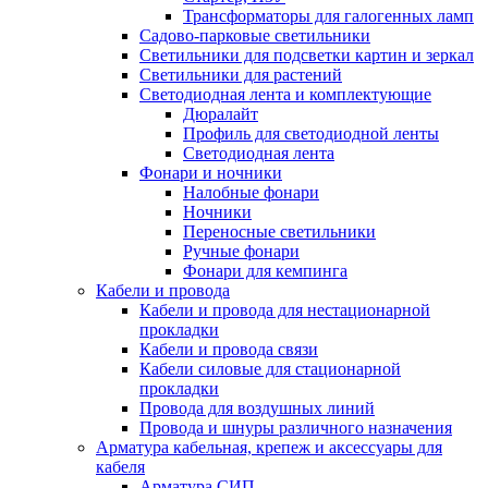
Трансформаторы для галогенных ламп
Садово-парковые светильники
Светильники для подсветки картин и зеркал
Светильники для растений
Светодиодная лента и комплектующие
Дюралайт
Профиль для светодиодной ленты
Светодиодная лента
Фонари и ночники
Налобные фонари
Ночники
Переносные светильники
Ручные фонари
Фонари для кемпинга
Кабели и провода
Кабели и провода для нестационарной
прокладки
Кабели и провода связи
Кабели силовые для стационарной
прокладки
Провода для воздушных линий
Провода и шнуры различного назначения
Арматура кабельная, крепеж и аксессуары для
кабеля
Арматура СИП