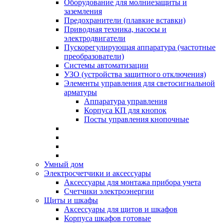
Оборудование для молниезащиты и
заземления
Предохранители (плавкие вставки)
Приводная техника, насосы и
электродвигатели
Пускорегулирующая аппаратура (частотные
преобразователи)
Системы автоматизации
УЗО (устройства защитного отключения)
Элементы управления для светосигнальной
арматуры
Аппаратура управления
Корпуса КП для кнопок
Посты управления кнопочные
Умный дом
Электросчетчики и аксессуары
Аксессуары для монтажа прибора учета
Счетчики электроэнергии
Щиты и шкафы
Аксессуары для щитов и шкафов
Корпуса шкафов готовые