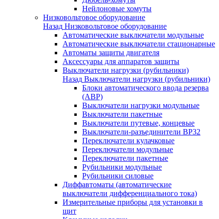
Нейлоновые хомуты
Низковольтовое оборудование
Назад
Низковольтовое оборудование
Автоматические выключатели модульные
Автоматические выключатели стационарные
Автоматы защиты двигателя
Аксессуары для аппаратов защиты
Выключатели нагрузки (рубильники)
Назад
Выключатели нагрузки (рубильники)
Блоки автоматического ввода резерва
(АВР)
Выключатели нагрузки модульные
Выключатели пакетные
Выключатели путевые, концевые
Выключатели-разъединители ВР32
Переключатели кулачковые
Переключатели модульные
Переключатели пакетные
Рубильники модульные
Рубильники силовые
Диффавтоматы (автоматические
выключатели дифференциального тока)
Измерительные приборы для установки в
щит