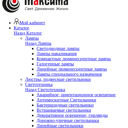
Мой кабинет
Каталог
Назад
Каталог
Лампы
Назад
Лампы
Светодиодные лампы
Лампы накаливания
Компактные люминесцентные лампы
Галогенные лампы
Линейные люминесцентные лампы
Лампы специального назначения
Люстры, подвесные светильники
Светотехника
Назад
Светотехника
Аварийное, ориентационное освещение
Антимоскитные Светильники
Бактерицидные светильники
Встраиваемые светильники
Декоративное освещение, гирлянды
Дорожно-уличные светильники
Линейные светильники