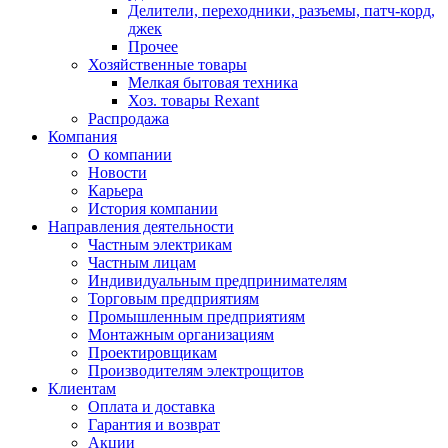
Делители, переходники, разъемы, патч-корд,
джек
Прочее
Хозяйственные товары
Мелкая бытовая техника
Хоз. товары Rexant
Распродажа
Компания
О компании
Новости
Карьера
История компании
Направления деятельности
Частным электрикам
Частным лицам
Индивидуальным предпринимателям
Торговым предприятиям
Промышленным предприятиям
Монтажным организациям
Проектировщикам
Производителям электрощитов
Клиентам
Оплата и доставка
Гарантия и возврат
Акции