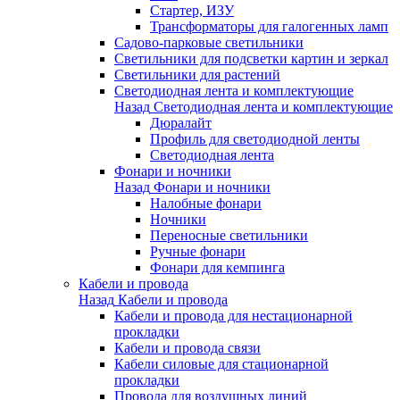
Стартер, ИЗУ
Трансформаторы для галогенных ламп
Садово-парковые светильники
Светильники для подсветки картин и зеркал
Светильники для растений
Светодиодная лента и комплектующие
Назад
Светодиодная лента и комплектующие
Дюралайт
Профиль для светодиодной ленты
Светодиодная лента
Фонари и ночники
Назад
Фонари и ночники
Налобные фонари
Ночники
Переносные светильники
Ручные фонари
Фонари для кемпинга
Кабели и провода
Назад
Кабели и провода
Кабели и провода для нестационарной
прокладки
Кабели и провода связи
Кабели силовые для стационарной
прокладки
Провода для воздушных линий