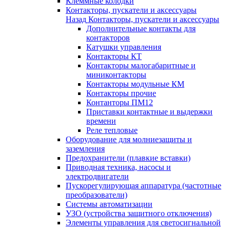
Клеммные колодки
Контакторы, пускатели и аксессуары
Назад
Контакторы, пускатели и аксессуары
Дополнительные контакты для
контакторов
Катушки управления
Контакторы КТ
Контакторы малогабаритные и
миниконтакторы
Контакторы модульные КМ
Контакторы прочие
Контанторы ПМ12
Приставки контактные и выдержки
времени
Реле тепловые
Оборудование для молниезащиты и
заземления
Предохранители (плавкие вставки)
Приводная техника, насосы и
электродвигатели
Пускорегулирующая аппаратура (частотные
преобразователи)
Системы автоматизации
УЗО (устройства защитного отключения)
Элементы управления для светосигнальной