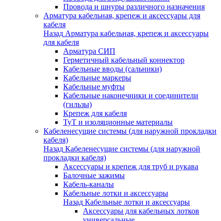
Провода и шнуры различного назначения
Арматура кабельная, крепеж и аксессуары для
кабеля
Назад
Арматура кабельная, крепеж и аксессуары
для кабеля
Арматура СИП
Герметичный кабельный коннектор
Кабельные вводы (сальники)
Кабельные маркеры
Кабельные муфты
Кабельные наконечники и соединители
(гильзы)
Крепеж для кабеля
ТуТ и изоляционные материалы
Кабеленесущие системы (для наружной прокладки
кабеля)
Назад
Кабеленесущие системы (для наружной
прокладки кабеля)
Аксессуары и крепеж для труб и рукава
Балочные зажимы
Кабель-каналы
Кабельные лотки и аксессуары
Назад
Кабельные лотки и аксессуары
Аксессуары для кабельных лотков
универсальные