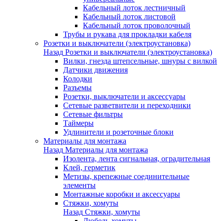
Кабельный лоток лестничный
Кабельный лоток листовой
Кабельный лоток проволочный
Трубы и рукава для прокладки кабеля
Розетки и выключатели (электроустановка)
Назад
Розетки и выключатели (электроустановка)
Вилки, гнезда штепсельные, шнуры с вилкой
Датчики движения
Колодки
Разъемы
Розетки, выключатели и аксессуары
Сетевые разветвители и переходники
Сетевые фильтры
Таймеры
Удлинители и розеточные блоки
Материалы для монтажа
Назад
Материалы для монтажа
Изолента, лента сигнальная, оградительная
Клей, герметик
Метизы, крепежные соединительные
элементы
Монтажные коробки и аксессуары
Стяжки, хомуты
Назад
Стяжки, хомуты
Дюбель-хомуты