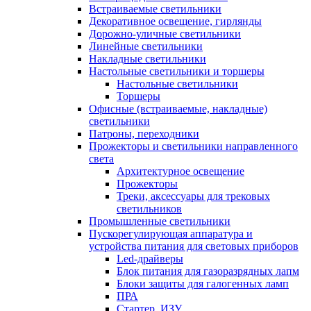
Встраиваемые светильники
Декоративное освещение, гирлянды
Дорожно-уличные светильники
Линейные светильники
Накладные светильники
Настольные светильники и торшеры
Настольные светильники
Торшеры
Офисные (встраиваемые, накладные)
светильники
Патроны, переходники
Прожекторы и светильники направленного
света
Архитектурное освещение
Прожекторы
Треки, аксессуары для трековых
светильников
Промышленные светильники
Пускорегулирующая аппаратура и
устройства питания для световых приборов
Led-драйверы
Блок питания для газоразрядных лапм
Блоки защиты для галогенных ламп
ПРА
Стартер, ИЗУ