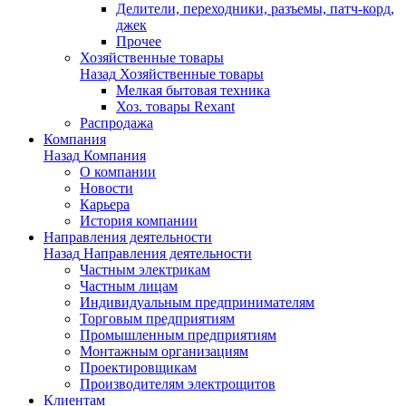
Делители, переходники, разъемы, патч-корд,
джек
Прочее
Хозяйственные товары
Назад
Хозяйственные товары
Мелкая бытовая техника
Хоз. товары Rexant
Распродажа
Компания
Назад
Компания
О компании
Новости
Карьера
История компании
Направления деятельности
Назад
Направления деятельности
Частным электрикам
Частным лицам
Индивидуальным предпринимателям
Торговым предприятиям
Промышленным предприятиям
Монтажным организациям
Проектировщикам
Производителям электрощитов
Клиентам