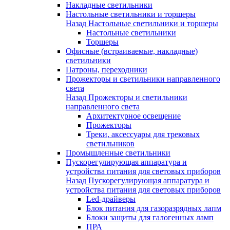
Накладные светильники
Настольные светильники и торшеры
Назад
Настольные светильники и торшеры
Настольные светильники
Торшеры
Офисные (встраиваемые, накладные)
светильники
Патроны, переходники
Прожекторы и светильники направленного
света
Назад
Прожекторы и светильники
направленного света
Архитектурное освещение
Прожекторы
Треки, аксессуары для трековых
светильников
Промышленные светильники
Пускорегулирующая аппаратура и
устройства питания для световых приборов
Назад
Пускорегулирующая аппаратура и
устройства питания для световых приборов
Led-драйверы
Блок питания для газоразрядных лапм
Блоки защиты для галогенных ламп
ПРА