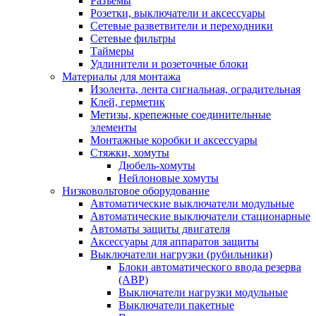
Разъемы
Розетки, выключатели и аксессуары
Сетевые разветвители и переходники
Сетевые фильтры
Таймеры
Удлинители и розеточные блоки
Материалы для монтажа
Изолента, лента сигнальная, оградительная
Клей, герметик
Метизы, крепежные соединительные
элементы
Монтажные коробки и аксессуары
Стяжки, хомуты
Дюбель-хомуты
Нейлоновые хомуты
Низковольтовое оборудование
Автоматические выключатели модульные
Автоматические выключатели стационарные
Автоматы защиты двигателя
Аксессуары для аппаратов защиты
Выключатели нагрузки (рубильники)
Блоки автоматического ввода резерва
(АВР)
Выключатели нагрузки модульные
Выключатели пакетные