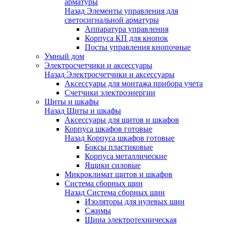
арматуры
Назад
Элементы управления для
светосигнальной арматуры
Аппаратура управления
Корпуса КП для кнопок
Посты управления кнопочные
Умный дом
Электросчетчики и аксессуары
Назад
Электросчетчики и аксессуары
Аксессуары для монтажа прибора учета
Счетчики электроэнергии
Щиты и шкафы
Назад
Щиты и шкафы
Аксессуары для щитов и шкафов
Корпуса шкафов готовые
Назад
Корпуса шкафов готовые
Боксы пластиковые
Корпуса металлические
Ящики силовые
Микроклимат щитов и шкафов
Система сборных шин
Назад
Система сборных шин
Изоляторы для нулевых шин
Сжимы
Шина электротехническая