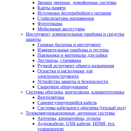
Звонки дверные, домофонные системы
Карты памяти
Источники бесперебойного питания
Стабилизаторы напряжения
Фототовары
Мобильные аксессуары
Инструмент, измерительные приборы и средства
защиты
Газовые баллоны и инструмент
Измерительные приборы и тестеры
Паяльники и материалы для пайки
Лестницы, стремянки
Ручной иструмент общего назначения
Оснастка и расходники для
электроинструмента
Устройства защиты и безопасности
Сварочное оборудование
Системы обогрева, вентиляции, климатотехника
Вентиляторы
Саморегулирующийся кабель
Системы кабельного обогрева (теплый пол)
Телекоммуникационные, антенные системы
Антенны, кронштейны, пульты
Аудиокабели, USB кабели, HDMI, тел.
удлиннители