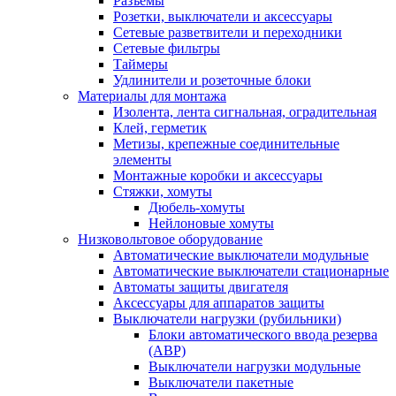
Разъемы
Розетки, выключатели и аксессуары
Сетевые разветвители и переходники
Сетевые фильтры
Таймеры
Удлинители и розеточные блоки
Материалы для монтажа
Изолента, лента сигнальная, оградительная
Клей, герметик
Метизы, крепежные соединительные
элементы
Монтажные коробки и аксессуары
Стяжки, хомуты
Дюбель-хомуты
Нейлоновые хомуты
Низковольтовое оборудование
Автоматические выключатели модульные
Автоматические выключатели стационарные
Автоматы защиты двигателя
Аксессуары для аппаратов защиты
Выключатели нагрузки (рубильники)
Блоки автоматического ввода резерва
(АВР)
Выключатели нагрузки модульные
Выключатели пакетные