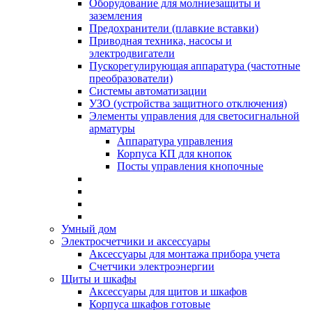
Оборудование для молниезащиты и
заземления
Предохранители (плавкие вставки)
Приводная техника, насосы и
электродвигатели
Пускорегулирующая аппаратура (частотные
преобразователи)
Системы автоматизации
УЗО (устройства защитного отключения)
Элементы управления для светосигнальной
арматуры
Аппаратура управления
Корпуса КП для кнопок
Посты управления кнопочные
Умный дом
Электросчетчики и аксессуары
Аксессуары для монтажа прибора учета
Счетчики электроэнергии
Щиты и шкафы
Аксессуары для щитов и шкафов
Корпуса шкафов готовые