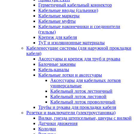
Герметичный кабельный коннектор
Кабельные вводы (сальники)
Кабельные маркеры
Кабельные муфты
Кабельные наконечники и соединители
(гильзы)
Крепеж для кабеля
ТуТ и изоляционные материалы
Кабеленесущие системы (для наружной прокладки
кабеля)
Аксессуары и крепеж для труб и рукава
Балочные зажимы
Кабель-каналы
Кабельные лотки и аксессуары
Аксессуары для кабельных лотков
универсальные
Кабельный лоток лестничный
Кабельный лоток листовой
Кабельный лоток проволочный
Трубы и рукава для прокладки кабеля
Розетки и выключатели (электроустановка)
Вилки, гнезда штепсельные, шнуры с вилкой
Датчики движения
Колодки