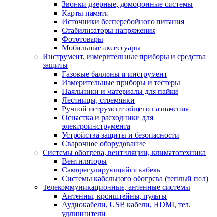
Звонки дверные, домофонные системы
Карты памяти
Источники бесперебойного питания
Стабилизаторы напряжения
Фототовары
Мобильные аксессуары
Инструмент, измерительные приборы и средства
защиты
Газовые баллоны и инструмент
Измерительные приборы и тестеры
Паяльники и материалы для пайки
Лестницы, стремянки
Ручной иструмент общего назначения
Оснастка и расходники для
электроинструмента
Устройства защиты и безопасности
Сварочное оборудование
Системы обогрева, вентиляции, климатотехника
Вентиляторы
Саморегулирующийся кабель
Системы кабельного обогрева (теплый пол)
Телекоммуникационные, антенные системы
Антенны, кронштейны, пульты
Аудиокабели, USB кабели, HDMI, тел.
удлиннители