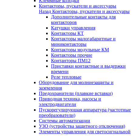
Клеммные колодки
Контакторы, пускатели и аксессуары
Назад
Контакторы, пускатели и аксессуары
Дополнительные контакты для
контакторов
Катушки управления
Контакторы КТ
Контакторы малогабаритные и
миниконтакторы
Контакторы модульные КМ
Контакторы прочие
Контанторы ПМ12
Приставки контактные и выдержки
времени
Реле тепловые
Оборудование для молниезащиты и
заземления
Предохранители (плавкие вставки)
Приводная техника, насосы и
электродвигатели
Пускорегулирующая аппаратура (частотные
преобразователи)
Системы автоматизации
УЗО (устройства защитного отключения)
Элементы управления для светосигнальной