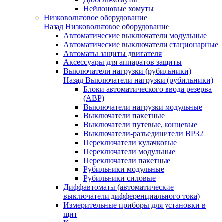
Нейлоновые хомуты
Низковольтовое оборудование
Назад
Низковольтовое оборудование
Автоматические выключатели модульные
Автоматические выключатели стационарные
Автоматы защиты двигателя
Аксессуары для аппаратов защиты
Выключатели нагрузки (рубильники)
Назад
Выключатели нагрузки (рубильники)
Блоки автоматического ввода резерва
(АВР)
Выключатели нагрузки модульные
Выключатели пакетные
Выключатели путевые, концевые
Выключатели-разъединители ВР32
Переключатели кулачковые
Переключатели модульные
Переключатели пакетные
Рубильники модульные
Рубильники силовые
Диффавтоматы (автоматические
выключатели дифференциального тока)
Измерительные приборы для установки в
щит