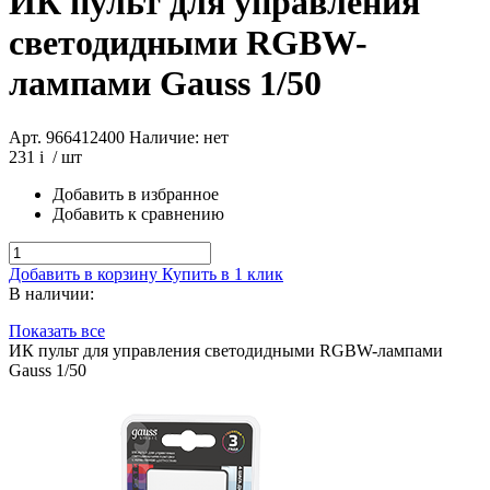
ИК пульт для управления
светодидными RGBW-
лампами Gauss 1/50
Арт. 966412400
Наличие: нет
231
i
/ шт
Добавить в избранное
Добавить к сравнению
Добавить в корзину
Купить в 1 клик
В наличии:
Показать все
ИК пульт для управления светодидными RGBW-лампами
Gauss 1/50