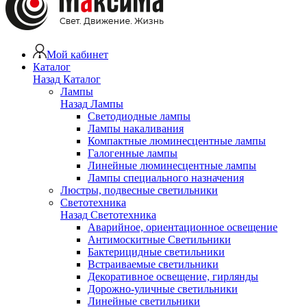
Мой кабинет
Каталог
Назад
Каталог
Лампы
Назад
Лампы
Светодиодные лампы
Лампы накаливания
Компактные люминесцентные лампы
Галогенные лампы
Линейные люминесцентные лампы
Лампы специального назначения
Люстры, подвесные светильники
Светотехника
Назад
Светотехника
Аварийное, ориентационное освещение
Антимоскитные Светильники
Бактерицидные светильники
Встраиваемые светильники
Декоративное освещение, гирлянды
Дорожно-уличные светильники
Линейные светильники