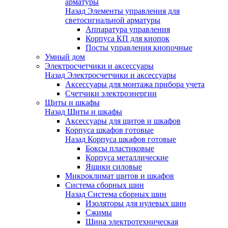
арматуры
Назад
Элементы управления для
светосигнальной арматуры
Аппаратура управления
Корпуса КП для кнопок
Посты управления кнопочные
Умный дом
Электросчетчики и аксессуары
Назад
Электросчетчики и аксессуары
Аксессуары для монтажа прибора учета
Счетчики электроэнергии
Щиты и шкафы
Назад
Щиты и шкафы
Аксессуары для щитов и шкафов
Корпуса шкафов готовые
Назад
Корпуса шкафов готовые
Боксы пластиковые
Корпуса металлические
Ящики силовые
Микроклимат щитов и шкафов
Система сборных шин
Назад
Система сборных шин
Изоляторы для нулевых шин
Сжимы
Шина электротехническая