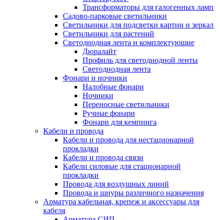
Трансформаторы для галогенных ламп
Садово-парковые светильники
Светильники для подсветки картин и зеркал
Светильники для растений
Светодиодная лента и комплектующие
Дюралайт
Профиль для светодиодной ленты
Светодиодная лента
Фонари и ночники
Налобные фонари
Ночники
Переносные светильники
Ручные фонари
Фонари для кемпинга
Кабели и провода
Кабели и провода для нестационарной
прокладки
Кабели и провода связи
Кабели силовые для стационарной
прокладки
Провода для воздушных линий
Провода и шнуры различного назначения
Арматура кабельная, крепеж и аксессуары для
кабеля
Арматура СИП