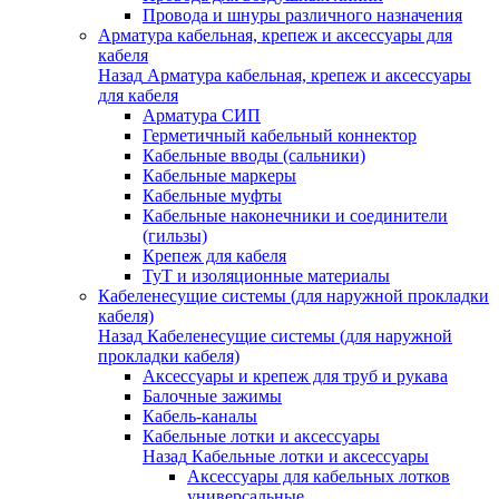
Провода и шнуры различного назначения
Арматура кабельная, крепеж и аксессуары для
кабеля
Назад
Арматура кабельная, крепеж и аксессуары
для кабеля
Арматура СИП
Герметичный кабельный коннектор
Кабельные вводы (сальники)
Кабельные маркеры
Кабельные муфты
Кабельные наконечники и соединители
(гильзы)
Крепеж для кабеля
ТуТ и изоляционные материалы
Кабеленесущие системы (для наружной прокладки
кабеля)
Назад
Кабеленесущие системы (для наружной
прокладки кабеля)
Аксессуары и крепеж для труб и рукава
Балочные зажимы
Кабель-каналы
Кабельные лотки и аксессуары
Назад
Кабельные лотки и аксессуары
Аксессуары для кабельных лотков
универсальные