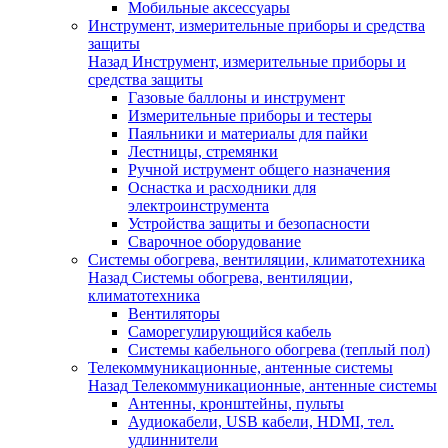
Мобильные аксессуары
Инструмент, измерительные приборы и средства
защиты
Назад
Инструмент, измерительные приборы и
средства защиты
Газовые баллоны и инструмент
Измерительные приборы и тестеры
Паяльники и материалы для пайки
Лестницы, стремянки
Ручной иструмент общего назначения
Оснастка и расходники для
электроинструмента
Устройства защиты и безопасности
Сварочное оборудование
Системы обогрева, вентиляции, климатотехника
Назад
Системы обогрева, вентиляции,
климатотехника
Вентиляторы
Саморегулирующийся кабель
Системы кабельного обогрева (теплый пол)
Телекоммуникационные, антенные системы
Назад
Телекоммуникационные, антенные системы
Антенны, кронштейны, пульты
Аудиокабели, USB кабели, HDMI, тел.
удлиннители