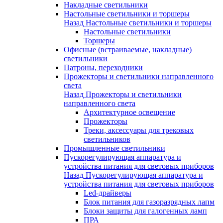
Накладные светильники
Настольные светильники и торшеры
Назад
Настольные светильники и торшеры
Настольные светильники
Торшеры
Офисные (встраиваемые, накладные)
светильники
Патроны, переходники
Прожекторы и светильники направленного
света
Назад
Прожекторы и светильники
направленного света
Архитектурное освещение
Прожекторы
Треки, аксессуары для трековых
светильников
Промышленные светильники
Пускорегулирующая аппаратура и
устройства питания для световых приборов
Назад
Пускорегулирующая аппаратура и
устройства питания для световых приборов
Led-драйверы
Блок питания для газоразрядных лапм
Блоки защиты для галогенных ламп
ПРА