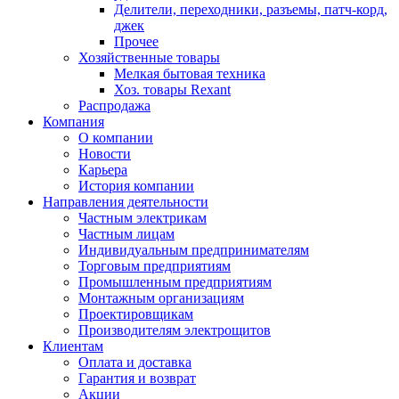
Делители, переходники, разъемы, патч-корд,
джек
Прочее
Хозяйственные товары
Мелкая бытовая техника
Хоз. товары Rexant
Распродажа
Компания
О компании
Новости
Карьера
История компании
Направления деятельности
Частным электрикам
Частным лицам
Индивидуальным предпринимателям
Торговым предприятиям
Промышленным предприятиям
Монтажным организациям
Проектировщикам
Производителям электрощитов
Клиентам
Оплата и доставка
Гарантия и возврат
Акции