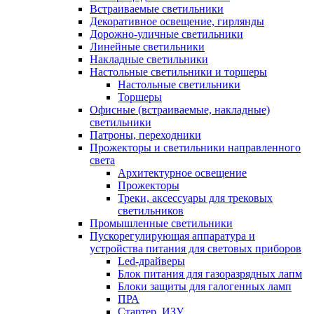
Встраиваемые светильники
Декоративное освещение, гирлянды
Дорожно-уличные светильники
Линейные светильники
Накладные светильники
Настольные светильники и торшеры
Настольные светильники
Торшеры
Офисные (встраиваемые, накладные)
светильники
Патроны, переходники
Прожекторы и светильники направленного
света
Архитектурное освещение
Прожекторы
Треки, аксессуары для трековых
светильников
Промышленные светильники
Пускорегулирующая аппаратура и
устройства питания для световых приборов
Led-драйверы
Блок питания для газоразрядных лапм
Блоки защиты для галогенных ламп
ПРА
Стартер, ИЗУ