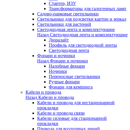
Стартер, ИЗУ
Трансформаторы для галогенных ламп
Садово-парковые светильники
Светильники для подсветки картин и зеркал
Светильники для растений
Светодиодная лента и комплектующие
Назад
Светодиодная лента и комплектующие
Дюралайт
Профиль для светодиодной ленты
Светодиодная лента
Фонари и ночники
Назад
Фонари и ночники
Налобные фонари
Ночники
Переносные светильники
Ручные фонари
Фонари для кемпинга
Кабели и провода
Назад
Кабели и провода
Кабели и провода для нестационарной
прокладки
Кабели и провода связи
Кабели силовые для стационарной
прокладки
Провода для воздушных линий