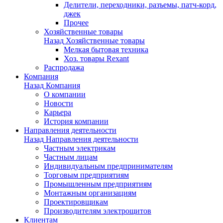
Делители, переходники, разъемы, патч-корд,
джек
Прочее
Хозяйственные товары
Назад
Хозяйственные товары
Мелкая бытовая техника
Хоз. товары Rexant
Распродажа
Компания
Назад
Компания
О компании
Новости
Карьера
История компании
Направления деятельности
Назад
Направления деятельности
Частным электрикам
Частным лицам
Индивидуальным предпринимателям
Торговым предприятиям
Промышленным предприятиям
Монтажным организациям
Проектировщикам
Производителям электрощитов
Клиентам