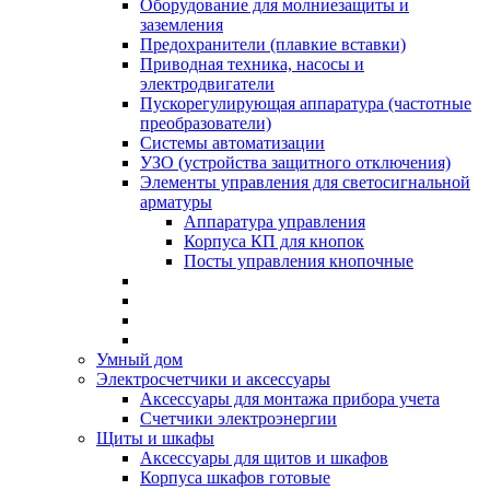
Оборудование для молниезащиты и
заземления
Предохранители (плавкие вставки)
Приводная техника, насосы и
электродвигатели
Пускорегулирующая аппаратура (частотные
преобразователи)
Системы автоматизации
УЗО (устройства защитного отключения)
Элементы управления для светосигнальной
арматуры
Аппаратура управления
Корпуса КП для кнопок
Посты управления кнопочные
Умный дом
Электросчетчики и аксессуары
Аксессуары для монтажа прибора учета
Счетчики электроэнергии
Щиты и шкафы
Аксессуары для щитов и шкафов
Корпуса шкафов готовые