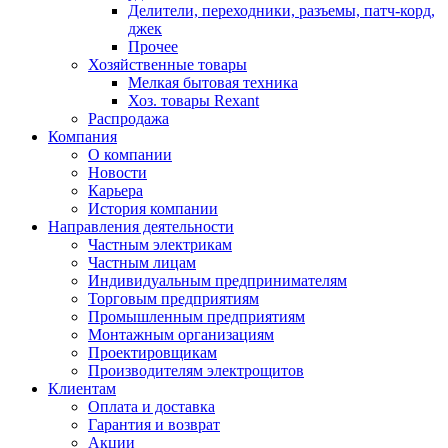
Делители, переходники, разъемы, патч-корд,
джек
Прочее
Хозяйственные товары
Мелкая бытовая техника
Хоз. товары Rexant
Распродажа
Компания
О компании
Новости
Карьера
История компании
Направления деятельности
Частным электрикам
Частным лицам
Индивидуальным предпринимателям
Торговым предприятиям
Промышленным предприятиям
Монтажным организациям
Проектировщикам
Производителям электрощитов
Клиентам
Оплата и доставка
Гарантия и возврат
Акции