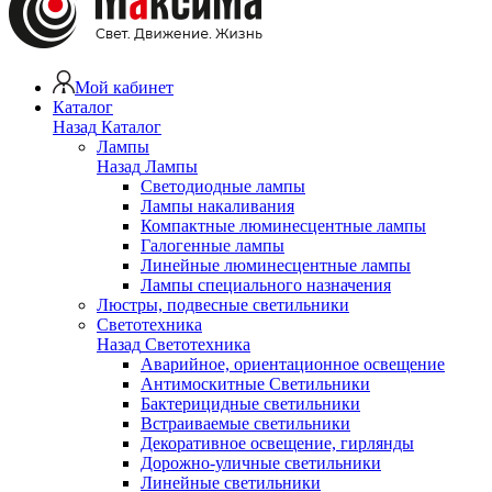
Мой кабинет
Каталог
Назад
Каталог
Лампы
Назад
Лампы
Светодиодные лампы
Лампы накаливания
Компактные люминесцентные лампы
Галогенные лампы
Линейные люминесцентные лампы
Лампы специального назначения
Люстры, подвесные светильники
Светотехника
Назад
Светотехника
Аварийное, ориентационное освещение
Антимоскитные Светильники
Бактерицидные светильники
Встраиваемые светильники
Декоративное освещение, гирлянды
Дорожно-уличные светильники
Линейные светильники