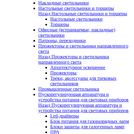
Накладные светильники
Настольные светильники и торшеры
Назад
Настольные светильники и торшеры
Настольные светильники
Торшеры
Офисные (встраиваемые, накладные)
светильники
Патроны, переходники
Прожекторы и светильники направленного
света
Назад
Прожекторы и светильники
направленного света
Архитектурное освещение
Прожекторы
Треки, аксессуары для трековых
светильников
Промышленные светильники
Пускорегулирующая аппаратура и
устройства питания для световых приборов
Назад
Пускорегулирующая аппаратура и
устройства питания для световых приборов
Led-драйверы
Блок питания для газоразрядных лапм
Блоки защиты для галогенных ламп
ПРА