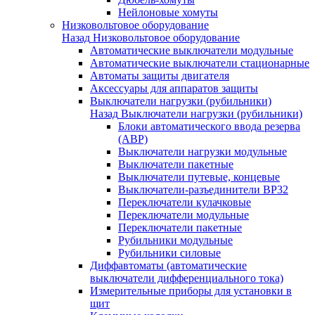
Нейлоновые хомуты
Низковольтовое оборудование
Назад
Низковольтовое оборудование
Автоматические выключатели модульные
Автоматические выключатели стационарные
Автоматы защиты двигателя
Аксессуары для аппаратов защиты
Выключатели нагрузки (рубильники)
Назад
Выключатели нагрузки (рубильники)
Блоки автоматического ввода резерва
(АВР)
Выключатели нагрузки модульные
Выключатели пакетные
Выключатели путевые, концевые
Выключатели-разъединители ВР32
Переключатели кулачковые
Переключатели модульные
Переключатели пакетные
Рубильники модульные
Рубильники силовые
Диффавтоматы (автоматические
выключатели дифференциального тока)
Измерительные приборы для установки в
щит