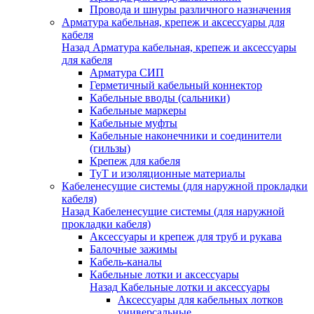
Провода и шнуры различного назначения
Арматура кабельная, крепеж и аксессуары для
кабеля
Назад
Арматура кабельная, крепеж и аксессуары
для кабеля
Арматура СИП
Герметичный кабельный коннектор
Кабельные вводы (сальники)
Кабельные маркеры
Кабельные муфты
Кабельные наконечники и соединители
(гильзы)
Крепеж для кабеля
ТуТ и изоляционные материалы
Кабеленесущие системы (для наружной прокладки
кабеля)
Назад
Кабеленесущие системы (для наружной
прокладки кабеля)
Аксессуары и крепеж для труб и рукава
Балочные зажимы
Кабель-каналы
Кабельные лотки и аксессуары
Назад
Кабельные лотки и аксессуары
Аксессуары для кабельных лотков
универсальные