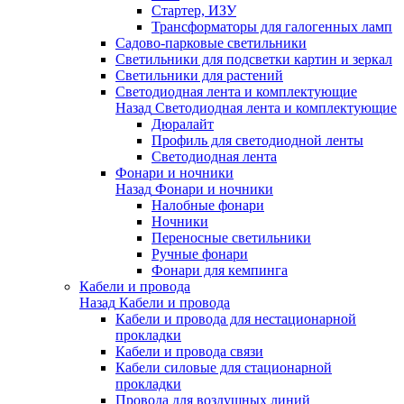
Стартер, ИЗУ
Трансформаторы для галогенных ламп
Садово-парковые светильники
Светильники для подсветки картин и зеркал
Светильники для растений
Светодиодная лента и комплектующие
Назад
Светодиодная лента и комплектующие
Дюралайт
Профиль для светодиодной ленты
Светодиодная лента
Фонари и ночники
Назад
Фонари и ночники
Налобные фонари
Ночники
Переносные светильники
Ручные фонари
Фонари для кемпинга
Кабели и провода
Назад
Кабели и провода
Кабели и провода для нестационарной
прокладки
Кабели и провода связи
Кабели силовые для стационарной
прокладки
Провода для воздушных линий