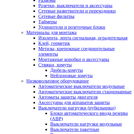
Разъемы
Розетки, выключатели и аксессуары
Сетевые разветвители и переходники
Сетевые фильтры
Таймеры
Удлинители и розеточные блоки
Материалы для монтажа
Изолента, лента сигнальная, оградительная
Клей, герметик
Метизы, крепежные соединительные
элементы
Монтажные коробки и аксессуары
Стяжки, хомуты
Дюбель-хомуты
Нейлоновые хомуты
Низковольтовое оборудование
Автоматические выключатели модульные
Автоматические выключатели стационарные
Автоматы защиты двигателя
Аксессуары для аппаратов защиты
Выключатели нагрузки (рубильники)
Блоки автоматического ввода резерва
(АВР)
Выключатели нагрузки модульные
Выключатели пакетные