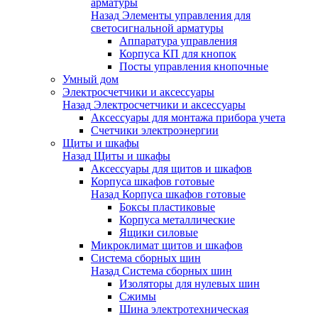
арматуры
Назад
Элементы управления для
светосигнальной арматуры
Аппаратура управления
Корпуса КП для кнопок
Посты управления кнопочные
Умный дом
Электросчетчики и аксессуары
Назад
Электросчетчики и аксессуары
Аксессуары для монтажа прибора учета
Счетчики электроэнергии
Щиты и шкафы
Назад
Щиты и шкафы
Аксессуары для щитов и шкафов
Корпуса шкафов готовые
Назад
Корпуса шкафов готовые
Боксы пластиковые
Корпуса металлические
Ящики силовые
Микроклимат щитов и шкафов
Система сборных шин
Назад
Система сборных шин
Изоляторы для нулевых шин
Сжимы
Шина электротехническая