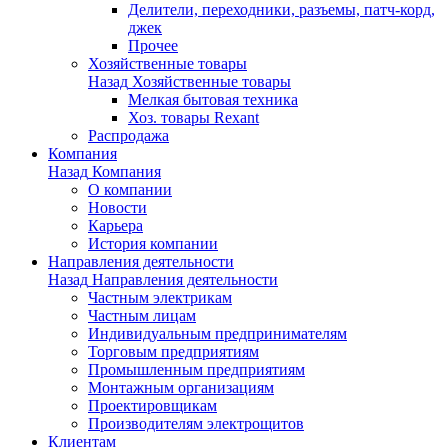
Делители, переходники, разъемы, патч-корд,
джек
Прочее
Хозяйственные товары
Назад
Хозяйственные товары
Мелкая бытовая техника
Хоз. товары Rexant
Распродажа
Компания
Назад
Компания
О компании
Новости
Карьера
История компании
Направления деятельности
Назад
Направления деятельности
Частным электрикам
Частным лицам
Индивидуальным предпринимателям
Торговым предприятиям
Промышленным предприятиям
Монтажным организациям
Проектировщикам
Производителям электрощитов
Клиентам