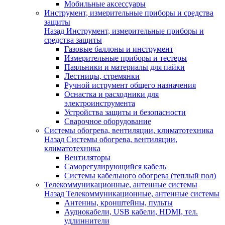
Мобильные аксессуары
Инструмент, измерительные приборы и средства
защиты
Назад
Инструмент, измерительные приборы и
средства защиты
Газовые баллоны и инструмент
Измерительные приборы и тестеры
Паяльники и материалы для пайки
Лестницы, стремянки
Ручной иструмент общего назначения
Оснастка и расходники для
электроинструмента
Устройства защиты и безопасности
Сварочное оборудование
Системы обогрева, вентиляции, климатотехника
Назад
Системы обогрева, вентиляции,
климатотехника
Вентиляторы
Саморегулирующийся кабель
Системы кабельного обогрева (теплый пол)
Телекоммуникационные, антенные системы
Назад
Телекоммуникационные, антенные системы
Антенны, кронштейны, пульты
Аудиокабели, USB кабели, HDMI, тел.
удлиннители