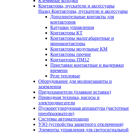
Клеммные колодки
Контакторы, пускатели и аксессуары
Назад
Контакторы, пускатели и аксессуары
Дополнительные контакты для
контакторов
Катушки управления
Контакторы КТ
Контакторы малогабаритные и
миниконтакторы
Контакторы модульные КМ
Контакторы прочие
Контанторы ПМ12
Приставки контактные и выдержки
времени
Реле тепловые
Оборудование для молниезащиты и
заземления
Предохранители (плавкие вставки)
Приводная техника, насосы и
электродвигатели
Пускорегулирующая аппаратура (частотные
преобразователи)
Системы автоматизации
УЗО (устройства защитного отключения)
Элементы управления для светосигнальной