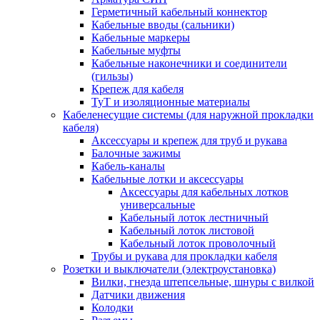
Герметичный кабельный коннектор
Кабельные вводы (сальники)
Кабельные маркеры
Кабельные муфты
Кабельные наконечники и соединители
(гильзы)
Крепеж для кабеля
ТуТ и изоляционные материалы
Кабеленесущие системы (для наружной прокладки
кабеля)
Аксессуары и крепеж для труб и рукава
Балочные зажимы
Кабель-каналы
Кабельные лотки и аксессуары
Аксессуары для кабельных лотков
универсальные
Кабельный лоток лестничный
Кабельный лоток листовой
Кабельный лоток проволочный
Трубы и рукава для прокладки кабеля
Розетки и выключатели (электроустановка)
Вилки, гнезда штепсельные, шнуры с вилкой
Датчики движения
Колодки