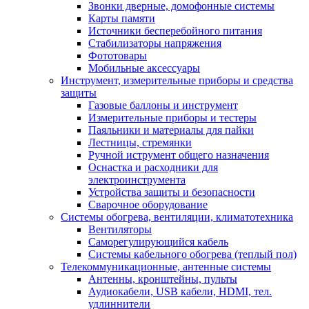
Звонки дверные, домофонные системы
Карты памяти
Источники бесперебойного питания
Стабилизаторы напряжения
Фототовары
Мобильные аксессуары
Инструмент, измерительные приборы и средства
защиты
Газовые баллоны и инструмент
Измерительные приборы и тестеры
Паяльники и материалы для пайки
Лестницы, стремянки
Ручной иструмент общего назначения
Оснастка и расходники для
электроинструмента
Устройства защиты и безопасности
Сварочное оборудование
Системы обогрева, вентиляции, климатотехника
Вентиляторы
Саморегулирующийся кабель
Системы кабельного обогрева (теплый пол)
Телекоммуникационные, антенные системы
Антенны, кронштейны, пульты
Аудиокабели, USB кабели, HDMI, тел.
удлиннители