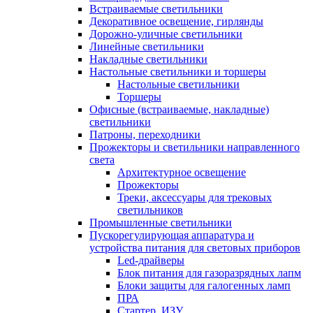
Встраиваемые светильники
Декоративное освещение, гирлянды
Дорожно-уличные светильники
Линейные светильники
Накладные светильники
Настольные светильники и торшеры
Настольные светильники
Торшеры
Офисные (встраиваемые, накладные)
светильники
Патроны, переходники
Прожекторы и светильники направленного
света
Архитектурное освещение
Прожекторы
Треки, аксессуары для трековых
светильников
Промышленные светильники
Пускорегулирующая аппаратура и
устройства питания для световых приборов
Led-драйверы
Блок питания для газоразрядных лапм
Блоки защиты для галогенных ламп
ПРА
Стартер, ИЗУ