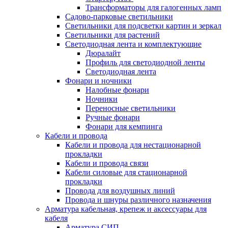
Трансформаторы для галогенных ламп
Садово-парковые светильники
Светильники для подсветки картин и зеркал
Светильники для растений
Светодиодная лента и комплектующие
Дюралайт
Профиль для светодиодной ленты
Светодиодная лента
Фонари и ночники
Налобные фонари
Ночники
Переносные светильники
Ручные фонари
Фонари для кемпинга
Кабели и провода
Кабели и провода для нестационарной
прокладки
Кабели и провода связи
Кабели силовые для стационарной
прокладки
Провода для воздушных линий
Провода и шнуры различного назначения
Арматура кабельная, крепеж и аксессуары для
кабеля
Арматура СИП