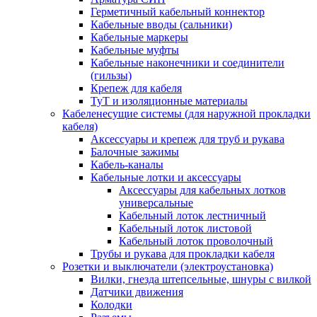
Герметичный кабельный коннектор
Кабельные вводы (сальники)
Кабельные маркеры
Кабельные муфты
Кабельные наконечники и соединители
(гильзы)
Крепеж для кабеля
ТуТ и изоляционные материалы
Кабеленесущие системы (для наружной прокладки
кабеля)
Аксессуары и крепеж для труб и рукава
Балочные зажимы
Кабель-каналы
Кабельные лотки и аксессуары
Аксессуары для кабельных лотков
универсальные
Кабельный лоток лестничный
Кабельный лоток листовой
Кабельный лоток проволочный
Трубы и рукава для прокладки кабеля
Розетки и выключатели (электроустановка)
Вилки, гнезда штепсельные, шнуры с вилкой
Датчики движения
Колодки