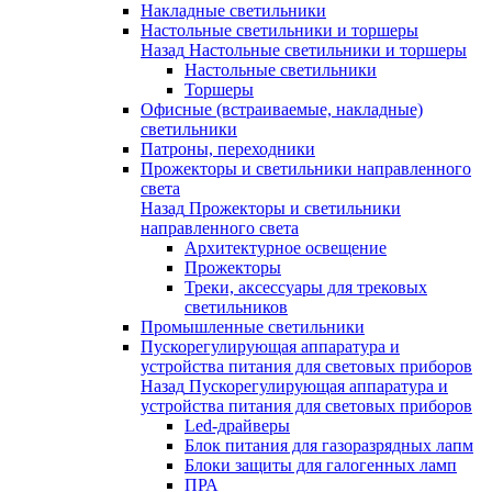
Накладные светильники
Настольные светильники и торшеры
Назад
Настольные светильники и торшеры
Настольные светильники
Торшеры
Офисные (встраиваемые, накладные)
светильники
Патроны, переходники
Прожекторы и светильники направленного
света
Назад
Прожекторы и светильники
направленного света
Архитектурное освещение
Прожекторы
Треки, аксессуары для трековых
светильников
Промышленные светильники
Пускорегулирующая аппаратура и
устройства питания для световых приборов
Назад
Пускорегулирующая аппаратура и
устройства питания для световых приборов
Led-драйверы
Блок питания для газоразрядных лапм
Блоки защиты для галогенных ламп
ПРА