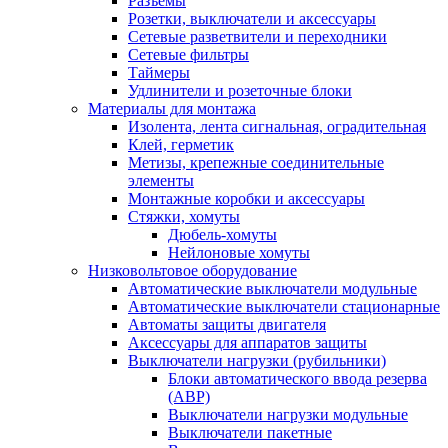
Разъемы
Розетки, выключатели и аксессуары
Сетевые разветвители и переходники
Сетевые фильтры
Таймеры
Удлинители и розеточные блоки
Материалы для монтажа
Изолента, лента сигнальная, оградительная
Клей, герметик
Метизы, крепежные соединительные
элементы
Монтажные коробки и аксессуары
Стяжки, хомуты
Дюбель-хомуты
Нейлоновые хомуты
Низковольтовое оборудование
Автоматические выключатели модульные
Автоматические выключатели стационарные
Автоматы защиты двигателя
Аксессуары для аппаратов защиты
Выключатели нагрузки (рубильники)
Блоки автоматического ввода резерва
(АВР)
Выключатели нагрузки модульные
Выключатели пакетные