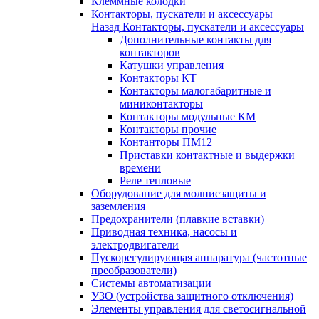
Клеммные колодки
Контакторы, пускатели и аксессуары
Назад
Контакторы, пускатели и аксессуары
Дополнительные контакты для
контакторов
Катушки управления
Контакторы КТ
Контакторы малогабаритные и
миниконтакторы
Контакторы модульные КМ
Контакторы прочие
Контанторы ПМ12
Приставки контактные и выдержки
времени
Реле тепловые
Оборудование для молниезащиты и
заземления
Предохранители (плавкие вставки)
Приводная техника, насосы и
электродвигатели
Пускорегулирующая аппаратура (частотные
преобразователи)
Системы автоматизации
УЗО (устройства защитного отключения)
Элементы управления для светосигнальной