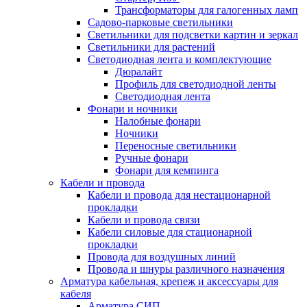
Трансформаторы для галогенных ламп
Садово-парковые светильники
Светильники для подсветки картин и зеркал
Светильники для растений
Светодиодная лента и комплектующие
Дюралайт
Профиль для светодиодной ленты
Светодиодная лента
Фонари и ночники
Налобные фонари
Ночники
Переносные светильники
Ручные фонари
Фонари для кемпинга
Кабели и провода
Кабели и провода для нестационарной
прокладки
Кабели и провода связи
Кабели силовые для стационарной
прокладки
Провода для воздушных линий
Провода и шнуры различного назначения
Арматура кабельная, крепеж и аксессуары для
кабеля
Арматура СИП