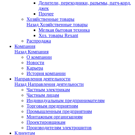
Делители, переходники, разъемы, патч-корд,
джек
Прочее
Хозяйственные товары
Назад
Хозяйственные товары
Мелкая бытовая техника
Хоз. товары Rexant
Распродажа
Компания
Назад
Компания
О компании
Новости
Карьера
История компании
Направления деятельности
Назад
Направления деятельности
Частным электрикам
Частным лицам
Индивидуальным предпринимателям
Торговым предприятиям
Промышленным предприятиям
Монтажным организациям
Проектировщикам
Производителям электрощитов
Клиентам