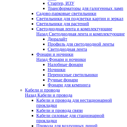
Стартер, ИЗУ
Трансформаторы для галогенных ламп
Садово-парковые светильники
Светильники для подсветки картин и зеркал
Светильники для растений
Светодиодная лента и комплектующие
Назад
Светодиодная лента и комплектующие
Дюралайт
Профиль для светодиодной ленты
Светодиодная лента
Фонари и ночники
Назад
Фонари и ночники
Налобные фонари
Ночники
Переносные светильники
Ручные фонари
Фонари для кемпинга
Кабели и провода
Назад
Кабели и провода
Кабели и провода для нестационарной
прокладки
Кабели и провода связи
Кабели силовые для стационарной
прокладки
Провода для воздушных линий