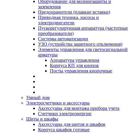
Оборудование для молниезащиты и
заземления
Предохранители (плавкие вставки)
Приводная техника, насосы и
электродвигатели
Пускорегулирующая аппаратура (частотные
преобразователи)
Системы автоматизации
УЗО (устройства защитного отключения)
Элементы управления для светосигнальной
арматуры
Аппаратура управления
Корпуса КП для кнопок
Посты управления кнопочные
Умный дом
Электросчетчики и аксессуары
Аксессуары для монтажа прибора учета
Счетчики электроэнергии
Щиты и шкафы
Аксессуары для щитов и шкафов
Корпуса шкафов готовые