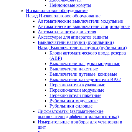
Нейлоновые хомуты
Низковольтовое оборудование
Назад
Низковольтовое оборудование
Автоматические выключатели модульные
Автоматические выключатели стационарные
Автоматы защиты двигателя
Аксессуары для аппаратов защиты
Выключатели нагрузки (рубильники)
Назад
Выключатели нагрузки (рубильники)
Блоки автоматического ввода резерва
(АВР)
Выключатели нагрузки модульные
Выключатели пакетные
Выключатели путевые, концевые
Выключатели-разъединители ВР32
Переключатели кулачковые
Переключатели модульные
Переключатели пакетные
Рубильники модульные
Рубильники силовые
Диффавтоматы (автоматические
выключатели дифференциального тока)
Измерительные приборы для установки в
щит