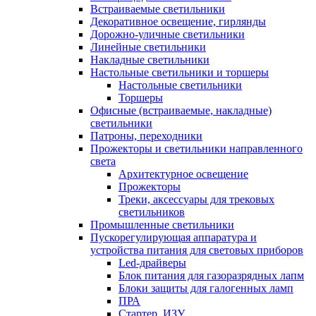
Встраиваемые светильники
Декоративное освещение, гирлянды
Дорожно-уличные светильники
Линейные светильники
Накладные светильники
Настольные светильники и торшеры
Настольные светильники
Торшеры
Офисные (встраиваемые, накладные)
светильники
Патроны, переходники
Прожекторы и светильники направленного
света
Архитектурное освещение
Прожекторы
Треки, аксессуары для трековых
светильников
Промышленные светильники
Пускорегулирующая аппаратура и
устройства питания для световых приборов
Led-драйверы
Блок питания для газоразрядных лапм
Блоки защиты для галогенных ламп
ПРА
Стартер, ИЗУ