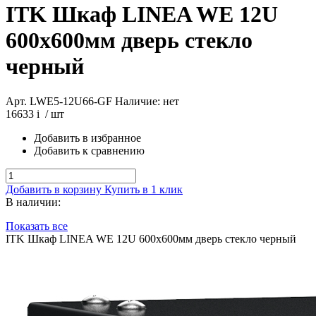
ITK Шкаф LINEA WE 12U
600x600мм дверь стекло
черный
Арт. LWE5-12U66-GF
Наличие: нет
16633
i
/ шт
Добавить в избранное
Добавить к сравнению
Добавить в корзину
Купить в 1 клик
В наличии:
Показать все
ITK Шкаф LINEA WE 12U 600x600мм дверь стекло черный