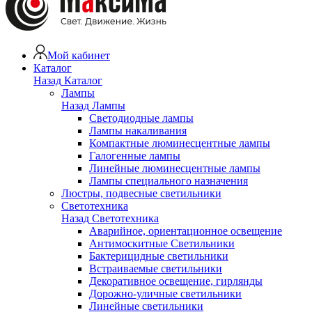
Мой кабинет
Каталог
Назад
Каталог
Лампы
Назад
Лампы
Светодиодные лампы
Лампы накаливания
Компактные люминесцентные лампы
Галогенные лампы
Линейные люминесцентные лампы
Лампы специального назначения
Люстры, подвесные светильники
Светотехника
Назад
Светотехника
Аварийное, ориентационное освещение
Антимоскитные Светильники
Бактерицидные светильники
Встраиваемые светильники
Декоративное освещение, гирлянды
Дорожно-уличные светильники
Линейные светильники