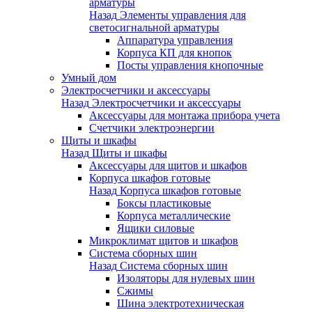
арматуры
Назад
Элементы управления для
светосигнальной арматуры
Аппаратура управления
Корпуса КП для кнопок
Посты управления кнопочные
Умный дом
Электросчетчики и аксессуары
Назад
Электросчетчики и аксессуары
Аксессуары для монтажа прибора учета
Счетчики электроэнергии
Щиты и шкафы
Назад
Щиты и шкафы
Аксессуары для щитов и шкафов
Корпуса шкафов готовые
Назад
Корпуса шкафов готовые
Боксы пластиковые
Корпуса металлические
Ящики силовые
Микроклимат щитов и шкафов
Система сборных шин
Назад
Система сборных шин
Изоляторы для нулевых шин
Сжимы
Шина электротехническая