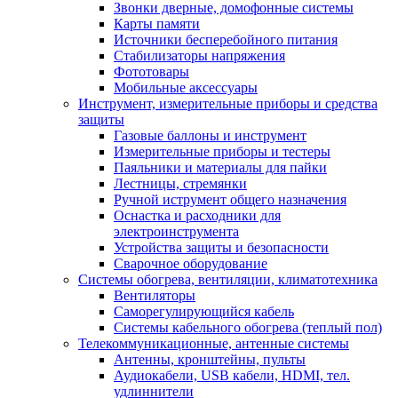
Звонки дверные, домофонные системы
Карты памяти
Источники бесперебойного питания
Стабилизаторы напряжения
Фототовары
Мобильные аксессуары
Инструмент, измерительные приборы и средства
защиты
Газовые баллоны и инструмент
Измерительные приборы и тестеры
Паяльники и материалы для пайки
Лестницы, стремянки
Ручной иструмент общего назначения
Оснастка и расходники для
электроинструмента
Устройства защиты и безопасности
Сварочное оборудование
Системы обогрева, вентиляции, климатотехника
Вентиляторы
Саморегулирующийся кабель
Системы кабельного обогрева (теплый пол)
Телекоммуникационные, антенные системы
Антенны, кронштейны, пульты
Аудиокабели, USB кабели, HDMI, тел.
удлиннители