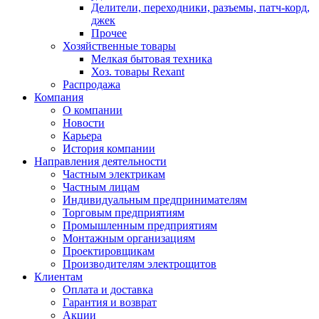
Делители, переходники, разъемы, патч-корд,
джек
Прочее
Хозяйственные товары
Мелкая бытовая техника
Хоз. товары Rexant
Распродажа
Компания
О компании
Новости
Карьера
История компании
Направления деятельности
Частным электрикам
Частным лицам
Индивидуальным предпринимателям
Торговым предприятиям
Промышленным предприятиям
Монтажным организациям
Проектировщикам
Производителям электрощитов
Клиентам
Оплата и доставка
Гарантия и возврат
Акции