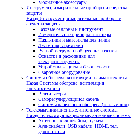
Мобильные аксессуары
Инструмент, измерительные приборы и средства
защиты
Назад
Инструмент, измерительные приборы и
средства защиты
Газовые баллоны и инструмент
Измерительные приборы и тестеры
Паяльники и материалы для пайки
Лестницы, стремянки
Ручной иструмент общего назначения
Оснастка и расходники для
электроинструмента
Устройства защиты и безопасности
Сварочное оборудование
Системы обогрева, вентиляции, климатотехника
Назад
Системы обогрева, вентиляции,
климатотехника
Вентиляторы
Саморегулирующийся кабель
Системы кабельного обогрева (теплый пол)
Телекоммуникационные, антенные системы
Назад
Телекоммуникационные, антенные системы
Антенны, кронштейны, пульты
Аудиокабели, USB кабели, HDMI, тел.
удлиннители