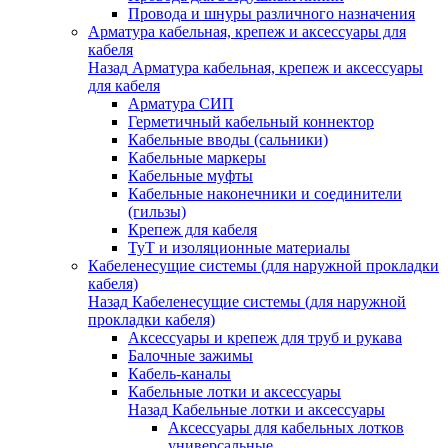
Провода и шнуры различного назначения
Арматура кабельная, крепеж и аксессуары для
кабеля
Назад
Арматура кабельная, крепеж и аксессуары
для кабеля
Арматура СИП
Герметичный кабельный коннектор
Кабельные вводы (сальники)
Кабельные маркеры
Кабельные муфты
Кабельные наконечники и соединители
(гильзы)
Крепеж для кабеля
ТуТ и изоляционные материалы
Кабеленесущие системы (для наружной прокладки
кабеля)
Назад
Кабеленесущие системы (для наружной
прокладки кабеля)
Аксессуары и крепеж для труб и рукава
Балочные зажимы
Кабель-каналы
Кабельные лотки и аксессуары
Назад
Кабельные лотки и аксессуары
Аксессуары для кабельных лотков
универсальные