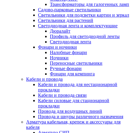
Трансформаторы для галогенных ламп
Садово-парковые светильники
Светильники для подсветки картин и зеркал
Светильники для растений
Светодиодная лента и комплектующие
Дюралайт
Профиль для светодиодной ленты
Светодиодная лента
Фонари и ночники
Налобные фонари
Ночники
Переносные светильники
Ручные фонари
Фонари для кемпинга
Кабели и провода
Кабели и провода для нестационарной
прокладки
Кабели и провода связи
Кабели силовые для стационарной
прокладки
Провода для воздушных линий
Провода и шнуры различного назначения
Арматура кабельная, крепеж и аксессуары для
кабеля
Арматура СИП