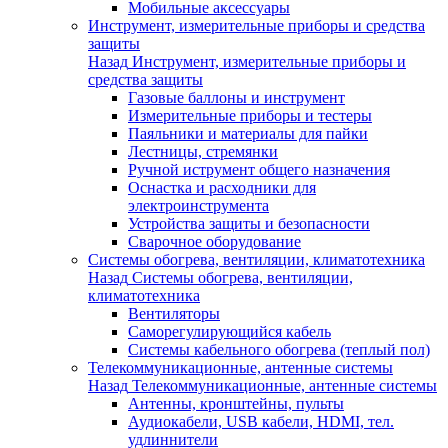
Мобильные аксессуары
Инструмент, измерительные приборы и средства
защиты
Назад
Инструмент, измерительные приборы и
средства защиты
Газовые баллоны и инструмент
Измерительные приборы и тестеры
Паяльники и материалы для пайки
Лестницы, стремянки
Ручной иструмент общего назначения
Оснастка и расходники для
электроинструмента
Устройства защиты и безопасности
Сварочное оборудование
Системы обогрева, вентиляции, климатотехника
Назад
Системы обогрева, вентиляции,
климатотехника
Вентиляторы
Саморегулирующийся кабель
Системы кабельного обогрева (теплый пол)
Телекоммуникационные, антенные системы
Назад
Телекоммуникационные, антенные системы
Антенны, кронштейны, пульты
Аудиокабели, USB кабели, HDMI, тел.
удлиннители