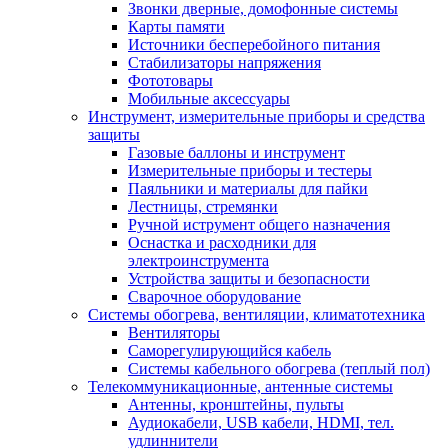
Звонки дверные, домофонные системы
Карты памяти
Источники бесперебойного питания
Стабилизаторы напряжения
Фототовары
Мобильные аксессуары
Инструмент, измерительные приборы и средства
защиты
Газовые баллоны и инструмент
Измерительные приборы и тестеры
Паяльники и материалы для пайки
Лестницы, стремянки
Ручной иструмент общего назначения
Оснастка и расходники для
электроинструмента
Устройства защиты и безопасности
Сварочное оборудование
Системы обогрева, вентиляции, климатотехника
Вентиляторы
Саморегулирующийся кабель
Системы кабельного обогрева (теплый пол)
Телекоммуникационные, антенные системы
Антенны, кронштейны, пульты
Аудиокабели, USB кабели, HDMI, тел.
удлиннители