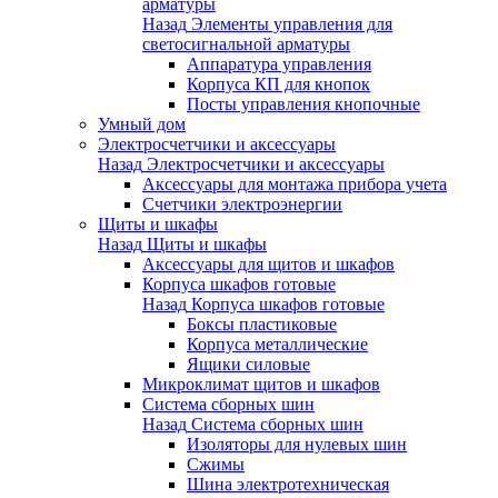
арматуры
Назад
Элементы управления для
светосигнальной арматуры
Аппаратура управления
Корпуса КП для кнопок
Посты управления кнопочные
Умный дом
Электросчетчики и аксессуары
Назад
Электросчетчики и аксессуары
Аксессуары для монтажа прибора учета
Счетчики электроэнергии
Щиты и шкафы
Назад
Щиты и шкафы
Аксессуары для щитов и шкафов
Корпуса шкафов готовые
Назад
Корпуса шкафов готовые
Боксы пластиковые
Корпуса металлические
Ящики силовые
Микроклимат щитов и шкафов
Система сборных шин
Назад
Система сборных шин
Изоляторы для нулевых шин
Сжимы
Шина электротехническая