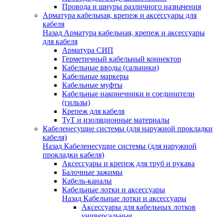
Провода и шнуры различного назначения
Арматура кабельная, крепеж и аксессуары для
кабеля
Назад
Арматура кабельная, крепеж и аксессуары
для кабеля
Арматура СИП
Герметичный кабельный коннектор
Кабельные вводы (сальники)
Кабельные маркеры
Кабельные муфты
Кабельные наконечники и соединители
(гильзы)
Крепеж для кабеля
ТуТ и изоляционные материалы
Кабеленесущие системы (для наружной прокладки
кабеля)
Назад
Кабеленесущие системы (для наружной
прокладки кабеля)
Аксессуары и крепеж для труб и рукава
Балочные зажимы
Кабель-каналы
Кабельные лотки и аксессуары
Назад
Кабельные лотки и аксессуары
Аксессуары для кабельных лотков
универсальные