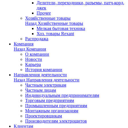
Делители, переходники, разъемы, патч-корд,
джек
Прочее
Хозяйственные товары
Назад
Хозяйственные товары
Мелкая бытовая техника
Хоз. товары Rexant
Распродажа
Компания
Назад
Компания
О компании
Новости
Карьера
История компании
Направления деятельности
Назад
Направления деятельности
Частным электрикам
Частным лицам
Индивидуальным предпринимателям
Торговым предприятиям
Промышленным предприятиям
Монтажным организациям
Проектировщикам
Производителям электрощитов
Клиентам