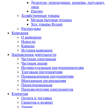
Делители, переходники, разъемы, патч-корд,
джек
Прочее
Хозяйственные товары
Мелкая бытовая техника
Хоз. товары Rexant
Распродажа
Компания
О компании
Новости
Карьера
История компании
Направления деятельности
Частным электрикам
Частным лицам
Индивидуальным предпринимателям
Торговым предприятиям
Промышленным предприятиям
Монтажным организациям
Проектировщикам
Производителям электрощитов
Клиентам
Оплата и доставка
Гарантия и возврат
Акции