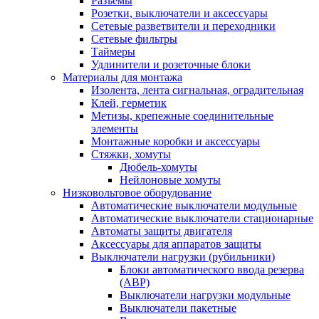
Разъемы
Розетки, выключатели и аксессуары
Сетевые разветвители и переходники
Сетевые фильтры
Таймеры
Удлинители и розеточные блоки
Материалы для монтажа
Изолента, лента сигнальная, оградительная
Клей, герметик
Метизы, крепежные соединительные
элементы
Монтажные коробки и аксессуары
Стяжки, хомуты
Дюбель-хомуты
Нейлоновые хомуты
Низковольтовое оборудование
Автоматические выключатели модульные
Автоматические выключатели стационарные
Автоматы защиты двигателя
Аксессуары для аппаратов защиты
Выключатели нагрузки (рубильники)
Блоки автоматического ввода резерва
(АВР)
Выключатели нагрузки модульные
Выключатели пакетные