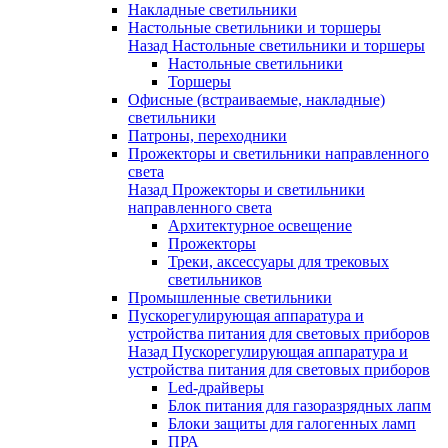
Накладные светильники
Настольные светильники и торшеры
Назад
Настольные светильники и торшеры
Настольные светильники
Торшеры
Офисные (встраиваемые, накладные)
светильники
Патроны, переходники
Прожекторы и светильники направленного
света
Назад
Прожекторы и светильники
направленного света
Архитектурное освещение
Прожекторы
Треки, аксессуары для трековых
светильников
Промышленные светильники
Пускорегулирующая аппаратура и
устройства питания для световых приборов
Назад
Пускорегулирующая аппаратура и
устройства питания для световых приборов
Led-драйверы
Блок питания для газоразрядных лапм
Блоки защиты для галогенных ламп
ПРА