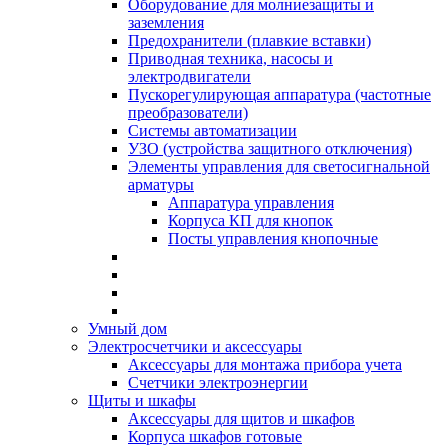
Оборудование для молниезащиты и
заземления
Предохранители (плавкие вставки)
Приводная техника, насосы и
электродвигатели
Пускорегулирующая аппаратура (частотные
преобразователи)
Системы автоматизации
УЗО (устройства защитного отключения)
Элементы управления для светосигнальной
арматуры
Аппаратура управления
Корпуса КП для кнопок
Посты управления кнопочные
Умный дом
Электросчетчики и аксессуары
Аксессуары для монтажа прибора учета
Счетчики электроэнергии
Щиты и шкафы
Аксессуары для щитов и шкафов
Корпуса шкафов готовые