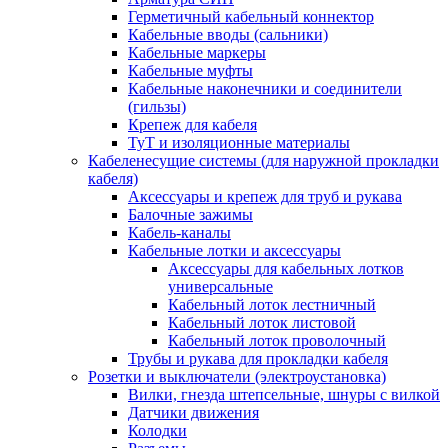
Герметичный кабельный коннектор
Кабельные вводы (сальники)
Кабельные маркеры
Кабельные муфты
Кабельные наконечники и соединители
(гильзы)
Крепеж для кабеля
ТуТ и изоляционные материалы
Кабеленесущие системы (для наружной прокладки
кабеля)
Аксессуары и крепеж для труб и рукава
Балочные зажимы
Кабель-каналы
Кабельные лотки и аксессуары
Аксессуары для кабельных лотков
универсальные
Кабельный лоток лестничный
Кабельный лоток листовой
Кабельный лоток проволочный
Трубы и рукава для прокладки кабеля
Розетки и выключатели (электроустановка)
Вилки, гнезда штепсельные, шнуры с вилкой
Датчики движения
Колодки