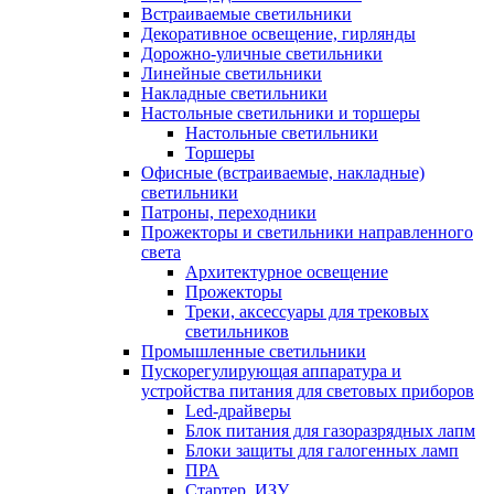
Встраиваемые светильники
Декоративное освещение, гирлянды
Дорожно-уличные светильники
Линейные светильники
Накладные светильники
Настольные светильники и торшеры
Настольные светильники
Торшеры
Офисные (встраиваемые, накладные)
светильники
Патроны, переходники
Прожекторы и светильники направленного
света
Архитектурное освещение
Прожекторы
Треки, аксессуары для трековых
светильников
Промышленные светильники
Пускорегулирующая аппаратура и
устройства питания для световых приборов
Led-драйверы
Блок питания для газоразрядных лапм
Блоки защиты для галогенных ламп
ПРА
Стартер, ИЗУ