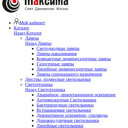
Мой кабинет
Каталог
Назад
Каталог
Лампы
Назад
Лампы
Светодиодные лампы
Лампы накаливания
Компактные люминесцентные лампы
Галогенные лампы
Линейные люминесцентные лампы
Лампы специального назначения
Люстры, подвесные светильники
Светотехника
Назад
Светотехника
Аварийное, ориентационное освещение
Антимоскитные Светильники
Бактерицидные светильники
Встраиваемые светильники
Декоративное освещение, гирлянды
Дорожно-уличные светильники
Линейные светильники