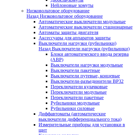
Нейлоновые хомуты
Низковольтовое оборудование
Назад
Низковольтовое оборудование
Автоматические выключатели модульные
Автоматические выключатели стационарные
Автоматы защиты двигателя
Аксессуары для аппаратов защиты
Выключатели нагрузки (рубильники)
Назад
Выключатели нагрузки (рубильники)
Блоки автоматического ввода резерва
(АВР)
Выключатели нагрузки модульные
Выключатели пакетные
Выключатели путевые, концевые
Выключатели-разъединители ВР32
Переключатели кулачковые
Переключатели модульные
Переключатели пакетные
Рубильники модульные
Рубильники силовые
Диффавтоматы (автоматические
выключатели дифференциального тока)
Измерительные приборы для установки в
щит