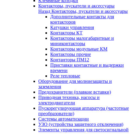
Клеммные колодки
Контакторы, пускатели и аксессуары
Назад
Контакторы, пускатели и аксессуары
Дополнительные контакты для
контакторов
Катушки управления
Контакторы КТ
Контакторы малогабаритные и
миниконтакторы
Контакторы модульные КМ
Контакторы прочие
Контанторы ПМ12
Приставки контактные и выдержки
времени
Реле тепловые
Оборудование для молниезащиты и
заземления
Предохранители (плавкие вставки)
Приводная техника, насосы и
электродвигатели
Пускорегулирующая аппаратура (частотные
преобразователи)
Системы автоматизации
УЗО (устройства защитного отключения)
Элементы управления для светосигнальной