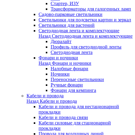
Стартер, ИЗУ
Трансформаторы для галогенных ламп
Садово-парковые светильники
Светильники для подсветки картин и зеркал
Светильники для растений
Светодиодная лента и комплектующие
Назад
Светодиодная лента и комплектующие
Дюралайт
Профиль для светодиодной ленты
Светодиодная лента
Фонари и ночники
Назад
Фонари и ночники
Налобные фонари
Ночники
Переносные светильники
Ручные фонари
Фонари для кемпинга
Кабели и провода
Назад
Кабели и провода
Кабели и провода для нестационарной
прокладки
Кабели и провода связи
Кабели силовые для стационарной
прокладки
Провода для воздушных линий