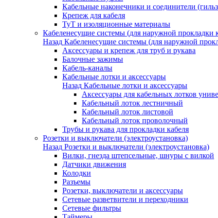
Кабельные наконечники и соединители (гиль
Крепеж для кабеля
ТуТ и изоляционные материалы
Кабеленесущие системы (для наружной прокладки к
Назад
Кабеленесущие системы (для наружной прокл
Аксессуары и крепеж для труб и рукава
Балочные зажимы
Кабель-каналы
Кабельные лотки и аксессуары
Назад
Кабельные лотки и аксессуары
Аксессуары для кабельных лотков унив
Кабельный лоток лестничный
Кабельный лоток листовой
Кабельный лоток проволочный
Трубы и рукава для прокладки кабеля
Розетки и выключатели (электроустановка)
Назад
Розетки и выключатели (электроустановка)
Вилки, гнезда штепсельные, шнуры с вилкой
Датчики движения
Колодки
Разъемы
Розетки, выключатели и аксессуары
Сетевые разветвители и переходники
Сетевые фильтры
Таймеры