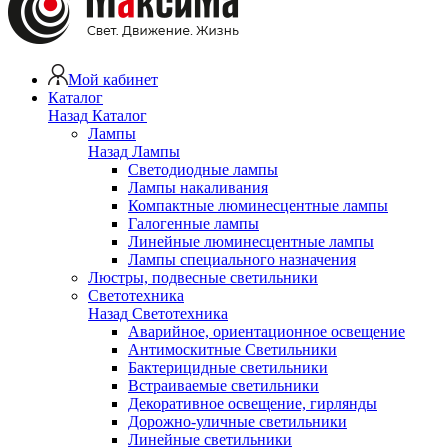
Мой кабинет
Каталог
Назад
Каталог
Лампы
Назад
Лампы
Светодиодные лампы
Лампы накаливания
Компактные люминесцентные лампы
Галогенные лампы
Линейные люминесцентные лампы
Лампы специального назначения
Люстры, подвесные светильники
Светотехника
Назад
Светотехника
Аварийное, ориентационное освещение
Антимоскитные Светильники
Бактерицидные светильники
Встраиваемые светильники
Декоративное освещение, гирлянды
Дорожно-уличные светильники
Линейные светильники