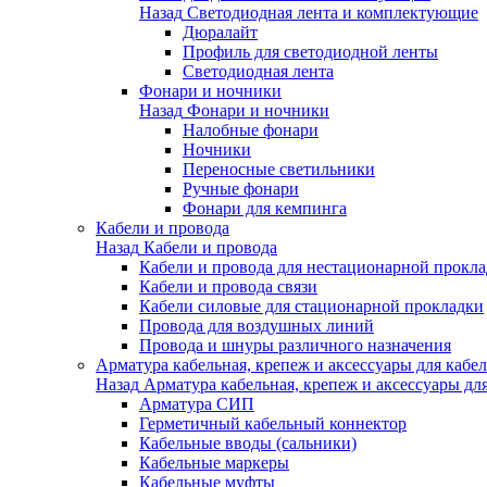
Назад
Светодиодная лента и комплектующие
Дюралайт
Профиль для светодиодной ленты
Светодиодная лента
Фонари и ночники
Назад
Фонари и ночники
Налобные фонари
Ночники
Переносные светильники
Ручные фонари
Фонари для кемпинга
Кабели и провода
Назад
Кабели и провода
Кабели и провода для нестационарной прокл
Кабели и провода связи
Кабели силовые для стационарной прокладки
Провода для воздушных линий
Провода и шнуры различного назначения
Арматура кабельная, крепеж и аксессуары для кабел
Назад
Арматура кабельная, крепеж и аксессуары для
Арматура СИП
Герметичный кабельный коннектор
Кабельные вводы (сальники)
Кабельные маркеры
Кабельные муфты