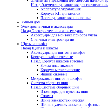
Элементы управления для светосигнальной а
Назад
Элементы управления для светосигнал
Аппаратура управления
Корпуса КП для кнопок
Посты управления кнопочные
Умный дом
Электросчетчики и аксессуары
Назад
Электросчетчики и аксессуары
Аксессуары для монтажа прибора учета
Счетчики электроэнергии
Щиты и шкафы
Назад
Щиты и шкафы
Аксессуары для щитов и шкафов
Корпуса шкафов готовые
Назад
Корпуса шкафов готовые
Боксы пластиковые
Корпуса металлические
Ящики силовые
Микроклимат щитов и шкафов
Система сборных шин
Назад
Система сборных шин
Изоляторы для нулевых шин
Сжимы
Шина электротехническая
Шины нулевые, заземления, фазные