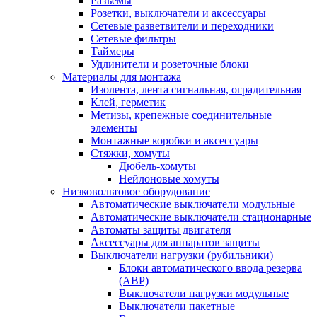
Разъемы
Розетки, выключатели и аксессуары
Сетевые разветвители и переходники
Сетевые фильтры
Таймеры
Удлинители и розеточные блоки
Материалы для монтажа
Изолента, лента сигнальная, оградительная
Клей, герметик
Метизы, крепежные соединительные
элементы
Монтажные коробки и аксессуары
Стяжки, хомуты
Дюбель-хомуты
Нейлоновые хомуты
Низковольтовое оборудование
Автоматические выключатели модульные
Автоматические выключатели стационарные
Автоматы защиты двигателя
Аксессуары для аппаратов защиты
Выключатели нагрузки (рубильники)
Блоки автоматического ввода резерва
(АВР)
Выключатели нагрузки модульные
Выключатели пакетные