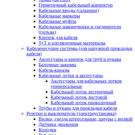
Герметичный кабельный коннектор
Кабельные вводы (сальники)
Кабельные маркеры
Кабельные муфты
Кабельные наконечники и соединители
(гильзы)
Крепеж для кабеля
ТуТ и изоляционные материалы
Кабеленесущие системы (для наружной прокладки
кабеля)
Аксессуары и крепеж для труб и рукава
Балочные зажимы
Кабель-каналы
Кабельные лотки и аксессуары
Аксессуары для кабельных лотков
универсальные
Кабельный лоток лестничный
Кабельный лоток листовой
Кабельный лоток проволочный
Трубы и рукава для прокладки кабеля
Розетки и выключатели (электроустановка)
Вилки, гнезда штепсельные, шнуры с вилкой
Датчики движения
Колодки