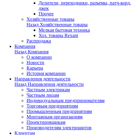
Делители, переходники, разъемы, патч-корд,
джек
Прочее
Хозяйственные товары
Назад
Хозяйственные товары
Мелкая бытовая техника
Хоз. товары Rexant
Распродажа
Компания
Назад
Компания
О компании
Новости
Карьера
История компании
Направления деятельности
Назад
Направления деятельности
Частным электрикам
Частным лицам
Индивидуальным предпринимателям
Торговым предприятиям
Промышленным предприятиям
Монтажным организациям
Проектировщикам
Производителям электрощитов
Клиентам