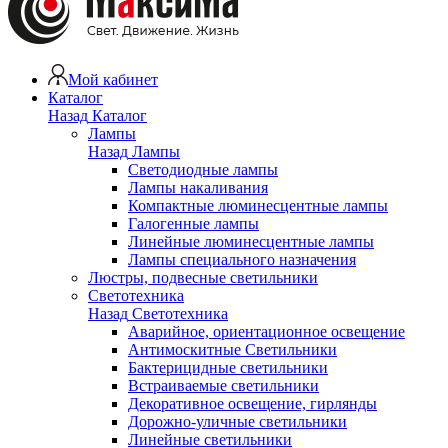
Мой кабинет
Каталог
Назад
Каталог
Лампы
Назад
Лампы
Светодиодные лампы
Лампы накаливания
Компактные люминесцентные лампы
Галогенные лампы
Линейные люминесцентные лампы
Лампы специального назначения
Люстры, подвесные светильники
Светотехника
Назад
Светотехника
Аварийное, ориентационное освещение
Антимоскитные Светильники
Бактерицидные светильники
Встраиваемые светильники
Декоративное освещение, гирлянды
Дорожно-уличные светильники
Линейные светильники