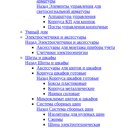
арматуры
Назад
Элементы управления для
светосигнальной арматуры
Аппаратура управления
Корпуса КП для кнопок
Посты управления кнопочные
Умный дом
Электросчетчики и аксессуары
Назад
Электросчетчики и аксессуары
Аксессуары для монтажа прибора учета
Счетчики электроэнергии
Щиты и шкафы
Назад
Щиты и шкафы
Аксессуары для щитов и шкафов
Корпуса шкафов готовые
Назад
Корпуса шкафов готовые
Боксы пластиковые
Корпуса металлические
Ящики силовые
Микроклимат щитов и шкафов
Система сборных шин
Назад
Система сборных шин
Изоляторы для нулевых шин
Сжимы
Шина электротехническая