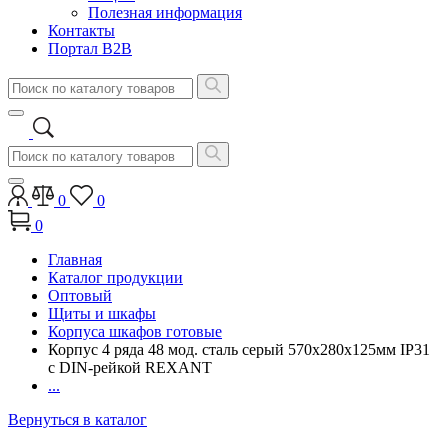
Полезная информация
Контакты
Портал B2B
0
0
0
Главная
Каталог продукции
Оптовый
Щиты и шкафы
Корпуса шкафов готовые
Корпус 4 ряда 48 мод. сталь серый 570x280x125мм IP31
c DIN-рейкой REXANT
...
Вернуться в каталог