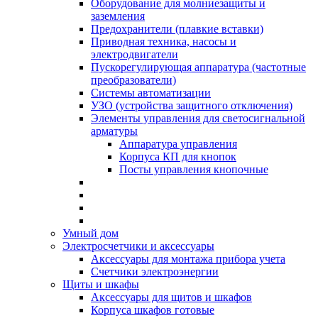
Оборудование для молниезащиты и
заземления
Предохранители (плавкие вставки)
Приводная техника, насосы и
электродвигатели
Пускорегулирующая аппаратура (частотные
преобразователи)
Системы автоматизации
УЗО (устройства защитного отключения)
Элементы управления для светосигнальной
арматуры
Аппаратура управления
Корпуса КП для кнопок
Посты управления кнопочные
Умный дом
Электросчетчики и аксессуары
Аксессуары для монтажа прибора учета
Счетчики электроэнергии
Щиты и шкафы
Аксессуары для щитов и шкафов
Корпуса шкафов готовые