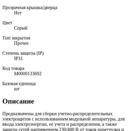
Прозрачная крышка/дверца
Нет
Цвет
Серый
Тип закрытия
Прочее
Степень защиты (IP)
IP31
Код товара
М0000133692
Базовая единица
шт
Описание
Предназначены для сборки учетно-распределительных
электрощитов с использованием модульной аппаратуры, для
ввода электроэнергии, ее учета и распределения, а также
защиты сетей напряжением 230/400 В от токов перегрузки и