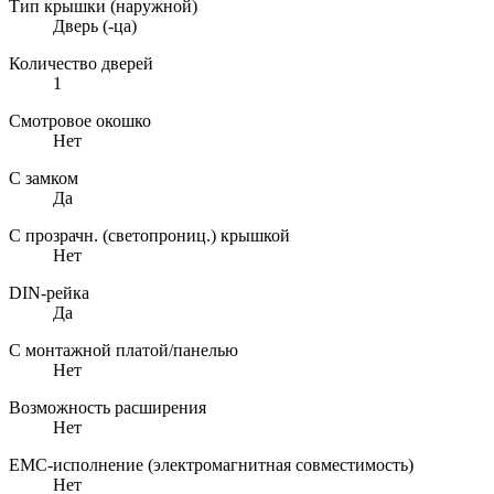
Тип крышки (наружной)
Дверь (-ца)
Количество дверей
1
Смотровое окошко
Нет
С замком
Да
С прозрачн. (светопрониц.) крышкой
Нет
DIN-рейка
Да
С монтажной платой/панелью
Нет
Возможность расширения
Нет
EMC-исполнение (электромагнитная совместимость)
Нет