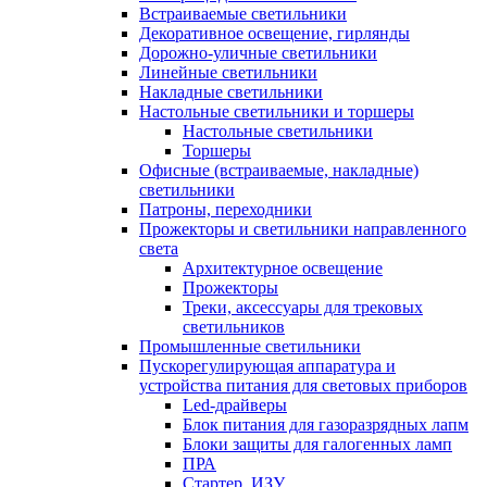
Встраиваемые светильники
Декоративное освещение, гирлянды
Дорожно-уличные светильники
Линейные светильники
Накладные светильники
Настольные светильники и торшеры
Настольные светильники
Торшеры
Офисные (встраиваемые, накладные)
светильники
Патроны, переходники
Прожекторы и светильники направленного
света
Архитектурное освещение
Прожекторы
Треки, аксессуары для трековых
светильников
Промышленные светильники
Пускорегулирующая аппаратура и
устройства питания для световых приборов
Led-драйверы
Блок питания для газоразрядных лапм
Блоки защиты для галогенных ламп
ПРА
Стартер, ИЗУ