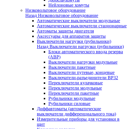
Нейлоновые хомуты
Низковольтовое оборудование
Назад
Низковольтовое оборудование
Автоматические выключатели модульные
Автоматические выключатели стационарные
Автоматы защиты двигателя
Аксессуары для аппаратов защиты
Выключатели нагрузки (рубильники)
Назад
Выключатели нагрузки (рубильники)
Блоки автоматического ввода резерва
(АВР)
Выключатели нагрузки модульные
Выключатели пакетные
Выключатели путевые, концевые
Выключатели-разъединители ВР32
Переключатели кулачковые
Переключатели модульные
Переключатели пакетные
Рубильники модульные
Рубильники силовые
Диффавтоматы (автоматические
выключатели дифференциального тока)
Измерительные приборы для установки в
щит