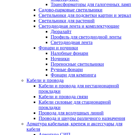
Трансформаторы для галогенных ламп
Садово-парковые светильники
Светильники для подсветки картин и зеркал
Светильники для растений
Светодиодная лента и комплектующие
Дюралайт
Профиль для светодиодной ленты
Светодиодная лента
Фонари и ночники
Налобные фонари
Ночники
Переносные светильники
Ручные фонари
Фонари для кемпинга
Кабели и провода
Кабели и провода для нестационарной
прокладки
Кабели и провода связи
Кабели силовые для стационарной
прокладки
Провода для воздушных линий
Провода и шнуры различного назначения
Арматура кабельная, крепеж и аксессуары для
кабеля
Арматура СИП