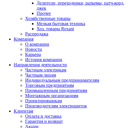
Делители, переходники, разъемы, патч-корд,
джек
Прочее
Хозяйственные товары
Мелкая бытовая техника
Хоз. товары Rexant
Распродажа
Компания
О компании
Новости
Карьера
История компании
Направления деятельности
Частным электрикам
Частным лицам
Индивидуальным предпринимателям
Торговым предприятиям
Промышленным предприятиям
Монтажным организациям
Проектировщикам
Производителям электрощитов
Клиентам
Оплата и доставка
Гарантия и возврат
Акции