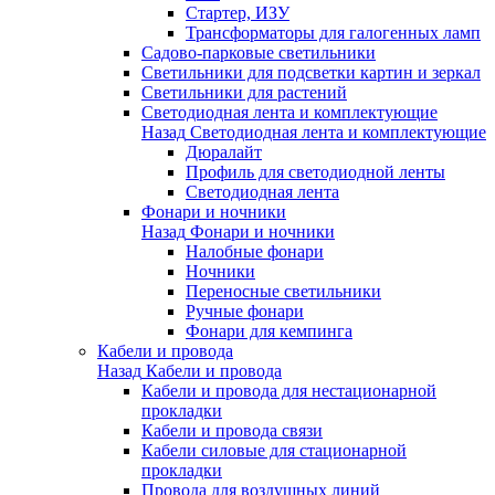
Стартер, ИЗУ
Трансформаторы для галогенных ламп
Садово-парковые светильники
Светильники для подсветки картин и зеркал
Светильники для растений
Светодиодная лента и комплектующие
Назад
Светодиодная лента и комплектующие
Дюралайт
Профиль для светодиодной ленты
Светодиодная лента
Фонари и ночники
Назад
Фонари и ночники
Налобные фонари
Ночники
Переносные светильники
Ручные фонари
Фонари для кемпинга
Кабели и провода
Назад
Кабели и провода
Кабели и провода для нестационарной
прокладки
Кабели и провода связи
Кабели силовые для стационарной
прокладки
Провода для воздушных линий