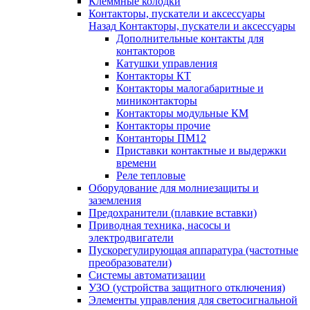
Клеммные колодки
Контакторы, пускатели и аксессуары
Назад
Контакторы, пускатели и аксессуары
Дополнительные контакты для
контакторов
Катушки управления
Контакторы КТ
Контакторы малогабаритные и
миниконтакторы
Контакторы модульные КМ
Контакторы прочие
Контанторы ПМ12
Приставки контактные и выдержки
времени
Реле тепловые
Оборудование для молниезащиты и
заземления
Предохранители (плавкие вставки)
Приводная техника, насосы и
электродвигатели
Пускорегулирующая аппаратура (частотные
преобразователи)
Системы автоматизации
УЗО (устройства защитного отключения)
Элементы управления для светосигнальной