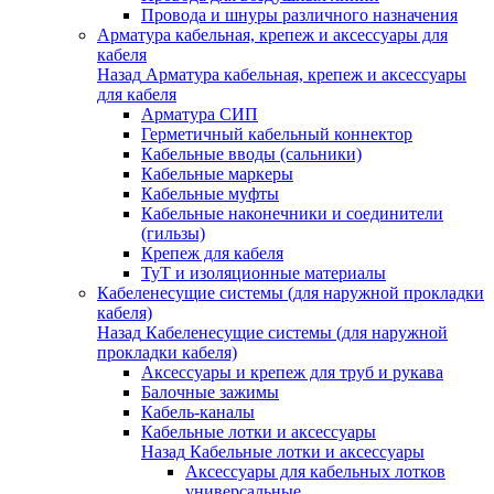
Провода и шнуры различного назначения
Арматура кабельная, крепеж и аксессуары для
кабеля
Назад
Арматура кабельная, крепеж и аксессуары
для кабеля
Арматура СИП
Герметичный кабельный коннектор
Кабельные вводы (сальники)
Кабельные маркеры
Кабельные муфты
Кабельные наконечники и соединители
(гильзы)
Крепеж для кабеля
ТуТ и изоляционные материалы
Кабеленесущие системы (для наружной прокладки
кабеля)
Назад
Кабеленесущие системы (для наружной
прокладки кабеля)
Аксессуары и крепеж для труб и рукава
Балочные зажимы
Кабель-каналы
Кабельные лотки и аксессуары
Назад
Кабельные лотки и аксессуары
Аксессуары для кабельных лотков
универсальные