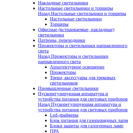
Накладные светильники
Настольные светильники и торшеры
Назад
Настольные светильники и торшеры
Настольные светильники
Торшеры
Офисные (встраиваемые, накладные)
светильники
Патроны, переходники
Прожекторы и светильники направленного
света
Назад
Прожекторы и светильники
направленного света
Архитектурное освещение
Прожекторы
Треки, аксессуары для трековых
светильников
Промышленные светильники
Пускорегулирующая аппаратура и
устройства питания для световых приборов
Назад
Пускорегулирующая аппаратура и
устройства питания для световых приборов
Led-драйверы
Блок питания для газоразрядных лапм
Блоки защиты для галогенных ламп
ПРА