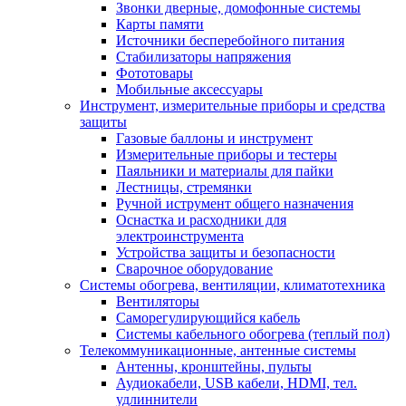
Звонки дверные, домофонные системы
Карты памяти
Источники бесперебойного питания
Стабилизаторы напряжения
Фототовары
Мобильные аксессуары
Инструмент, измерительные приборы и средства
защиты
Газовые баллоны и инструмент
Измерительные приборы и тестеры
Паяльники и материалы для пайки
Лестницы, стремянки
Ручной иструмент общего назначения
Оснастка и расходники для
электроинструмента
Устройства защиты и безопасности
Сварочное оборудование
Системы обогрева, вентиляции, климатотехника
Вентиляторы
Саморегулирующийся кабель
Системы кабельного обогрева (теплый пол)
Телекоммуникационные, антенные системы
Антенны, кронштейны, пульты
Аудиокабели, USB кабели, HDMI, тел.
удлиннители