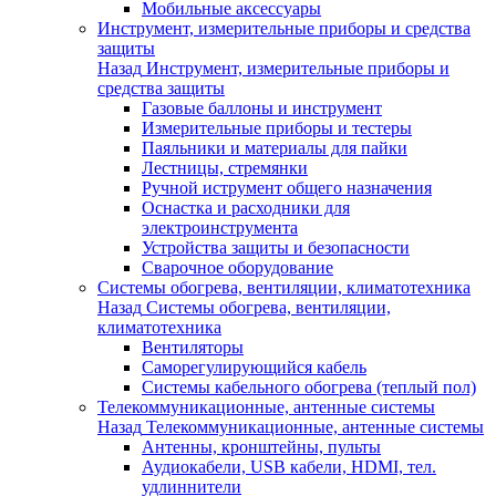
Мобильные аксессуары
Инструмент, измерительные приборы и средства
защиты
Назад
Инструмент, измерительные приборы и
средства защиты
Газовые баллоны и инструмент
Измерительные приборы и тестеры
Паяльники и материалы для пайки
Лестницы, стремянки
Ручной иструмент общего назначения
Оснастка и расходники для
электроинструмента
Устройства защиты и безопасности
Сварочное оборудование
Системы обогрева, вентиляции, климатотехника
Назад
Системы обогрева, вентиляции,
климатотехника
Вентиляторы
Саморегулирующийся кабель
Системы кабельного обогрева (теплый пол)
Телекоммуникационные, антенные системы
Назад
Телекоммуникационные, антенные системы
Антенны, кронштейны, пульты
Аудиокабели, USB кабели, HDMI, тел.
удлиннители