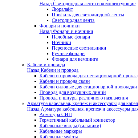
Назад
Светодиодная лента и комплектующие
Дюралайт
Профиль для светодиодной ленты
Светодиодная лента
Фонари и ночники
Назад
Фонари и ночники
Налобные фонари
Ночники
Переносные светильники
Ручные фонари
Фонари для кемпинга
Кабели и провода
Назад
Кабели и провода
Кабели и провода для нестационарной прокл
Кабели и провода связи
Кабели силовые для стационарной прокладки
Провода для воздушных линий
Провода и шнуры различного назначения
Арматура кабельная, крепеж и аксессуары для кабел
Назад
Арматура кабельная, крепеж и аксессуары для
Арматура СИП
Герметичный кабельный коннектор
Кабельные вводы (сальники)
Кабельные маркеры
Кабельные муфты