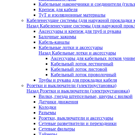
Кабельные наконечники и соединители (гиль
Крепеж для кабеля
ТуТ и изоляционные материалы
Кабеленесущие системы (для наружной прокладки к
Назад
Кабеленесущие системы (для наружной прокл
Аксессуары и крепеж для труб и рукава
Балочные зажимы
Кабель-каналы
Кабельные лотки и аксессуары
Назад
Кабельные лотки и аксессуары
Аксессуары для кабельных лотков унив
Кабельный лоток лестничный
Кабельный лоток листовой
Кабельный лоток проволочный
Трубы и рукава для прокладки кабеля
Розетки и выключатели (электроустановка)
Назад
Розетки и выключатели (электроустановка)
Вилки, гнезда штепсельные, шнуры с вилкой
Датчики движения
Колодки
Разъемы
Розетки, выключатели и аксессуары
Сетевые разветвители и переходники
Сетевые фильтры
Таймеры