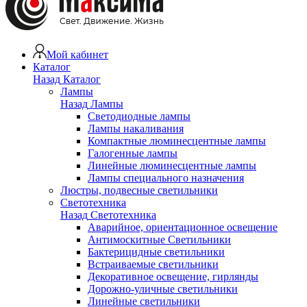
Мой кабинет
Каталог
Назад
Каталог
Лампы
Назад
Лампы
Светодиодные лампы
Лампы накаливания
Компактные люминесцентные лампы
Галогенные лампы
Линейные люминесцентные лампы
Лампы специального назначения
Люстры, подвесные светильники
Светотехника
Назад
Светотехника
Аварийное, ориентационное освещение
Антимоскитные Светильники
Бактерицидные светильники
Встраиваемые светильники
Декоративное освещение, гирлянды
Дорожно-уличные светильники
Линейные светильники