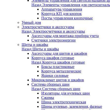
Элементы управления для светосигнальной а
Назад
Элементы управления для светосигнал
Аппаратура управления
Корпуса КП для кнопок
Посты управления кнопочные
Умный дом
Электросчетчики и аксессуары
Назад
Электросчетчики и аксессуары
Аксессуары для монтажа прибора учета
Счетчики электроэнергии
Щиты и шкафы
Назад
Щиты и шкафы
Аксессуары для щитов и шкафов
Корпуса шкафов готовые
Назад
Корпуса шкафов готовые
Боксы пластиковые
Корпуса металлические
Ящики силовые
Микроклимат щитов и шкафов
Система сборных шин
Назад
Система сборных шин
Изоляторы для нулевых шин
Сжимы
Шина электротехническая
Шины нулевые, заземления, фазные