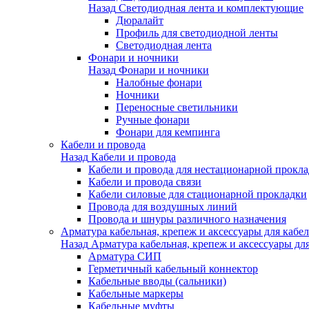
Назад
Светодиодная лента и комплектующие
Дюралайт
Профиль для светодиодной ленты
Светодиодная лента
Фонари и ночники
Назад
Фонари и ночники
Налобные фонари
Ночники
Переносные светильники
Ручные фонари
Фонари для кемпинга
Кабели и провода
Назад
Кабели и провода
Кабели и провода для нестационарной прокл
Кабели и провода связи
Кабели силовые для стационарной прокладки
Провода для воздушных линий
Провода и шнуры различного назначения
Арматура кабельная, крепеж и аксессуары для кабел
Назад
Арматура кабельная, крепеж и аксессуары для
Арматура СИП
Герметичный кабельный коннектор
Кабельные вводы (сальники)
Кабельные маркеры
Кабельные муфты