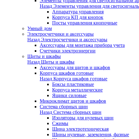
Элементы управления для светосигнальной а
Назад
Элементы управления для светосигнал
Аппаратура управления
Корпуса КП для кнопок
Посты управления кнопочные
Умный дом
Электросчетчики и аксессуары
Назад
Электросчетчики и аксессуары
Аксессуары для монтажа прибора учета
Счетчики электроэнергии
Щиты и шкафы
Назад
Щиты и шкафы
Аксессуары для щитов и шкафов
Корпуса шкафов готовые
Назад
Корпуса шкафов готовые
Боксы пластиковые
Корпуса металлические
Ящики силовые
Микроклимат щитов и шкафов
Система сборных шин
Назад
Система сборных шин
Изоляторы для нулевых шин
Сжимы
Шина электротехническая
Шины нулевые, заземления, фазные