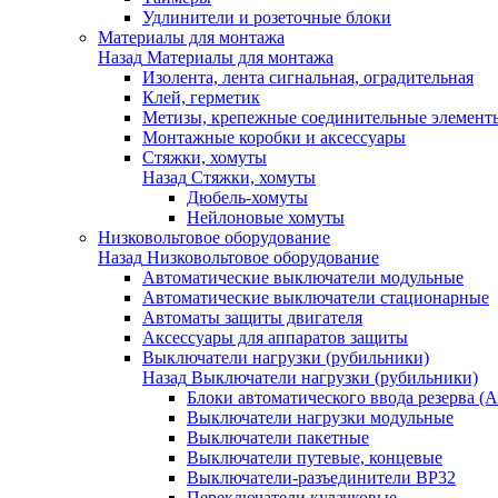
Удлинители и розеточные блоки
Материалы для монтажа
Назад
Материалы для монтажа
Изолента, лента сигнальная, оградительная
Клей, герметик
Метизы, крепежные соединительные элемент
Монтажные коробки и аксессуары
Стяжки, хомуты
Назад
Стяжки, хомуты
Дюбель-хомуты
Нейлоновые хомуты
Низковольтовое оборудование
Назад
Низковольтовое оборудование
Автоматические выключатели модульные
Автоматические выключатели стационарные
Автоматы защиты двигателя
Аксессуары для аппаратов защиты
Выключатели нагрузки (рубильники)
Назад
Выключатели нагрузки (рубильники)
Блоки автоматического ввода резерва (
Выключатели нагрузки модульные
Выключатели пакетные
Выключатели путевые, концевые
Выключатели-разъединители ВР32
Переключатели кулачковые