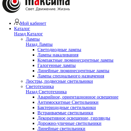
Мой кабинет
Каталог
Назад
Каталог
Лампы
Назад
Лампы
Светодиодные лампы
Лампы накаливания
Компактные люминесцентные лампы
Галогенные лампы
Линейные люминесцентные лампы
Лампы специального назначения
Люстры, подвесные светильники
Светотехника
Назад
Светотехника
Аварийное, ориентационное освещение
Антимоскитные Светильники
Бактерицидные светильники
Встраиваемые светильники
Декоративное освещение, гирлянды
Дорожно-уличные светильники
Линейные светильники