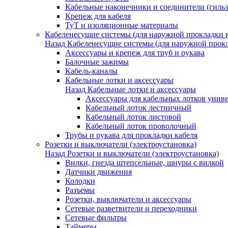
Кабельные наконечники и соединители (гиль
Крепеж для кабеля
ТуТ и изоляционные материалы
Кабеленесущие системы (для наружной прокладки к
Назад
Кабеленесущие системы (для наружной прокл
Аксессуары и крепеж для труб и рукава
Балочные зажимы
Кабель-каналы
Кабельные лотки и аксессуары
Назад
Кабельные лотки и аксессуары
Аксессуары для кабельных лотков унив
Кабельный лоток лестничный
Кабельный лоток листовой
Кабельный лоток проволочный
Трубы и рукава для прокладки кабеля
Розетки и выключатели (электроустановка)
Назад
Розетки и выключатели (электроустановка)
Вилки, гнезда штепсельные, шнуры с вилкой
Датчики движения
Колодки
Разъемы
Розетки, выключатели и аксессуары
Сетевые разветвители и переходники
Сетевые фильтры
Таймеры