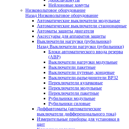
Нейлоновые хомуты
Низковольтовое оборудование
Назад
Низковольтовое оборудование
Автоматические выключатели модульные
Автоматические выключатели стационарные
Автоматы защиты двигателя
Аксессуары для аппаратов защиты
Выключатели нагрузки (рубильники)
Назад
Выключатели нагрузки (рубильники)
Блоки автоматического ввода резерва
(АВР)
Выключатели нагрузки модульные
Выключатели пакетные
Выключатели путевые, концевые
Выключатели-разъединители ВР32
Переключатели кулачковые
Переключатели модульные
Переключатели пакетные
Рубильники модульные
Рубильники силовые
Диффавтоматы (автоматические
выключатели дифференциального тока)
Измерительные приборы для установки в
щит