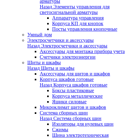
арматуры
Назад
Элементы управления для
светосигнальной арматуры
Аппаратура управления
Корпуса КП для кнопок
Посты управления кнопочные
Умный дом
Электросчетчики и аксессуары
Назад
Электросчетчики и аксессуары
Аксессуары для монтажа прибора учета
Счетчики электроэнергии
Щиты и шкафы
Назад
Щиты и шкафы
Аксессуары для щитов и шкафов
Корпуса шкафов готовые
Назад
Корпуса шкафов готовые
Боксы пластиковые
Корпуса металлические
Ящики силовые
Микроклимат щитов и шкафов
Система сборных шин
Назад
Система сборных шин
Изоляторы для нулевых шин
Сжимы
Шина электротехническая