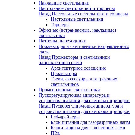
Накладные светильники
Настольные светильники и торшеры
Назад
Настольные светильники и торшеры
Настольные светильники
Торшеры
Офисные (встраиваемые, накладные)
светильники
Патроны, переходники
Прожекторы и светильники направленного
света
Назад
Прожекторы и светильники
направленного света
Архитектурное освещение
Прожекторы
Треки, аксессуары для трековых
светильников
Промышленные светильники
Пускорегулирующая аппаратура и
устройства питания для световых приборов
Назад
Пускорегулирующая аппаратура и
устройства питания для световых приборов
Led-драйверы
Блок питания для газоразрядных лапм
Блоки защиты для галогенных ламп
ПРА