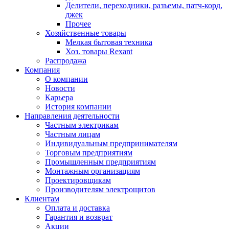
Делители, переходники, разъемы, патч-корд,
джек
Прочее
Хозяйственные товары
Мелкая бытовая техника
Хоз. товары Rexant
Распродажа
Компания
О компании
Новости
Карьера
История компании
Направления деятельности
Частным электрикам
Частным лицам
Индивидуальным предпринимателям
Торговым предприятиям
Промышленным предприятиям
Монтажным организациям
Проектировщикам
Производителям электрощитов
Клиентам
Оплата и доставка
Гарантия и возврат
Акции