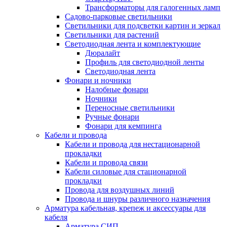
Трансформаторы для галогенных ламп
Садово-парковые светильники
Светильники для подсветки картин и зеркал
Светильники для растений
Светодиодная лента и комплектующие
Дюралайт
Профиль для светодиодной ленты
Светодиодная лента
Фонари и ночники
Налобные фонари
Ночники
Переносные светильники
Ручные фонари
Фонари для кемпинга
Кабели и провода
Кабели и провода для нестационарной
прокладки
Кабели и провода связи
Кабели силовые для стационарной
прокладки
Провода для воздушных линий
Провода и шнуры различного назначения
Арматура кабельная, крепеж и аксессуары для
кабеля
Арматура СИП