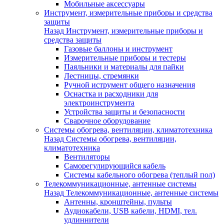
Мобильные аксессуары
Инструмент, измерительные приборы и средства
защиты
Назад
Инструмент, измерительные приборы и
средства защиты
Газовые баллоны и инструмент
Измерительные приборы и тестеры
Паяльники и материалы для пайки
Лестницы, стремянки
Ручной иструмент общего назначения
Оснастка и расходники для
электроинструмента
Устройства защиты и безопасности
Сварочное оборудование
Системы обогрева, вентиляции, климатотехника
Назад
Системы обогрева, вентиляции,
климатотехника
Вентиляторы
Саморегулирующийся кабель
Системы кабельного обогрева (теплый пол)
Телекоммуникационные, антенные системы
Назад
Телекоммуникационные, антенные системы
Антенны, кронштейны, пульты
Аудиокабели, USB кабели, HDMI, тел.
удлиннители