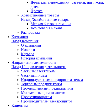
Делители, переходники, разъемы, патч-корд,
джек
Прочее
Хозяйственные товары
Назад
Хозяйственные товары
Мелкая бытовая техника
Хоз. товары Rexant
Распродажа
Компания
Назад
Компания
О компании
Новости
Карьера
История компании
Направления деятельности
Назад
Направления деятельности
Частным электрикам
Частным лицам
Индивидуальным предпринимателям
Торговым предприятиям
Промышленным предприятиям
Монтажным организациям
Проектировщикам
Производителям электрощитов
Клиентам