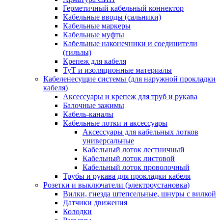
Герметичный кабельный коннектор
Кабельные вводы (сальники)
Кабельные маркеры
Кабельные муфты
Кабельные наконечники и соединители
(гильзы)
Крепеж для кабеля
ТуТ и изоляционные материалы
Кабеленесущие системы (для наружной прокладки
кабеля)
Аксессуары и крепеж для труб и рукава
Балочные зажимы
Кабель-каналы
Кабельные лотки и аксессуары
Аксессуары для кабельных лотков
универсальные
Кабельный лоток лестничный
Кабельный лоток листовой
Кабельный лоток проволочный
Трубы и рукава для прокладки кабеля
Розетки и выключатели (электроустановка)
Вилки, гнезда штепсельные, шнуры с вилкой
Датчики движения
Колодки