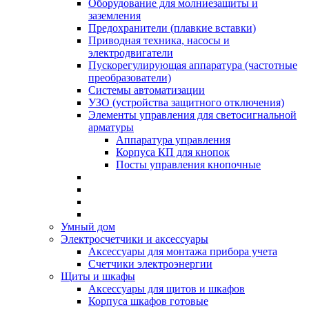
Оборудование для молниезащиты и
заземления
Предохранители (плавкие вставки)
Приводная техника, насосы и
электродвигатели
Пускорегулирующая аппаратура (частотные
преобразователи)
Системы автоматизации
УЗО (устройства защитного отключения)
Элементы управления для светосигнальной
арматуры
Аппаратура управления
Корпуса КП для кнопок
Посты управления кнопочные
Умный дом
Электросчетчики и аксессуары
Аксессуары для монтажа прибора учета
Счетчики электроэнергии
Щиты и шкафы
Аксессуары для щитов и шкафов
Корпуса шкафов готовые