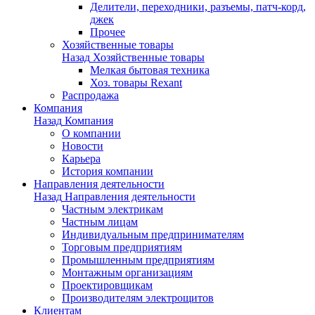
Делители, переходники, разъемы, патч-корд,
джек
Прочее
Хозяйственные товары
Назад
Хозяйственные товары
Мелкая бытовая техника
Хоз. товары Rexant
Распродажа
Компания
Назад
Компания
О компании
Новости
Карьера
История компании
Направления деятельности
Назад
Направления деятельности
Частным электрикам
Частным лицам
Индивидуальным предпринимателям
Торговым предприятиям
Промышленным предприятиям
Монтажным организациям
Проектировщикам
Производителям электрощитов
Клиентам