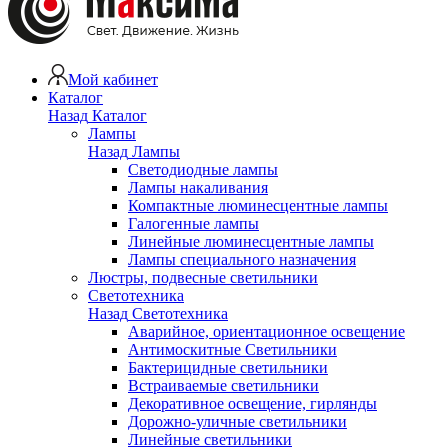
Мой кабинет
Каталог
Назад
Каталог
Лампы
Назад
Лампы
Светодиодные лампы
Лампы накаливания
Компактные люминесцентные лампы
Галогенные лампы
Линейные люминесцентные лампы
Лампы специального назначения
Люстры, подвесные светильники
Светотехника
Назад
Светотехника
Аварийное, ориентационное освещение
Антимоскитные Светильники
Бактерицидные светильники
Встраиваемые светильники
Декоративное освещение, гирлянды
Дорожно-уличные светильники
Линейные светильники