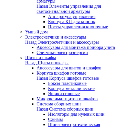
арматуры
Назад
Элементы управления для
светосигнальной арматуры
Аппаратура управления
Корпуса КП для кнопок
Посты управления кнопочные
Умный дом
Электросчетчики и аксессуары
Назад
Электросчетчики и аксессуары
Аксессуары для монтажа прибора учета
Счетчики электроэнергии
Щиты и шкафы
Назад
Щиты и шкафы
Аксессуары для щитов и шкафов
Корпуса шкафов готовые
Назад
Корпуса шкафов готовые
Боксы пластиковые
Корпуса металлические
Ящики силовые
Микроклимат щитов и шкафов
Система сборных шин
Назад
Система сборных шин
Изоляторы для нулевых шин
Сжимы
Шина электротехническая