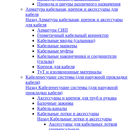
Провода и шнуры различного назначения
Арматура кабельная, крепеж и аксессуары для
кабеля
Назад
Арматура кабельная, крепеж и аксессуары
для кабеля
Арматура СИП
Герметичный кабельный коннектор
Кабельные вводы (сальники)
Кабельные маркеры
Кабельные муфты
Кабельные наконечники и соединители
(гильзы)
Крепеж для кабеля
ТуТ и изоляционные материалы
Кабеленесущие системы (для наружной прокладки
кабеля)
Назад
Кабеленесущие системы (для наружной
прокладки кабеля)
Аксессуары и крепеж для труб и рукава
Балочные зажимы
Кабель-каналы
Кабельные лотки и аксессуары
Назад
Кабельные лотки и аксессуары
Аксессуары для кабельных лотков
универсальные