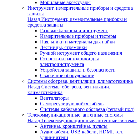
Мобильные аксессуары
Инструмент, измерительные приборы и средства
защиты
Назад
Инструмент, измерительные приборы и
средства защиты
Газовые баллоны и инструмент
Измерительные приборы и тестеры
Паяльники и материалы для пайки
Лестницы, стремянки
Ручной иструмент общего назначения
Оснастка и расходники для
электроинструмента
Устройства защиты и безопасности
Сварочное оборудование
Системы обогрева, вентиляции, климатотехника
Назад
Системы обогрева, вентиляции,
климатотехника
Вентиляторы
Саморегулирующийся кабель
Системы кабельного обогрева (теплый пол)
Телекоммуникационные, антенные системы
Назад
Телекоммуникационные, антенные системы
Антенны, кронштейны, пульты
Аудиокабели, USB кабели, HDMI, тел.
удлиннители