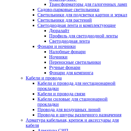
Трансформаторы для галогенных ламп
Садово-парковые светильники
Светильники для подсветки картин и зеркал
Светильники для растений
Светодиодная лента и комплектующие
Дюралайт
Профиль для светодиодной ленты
Светодиодная лента
Фонари и ночники
Налобные фонари
Ночники
Переносные светильники
Ручные фонари
Фонари для кемпинга
Кабели и провода
Кабели и провода для нестационарной
прокладки
Кабели и провода связи
Кабели силовые для стационарной
прокладки
Провода для воздушных линий
Провода и шнуры различного назначения
Арматура кабельная, крепеж и аксессуары для
кабеля
Арматура СИП