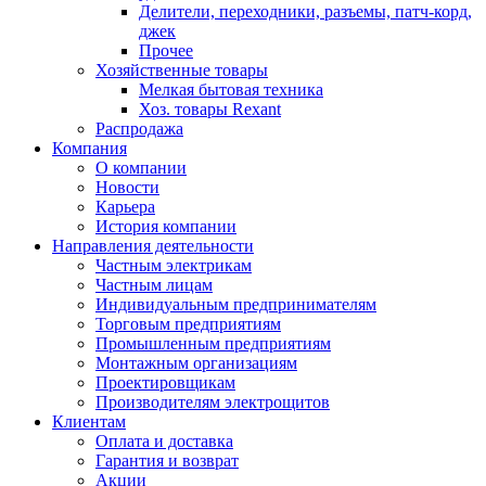
Делители, переходники, разъемы, патч-корд,
джек
Прочее
Хозяйственные товары
Мелкая бытовая техника
Хоз. товары Rexant
Распродажа
Компания
О компании
Новости
Карьера
История компании
Направления деятельности
Частным электрикам
Частным лицам
Индивидуальным предпринимателям
Торговым предприятиям
Промышленным предприятиям
Монтажным организациям
Проектировщикам
Производителям электрощитов
Клиентам
Оплата и доставка
Гарантия и возврат
Акции