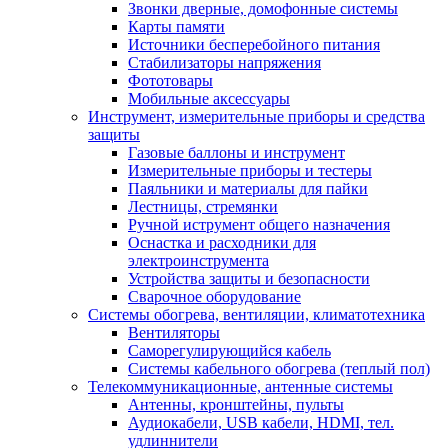
Звонки дверные, домофонные системы
Карты памяти
Источники бесперебойного питания
Стабилизаторы напряжения
Фототовары
Мобильные аксессуары
Инструмент, измерительные приборы и средства
защиты
Газовые баллоны и инструмент
Измерительные приборы и тестеры
Паяльники и материалы для пайки
Лестницы, стремянки
Ручной иструмент общего назначения
Оснастка и расходники для
электроинструмента
Устройства защиты и безопасности
Сварочное оборудование
Системы обогрева, вентиляции, климатотехника
Вентиляторы
Саморегулирующийся кабель
Системы кабельного обогрева (теплый пол)
Телекоммуникационные, антенные системы
Антенны, кронштейны, пульты
Аудиокабели, USB кабели, HDMI, тел.
удлиннители