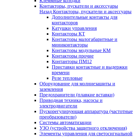
Клеммные колодки
Контакторы, пускатели и аксессуары
Назад
Контакторы, пускатели и аксессуары
Дополнительные контакты для
контакторов
Катушки управления
Контакторы КТ
Контакторы малогабаритные и
миниконтакторы
Контакторы модульные КМ
Контакторы прочие
Контанторы ПМ12
Приставки контактные и выдержки
времени
Реле тепловые
Оборудование для молниезащиты и
заземления
Предохранители (плавкие вставки)
Приводная техника, насосы и
электродвигатели
Пускорегулирующая аппаратура (частотные
преобразователи)
Системы автоматизации
УЗО (устройства защитного отключения)
Элементы управления для светосигнальной