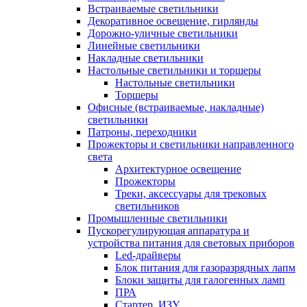
Встраиваемые светильники
Декоративное освещение, гирлянды
Дорожно-уличные светильники
Линейные светильники
Накладные светильники
Настольные светильники и торшеры
Настольные светильники
Торшеры
Офисные (встраиваемые, накладные)
светильники
Патроны, переходники
Прожекторы и светильники направленного
света
Архитектурное освещение
Прожекторы
Треки, аксессуары для трековых
светильников
Промышленные светильники
Пускорегулирующая аппаратура и
устройства питания для световых приборов
Led-драйверы
Блок питания для газоразрядных лапм
Блоки защиты для галогенных ламп
ПРА
Стартер, ИЗУ