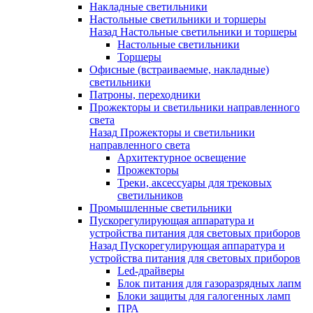
Накладные светильники
Настольные светильники и торшеры
Назад
Настольные светильники и торшеры
Настольные светильники
Торшеры
Офисные (встраиваемые, накладные)
светильники
Патроны, переходники
Прожекторы и светильники направленного
света
Назад
Прожекторы и светильники
направленного света
Архитектурное освещение
Прожекторы
Треки, аксессуары для трековых
светильников
Промышленные светильники
Пускорегулирующая аппаратура и
устройства питания для световых приборов
Назад
Пускорегулирующая аппаратура и
устройства питания для световых приборов
Led-драйверы
Блок питания для газоразрядных лапм
Блоки защиты для галогенных ламп
ПРА