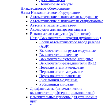
Нейлоновые хомуты
Низковольтовое оборудование
Назад
Низковольтовое оборудование
Автоматические выключатели модульные
Автоматические выключатели стационарные
Автоматы защиты двигателя
Аксессуары для аппаратов защиты
Выключатели нагрузки (рубильники)
Назад
Выключатели нагрузки (рубильники)
Блоки автоматического ввода резерва
(АВР)
Выключатели нагрузки модульные
Выключатели пакетные
Выключатели путевые, концевые
Выключатели-разъединители ВР32
Переключатели кулачковые
Переключатели модульные
Переключатели пакетные
Рубильники модульные
Рубильники силовые
Диффавтоматы (автоматические
выключатели дифференциального тока)
Измерительные приборы для установки в
щит