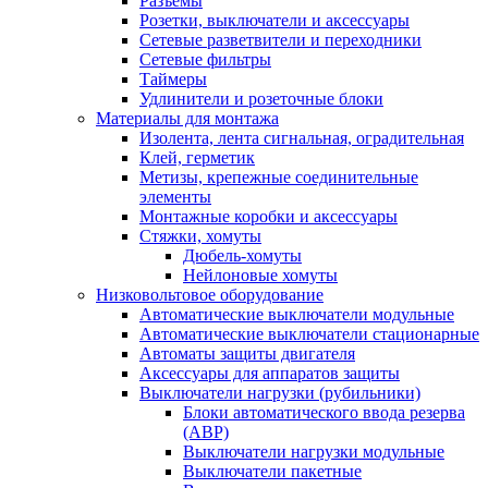
Разъемы
Розетки, выключатели и аксессуары
Сетевые разветвители и переходники
Сетевые фильтры
Таймеры
Удлинители и розеточные блоки
Материалы для монтажа
Изолента, лента сигнальная, оградительная
Клей, герметик
Метизы, крепежные соединительные
элементы
Монтажные коробки и аксессуары
Стяжки, хомуты
Дюбель-хомуты
Нейлоновые хомуты
Низковольтовое оборудование
Автоматические выключатели модульные
Автоматические выключатели стационарные
Автоматы защиты двигателя
Аксессуары для аппаратов защиты
Выключатели нагрузки (рубильники)
Блоки автоматического ввода резерва
(АВР)
Выключатели нагрузки модульные
Выключатели пакетные