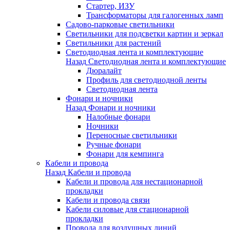
Стартер, ИЗУ
Трансформаторы для галогенных ламп
Садово-парковые светильники
Светильники для подсветки картин и зеркал
Светильники для растений
Светодиодная лента и комплектующие
Назад
Светодиодная лента и комплектующие
Дюралайт
Профиль для светодиодной ленты
Светодиодная лента
Фонари и ночники
Назад
Фонари и ночники
Налобные фонари
Ночники
Переносные светильники
Ручные фонари
Фонари для кемпинга
Кабели и провода
Назад
Кабели и провода
Кабели и провода для нестационарной
прокладки
Кабели и провода связи
Кабели силовые для стационарной
прокладки
Провода для воздушных линий