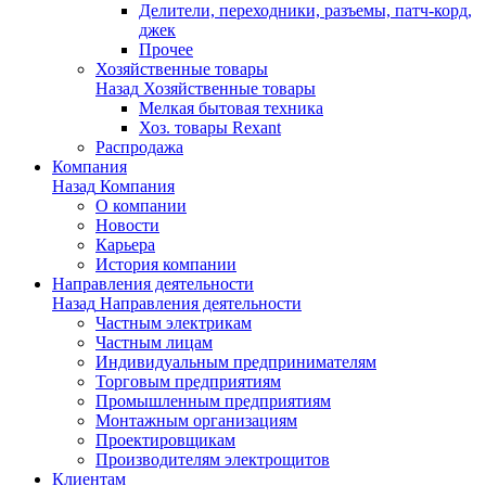
Делители, переходники, разъемы, патч-корд,
джек
Прочее
Хозяйственные товары
Назад
Хозяйственные товары
Мелкая бытовая техника
Хоз. товары Rexant
Распродажа
Компания
Назад
Компания
О компании
Новости
Карьера
История компании
Направления деятельности
Назад
Направления деятельности
Частным электрикам
Частным лицам
Индивидуальным предпринимателям
Торговым предприятиям
Промышленным предприятиям
Монтажным организациям
Проектировщикам
Производителям электрощитов
Клиентам