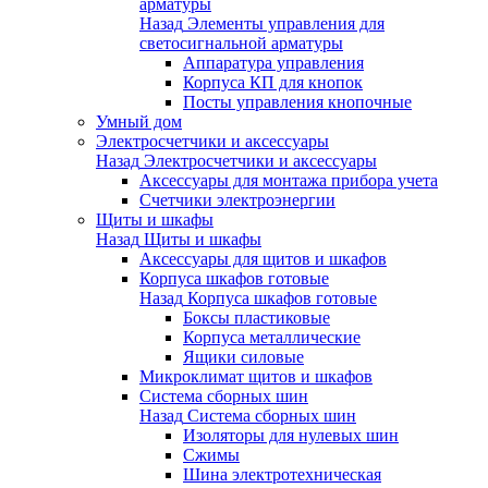
арматуры
Назад
Элементы управления для
светосигнальной арматуры
Аппаратура управления
Корпуса КП для кнопок
Посты управления кнопочные
Умный дом
Электросчетчики и аксессуары
Назад
Электросчетчики и аксессуары
Аксессуары для монтажа прибора учета
Счетчики электроэнергии
Щиты и шкафы
Назад
Щиты и шкафы
Аксессуары для щитов и шкафов
Корпуса шкафов готовые
Назад
Корпуса шкафов готовые
Боксы пластиковые
Корпуса металлические
Ящики силовые
Микроклимат щитов и шкафов
Система сборных шин
Назад
Система сборных шин
Изоляторы для нулевых шин
Сжимы
Шина электротехническая