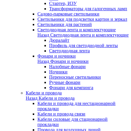
Стартер, ИЗУ
Трансформаторы для галогенных ламп
Садово-парковые светильники
Светильники для подсветки картин и зеркал
Светильники для растений
Светодиодная лента и комплектующие
Назад
Светодиодная лента и комплектующие
Дюралайт
Профиль для светодиодной ленты
Светодиодная лента
Фонари и ночники
Назад
Фонари и ночники
Налобные фонари
Ночники
Переносные светильники
Ручные фонари
Фонари для кемпинга
Кабели и провода
Назад
Кабели и провода
Кабели и провода для нестационарной
прокладки
Кабели и провода связи
Кабели силовые для стационарной
прокладки
Провода для воздушных линий