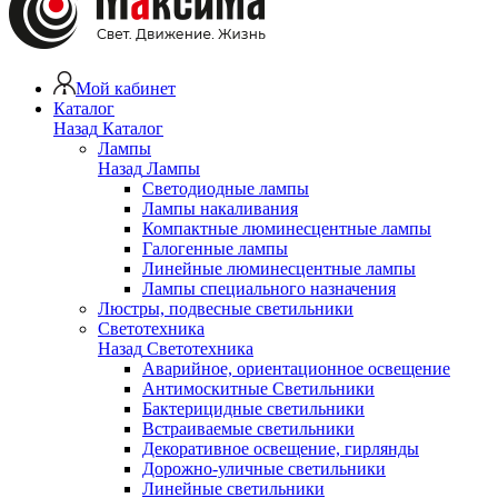
Мой кабинет
Каталог
Назад
Каталог
Лампы
Назад
Лампы
Светодиодные лампы
Лампы накаливания
Компактные люминесцентные лампы
Галогенные лампы
Линейные люминесцентные лампы
Лампы специального назначения
Люстры, подвесные светильники
Светотехника
Назад
Светотехника
Аварийное, ориентационное освещение
Антимоскитные Светильники
Бактерицидные светильники
Встраиваемые светильники
Декоративное освещение, гирлянды
Дорожно-уличные светильники
Линейные светильники