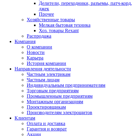
Делители, переходники, разъемы, патч-корд,
джек
Прочее
Хозяйственные товары
Мелкая бытовая техника
Хоз. товары Rexant
Распродажа
Компания
О компании
Новости
Карьера
История компании
Направления деятельности
Частным электрикам
Частным лицам
Индивидуальным предпринимателям
Торговым предприятиям
Промышленным предприятиям
Монтажным организациям
Проектировщикам
Производителям электрощитов
Клиентам
Оплата и доставка
Гарантия и возврат
Акции