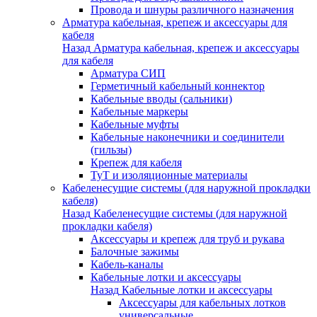
Провода и шнуры различного назначения
Арматура кабельная, крепеж и аксессуары для
кабеля
Назад
Арматура кабельная, крепеж и аксессуары
для кабеля
Арматура СИП
Герметичный кабельный коннектор
Кабельные вводы (сальники)
Кабельные маркеры
Кабельные муфты
Кабельные наконечники и соединители
(гильзы)
Крепеж для кабеля
ТуТ и изоляционные материалы
Кабеленесущие системы (для наружной прокладки
кабеля)
Назад
Кабеленесущие системы (для наружной
прокладки кабеля)
Аксессуары и крепеж для труб и рукава
Балочные зажимы
Кабель-каналы
Кабельные лотки и аксессуары
Назад
Кабельные лотки и аксессуары
Аксессуары для кабельных лотков
универсальные