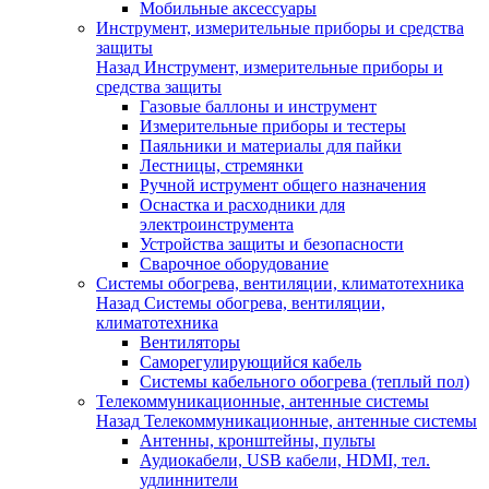
Мобильные аксессуары
Инструмент, измерительные приборы и средства
защиты
Назад
Инструмент, измерительные приборы и
средства защиты
Газовые баллоны и инструмент
Измерительные приборы и тестеры
Паяльники и материалы для пайки
Лестницы, стремянки
Ручной иструмент общего назначения
Оснастка и расходники для
электроинструмента
Устройства защиты и безопасности
Сварочное оборудование
Системы обогрева, вентиляции, климатотехника
Назад
Системы обогрева, вентиляции,
климатотехника
Вентиляторы
Саморегулирующийся кабель
Системы кабельного обогрева (теплый пол)
Телекоммуникационные, антенные системы
Назад
Телекоммуникационные, антенные системы
Антенны, кронштейны, пульты
Аудиокабели, USB кабели, HDMI, тел.
удлиннители