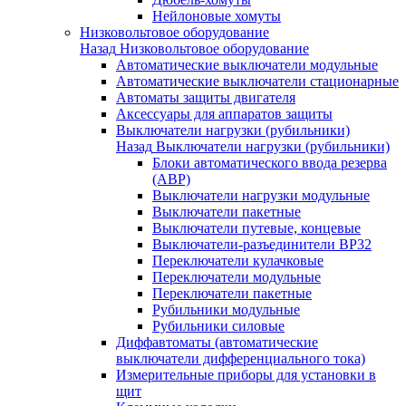
Нейлоновые хомуты
Низковольтовое оборудование
Назад
Низковольтовое оборудование
Автоматические выключатели модульные
Автоматические выключатели стационарные
Автоматы защиты двигателя
Аксессуары для аппаратов защиты
Выключатели нагрузки (рубильники)
Назад
Выключатели нагрузки (рубильники)
Блоки автоматического ввода резерва
(АВР)
Выключатели нагрузки модульные
Выключатели пакетные
Выключатели путевые, концевые
Выключатели-разъединители ВР32
Переключатели кулачковые
Переключатели модульные
Переключатели пакетные
Рубильники модульные
Рубильники силовые
Диффавтоматы (автоматические
выключатели дифференциального тока)
Измерительные приборы для установки в
щит