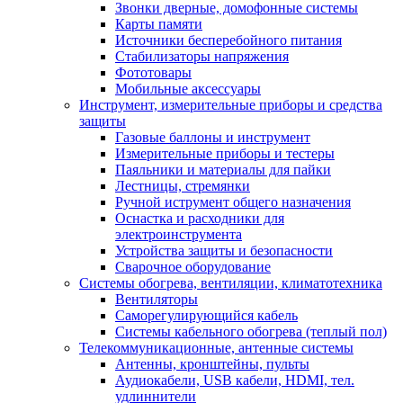
Звонки дверные, домофонные системы
Карты памяти
Источники бесперебойного питания
Стабилизаторы напряжения
Фототовары
Мобильные аксессуары
Инструмент, измерительные приборы и средства
защиты
Газовые баллоны и инструмент
Измерительные приборы и тестеры
Паяльники и материалы для пайки
Лестницы, стремянки
Ручной иструмент общего назначения
Оснастка и расходники для
электроинструмента
Устройства защиты и безопасности
Сварочное оборудование
Системы обогрева, вентиляции, климатотехника
Вентиляторы
Саморегулирующийся кабель
Системы кабельного обогрева (теплый пол)
Телекоммуникационные, антенные системы
Антенны, кронштейны, пульты
Аудиокабели, USB кабели, HDMI, тел.
удлиннители