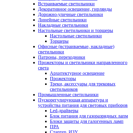
Встраиваемые светильники
Декоративное освещение, гирлянды
Дорожно-уличные светильники
Линейные светильники
Накладные светильники
Настольные светильники и торшеры
Настольные светильники
Торшеры
Офисные (встраиваемые, накладные)
светильники
Патроны, переходники
Прожекторы и светильники направленного
света
Архитектурное освещение
Прожекторы
Треки, аксессуары для трековых
светильников
Промышленные светильники
Пускорегулирующая аппаратура и
устройства питания для световых приборов
Led-драйверы
Блок питания для газоразрядных лапм
Блоки защиты для галогенных ламп
ПРА
Стартер, ИЗУ