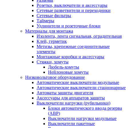
Разъемы
Розетки, выключатели и аксессуары
Сетевые разветвители и переходники
Сетевые фильтры
Таймеры
Удлинители и розеточные блоки
Материалы для монтажа
Изолента, лента сигнальная, оградительная
Клей, герметик
Метизы, крепежные соединительные
элементы
Монтажные коробки и аксессуары
Стяжки, хомуты
Дюбель-хомуты
Нейлоновые хомуты
Низковольтовое оборудование
Автоматические выключатели модульные
Автоматические выключатели стационарные
Автоматы защиты двигателя
Аксессуары для аппаратов защиты
Выключатели нагрузки (рубильники)
Блоки автоматического ввода резерва
(АВР)
Выключатели нагрузки модульные
Выключатели пакетные