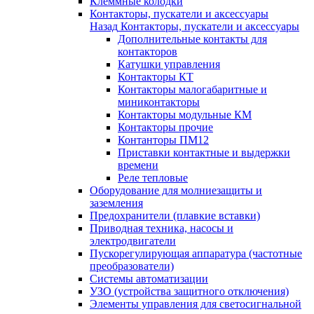
Клеммные колодки
Контакторы, пускатели и аксессуары
Назад
Контакторы, пускатели и аксессуары
Дополнительные контакты для
контакторов
Катушки управления
Контакторы КТ
Контакторы малогабаритные и
миниконтакторы
Контакторы модульные КМ
Контакторы прочие
Контанторы ПМ12
Приставки контактные и выдержки
времени
Реле тепловые
Оборудование для молниезащиты и
заземления
Предохранители (плавкие вставки)
Приводная техника, насосы и
электродвигатели
Пускорегулирующая аппаратура (частотные
преобразователи)
Системы автоматизации
УЗО (устройства защитного отключения)
Элементы управления для светосигнальной