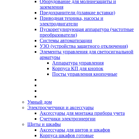
Оборудование для молниезащиты и
заземления
Предохранители (плавкие вставки)
Приводная техника, насосы и
электродвигатели
Пускорегулирующая аппаратура (частотные
преобразователи)
Системы автоматизации
УЗО (устройства защитного отключения)
Элементы управления для светосигнальной
арматуры
Аппаратура управления
Корпуса КП для кнопок
Посты управления кнопочные
Умный дом
Электросчетчики и аксессуары
Аксессуары для монтажа прибора учета
Счетчики электроэнергии
Щиты и шкафы
Аксессуары для щитов и шкафов
Корпуса шкафов готовые