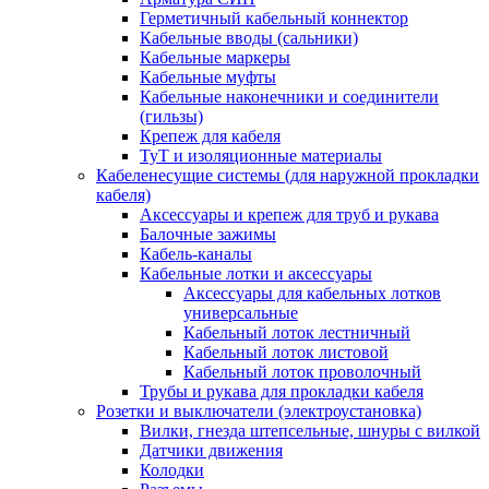
Герметичный кабельный коннектор
Кабельные вводы (сальники)
Кабельные маркеры
Кабельные муфты
Кабельные наконечники и соединители
(гильзы)
Крепеж для кабеля
ТуТ и изоляционные материалы
Кабеленесущие системы (для наружной прокладки
кабеля)
Аксессуары и крепеж для труб и рукава
Балочные зажимы
Кабель-каналы
Кабельные лотки и аксессуары
Аксессуары для кабельных лотков
универсальные
Кабельный лоток лестничный
Кабельный лоток листовой
Кабельный лоток проволочный
Трубы и рукава для прокладки кабеля
Розетки и выключатели (электроустановка)
Вилки, гнезда штепсельные, шнуры с вилкой
Датчики движения
Колодки