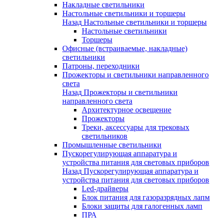
Накладные светильники
Настольные светильники и торшеры
Назад
Настольные светильники и торшеры
Настольные светильники
Торшеры
Офисные (встраиваемые, накладные)
светильники
Патроны, переходники
Прожекторы и светильники направленного
света
Назад
Прожекторы и светильники
направленного света
Архитектурное освещение
Прожекторы
Треки, аксессуары для трековых
светильников
Промышленные светильники
Пускорегулирующая аппаратура и
устройства питания для световых приборов
Назад
Пускорегулирующая аппаратура и
устройства питания для световых приборов
Led-драйверы
Блок питания для газоразрядных лапм
Блоки защиты для галогенных ламп
ПРА