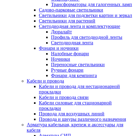
Трансформаторы для галогенных ламп
Садово-парковые светильники
Светильники для подсветки картин и зеркал
Светильники для растений
Светодиодная лента и комплектующие
Дюралайт
Профиль для светодиодной ленты
Светодиодная лента
Фонари и ночники
Налобные фонари
Ночники
Переносные светильники
Ручные фонари
Фонари для кемпинга
Кабели и провода
Кабели и провода для нестационарной
прокладки
Кабели и провода связи
Кабели силовые для стационарной
прокладки
Провода для воздушных линий
Провода и шнуры различного назначения
Арматура кабельная, крепеж и аксессуары для
кабеля
Арматура СИП