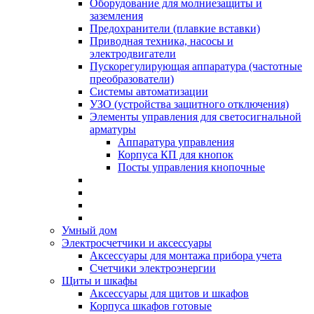
Оборудование для молниезащиты и
заземления
Предохранители (плавкие вставки)
Приводная техника, насосы и
электродвигатели
Пускорегулирующая аппаратура (частотные
преобразователи)
Системы автоматизации
УЗО (устройства защитного отключения)
Элементы управления для светосигнальной
арматуры
Аппаратура управления
Корпуса КП для кнопок
Посты управления кнопочные
Умный дом
Электросчетчики и аксессуары
Аксессуары для монтажа прибора учета
Счетчики электроэнергии
Щиты и шкафы
Аксессуары для щитов и шкафов
Корпуса шкафов готовые