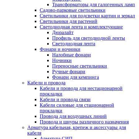
Трансформаторы для галогенных ламп
Садово-парковые светильники
Светильники для подсветки картин и зеркал
Светильники для растений
Светодиодная лента и комплектующие
Дюралайт
Профиль для светодиодной ленты
Светодиодная лента
Фонари и ночники
Налобные фонари
Ночники
Переносные светильники
Ручные фонари
Фонари для кемпинга
Кабели и провода
Кабели и провода для нестационарной
прокладки
Кабели и провода связи
Кабели силовые для стационарной
прокладки
Провода для воздушных линий
Провода и шнуры различного назначения
Арматура кабельная, крепеж и аксессуары для
кабеля
Арматура СИП