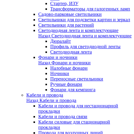
Стартер, ИЗУ
Трансформаторы для галогенных ламп
Садово-парковые светильники
Светильники для подсветки картин и зеркал
Светильники для растений
Светодиодная лента и комплектующие
Назад
Светодиодная лента и комплектующие
Дюралайт
Профиль для светодиодной ленты
Светодиодная лента
Фонари и ночники
Назад
Фонари и ночники
Налобные фонари
Ночники
Переносные светильники
Ручные фонари
Фонари для кемпинга
Кабели и провода
Назад
Кабели и провода
Кабели и провода для нестационарной
прокладки
Кабели и провода связи
Кабели силовые для стационарной
прокладки
Провода для воздушных линий