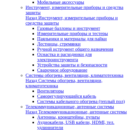
Мобильные аксессуары
Инструмент, измерительные приборы и средства
защиты
Назад
Инструмент, измерительные приборы и
средства защиты
Газовые баллоны и инструмент
Измерительные приборы и тестеры
Паяльники и материалы для пайки
Лестницы, стремянки
Ручной иструмент общего назначения
Оснастка и расходники для
электроинструмента
Устройства защиты и безопасности
Сварочное оборудование
Системы обогрева, вентиляции, климатотехника
Назад
Системы обогрева, вентиляции,
климатотехника
Вентиляторы
Саморегулирующийся кабель
Системы кабельного обогрева (теплый пол)
Телекоммуникационные, антенные системы
Назад
Телекоммуникационные, антенные системы
Антенны, кронштейны, пульты
Аудиокабели, USB кабели, HDMI, тел.
удлиннители