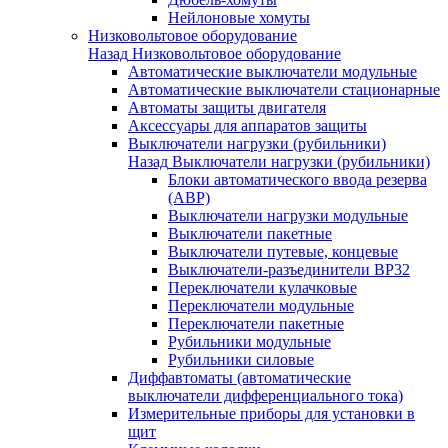
Нейлоновые хомуты
Низковольтовое оборудование
Назад
Низковольтовое оборудование
Автоматические выключатели модульные
Автоматические выключатели стационарные
Автоматы защиты двигателя
Аксессуары для аппаратов защиты
Выключатели нагрузки (рубильники)
Назад
Выключатели нагрузки (рубильники)
Блоки автоматического ввода резерва
(АВР)
Выключатели нагрузки модульные
Выключатели пакетные
Выключатели путевые, концевые
Выключатели-разъединители ВР32
Переключатели кулачковые
Переключатели модульные
Переключатели пакетные
Рубильники модульные
Рубильники силовые
Диффавтоматы (автоматические
выключатели дифференциального тока)
Измерительные приборы для установки в
щит