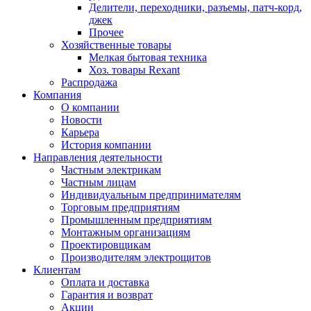
Делители, переходники, разъемы, патч-корд,
джек
Прочее
Хозяйственные товары
Мелкая бытовая техника
Хоз. товары Rexant
Распродажа
Компания
О компании
Новости
Карьера
История компании
Направления деятельности
Частным электрикам
Частным лицам
Индивидуальным предпринимателям
Торговым предприятиям
Промышленным предприятиям
Монтажным организациям
Проектировщикам
Производителям электрощитов
Клиентам
Оплата и доставка
Гарантия и возврат
Акции