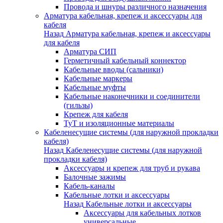
Провода и шнуры различного назначения
Арматура кабельная, крепеж и аксессуары для
кабеля
Назад
Арматура кабельная, крепеж и аксессуары
для кабеля
Арматура СИП
Герметичный кабельный коннектор
Кабельные вводы (сальники)
Кабельные маркеры
Кабельные муфты
Кабельные наконечники и соединители
(гильзы)
Крепеж для кабеля
ТуТ и изоляционные материалы
Кабеленесущие системы (для наружной прокладки
кабеля)
Назад
Кабеленесущие системы (для наружной
прокладки кабеля)
Аксессуары и крепеж для труб и рукава
Балочные зажимы
Кабель-каналы
Кабельные лотки и аксессуары
Назад
Кабельные лотки и аксессуары
Аксессуары для кабельных лотков
универсальные