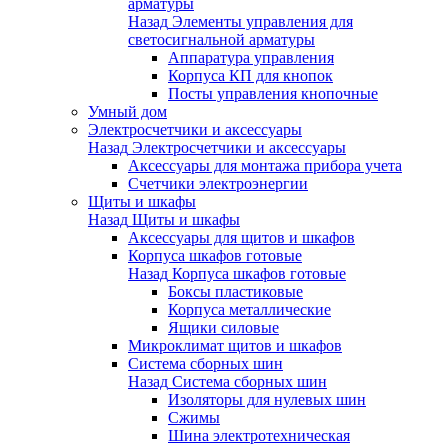
арматуры
Назад
Элементы управления для
светосигнальной арматуры
Аппаратура управления
Корпуса КП для кнопок
Посты управления кнопочные
Умный дом
Электросчетчики и аксессуары
Назад
Электросчетчики и аксессуары
Аксессуары для монтажа прибора учета
Счетчики электроэнергии
Щиты и шкафы
Назад
Щиты и шкафы
Аксессуары для щитов и шкафов
Корпуса шкафов готовые
Назад
Корпуса шкафов готовые
Боксы пластиковые
Корпуса металлические
Ящики силовые
Микроклимат щитов и шкафов
Система сборных шин
Назад
Система сборных шин
Изоляторы для нулевых шин
Сжимы
Шина электротехническая