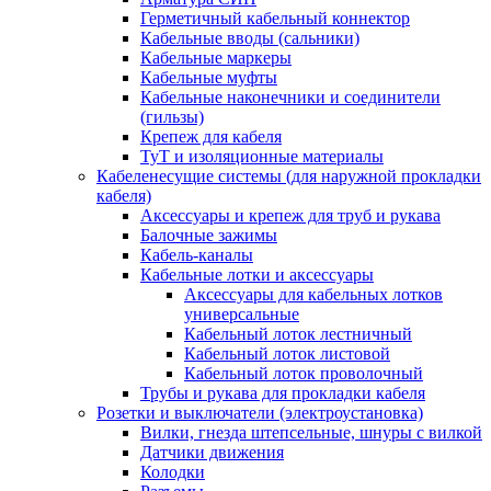
Герметичный кабельный коннектор
Кабельные вводы (сальники)
Кабельные маркеры
Кабельные муфты
Кабельные наконечники и соединители
(гильзы)
Крепеж для кабеля
ТуТ и изоляционные материалы
Кабеленесущие системы (для наружной прокладки
кабеля)
Аксессуары и крепеж для труб и рукава
Балочные зажимы
Кабель-каналы
Кабельные лотки и аксессуары
Аксессуары для кабельных лотков
универсальные
Кабельный лоток лестничный
Кабельный лоток листовой
Кабельный лоток проволочный
Трубы и рукава для прокладки кабеля
Розетки и выключатели (электроустановка)
Вилки, гнезда штепсельные, шнуры с вилкой
Датчики движения
Колодки