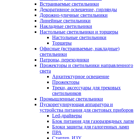
Встраиваемые светильники
Декоративное освещение, гирлянды
Дорожно-уличные светильники
Линейные светильники
Накладные светильники
Настольные светильники и торшеры
Настольные светильники
Торшеры
Офисные (встраиваемые, накладные)
светильники
Патроны, переходники
Прожекторы и светильники направленного
света
Архитектурное освещение
Прожекторы
Треки, аксессуары для трековых
светильников
Промышленные светильники
Пускорегулирующая аппаратура и
устройства питания для световых приборов
Led-драйверы
Блок питания для газоразрядных лапм
Блоки защиты для галогенных ламп
ПРА
Стартер, ИЗУ