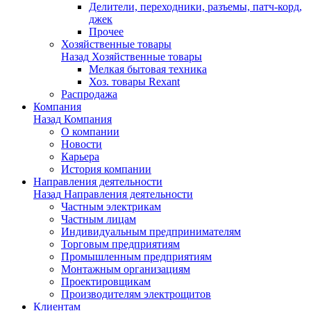
Делители, переходники, разъемы, патч-корд,
джек
Прочее
Хозяйственные товары
Назад
Хозяйственные товары
Мелкая бытовая техника
Хоз. товары Rexant
Распродажа
Компания
Назад
Компания
О компании
Новости
Карьера
История компании
Направления деятельности
Назад
Направления деятельности
Частным электрикам
Частным лицам
Индивидуальным предпринимателям
Торговым предприятиям
Промышленным предприятиям
Монтажным организациям
Проектировщикам
Производителям электрощитов
Клиентам