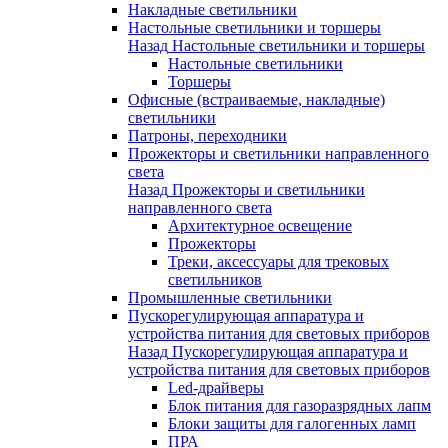
Накладные светильники
Настольные светильники и торшеры
Назад
Настольные светильники и торшеры
Настольные светильники
Торшеры
Офисные (встраиваемые, накладные)
светильники
Патроны, переходники
Прожекторы и светильники направленного
света
Назад
Прожекторы и светильники
направленного света
Архитектурное освещение
Прожекторы
Треки, аксессуары для трековых
светильников
Промышленные светильники
Пускорегулирующая аппаратура и
устройства питания для световых приборов
Назад
Пускорегулирующая аппаратура и
устройства питания для световых приборов
Led-драйверы
Блок питания для газоразрядных лапм
Блоки защиты для галогенных ламп
ПРА