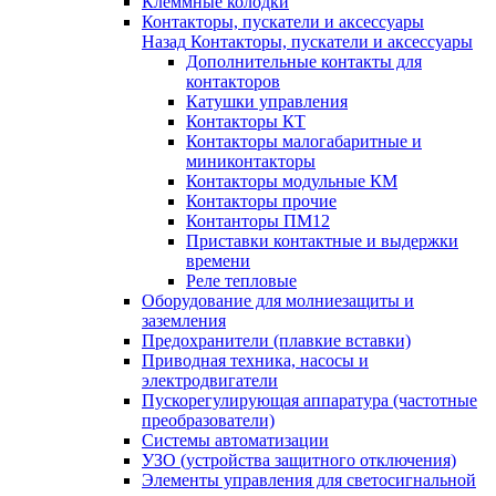
Клеммные колодки
Контакторы, пускатели и аксессуары
Назад
Контакторы, пускатели и аксессуары
Дополнительные контакты для
контакторов
Катушки управления
Контакторы КТ
Контакторы малогабаритные и
миниконтакторы
Контакторы модульные КМ
Контакторы прочие
Контанторы ПМ12
Приставки контактные и выдержки
времени
Реле тепловые
Оборудование для молниезащиты и
заземления
Предохранители (плавкие вставки)
Приводная техника, насосы и
электродвигатели
Пускорегулирующая аппаратура (частотные
преобразователи)
Системы автоматизации
УЗО (устройства защитного отключения)
Элементы управления для светосигнальной