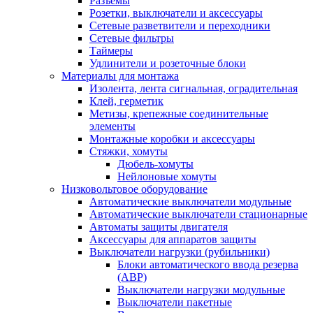
Разъемы
Розетки, выключатели и аксессуары
Сетевые разветвители и переходники
Сетевые фильтры
Таймеры
Удлинители и розеточные блоки
Материалы для монтажа
Изолента, лента сигнальная, оградительная
Клей, герметик
Метизы, крепежные соединительные
элементы
Монтажные коробки и аксессуары
Стяжки, хомуты
Дюбель-хомуты
Нейлоновые хомуты
Низковольтовое оборудование
Автоматические выключатели модульные
Автоматические выключатели стационарные
Автоматы защиты двигателя
Аксессуары для аппаратов защиты
Выключатели нагрузки (рубильники)
Блоки автоматического ввода резерва
(АВР)
Выключатели нагрузки модульные
Выключатели пакетные