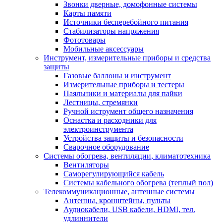
Звонки дверные, домофонные системы
Карты памяти
Источники бесперебойного питания
Стабилизаторы напряжения
Фототовары
Мобильные аксессуары
Инструмент, измерительные приборы и средства
защиты
Газовые баллоны и инструмент
Измерительные приборы и тестеры
Паяльники и материалы для пайки
Лестницы, стремянки
Ручной иструмент общего назначения
Оснастка и расходники для
электроинструмента
Устройства защиты и безопасности
Сварочное оборудование
Системы обогрева, вентиляции, климатотехника
Вентиляторы
Саморегулирующийся кабель
Системы кабельного обогрева (теплый пол)
Телекоммуникационные, антенные системы
Антенны, кронштейны, пульты
Аудиокабели, USB кабели, HDMI, тел.
удлиннители