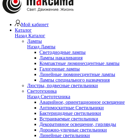
Мой кабинет
Каталог
Назад
Каталог
Лампы
Назад
Лампы
Светодиодные лампы
Лампы накаливания
Компактные люминесцентные лампы
Галогенные лампы
Линейные люминесцентные лампы
Лампы специального назначения
Люстры, подвесные светильники
Светотехника
Назад
Светотехника
Аварийное, ориентационное освещение
Антимоскитные Светильники
Бактерицидные светильники
Встраиваемые светильники
Декоративное освещение, гирлянды
Дорожно-уличные светильники
Линейные светильники