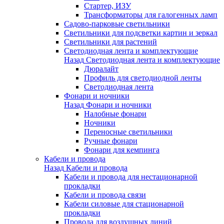
Стартер, ИЗУ
Трансформаторы для галогенных ламп
Садово-парковые светильники
Светильники для подсветки картин и зеркал
Светильники для растений
Светодиодная лента и комплектующие
Назад
Светодиодная лента и комплектующие
Дюралайт
Профиль для светодиодной ленты
Светодиодная лента
Фонари и ночники
Назад
Фонари и ночники
Налобные фонари
Ночники
Переносные светильники
Ручные фонари
Фонари для кемпинга
Кабели и провода
Назад
Кабели и провода
Кабели и провода для нестационарной
прокладки
Кабели и провода связи
Кабели силовые для стационарной
прокладки
Провода для воздушных линий