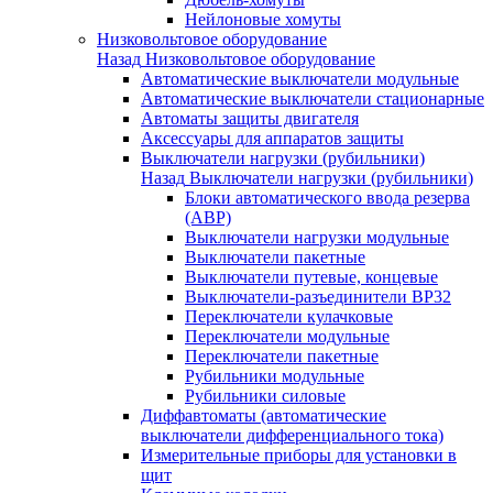
Нейлоновые хомуты
Низковольтовое оборудование
Назад
Низковольтовое оборудование
Автоматические выключатели модульные
Автоматические выключатели стационарные
Автоматы защиты двигателя
Аксессуары для аппаратов защиты
Выключатели нагрузки (рубильники)
Назад
Выключатели нагрузки (рубильники)
Блоки автоматического ввода резерва
(АВР)
Выключатели нагрузки модульные
Выключатели пакетные
Выключатели путевые, концевые
Выключатели-разъединители ВР32
Переключатели кулачковые
Переключатели модульные
Переключатели пакетные
Рубильники модульные
Рубильники силовые
Диффавтоматы (автоматические
выключатели дифференциального тока)
Измерительные приборы для установки в
щит