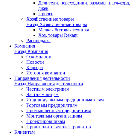
Делители, переходники, разъемы, патч-корд,
джек
Прочее
Хозяйственные товары
Назад
Хозяйственные товары
Мелкая бытовая техника
Хоз. товары Rexant
Распродажа
Компания
Назад
Компания
О компании
Новости
Карьера
История компании
Направления деятельности
Назад
Направления деятельности
Частным электрикам
Частным лицам
Индивидуальным предпринимателям
Торговым предприятиям
Промышленным предприятиям
Монтажным организациям
Проектировщикам
Производителям электрощитов
Клиентам