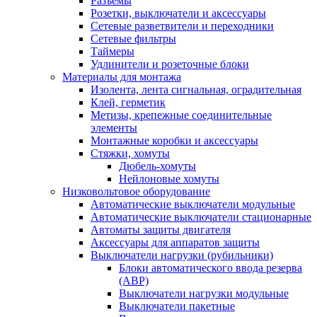
Разъемы
Розетки, выключатели и аксессуары
Сетевые разветвители и переходники
Сетевые фильтры
Таймеры
Удлинители и розеточные блоки
Материалы для монтажа
Изолента, лента сигнальная, оградительная
Клей, герметик
Метизы, крепежные соединительные
элементы
Монтажные коробки и аксессуары
Стяжки, хомуты
Дюбель-хомуты
Нейлоновые хомуты
Низковольтовое оборудование
Автоматические выключатели модульные
Автоматические выключатели стационарные
Автоматы защиты двигателя
Аксессуары для аппаратов защиты
Выключатели нагрузки (рубильники)
Блоки автоматического ввода резерва
(АВР)
Выключатели нагрузки модульные
Выключатели пакетные