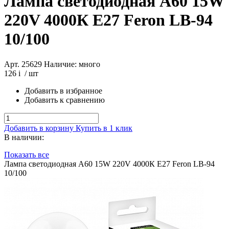
Лампа светодиодная A60 15W
220V 4000К E27 Feron LB-94
10/100
Арт. 25629
Наличие: много
126
i
/ шт
Добавить в избранное
Добавить к сравнению
Добавить в корзину
Купить в 1 клик
В наличии:
Показать все
Лампа светодиодная A60 15W 220V 4000К E27 Feron LB-94
10/100