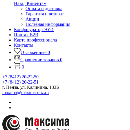
Назад
Клиентам
Оплата и доставка
Гарантия и возврат
Акции
Полезная информация
Конфигуратор ЭУИ
Портал B2B
Карта профессионала
Контакты
Отложенные
0
Сравнение товаров
0
0
+7 (8412) 20-22-50
+7 (8412) 20-22-51
г. Пенза, ул. Калинина, 133Б
maxima@maxima-pnz.ru