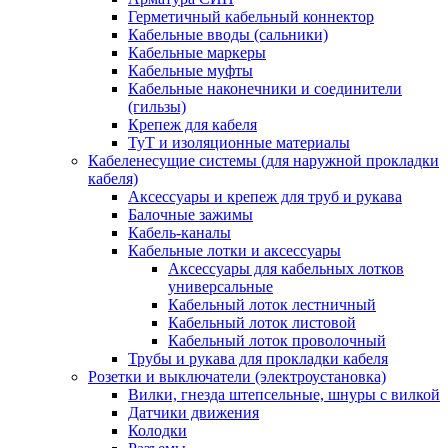
Герметичный кабельный коннектор
Кабельные вводы (сальники)
Кабельные маркеры
Кабельные муфты
Кабельные наконечники и соединители
(гильзы)
Крепеж для кабеля
ТуТ и изоляционные материалы
Кабеленесущие системы (для наружной прокладки
кабеля)
Аксессуары и крепеж для труб и рукава
Балочные зажимы
Кабель-каналы
Кабельные лотки и аксессуары
Аксессуары для кабельных лотков
универсальные
Кабельный лоток лестничный
Кабельный лоток листовой
Кабельный лоток проволочный
Трубы и рукава для прокладки кабеля
Розетки и выключатели (электроустановка)
Вилки, гнезда штепсельные, шнуры с вилкой
Датчики движения
Колодки