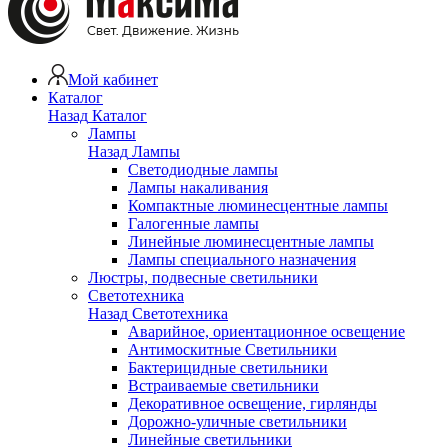
Мой кабинет
Каталог
Назад
Каталог
Лампы
Назад
Лампы
Светодиодные лампы
Лампы накаливания
Компактные люминесцентные лампы
Галогенные лампы
Линейные люминесцентные лампы
Лампы специального назначения
Люстры, подвесные светильники
Светотехника
Назад
Светотехника
Аварийное, ориентационное освещение
Антимоскитные Светильники
Бактерицидные светильники
Встраиваемые светильники
Декоративное освещение, гирлянды
Дорожно-уличные светильники
Линейные светильники