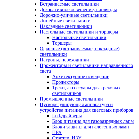
Встраиваемые светильники
Декоративное освещение, гирлянды
Дорожно-уличные светильники
Линейные светильники
Накладные светильники
Настольные светильники и торшеры
Настольные светильники
Торшеры
Офисные (встраиваемые, накладные)
светильники
Патроны, переходники
Прожекторы и светильники направленного
света
Архитектурное освещение
Прожекторы
Треки, аксессуары для трековых
светильников
Промышленные светильники
Пускорегулирующая аппаратура и
устройства питания для световых приборов
Led-драйверы
Блок питания для газоразрядных лапм
Блоки защиты для галогенных ламп
ПРА
Стартер, ИЗУ