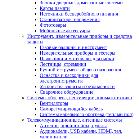
Звонки дверные, домофонные системы
Карты памяти
Источники бесперебойного питания
Стабилизаторы напряжения
Фототовары
Мобильные аксессуары
Инструмент, измерительные приборы и средства
защиты
Газовые баллоны и инструмент
Измерительные приборы и тестеры
Паяльники и материалы для пайки
Лестницы, стремянки
Ручной иструмент общего назначения
Оснастка и расходники для
электроинструмента
Устройства защиты и безопасности
Сварочное оборудование
Системы обогрева, вентиляции, климатотехника
Вентиляторы
Саморегулирующийся кабель
Системы кабельного обогрева (теплый пол)
Телекоммуникационные, антенные системы
Антенны, кронштейны, пульты
Аудиокабели, USB кабели, HDMI, тел.
удлиннители