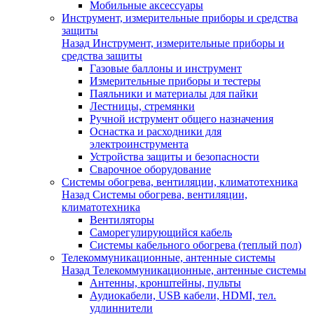
Мобильные аксессуары
Инструмент, измерительные приборы и средства
защиты
Назад
Инструмент, измерительные приборы и
средства защиты
Газовые баллоны и инструмент
Измерительные приборы и тестеры
Паяльники и материалы для пайки
Лестницы, стремянки
Ручной иструмент общего назначения
Оснастка и расходники для
электроинструмента
Устройства защиты и безопасности
Сварочное оборудование
Системы обогрева, вентиляции, климатотехника
Назад
Системы обогрева, вентиляции,
климатотехника
Вентиляторы
Саморегулирующийся кабель
Системы кабельного обогрева (теплый пол)
Телекоммуникационные, антенные системы
Назад
Телекоммуникационные, антенные системы
Антенны, кронштейны, пульты
Аудиокабели, USB кабели, HDMI, тел.
удлиннители