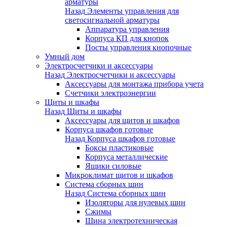
арматуры
Назад
Элементы управления для
светосигнальной арматуры
Аппаратура управления
Корпуса КП для кнопок
Посты управления кнопочные
Умный дом
Электросчетчики и аксессуары
Назад
Электросчетчики и аксессуары
Аксессуары для монтажа прибора учета
Счетчики электроэнергии
Щиты и шкафы
Назад
Щиты и шкафы
Аксессуары для щитов и шкафов
Корпуса шкафов готовые
Назад
Корпуса шкафов готовые
Боксы пластиковые
Корпуса металлические
Ящики силовые
Микроклимат щитов и шкафов
Система сборных шин
Назад
Система сборных шин
Изоляторы для нулевых шин
Сжимы
Шина электротехническая