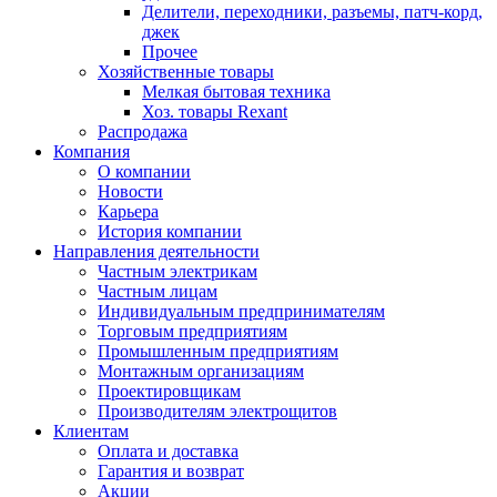
Делители, переходники, разъемы, патч-корд,
джек
Прочее
Хозяйственные товары
Мелкая бытовая техника
Хоз. товары Rexant
Распродажа
Компания
О компании
Новости
Карьера
История компании
Направления деятельности
Частным электрикам
Частным лицам
Индивидуальным предпринимателям
Торговым предприятиям
Промышленным предприятиям
Монтажным организациям
Проектировщикам
Производителям электрощитов
Клиентам
Оплата и доставка
Гарантия и возврат
Акции