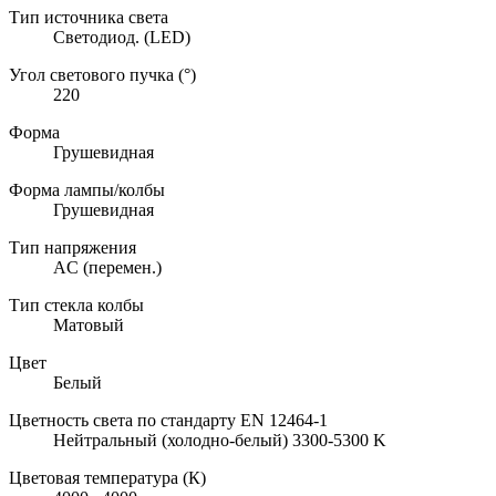
Тип источника света
Светодиод. (LED)
Угол светового пучка (°)
220
Форма
Грушевидная
Форма лампы/колбы
Грушевидная
Тип напряжения
AC (перемен.)
Тип стекла колбы
Матовый
Цвет
Белый
Цветность света по стандарту EN 12464-1
Нейтральный (холодно-белый) 3300-5300 K
Цветовая температура (К)