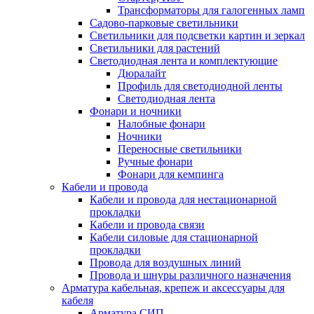
Трансформаторы для галогенных ламп
Садово-парковые светильники
Светильники для подсветки картин и зеркал
Светильники для растений
Светодиодная лента и комплектующие
Дюралайт
Профиль для светодиодной ленты
Светодиодная лента
Фонари и ночники
Налобные фонари
Ночники
Переносные светильники
Ручные фонари
Фонари для кемпинга
Кабели и провода
Кабели и провода для нестационарной
прокладки
Кабели и провода связи
Кабели силовые для стационарной
прокладки
Провода для воздушных линий
Провода и шнуры различного назначения
Арматура кабельная, крепеж и аксессуары для
кабеля
Арматура СИП