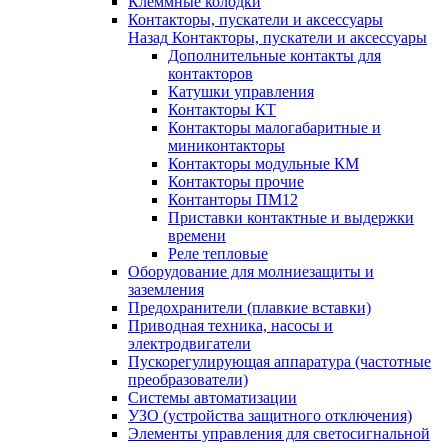
Клеммные колодки
Контакторы, пускатели и аксессуары
Назад
Контакторы, пускатели и аксессуары
Дополнительные контакты для
контакторов
Катушки управления
Контакторы КТ
Контакторы малогабаритные и
миниконтакторы
Контакторы модульные КМ
Контакторы прочие
Контанторы ПМ12
Приставки контактные и выдержки
времени
Реле тепловые
Оборудование для молниезащиты и
заземления
Предохранители (плавкие вставки)
Приводная техника, насосы и
электродвигатели
Пускорегулирующая аппаратура (частотные
преобразователи)
Системы автоматизации
УЗО (устройства защитного отключения)
Элементы управления для светосигнальной