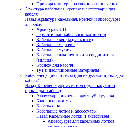
Провода и шнуры различного назначения
Арматура кабельная, крепеж и аксессуары для
кабеля
Назад
Арматура кабельная, крепеж и аксессуары
для кабеля
Арматура СИП
Герметичный кабельный коннектор
Кабельные вводы (сальники)
Кабельные маркеры
Кабельные муфты
Кабельные наконечники и соединители
(гильзы)
Крепеж для кабеля
ТуТ и изоляционные материалы
Кабеленесущие системы (для наружной прокладки
кабеля)
Назад
Кабеленесущие системы (для наружной
прокладки кабеля)
Аксессуары и крепеж для труб и рукава
Балочные зажимы
Кабель-каналы
Кабельные лотки и аксессуары
Назад
Кабельные лотки и аксессуары
Аксессуары для кабельных лотков
универсальные