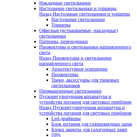
Накладные светильники
Настольные светильники и торшеры
Назад
Настольные светильники и торшеры
Настольные светильники
Торшеры
Офисные (встраиваемые, накладные)
светильники
Патроны, переходники
Прожекторы и светильники направленного
света
Назад
Прожекторы и светильники
направленного света
Архитектурное освещение
Прожекторы
Треки, аксессуары для трековых
светильников
Промышленные светильники
Пускорегулирующая аппаратура и
устройства питания для световых приборов
Назад
Пускорегулирующая аппаратура и
устройства питания для световых приборов
Led-драйверы
Блок питания для газоразрядных лапм
Блоки защиты для галогенных ламп
ПРА