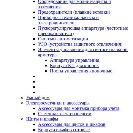
Оборудование для молниезащиты и
заземления
Предохранители (плавкие вставки)
Приводная техника, насосы и
электродвигатели
Пускорегулирующая аппаратура (частотные
преобразователи)
Системы автоматизации
УЗО (устройства защитного отключения)
Элементы управления для светосигнальной
арматуры
Аппаратура управления
Корпуса КП для кнопок
Посты управления кнопочные
Умный дом
Электросчетчики и аксессуары
Аксессуары для монтажа прибора учета
Счетчики электроэнергии
Щиты и шкафы
Аксессуары для щитов и шкафов
Корпуса шкафов готовые