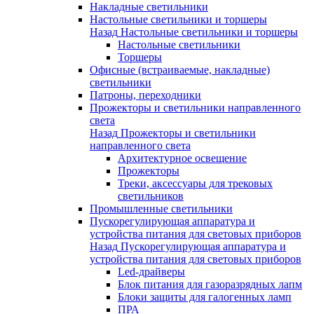
Накладные светильники
Настольные светильники и торшеры
Назад
Настольные светильники и торшеры
Настольные светильники
Торшеры
Офисные (встраиваемые, накладные)
светильники
Патроны, переходники
Прожекторы и светильники направленного
света
Назад
Прожекторы и светильники
направленного света
Архитектурное освещение
Прожекторы
Треки, аксессуары для трековых
светильников
Промышленные светильники
Пускорегулирующая аппаратура и
устройства питания для световых приборов
Назад
Пускорегулирующая аппаратура и
устройства питания для световых приборов
Led-драйверы
Блок питания для газоразрядных лапм
Блоки защиты для галогенных ламп
ПРА