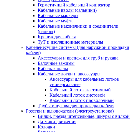
Герметичный кабельный коннектор
Кабельные вводы (сальники)
Кабельные маркеры
Кабельные муфты
Кабельные наконечники и соединители
(гильзы)
Крепеж для кабеля
ТуТ и изоляционные материалы
Кабеленесущие системы (для наружной прокладки
кабеля)
Аксессуары и крепеж для труб и рукава
Балочные зажимы
Кабель-каналы
Кабельные лотки и аксессуары
Аксессуары для кабельных лотков
универсальные
Кабельный лоток лестничный
Кабельный лоток листовой
Кабельный лоток проволочный
Трубы и рукава для прокладки кабеля
Розетки и выключатели (электроустановка)
Вилки, гнезда штепсельные, шнуры с вилкой
Датчики движения
Колодки