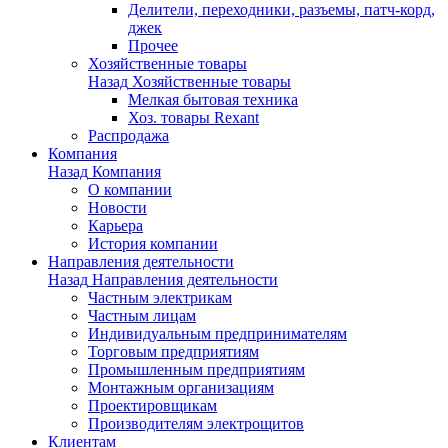
Делители, переходники, разъемы, патч-корд,
джек
Прочее
Хозяйственные товары
Назад
Хозяйственные товары
Мелкая бытовая техника
Хоз. товары Rexant
Распродажа
Компания
Назад
Компания
О компании
Новости
Карьера
История компании
Направления деятельности
Назад
Направления деятельности
Частным электрикам
Частным лицам
Индивидуальным предпринимателям
Торговым предприятиям
Промышленным предприятиям
Монтажным организациям
Проектировщикам
Производителям электрощитов
Клиентам