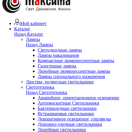
Мой кабинет
Каталог
Назад
Каталог
Лампы
Назад
Лампы
Светодиодные лампы
Лампы накаливания
Компактные люминесцентные лампы
Галогенные лампы
Линейные люминесцентные лампы
Лампы специального назначения
Люстры, подвесные светильники
Светотехника
Назад
Светотехника
Аварийное, ориентационное освещение
Антимоскитные Светильники
Бактерицидные светильники
Встраиваемые светильники
Декоративное освещение, гирлянды
Дорожно-уличные светильники
Линейные светильники