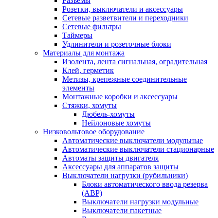
Разъемы
Розетки, выключатели и аксессуары
Сетевые разветвители и переходники
Сетевые фильтры
Таймеры
Удлинители и розеточные блоки
Материалы для монтажа
Изолента, лента сигнальная, оградительная
Клей, герметик
Метизы, крепежные соединительные
элементы
Монтажные коробки и аксессуары
Стяжки, хомуты
Дюбель-хомуты
Нейлоновые хомуты
Низковольтовое оборудование
Автоматические выключатели модульные
Автоматические выключатели стационарные
Автоматы защиты двигателя
Аксессуары для аппаратов защиты
Выключатели нагрузки (рубильники)
Блоки автоматического ввода резерва
(АВР)
Выключатели нагрузки модульные
Выключатели пакетные