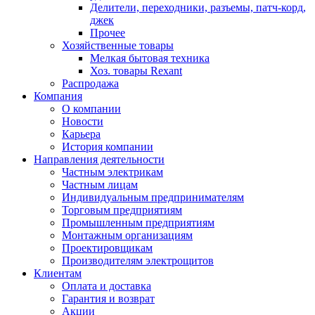
Делители, переходники, разъемы, патч-корд,
джек
Прочее
Хозяйственные товары
Мелкая бытовая техника
Хоз. товары Rexant
Распродажа
Компания
О компании
Новости
Карьера
История компании
Направления деятельности
Частным электрикам
Частным лицам
Индивидуальным предпринимателям
Торговым предприятиям
Промышленным предприятиям
Монтажным организациям
Проектировщикам
Производителям электрощитов
Клиентам
Оплата и доставка
Гарантия и возврат
Акции