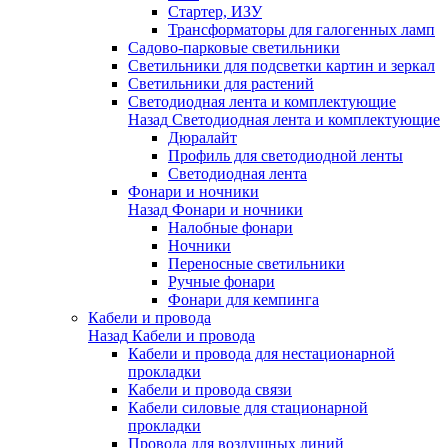
Стартер, ИЗУ
Трансформаторы для галогенных ламп
Садово-парковые светильники
Светильники для подсветки картин и зеркал
Светильники для растений
Светодиодная лента и комплектующие
Назад
Светодиодная лента и комплектующие
Дюралайт
Профиль для светодиодной ленты
Светодиодная лента
Фонари и ночники
Назад
Фонари и ночники
Налобные фонари
Ночники
Переносные светильники
Ручные фонари
Фонари для кемпинга
Кабели и провода
Назад
Кабели и провода
Кабели и провода для нестационарной
прокладки
Кабели и провода связи
Кабели силовые для стационарной
прокладки
Провода для воздушных линий