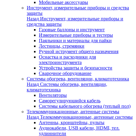
Мобильные аксессуары
Инструмент, измерительные приборы и средства
защиты
Назад
Инструмент, измерительные приборы и
средства защиты
Газовые баллоны и инструмент
Измерительные приборы и тестеры
Паяльники и материалы для пайки
Лестницы, стремянки
Ручной иструмент общего назначения
Оснастка и расходники для
электроинструмента
Устройства защиты и безопасности
Сварочное оборудование
Системы обогрева, вентиляции, климатотехника
Назад
Системы обогрева, вентиляции,
климатотехника
Вентиляторы
Саморегулирующийся кабель
Системы кабельного обогрева (теплый пол)
Телекоммуникационные, антенные системы
Назад
Телекоммуникационные, антенные системы
Антенны, кронштейны, пульты
Аудиокабели, USB кабели, HDMI, тел.
удлиннители