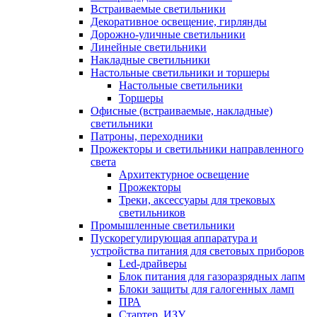
Встраиваемые светильники
Декоративное освещение, гирлянды
Дорожно-уличные светильники
Линейные светильники
Накладные светильники
Настольные светильники и торшеры
Настольные светильники
Торшеры
Офисные (встраиваемые, накладные)
светильники
Патроны, переходники
Прожекторы и светильники направленного
света
Архитектурное освещение
Прожекторы
Треки, аксессуары для трековых
светильников
Промышленные светильники
Пускорегулирующая аппаратура и
устройства питания для световых приборов
Led-драйверы
Блок питания для газоразрядных лапм
Блоки защиты для галогенных ламп
ПРА
Стартер, ИЗУ