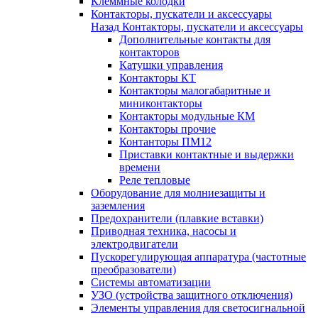
Клеммные колодки
Контакторы, пускатели и аксессуары
Назад
Контакторы, пускатели и аксессуары
Дополнительные контакты для
контакторов
Катушки управления
Контакторы КТ
Контакторы малогабаритные и
миниконтакторы
Контакторы модульные КМ
Контакторы прочие
Контанторы ПМ12
Приставки контактные и выдержки
времени
Реле тепловые
Оборудование для молниезащиты и
заземления
Предохранители (плавкие вставки)
Приводная техника, насосы и
электродвигатели
Пускорегулирующая аппаратура (частотные
преобразователи)
Системы автоматизации
УЗО (устройства защитного отключения)
Элементы управления для светосигнальной