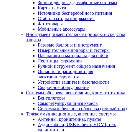
Звонки дверные, домофонные системы
Карты памяти
Источники бесперебойного питания
Стабилизаторы напряжения
Фототовары
Мобильные аксессуары
Инструмент, измерительные приборы и средства
защиты
Газовые баллоны и инструмент
Измерительные приборы и тестеры
Паяльники и материалы для пайки
Лестницы, стремянки
Ручной иструмент общего назначения
Оснастка и расходники для
электроинструмента
Устройства защиты и безопасности
Сварочное оборудование
Системы обогрева, вентиляции, климатотехника
Вентиляторы
Саморегулирующийся кабель
Системы кабельного обогрева (теплый пол)
Телекоммуникационные, антенные системы
Антенны, кронштейны, пульты
Аудиокабели, USB кабели, HDMI, тел.
удлиннители