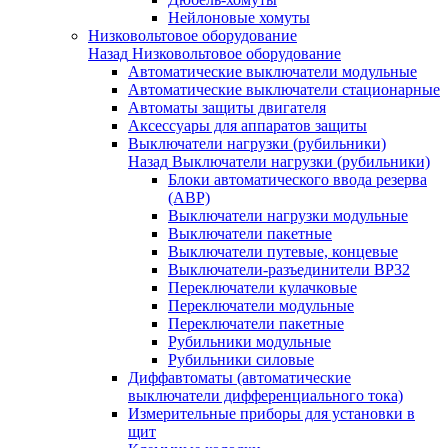
Нейлоновые хомуты
Низковольтовое оборудование
Назад
Низковольтовое оборудование
Автоматические выключатели модульные
Автоматические выключатели стационарные
Автоматы защиты двигателя
Аксессуары для аппаратов защиты
Выключатели нагрузки (рубильники)
Назад
Выключатели нагрузки (рубильники)
Блоки автоматического ввода резерва
(АВР)
Выключатели нагрузки модульные
Выключатели пакетные
Выключатели путевые, концевые
Выключатели-разъединители ВР32
Переключатели кулачковые
Переключатели модульные
Переключатели пакетные
Рубильники модульные
Рубильники силовые
Диффавтоматы (автоматические
выключатели дифференциального тока)
Измерительные приборы для установки в
щит