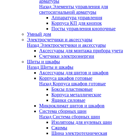
арматуры
Назад
Элементы управления для
светосигнальной арматуры
Аппаратура управления
Корпуса КП для кнопок
Посты управления кнопочные
Умный дом
Электросчетчики и аксессуары
Назад
Электросчетчики и аксессуары
Аксессуары для монтажа прибора учета
Счетчики электроэнергии
Щиты и шкафы
Назад
Щиты и шкафы
Аксессуары для щитов и шкафов
Корпуса шкафов готовые
Назад
Корпуса шкафов готовые
Боксы пластиковые
Корпуса металлические
Ящики силовые
Микроклимат щитов и шкафов
Система сборных шин
Назад
Система сборных шин
Изоляторы для нулевых шин
Сжимы
Шина электротехническая