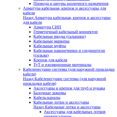
Провода и шнуры различного назначения
Арматура кабельная, крепеж и аксессуары для
кабеля
Назад
Арматура кабельная, крепеж и аксессуары
для кабеля
Арматура СИП
Герметичный кабельный коннектор
Кабельные вводы (сальники)
Кабельные маркеры
Кабельные муфты
Кабельные наконечники и соединители
(гильзы)
Крепеж для кабеля
ТуТ и изоляционные материалы
Кабеленесущие системы (для наружной прокладки
кабеля)
Назад
Кабеленесущие системы (для наружной
прокладки кабеля)
Аксессуары и крепеж для труб и рукава
Балочные зажимы
Кабель-каналы
Кабельные лотки и аксессуары
Назад
Кабельные лотки и аксессуары
Аксессуары для кабельных лотков
универсальные