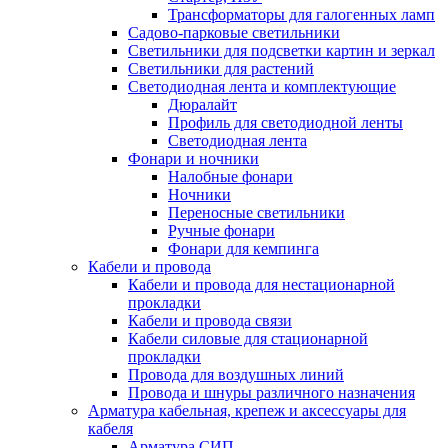
Трансформаторы для галогенных ламп
Садово-парковые светильники
Светильники для подсветки картин и зеркал
Светильники для растений
Светодиодная лента и комплектующие
Дюралайт
Профиль для светодиодной ленты
Светодиодная лента
Фонари и ночники
Налобные фонари
Ночники
Переносные светильники
Ручные фонари
Фонари для кемпинга
Кабели и провода
Кабели и провода для нестационарной
прокладки
Кабели и провода связи
Кабели силовые для стационарной
прокладки
Провода для воздушных линий
Провода и шнуры различного назначения
Арматура кабельная, крепеж и аксессуары для
кабеля
Арматура СИП