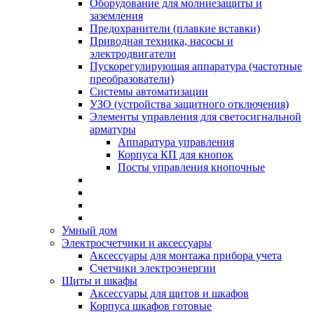
Оборудование для молниезащиты и
заземления
Предохранители (плавкие вставки)
Приводная техника, насосы и
электродвигатели
Пускорегулирующая аппаратура (частотные
преобразователи)
Системы автоматизации
УЗО (устройства защитного отключения)
Элементы управления для светосигнальной
арматуры
Аппаратура управления
Корпуса КП для кнопок
Посты управления кнопочные
Умный дом
Электросчетчики и аксессуары
Аксессуары для монтажа прибора учета
Счетчики электроэнергии
Щиты и шкафы
Аксессуары для щитов и шкафов
Корпуса шкафов готовые