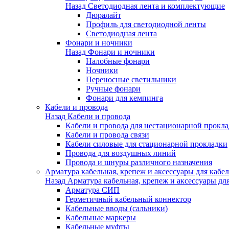
Назад
Светодиодная лента и комплектующие
Дюралайт
Профиль для светодиодной ленты
Светодиодная лента
Фонари и ночники
Назад
Фонари и ночники
Налобные фонари
Ночники
Переносные светильники
Ручные фонари
Фонари для кемпинга
Кабели и провода
Назад
Кабели и провода
Кабели и провода для нестационарной прокл
Кабели и провода связи
Кабели силовые для стационарной прокладки
Провода для воздушных линий
Провода и шнуры различного назначения
Арматура кабельная, крепеж и аксессуары для кабел
Назад
Арматура кабельная, крепеж и аксессуары для
Арматура СИП
Герметичный кабельный коннектор
Кабельные вводы (сальники)
Кабельные маркеры
Кабельные муфты