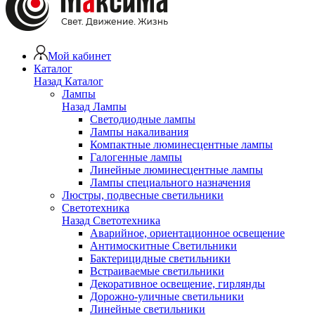
Мой кабинет
Каталог
Назад
Каталог
Лампы
Назад
Лампы
Светодиодные лампы
Лампы накаливания
Компактные люминесцентные лампы
Галогенные лампы
Линейные люминесцентные лампы
Лампы специального назначения
Люстры, подвесные светильники
Светотехника
Назад
Светотехника
Аварийное, ориентационное освещение
Антимоскитные Светильники
Бактерицидные светильники
Встраиваемые светильники
Декоративное освещение, гирлянды
Дорожно-уличные светильники
Линейные светильники