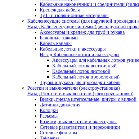
Кабельные наконечники и соединители (гиль
Крепеж для кабеля
ТуТ и изоляционные материалы
Кабеленесущие системы (для наружной прокладки к
Назад
Кабеленесущие системы (для наружной прокл
Аксессуары и крепеж для труб и рукава
Балочные зажимы
Кабель-каналы
Кабельные лотки и аксессуары
Назад
Кабельные лотки и аксессуары
Аксессуары для кабельных лотков унив
Кабельный лоток лестничный
Кабельный лоток листовой
Кабельный лоток проволочный
Трубы и рукава для прокладки кабеля
Розетки и выключатели (электроустановка)
Назад
Розетки и выключатели (электроустановка)
Вилки, гнезда штепсельные, шнуры с вилкой
Датчики движения
Колодки
Разъемы
Розетки, выключатели и аксессуары
Сетевые разветвители и переходники
Сетевые фильтры
Таймеры