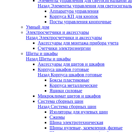
Элементы управления для светосигнальной а
Назад
Элементы управления для светосигнал
Аппаратура управления
Корпуса КП для кнопок
Посты управления кнопочные
Умный дом
Электросчетчики и аксессуары
Назад
Электросчетчики и аксессуары
Аксессуары для монтажа прибора учета
Счетчики электроэнергии
Щиты и шкафы
Назад
Щиты и шкафы
Аксессуары для щитов и шкафов
Корпуса шкафов готовые
Назад
Корпуса шкафов готовые
Боксы пластиковые
Корпуса металлические
Ящики силовые
Микроклимат щитов и шкафов
Система сборных шин
Назад
Система сборных шин
Изоляторы для нулевых шин
Сжимы
Шина электротехническая
Шины нулевые, заземления, фазные