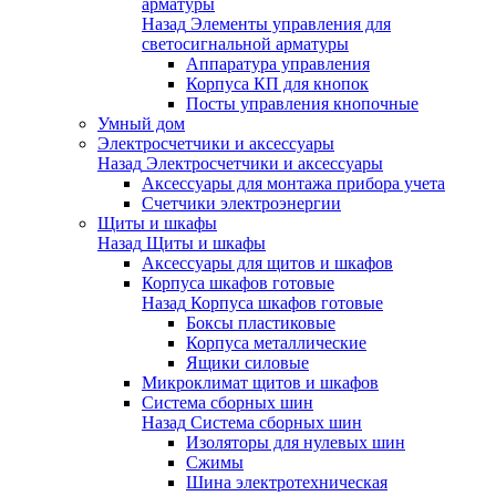
арматуры
Назад
Элементы управления для
светосигнальной арматуры
Аппаратура управления
Корпуса КП для кнопок
Посты управления кнопочные
Умный дом
Электросчетчики и аксессуары
Назад
Электросчетчики и аксессуары
Аксессуары для монтажа прибора учета
Счетчики электроэнергии
Щиты и шкафы
Назад
Щиты и шкафы
Аксессуары для щитов и шкафов
Корпуса шкафов готовые
Назад
Корпуса шкафов готовые
Боксы пластиковые
Корпуса металлические
Ящики силовые
Микроклимат щитов и шкафов
Система сборных шин
Назад
Система сборных шин
Изоляторы для нулевых шин
Сжимы
Шина электротехническая