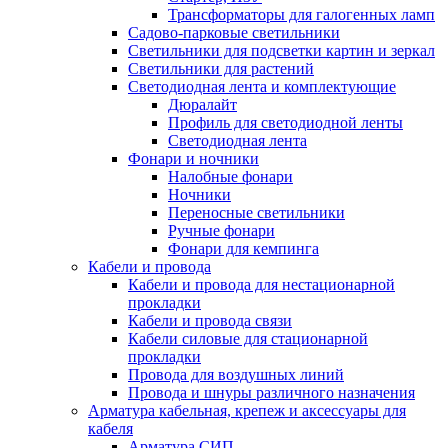
Трансформаторы для галогенных ламп
Садово-парковые светильники
Светильники для подсветки картин и зеркал
Светильники для растений
Светодиодная лента и комплектующие
Дюралайт
Профиль для светодиодной ленты
Светодиодная лента
Фонари и ночники
Налобные фонари
Ночники
Переносные светильники
Ручные фонари
Фонари для кемпинга
Кабели и провода
Кабели и провода для нестационарной
прокладки
Кабели и провода связи
Кабели силовые для стационарной
прокладки
Провода для воздушных линий
Провода и шнуры различного назначения
Арматура кабельная, крепеж и аксессуары для
кабеля
Арматура СИП