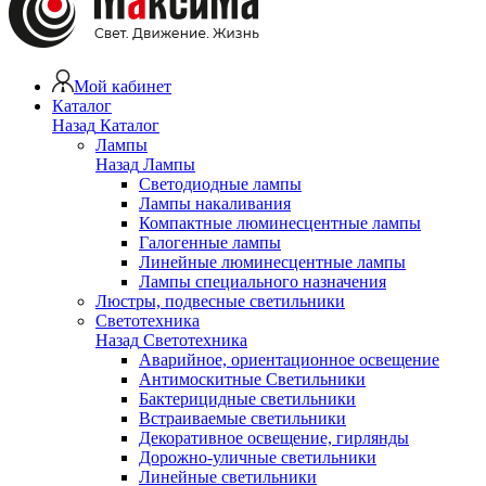
Мой кабинет
Каталог
Назад
Каталог
Лампы
Назад
Лампы
Светодиодные лампы
Лампы накаливания
Компактные люминесцентные лампы
Галогенные лампы
Линейные люминесцентные лампы
Лампы специального назначения
Люстры, подвесные светильники
Светотехника
Назад
Светотехника
Аварийное, ориентационное освещение
Антимоскитные Светильники
Бактерицидные светильники
Встраиваемые светильники
Декоративное освещение, гирлянды
Дорожно-уличные светильники
Линейные светильники