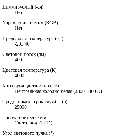
Диммируемый (-ая)
Нет
Управление цветом (RGB)
Нет
Предельная температура (°C)
-20...40
Световой поток (лм)
400
Цветовая температура (К)
4000
Категория цветности света
Нейтральная холодно-белая (3300-5300 К)
Средн. номин. срок службы (ч)
25000
Тип источника света
Светодиод. (LED)
Угол светового пучка (°)