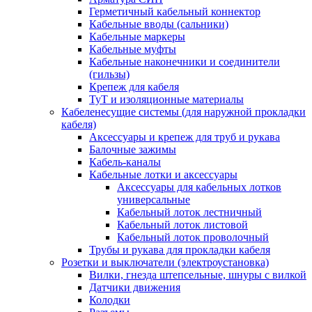
Герметичный кабельный коннектор
Кабельные вводы (сальники)
Кабельные маркеры
Кабельные муфты
Кабельные наконечники и соединители
(гильзы)
Крепеж для кабеля
ТуТ и изоляционные материалы
Кабеленесущие системы (для наружной прокладки
кабеля)
Аксессуары и крепеж для труб и рукава
Балочные зажимы
Кабель-каналы
Кабельные лотки и аксессуары
Аксессуары для кабельных лотков
универсальные
Кабельный лоток лестничный
Кабельный лоток листовой
Кабельный лоток проволочный
Трубы и рукава для прокладки кабеля
Розетки и выключатели (электроустановка)
Вилки, гнезда штепсельные, шнуры с вилкой
Датчики движения
Колодки