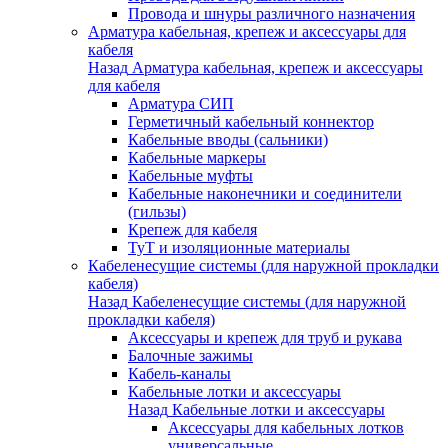
Провода и шнуры различного назначения
Арматура кабельная, крепеж и аксессуары для
кабеля
Назад
Арматура кабельная, крепеж и аксессуары
для кабеля
Арматура СИП
Герметичный кабельный коннектор
Кабельные вводы (сальники)
Кабельные маркеры
Кабельные муфты
Кабельные наконечники и соединители
(гильзы)
Крепеж для кабеля
ТуТ и изоляционные материалы
Кабеленесущие системы (для наружной прокладки
кабеля)
Назад
Кабеленесущие системы (для наружной
прокладки кабеля)
Аксессуары и крепеж для труб и рукава
Балочные зажимы
Кабель-каналы
Кабельные лотки и аксессуары
Назад
Кабельные лотки и аксессуары
Аксессуары для кабельных лотков
универсальные