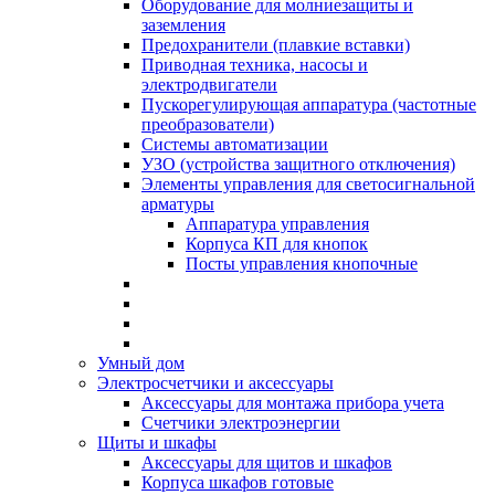
Оборудование для молниезащиты и
заземления
Предохранители (плавкие вставки)
Приводная техника, насосы и
электродвигатели
Пускорегулирующая аппаратура (частотные
преобразователи)
Системы автоматизации
УЗО (устройства защитного отключения)
Элементы управления для светосигнальной
арматуры
Аппаратура управления
Корпуса КП для кнопок
Посты управления кнопочные
Умный дом
Электросчетчики и аксессуары
Аксессуары для монтажа прибора учета
Счетчики электроэнергии
Щиты и шкафы
Аксессуары для щитов и шкафов
Корпуса шкафов готовые