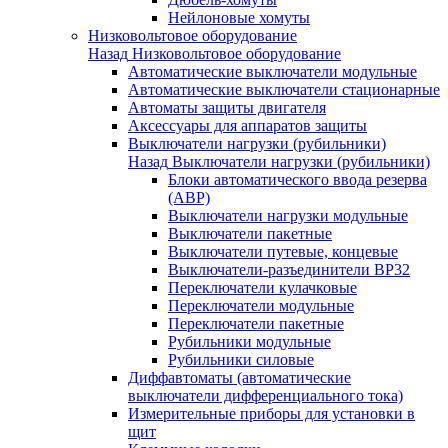
Нейлоновые хомуты
Низковольтовое оборудование
Назад
Низковольтовое оборудование
Автоматические выключатели модульные
Автоматические выключатели стационарные
Автоматы защиты двигателя
Аксессуары для аппаратов защиты
Выключатели нагрузки (рубильники)
Назад
Выключатели нагрузки (рубильники)
Блоки автоматического ввода резерва
(АВР)
Выключатели нагрузки модульные
Выключатели пакетные
Выключатели путевые, концевые
Выключатели-разъединители ВР32
Переключатели кулачковые
Переключатели модульные
Переключатели пакетные
Рубильники модульные
Рубильники силовые
Диффавтоматы (автоматические
выключатели дифференциального тока)
Измерительные приборы для установки в
щит