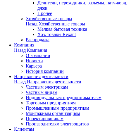
Делители, переходники, разъемы, патч-корд,
джек
Прочее
Хозяйственные товары
Назад
Хозяйственные товары
Мелкая бытовая техника
Хоз. товары Rexant
Распродажа
Компания
Назад
Компания
О компании
Новости
Карьера
История компании
Направления деятельности
Назад
Направления деятельности
Частным электрикам
Частным лицам
Индивидуальным предпринимателям
Торговым предприятиям
Промышленным предприятиям
Монтажным организациям
Проектировщикам
Производителям электрощитов
Клиентам