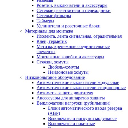
Разъемы
Розетки, выключатели и аксессуары
Сетевые разветвители и переходники
Сетевые фильтры
Таймеры
Удлинители и розеточные блоки
Материалы для монтажа
Изолента, лента сигнальная, оградительная
Клей, герметик
Метизы, крепежные соединительные
элементы
Монтажные коробки и аксессуары
Стяжки, хомуты
Дюбель-хомуты
Нейлоновые хомуты
Низковольтовое оборудование
Автоматические выключатели модульные
Автоматические выключатели стационарные
Автоматы защиты двигателя
Аксессуары для аппаратов защиты
Выключатели нагрузки (рубильники)
Блоки автоматического ввода резерва
(АВР)
Выключатели нагрузки модульные
Выключатели пакетные