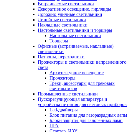
Встраиваемые светильники
Декоративное освещение, гирлянды
Дорожно-уличные светильники
Линейные светильники
Накладные светильники
Настольные светильники и торшеры
Настольные светильники
Торшеры
Офисные (встраиваемые, накладные)
светильники
Патроны, переходники
Прожекторы и светильники направленного
света
Архитектурное освещение
Прожекторы
Треки, аксессуары для трековых
светильников
Промышленные светильники
Пускорегулирующая аппаратура и
устройства питания для световых приборов
Led-драйверы
Блок питания для газоразрядных лапм
Блоки защиты для галогенных ламп
ПРА
Стартер, ИЗУ