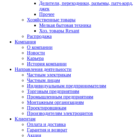
Делители, переходники, разъемы, патч-корд,
джек
Прочее
Хозяйственные товары
Мелкая бытовая техника
Хоз. товары Rexant
Распродажа
Компания
О компании
Новости
Карьера
История компании
Направления деятельности
Частным электрикам
Частным лицам
Индивидуальным предпринимателям
Торговым предприятиям
Промышленным предприятиям
Монтажным организациям
Проектировщикам
Производителям электрощитов
Клиентам
Оплата и доставка
Гарантия и возврат
Акции