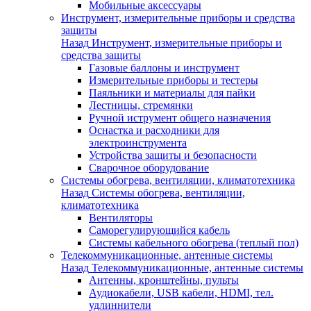
Мобильные аксессуары
Инструмент, измерительные приборы и средства
защиты
Назад
Инструмент, измерительные приборы и
средства защиты
Газовые баллоны и инструмент
Измерительные приборы и тестеры
Паяльники и материалы для пайки
Лестницы, стремянки
Ручной иструмент общего назначения
Оснастка и расходники для
электроинструмента
Устройства защиты и безопасности
Сварочное оборудование
Системы обогрева, вентиляции, климатотехника
Назад
Системы обогрева, вентиляции,
климатотехника
Вентиляторы
Саморегулирующийся кабель
Системы кабельного обогрева (теплый пол)
Телекоммуникационные, антенные системы
Назад
Телекоммуникационные, антенные системы
Антенны, кронштейны, пульты
Аудиокабели, USB кабели, HDMI, тел.
удлиннители