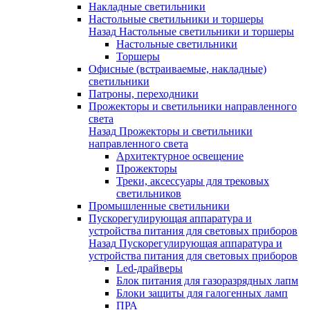
Накладные светильники
Настольные светильники и торшеры
Назад
Настольные светильники и торшеры
Настольные светильники
Торшеры
Офисные (встраиваемые, накладные)
светильники
Патроны, переходники
Прожекторы и светильники направленного
света
Назад
Прожекторы и светильники
направленного света
Архитектурное освещение
Прожекторы
Треки, аксессуары для трековых
светильников
Промышленные светильники
Пускорегулирующая аппаратура и
устройства питания для световых приборов
Назад
Пускорегулирующая аппаратура и
устройства питания для световых приборов
Led-драйверы
Блок питания для газоразрядных лапм
Блоки защиты для галогенных ламп
ПРА