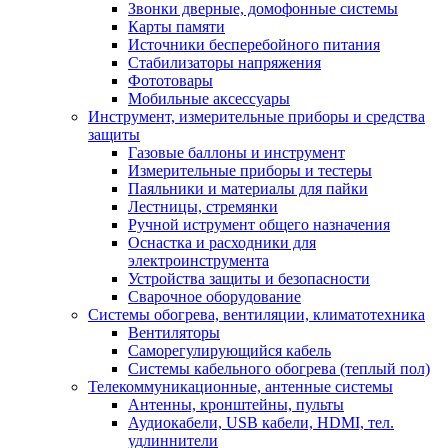
Звонки дверные, домофонные системы
Карты памяти
Источники бесперебойного питания
Стабилизаторы напряжения
Фототовары
Мобильные аксессуары
Инструмент, измерительные приборы и средства
защиты
Газовые баллоны и инструмент
Измерительные приборы и тестеры
Паяльники и материалы для пайки
Лестницы, стремянки
Ручной иструмент общего назначения
Оснастка и расходники для
электроинструмента
Устройства защиты и безопасности
Сварочное оборудование
Системы обогрева, вентиляции, климатотехника
Вентиляторы
Саморегулирующийся кабель
Системы кабельного обогрева (теплый пол)
Телекоммуникационные, антенные системы
Антенны, кронштейны, пульты
Аудиокабели, USB кабели, HDMI, тел.
удлиннители