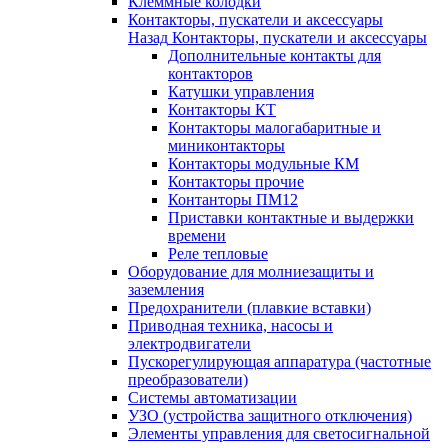
Клеммные колодки
Контакторы, пускатели и аксессуары
Назад
Контакторы, пускатели и аксессуары
Дополнительные контакты для
контакторов
Катушки управления
Контакторы КТ
Контакторы малогабаритные и
миниконтакторы
Контакторы модульные КМ
Контакторы прочие
Контанторы ПМ12
Приставки контактные и выдержки
времени
Реле тепловые
Оборудование для молниезащиты и
заземления
Предохранители (плавкие вставки)
Приводная техника, насосы и
электродвигатели
Пускорегулирующая аппаратура (частотные
преобразователи)
Системы автоматизации
УЗО (устройства защитного отключения)
Элементы управления для светосигнальной