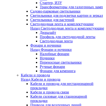
Стартер, ИЗУ
Трансформаторы для галогенных ламп
Садово-парковые светильники
Светильники для подсветки картин и зеркал
Светильники для растений
Светодиодная лента и комплектующие
Назад
Светодиодная лента и комплектующие
Дюралайт
Профиль для светодиодной ленты
Светодиодная лента
Фонари и ночники
Назад
Фонари и ночники
Налобные фонари
Ночники
Переносные светильники
Ручные фонари
Фонари для кемпинга
Кабели и провода
Назад
Кабели и провода
Кабели и провода для нестационарной
прокладки
Кабели и провода связи
Кабели силовые для стационарной
прокладки
Провода для воздушных линий