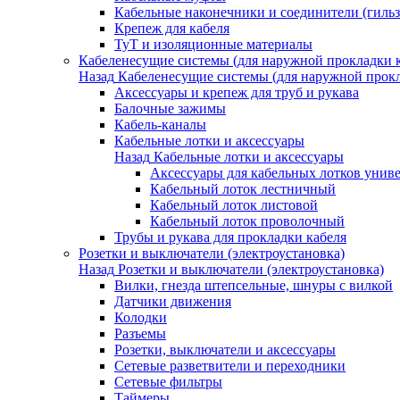
Кабельные наконечники и соединители (гиль
Крепеж для кабеля
ТуТ и изоляционные материалы
Кабеленесущие системы (для наружной прокладки к
Назад
Кабеленесущие системы (для наружной прокл
Аксессуары и крепеж для труб и рукава
Балочные зажимы
Кабель-каналы
Кабельные лотки и аксессуары
Назад
Кабельные лотки и аксессуары
Аксессуары для кабельных лотков унив
Кабельный лоток лестничный
Кабельный лоток листовой
Кабельный лоток проволочный
Трубы и рукава для прокладки кабеля
Розетки и выключатели (электроустановка)
Назад
Розетки и выключатели (электроустановка)
Вилки, гнезда штепсельные, шнуры с вилкой
Датчики движения
Колодки
Разъемы
Розетки, выключатели и аксессуары
Сетевые разветвители и переходники
Сетевые фильтры
Таймеры