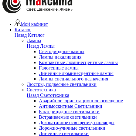
Мой кабинет
Каталог
Назад
Каталог
Лампы
Назад
Лампы
Светодиодные лампы
Лампы накаливания
Компактные люминесцентные лампы
Галогенные лампы
Линейные люминесцентные лампы
Лампы специального назначения
Люстры, подвесные светильники
Светотехника
Назад
Светотехника
Аварийное, ориентационное освещение
Антимоскитные Светильники
Бактерицидные светильники
Встраиваемые светильники
Декоративное освещение, гирлянды
Дорожно-уличные светильники
Линейные светильники