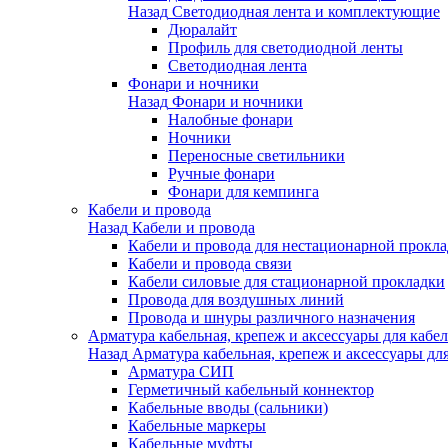
Назад
Светодиодная лента и комплектующие
Дюралайт
Профиль для светодиодной ленты
Светодиодная лента
Фонари и ночники
Назад
Фонари и ночники
Налобные фонари
Ночники
Переносные светильники
Ручные фонари
Фонари для кемпинга
Кабели и провода
Назад
Кабели и провода
Кабели и провода для нестационарной прокл
Кабели и провода связи
Кабели силовые для стационарной прокладки
Провода для воздушных линий
Провода и шнуры различного назначения
Арматура кабельная, крепеж и аксессуары для кабел
Назад
Арматура кабельная, крепеж и аксессуары для
Арматура СИП
Герметичный кабельный коннектор
Кабельные вводы (сальники)
Кабельные маркеры
Кабельные муфты