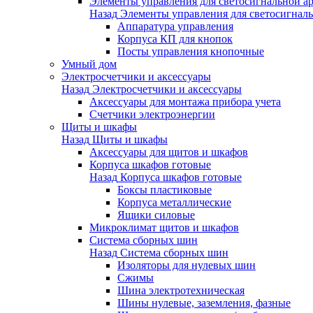
Элементы управления для светосигнальной а
Назад
Элементы управления для светосигнал
Аппаратура управления
Корпуса КП для кнопок
Посты управления кнопочные
Умный дом
Электросчетчики и аксессуары
Назад
Электросчетчики и аксессуары
Аксессуары для монтажа прибора учета
Счетчики электроэнергии
Щиты и шкафы
Назад
Щиты и шкафы
Аксессуары для щитов и шкафов
Корпуса шкафов готовые
Назад
Корпуса шкафов готовые
Боксы пластиковые
Корпуса металлические
Ящики силовые
Микроклимат щитов и шкафов
Система сборных шин
Назад
Система сборных шин
Изоляторы для нулевых шин
Сжимы
Шина электротехническая
Шины нулевые, заземления, фазные