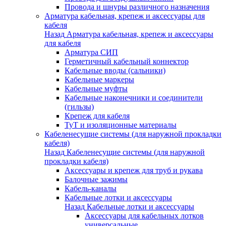
Провода и шнуры различного назначения
Арматура кабельная, крепеж и аксессуары для
кабеля
Назад
Арматура кабельная, крепеж и аксессуары
для кабеля
Арматура СИП
Герметичный кабельный коннектор
Кабельные вводы (сальники)
Кабельные маркеры
Кабельные муфты
Кабельные наконечники и соединители
(гильзы)
Крепеж для кабеля
ТуТ и изоляционные материалы
Кабеленесущие системы (для наружной прокладки
кабеля)
Назад
Кабеленесущие системы (для наружной
прокладки кабеля)
Аксессуары и крепеж для труб и рукава
Балочные зажимы
Кабель-каналы
Кабельные лотки и аксессуары
Назад
Кабельные лотки и аксессуары
Аксессуары для кабельных лотков
универсальные