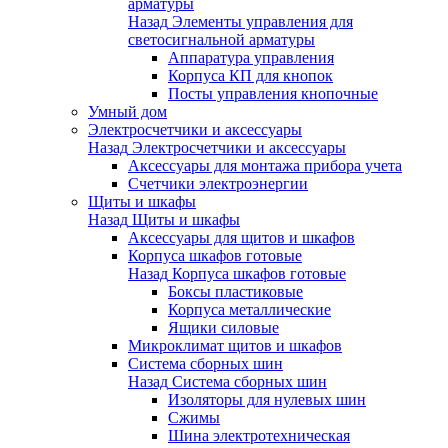
арматуры
Назад
Элементы управления для
светосигнальной арматуры
Аппаратура управления
Корпуса КП для кнопок
Посты управления кнопочные
Умный дом
Электросчетчики и аксессуары
Назад
Электросчетчики и аксессуары
Аксессуары для монтажа прибора учета
Счетчики электроэнергии
Щиты и шкафы
Назад
Щиты и шкафы
Аксессуары для щитов и шкафов
Корпуса шкафов готовые
Назад
Корпуса шкафов готовые
Боксы пластиковые
Корпуса металлические
Ящики силовые
Микроклимат щитов и шкафов
Система сборных шин
Назад
Система сборных шин
Изоляторы для нулевых шин
Сжимы
Шина электротехническая