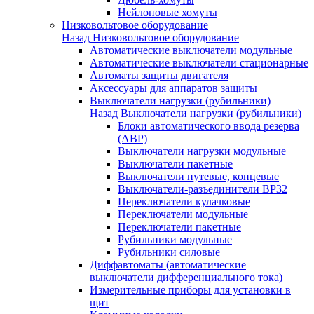
Нейлоновые хомуты
Низковольтовое оборудование
Назад
Низковольтовое оборудование
Автоматические выключатели модульные
Автоматические выключатели стационарные
Автоматы защиты двигателя
Аксессуары для аппаратов защиты
Выключатели нагрузки (рубильники)
Назад
Выключатели нагрузки (рубильники)
Блоки автоматического ввода резерва
(АВР)
Выключатели нагрузки модульные
Выключатели пакетные
Выключатели путевые, концевые
Выключатели-разъединители ВР32
Переключатели кулачковые
Переключатели модульные
Переключатели пакетные
Рубильники модульные
Рубильники силовые
Диффавтоматы (автоматические
выключатели дифференциального тока)
Измерительные приборы для установки в
щит