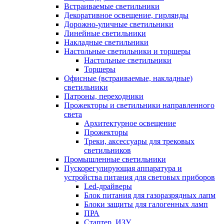
Встраиваемые светильники
Декоративное освещение, гирлянды
Дорожно-уличные светильники
Линейные светильники
Накладные светильники
Настольные светильники и торшеры
Настольные светильники
Торшеры
Офисные (встраиваемые, накладные)
светильники
Патроны, переходники
Прожекторы и светильники направленного
света
Архитектурное освещение
Прожекторы
Треки, аксессуары для трековых
светильников
Промышленные светильники
Пускорегулирующая аппаратура и
устройства питания для световых приборов
Led-драйверы
Блок питания для газоразрядных лапм
Блоки защиты для галогенных ламп
ПРА
Стартер, ИЗУ