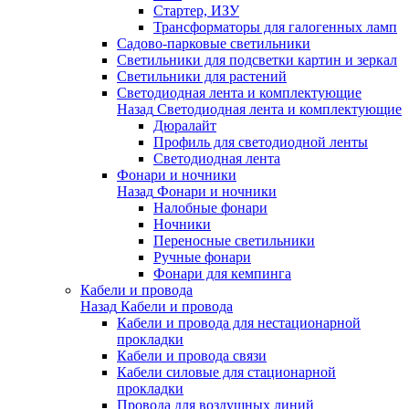
Стартер, ИЗУ
Трансформаторы для галогенных ламп
Садово-парковые светильники
Светильники для подсветки картин и зеркал
Светильники для растений
Светодиодная лента и комплектующие
Назад
Светодиодная лента и комплектующие
Дюралайт
Профиль для светодиодной ленты
Светодиодная лента
Фонари и ночники
Назад
Фонари и ночники
Налобные фонари
Ночники
Переносные светильники
Ручные фонари
Фонари для кемпинга
Кабели и провода
Назад
Кабели и провода
Кабели и провода для нестационарной
прокладки
Кабели и провода связи
Кабели силовые для стационарной
прокладки
Провода для воздушных линий