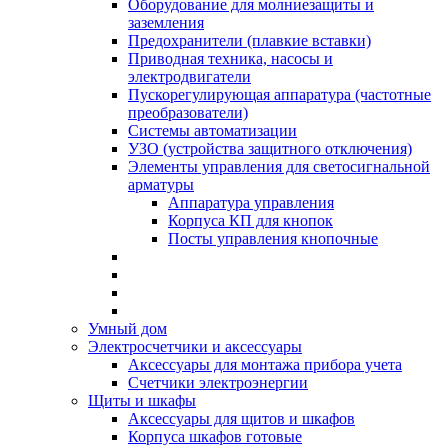
Оборудование для молниезащиты и
заземления
Предохранители (плавкие вставки)
Приводная техника, насосы и
электродвигатели
Пускорегулирующая аппаратура (частотные
преобразователи)
Системы автоматизации
УЗО (устройства защитного отключения)
Элементы управления для светосигнальной
арматуры
Аппаратура управления
Корпуса КП для кнопок
Посты управления кнопочные
Умный дом
Электросчетчики и аксессуары
Аксессуары для монтажа прибора учета
Счетчики электроэнергии
Щиты и шкафы
Аксессуары для щитов и шкафов
Корпуса шкафов готовые