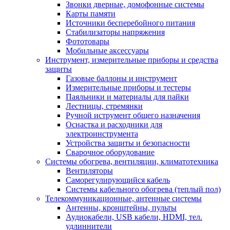
Звонки дверные, домофонные системы
Карты памяти
Источники бесперебойного питания
Стабилизаторы напряжения
Фототовары
Мобильные аксессуары
Инструмент, измерительные приборы и средства
защиты
Газовые баллоны и инструмент
Измерительные приборы и тестеры
Паяльники и материалы для пайки
Лестницы, стремянки
Ручной иструмент общего назначения
Оснастка и расходники для
электроинструмента
Устройства защиты и безопасности
Сварочное оборудование
Системы обогрева, вентиляции, климатотехника
Вентиляторы
Саморегулирующийся кабель
Системы кабельного обогрева (теплый пол)
Телекоммуникационные, антенные системы
Антенны, кронштейны, пульты
Аудиокабели, USB кабели, HDMI, тел.
удлиннители