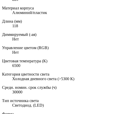
Материал корпуса
Алюминий/пластик
Длина (мм)
118
Диммируемый (-ая)
Нет
Управление цветом (RGB)
Нет
Цветовая температура (К)
6500
Категория цветности света
Холодная дневного света (>5300 К)
Средн. номин. срок службы (ч)
30000
Тип источника света
Светодиод. (LED)
Форма