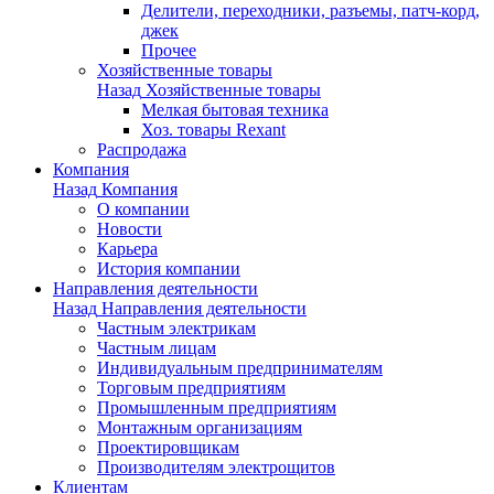
Делители, переходники, разъемы, патч-корд,
джек
Прочее
Хозяйственные товары
Назад
Хозяйственные товары
Мелкая бытовая техника
Хоз. товары Rexant
Распродажа
Компания
Назад
Компания
О компании
Новости
Карьера
История компании
Направления деятельности
Назад
Направления деятельности
Частным электрикам
Частным лицам
Индивидуальным предпринимателям
Торговым предприятиям
Промышленным предприятиям
Монтажным организациям
Проектировщикам
Производителям электрощитов
Клиентам