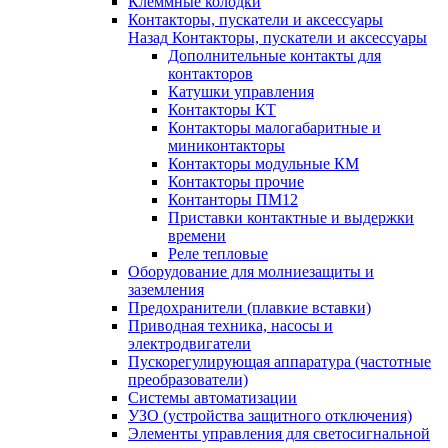
Клеммные колодки
Контакторы, пускатели и аксессуары
Назад
Контакторы, пускатели и аксессуары
Дополнительные контакты для
контакторов
Катушки управления
Контакторы КТ
Контакторы малогабаритные и
миниконтакторы
Контакторы модульные КМ
Контакторы прочие
Контанторы ПМ12
Приставки контактные и выдержки
времени
Реле тепловые
Оборудование для молниезащиты и
заземления
Предохранители (плавкие вставки)
Приводная техника, насосы и
электродвигатели
Пускорегулирующая аппаратура (частотные
преобразователи)
Системы автоматизации
УЗО (устройства защитного отключения)
Элементы управления для светосигнальной