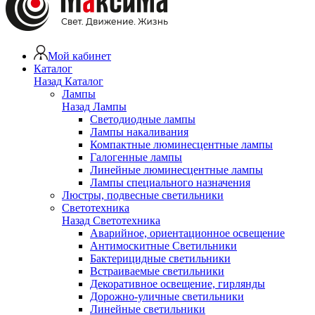
Мой кабинет
Каталог
Назад
Каталог
Лампы
Назад
Лампы
Светодиодные лампы
Лампы накаливания
Компактные люминесцентные лампы
Галогенные лампы
Линейные люминесцентные лампы
Лампы специального назначения
Люстры, подвесные светильники
Светотехника
Назад
Светотехника
Аварийное, ориентационное освещение
Антимоскитные Светильники
Бактерицидные светильники
Встраиваемые светильники
Декоративное освещение, гирлянды
Дорожно-уличные светильники
Линейные светильники