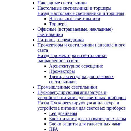
Накладные светильники
Настольные светильники и торшеры
Назад
Настольные светильники и торшеры
Настольные светильники
Торшеры
Офисные (встраиваемые, накладные)
светильники
Патроны, переходники
Прожекторы и светильники направленного
света
Назад
Прожекторы и светильники
направленного света
Архитектурное освещение
Прожекторы
Треки, аксессуары для трековых
светильников
Промышленные светильники
Пускорегулирующая аппаратура и
устройства питания для световых приборов
Назад
Пускорегулирующая аппаратура и
устройства питания для световых приборов
Led-драйверы
Блок питания для газоразрядных лапм
Блоки защиты для галогенных ламп
ПРА