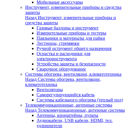
Мобильные аксессуары
Инструмент, измерительные приборы и средства
защиты
Назад
Инструмент, измерительные приборы и
средства защиты
Газовые баллоны и инструмент
Измерительные приборы и тестеры
Паяльники и материалы для пайки
Лестницы, стремянки
Ручной иструмент общего назначения
Оснастка и расходники для
электроинструмента
Устройства защиты и безопасности
Сварочное оборудование
Системы обогрева, вентиляции, климатотехника
Назад
Системы обогрева, вентиляции,
климатотехника
Вентиляторы
Саморегулирующийся кабель
Системы кабельного обогрева (теплый пол)
Телекоммуникационные, антенные системы
Назад
Телекоммуникационные, антенные системы
Антенны, кронштейны, пульты
Аудиокабели, USB кабели, HDMI, тел.
удлиннители