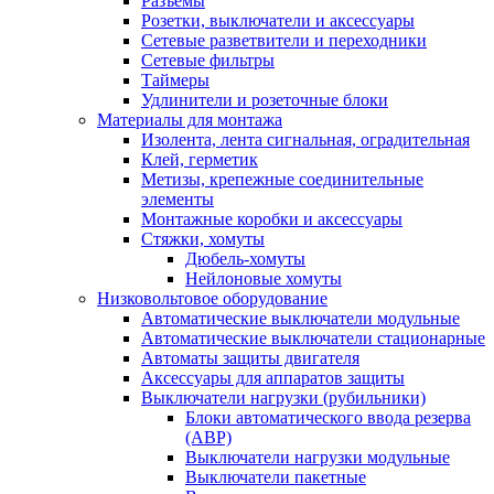
Разъемы
Розетки, выключатели и аксессуары
Сетевые разветвители и переходники
Сетевые фильтры
Таймеры
Удлинители и розеточные блоки
Материалы для монтажа
Изолента, лента сигнальная, оградительная
Клей, герметик
Метизы, крепежные соединительные
элементы
Монтажные коробки и аксессуары
Стяжки, хомуты
Дюбель-хомуты
Нейлоновые хомуты
Низковольтовое оборудование
Автоматические выключатели модульные
Автоматические выключатели стационарные
Автоматы защиты двигателя
Аксессуары для аппаратов защиты
Выключатели нагрузки (рубильники)
Блоки автоматического ввода резерва
(АВР)
Выключатели нагрузки модульные
Выключатели пакетные