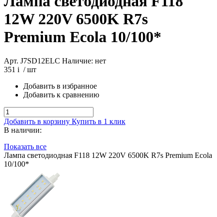
Лампа светодиодная F118
12W 220V 6500K R7s
Premium Ecola 10/100*
Арт. J7SD12ELC
Наличие: нет
351
i
/ шт
Добавить в избранное
Добавить к сравнению
Добавить в корзину
Купить в 1 клик
В наличии:
Показать все
Лампа светодиодная F118 12W 220V 6500K R7s Premium Ecola
10/100*