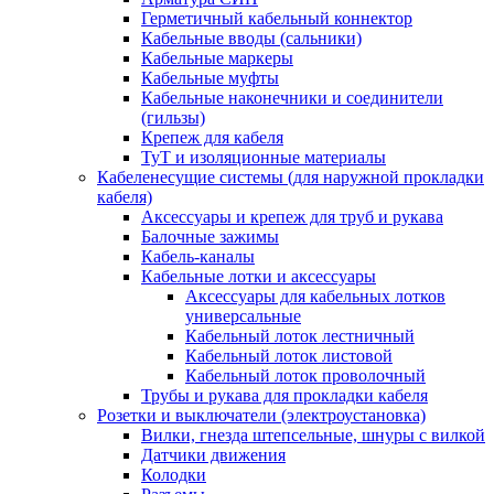
Герметичный кабельный коннектор
Кабельные вводы (сальники)
Кабельные маркеры
Кабельные муфты
Кабельные наконечники и соединители
(гильзы)
Крепеж для кабеля
ТуТ и изоляционные материалы
Кабеленесущие системы (для наружной прокладки
кабеля)
Аксессуары и крепеж для труб и рукава
Балочные зажимы
Кабель-каналы
Кабельные лотки и аксессуары
Аксессуары для кабельных лотков
универсальные
Кабельный лоток лестничный
Кабельный лоток листовой
Кабельный лоток проволочный
Трубы и рукава для прокладки кабеля
Розетки и выключатели (электроустановка)
Вилки, гнезда штепсельные, шнуры с вилкой
Датчики движения
Колодки