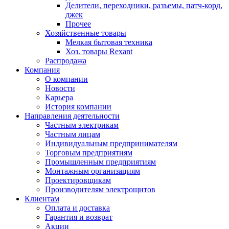
Делители, переходники, разъемы, патч-корд,
джек
Прочее
Хозяйственные товары
Мелкая бытовая техника
Хоз. товары Rexant
Распродажа
Компания
О компании
Новости
Карьера
История компании
Направления деятельности
Частным электрикам
Частным лицам
Индивидуальным предпринимателям
Торговым предприятиям
Промышленным предприятиям
Монтажным организациям
Проектировщикам
Производителям электрощитов
Клиентам
Оплата и доставка
Гарантия и возврат
Акции