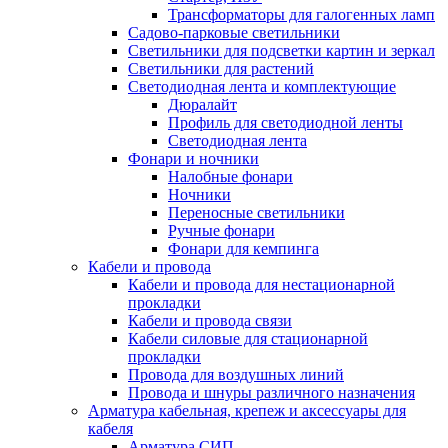
Трансформаторы для галогенных ламп
Садово-парковые светильники
Светильники для подсветки картин и зеркал
Светильники для растений
Светодиодная лента и комплектующие
Дюралайт
Профиль для светодиодной ленты
Светодиодная лента
Фонари и ночники
Налобные фонари
Ночники
Переносные светильники
Ручные фонари
Фонари для кемпинга
Кабели и провода
Кабели и провода для нестационарной
прокладки
Кабели и провода связи
Кабели силовые для стационарной
прокладки
Провода для воздушных линий
Провода и шнуры различного назначения
Арматура кабельная, крепеж и аксессуары для
кабеля
Арматура СИП