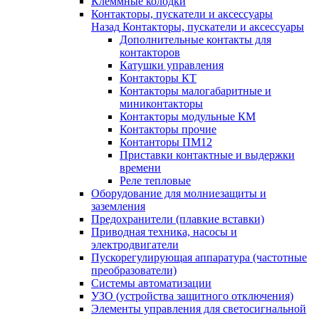
Клеммные колодки
Контакторы, пускатели и аксессуары
Назад
Контакторы, пускатели и аксессуары
Дополнительные контакты для
контакторов
Катушки управления
Контакторы КТ
Контакторы малогабаритные и
миниконтакторы
Контакторы модульные КМ
Контакторы прочие
Контанторы ПМ12
Приставки контактные и выдержки
времени
Реле тепловые
Оборудование для молниезащиты и
заземления
Предохранители (плавкие вставки)
Приводная техника, насосы и
электродвигатели
Пускорегулирующая аппаратура (частотные
преобразователи)
Системы автоматизации
УЗО (устройства защитного отключения)
Элементы управления для светосигнальной