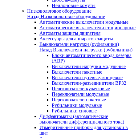
Нейлоновые хомуты
Низковольтовое оборудование
Назад
Низковольтовое оборудование
Автоматические выключатели модульные
Автоматические выключатели стационарные
Автоматы защиты двигателя
Аксессуары для аппаратов защиты
Выключатели нагрузки (рубильники)
Назад
Выключатели нагрузки (рубильники)
Блоки автоматического ввода резерва
(АВР)
Выключатели нагрузки модульные
Выключатели пакетные
Выключатели путевые, концевые
Выключатели-разъединители ВР32
Переключатели кулачковые
Переключатели модульные
Переключатели пакетные
Рубильники модульные
Рубильники силовые
Диффавтоматы (автоматические
выключатели дифференциального тока)
Измерительные приборы для установки в
щит