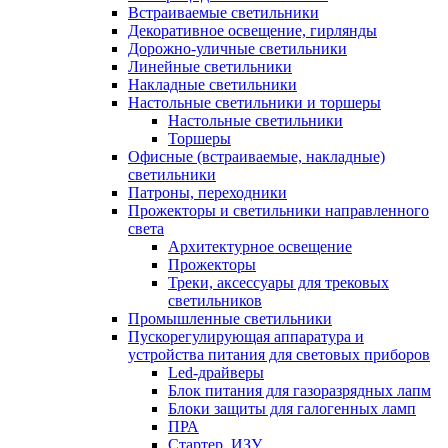
Встраиваемые светильники
Декоративное освещение, гирлянды
Дорожно-уличные светильники
Линейные светильники
Накладные светильники
Настольные светильники и торшеры
Настольные светильники
Торшеры
Офисные (встраиваемые, накладные)
светильники
Патроны, переходники
Прожекторы и светильники направленного
света
Архитектурное освещение
Прожекторы
Треки, аксессуары для трековых
светильников
Промышленные светильники
Пускорегулирующая аппаратура и
устройства питания для световых приборов
Led-драйверы
Блок питания для газоразрядных лапм
Блоки защиты для галогенных ламп
ПРА
Стартер, ИЗУ