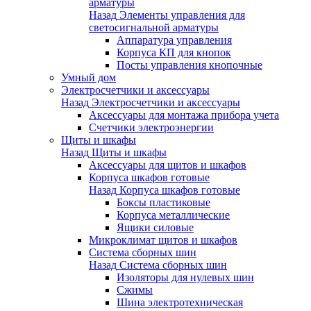
арматуры
Назад
Элементы управления для
светосигнальной арматуры
Аппаратура управления
Корпуса КП для кнопок
Посты управления кнопочные
Умный дом
Электросчетчики и аксессуары
Назад
Электросчетчики и аксессуары
Аксессуары для монтажа прибора учета
Счетчики электроэнергии
Щиты и шкафы
Назад
Щиты и шкафы
Аксессуары для щитов и шкафов
Корпуса шкафов готовые
Назад
Корпуса шкафов готовые
Боксы пластиковые
Корпуса металлические
Ящики силовые
Микроклимат щитов и шкафов
Система сборных шин
Назад
Система сборных шин
Изоляторы для нулевых шин
Сжимы
Шина электротехническая