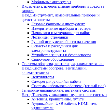
Мобильные аксессуары
Инструмент, измерительные приборы и средства
защиты
Назад
Инструмент, измерительные приборы и
средства защиты
Газовые баллоны и инструмент
Измерительные приборы и тестеры
Паяльники и материалы для пайки
Лестницы, стремянки
Ручной иструмент общего назначения
Оснастка и расходники для
электроинструмента
Устройства защиты и безопасности
Сварочное оборудование
Системы обогрева, вентиляции, климатотехника
Назад
Системы обогрева, вентиляции,
климатотехника
Вентиляторы
Саморегулирующийся кабель
Системы кабельного обогрева (теплый пол)
Телекоммуникационные, антенные системы
Назад
Телекоммуникационные, антенные системы
Антенны, кронштейны, пульты
Аудиокабели, USB кабели, HDMI, тел.
удлиннители