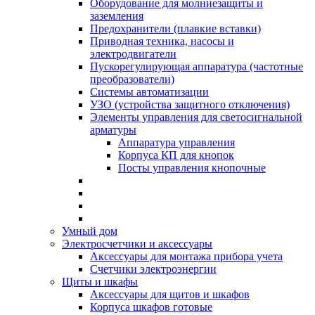
Оборудование для молниезащиты и
заземления
Предохранители (плавкие вставки)
Приводная техника, насосы и
электродвигатели
Пускорегулирующая аппаратура (частотные
преобразователи)
Системы автоматизации
УЗО (устройства защитного отключения)
Элементы управления для светосигнальной
арматуры
Аппаратура управления
Корпуса КП для кнопок
Посты управления кнопочные
Умный дом
Электросчетчики и аксессуары
Аксессуары для монтажа прибора учета
Счетчики электроэнергии
Щиты и шкафы
Аксессуары для щитов и шкафов
Корпуса шкафов готовые