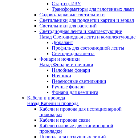
Стартер, ИЗУ
Трансформаторы для галогенных ламп
Садово-парковые светильники
Светильники для подсветки картин и зеркал
Светильники для растений
Светодиодная лента и комплектующие
Назад
Светодиодная лента и комплектующие
Дюралайт
Профиль для светодиодной ленты
Светодиодная лента
Фонари и ночники
Назад
Фонари и ночники
Налобные фонари
Ночники
Переносные светильники
Ручные фонари
Фонари для кемпинга
Кабели и провода
Назад
Кабели и провода
Кабели и провода для нестационарной
прокладки
Кабели и провода связи
Кабели силовые для стационарной
прокладки
Провода для воздушных линий