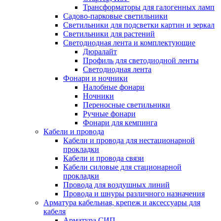
Трансформаторы для галогенных ламп
Садово-парковые светильники
Светильники для подсветки картин и зеркал
Светильники для растений
Светодиодная лента и комплектующие
Дюралайт
Профиль для светодиодной ленты
Светодиодная лента
Фонари и ночники
Налобные фонари
Ночники
Переносные светильники
Ручные фонари
Фонари для кемпинга
Кабели и провода
Кабели и провода для нестационарной
прокладки
Кабели и провода связи
Кабели силовые для стационарной
прокладки
Провода для воздушных линий
Провода и шнуры различного назначения
Арматура кабельная, крепеж и аксессуары для
кабеля
Арматура СИП