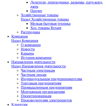
Делители, переходники, разъемы, патч-корд,
джек
Прочее
Хозяйственные товары
Назад
Хозяйственные товары
Мелкая бытовая техника
Хоз. товары Rexant
Распродажа
Компания
Назад
Компания
О компании
Новости
Карьера
История компании
Направления деятельности
Назад
Направления деятельности
Частным электрикам
Частным лицам
Индивидуальным предпринимателям
Торговым предприятиям
Промышленным предприятиям
Монтажным организациям
Проектировщикам
Производителям электрощитов
Клиентам