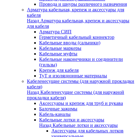
Провода и шнуры различного назначения
Арматура кабельная, крепеж и аксессуары для
кабеля
Назад
Арматура кабельная, крепеж и аксессуары
для кабеля
Арматура СИП
Герметичный кабельный коннектор
Кабельные вводы (сальники)
Кабельные маркеры
Кабельные муфты
Кабельные наконечники и соединители
(гильзы)
Крепеж для кабеля
ТуТ и изоляционные материалы
Кабеленесущие системы (для наружной прокладки
кабеля)
Назад
Кабеленесущие системы (для наружной
прокладки кабеля)
Аксессуары и крепеж для труб и рукава
Балочные зажимы
Кабель-каналы
Кабельные лотки и аксессуары
Назад
Кабельные лотки и аксессуары
Аксессуары для кабельных лотков
универсальные