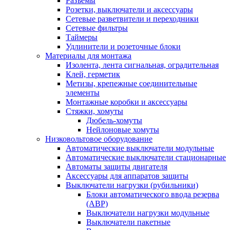
Разъемы
Розетки, выключатели и аксессуары
Сетевые разветвители и переходники
Сетевые фильтры
Таймеры
Удлинители и розеточные блоки
Материалы для монтажа
Изолента, лента сигнальная, оградительная
Клей, герметик
Метизы, крепежные соединительные
элементы
Монтажные коробки и аксессуары
Стяжки, хомуты
Дюбель-хомуты
Нейлоновые хомуты
Низковольтовое оборудование
Автоматические выключатели модульные
Автоматические выключатели стационарные
Автоматы защиты двигателя
Аксессуары для аппаратов защиты
Выключатели нагрузки (рубильники)
Блоки автоматического ввода резерва
(АВР)
Выключатели нагрузки модульные
Выключатели пакетные