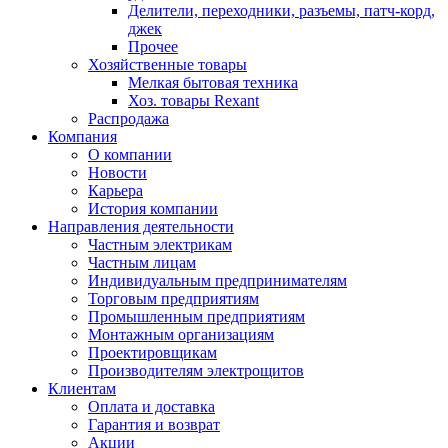
Делители, переходники, разъемы, патч-корд,
джек
Прочее
Хозяйственные товары
Мелкая бытовая техника
Хоз. товары Rexant
Распродажа
Компания
О компании
Новости
Карьера
История компании
Направления деятельности
Частным электрикам
Частным лицам
Индивидуальным предпринимателям
Торговым предприятиям
Промышленным предприятиям
Монтажным организациям
Проектировщикам
Производителям электрощитов
Клиентам
Оплата и доставка
Гарантия и возврат
Акции