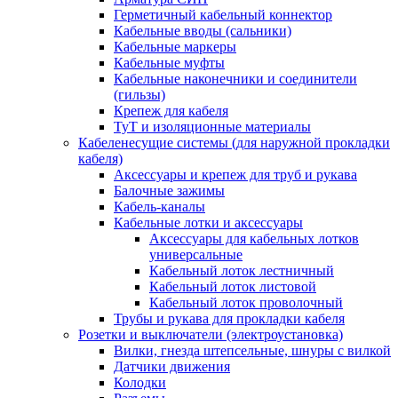
Герметичный кабельный коннектор
Кабельные вводы (сальники)
Кабельные маркеры
Кабельные муфты
Кабельные наконечники и соединители
(гильзы)
Крепеж для кабеля
ТуТ и изоляционные материалы
Кабеленесущие системы (для наружной прокладки
кабеля)
Аксессуары и крепеж для труб и рукава
Балочные зажимы
Кабель-каналы
Кабельные лотки и аксессуары
Аксессуары для кабельных лотков
универсальные
Кабельный лоток лестничный
Кабельный лоток листовой
Кабельный лоток проволочный
Трубы и рукава для прокладки кабеля
Розетки и выключатели (электроустановка)
Вилки, гнезда штепсельные, шнуры с вилкой
Датчики движения
Колодки