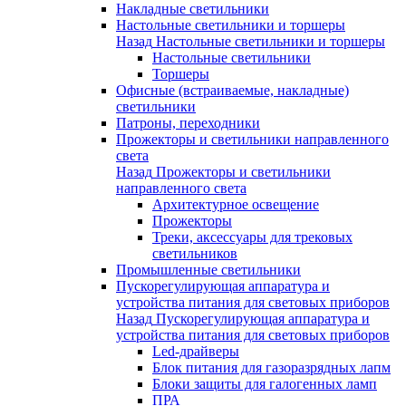
Накладные светильники
Настольные светильники и торшеры
Назад
Настольные светильники и торшеры
Настольные светильники
Торшеры
Офисные (встраиваемые, накладные)
светильники
Патроны, переходники
Прожекторы и светильники направленного
света
Назад
Прожекторы и светильники
направленного света
Архитектурное освещение
Прожекторы
Треки, аксессуары для трековых
светильников
Промышленные светильники
Пускорегулирующая аппаратура и
устройства питания для световых приборов
Назад
Пускорегулирующая аппаратура и
устройства питания для световых приборов
Led-драйверы
Блок питания для газоразрядных лапм
Блоки защиты для галогенных ламп
ПРА