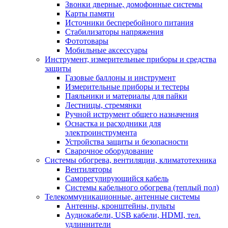
Звонки дверные, домофонные системы
Карты памяти
Источники бесперебойного питания
Стабилизаторы напряжения
Фототовары
Мобильные аксессуары
Инструмент, измерительные приборы и средства
защиты
Газовые баллоны и инструмент
Измерительные приборы и тестеры
Паяльники и материалы для пайки
Лестницы, стремянки
Ручной иструмент общего назначения
Оснастка и расходники для
электроинструмента
Устройства защиты и безопасности
Сварочное оборудование
Системы обогрева, вентиляции, климатотехника
Вентиляторы
Саморегулирующийся кабель
Системы кабельного обогрева (теплый пол)
Телекоммуникационные, антенные системы
Антенны, кронштейны, пульты
Аудиокабели, USB кабели, HDMI, тел.
удлиннители