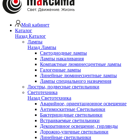
Мой кабинет
Каталог
Назад
Каталог
Лампы
Назад
Лампы
Светодиодные лампы
Лампы накаливания
Компактные люминесцентные лампы
Галогенные лампы
Линейные люминесцентные лампы
Лампы специального назначения
Люстры, подвесные светильники
Светотехника
Назад
Светотехника
Аварийное, ориентационное освещение
Антимоскитные Светильники
Бактерицидные светильники
Встраиваемые светильники
Декоративное освещение, гирлянды
Дорожно-уличные светильники
Линейные светильники