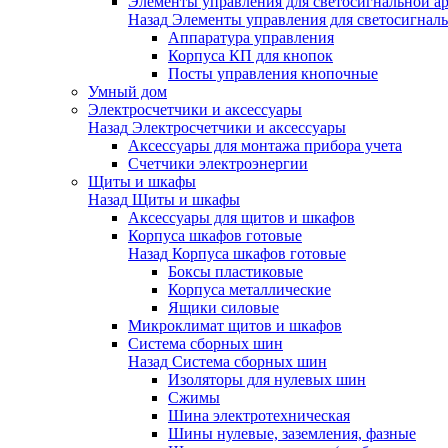
Элементы управления для светосигнальной а
Назад
Элементы управления для светосигнал
Аппаратура управления
Корпуса КП для кнопок
Посты управления кнопочные
Умный дом
Электросчетчики и аксессуары
Назад
Электросчетчики и аксессуары
Аксессуары для монтажа прибора учета
Счетчики электроэнергии
Щиты и шкафы
Назад
Щиты и шкафы
Аксессуары для щитов и шкафов
Корпуса шкафов готовые
Назад
Корпуса шкафов готовые
Боксы пластиковые
Корпуса металлические
Ящики силовые
Микроклимат щитов и шкафов
Система сборных шин
Назад
Система сборных шин
Изоляторы для нулевых шин
Сжимы
Шина электротехническая
Шины нулевые, заземления, фазные