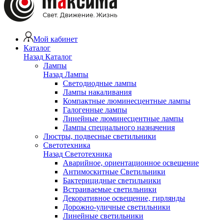
Мой кабинет
Каталог
Назад
Каталог
Лампы
Назад
Лампы
Светодиодные лампы
Лампы накаливания
Компактные люминесцентные лампы
Галогенные лампы
Линейные люминесцентные лампы
Лампы специального назначения
Люстры, подвесные светильники
Светотехника
Назад
Светотехника
Аварийное, ориентационное освещение
Антимоскитные Светильники
Бактерицидные светильники
Встраиваемые светильники
Декоративное освещение, гирлянды
Дорожно-уличные светильники
Линейные светильники