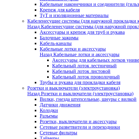
Кабельные наконечники и соединители (гиль
Крепеж для кабеля
ТуТ и изоляционные материалы
Кабеленесущие системы (для наружной прокладки к
Назад
Кабеленесущие системы (для наружной прокл
Аксессуары и крепеж для труб и рукава
Балочные зажимы
Кабель-каналы
Кабельные лотки и аксессуары
Назад
Кабельные лотки и аксессуары
Аксессуары для кабельных лотков унив
Кабельный лоток лестничный
Кабельный лоток листовой
Кабельный лоток проволочный
Трубы и рукава для прокладки кабеля
Розетки и выключатели (электроустановка)
Назад
Розетки и выключатели (электроустановка)
Вилки, гнезда штепсельные, шнуры с вилкой
Датчики движения
Колодки
Разъемы
Розетки, выключатели и аксессуары
Сетевые разветвители и переходники
Сетевые фильтры
Таймеры