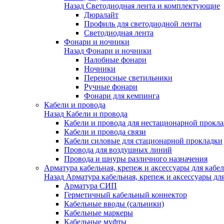
Назад
Светодиодная лента и комплектующие
Дюралайт
Профиль для светодиодной ленты
Светодиодная лента
Фонари и ночники
Назад
Фонари и ночники
Налобные фонари
Ночники
Переносные светильники
Ручные фонари
Фонари для кемпинга
Кабели и провода
Назад
Кабели и провода
Кабели и провода для нестационарной прокл
Кабели и провода связи
Кабели силовые для стационарной прокладки
Провода для воздушных линий
Провода и шнуры различного назначения
Арматура кабельная, крепеж и аксессуары для кабел
Назад
Арматура кабельная, крепеж и аксессуары для
Арматура СИП
Герметичный кабельный коннектор
Кабельные вводы (сальники)
Кабельные маркеры
Кабельные муфты