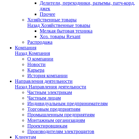
Делители, переходники, разъемы, патч-корд,
джек
Прочее
Хозяйственные товары
Назад
Хозяйственные товары
Мелкая бытовая техника
Хоз. товары Rexant
Распродажа
Компания
Назад
Компания
О компании
Новости
Карьера
История компании
Направления деятельности
Назад
Направления деятельности
Частным электрикам
Частным лицам
Индивидуальным предпринимателям
Торговым предприятиям
Промышленным предприятиям
Монтажным организациям
Проектировщикам
Производителям электрощитов
Клиентам