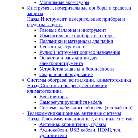
Мобильные аксессуары
Инструмент, измерительные приборы и средства
защиты
Назад
Инструмент, измерительные приборы и
средства защиты
Газовые баллоны и инструмент
Измерительные приборы и тестеры
Паяльники и материалы для пайки
Лестницы, стремянки
Ручной иструмент общего назначения
Оснастка и расходники для
электроинструмента
Устройства защиты и безопасности
Сварочное оборудование
Системы обогрева, вентиляции, климатотехника
Назад
Системы обогрева, вентиляции,
климатотехника
Вентиляторы
Саморегулирующийся кабель
Системы кабельного обогрева (теплый пол)
Телекоммуникационные, антенные системы
Назад
Телекоммуникационные, антенные системы
Антенны, кронштейны, пульты
Аудиокабели, USB кабели, HDMI, тел.
удлиннители