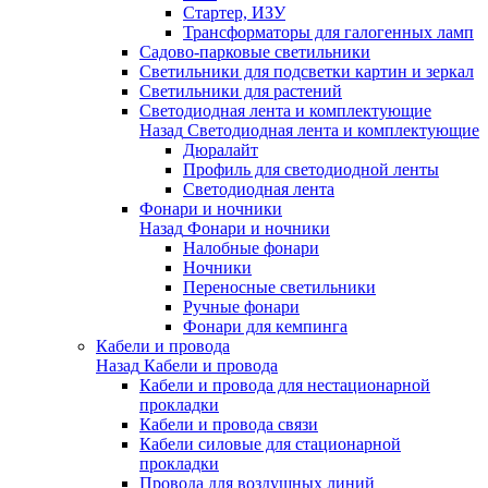
Стартер, ИЗУ
Трансформаторы для галогенных ламп
Садово-парковые светильники
Светильники для подсветки картин и зеркал
Светильники для растений
Светодиодная лента и комплектующие
Назад
Светодиодная лента и комплектующие
Дюралайт
Профиль для светодиодной ленты
Светодиодная лента
Фонари и ночники
Назад
Фонари и ночники
Налобные фонари
Ночники
Переносные светильники
Ручные фонари
Фонари для кемпинга
Кабели и провода
Назад
Кабели и провода
Кабели и провода для нестационарной
прокладки
Кабели и провода связи
Кабели силовые для стационарной
прокладки
Провода для воздушных линий