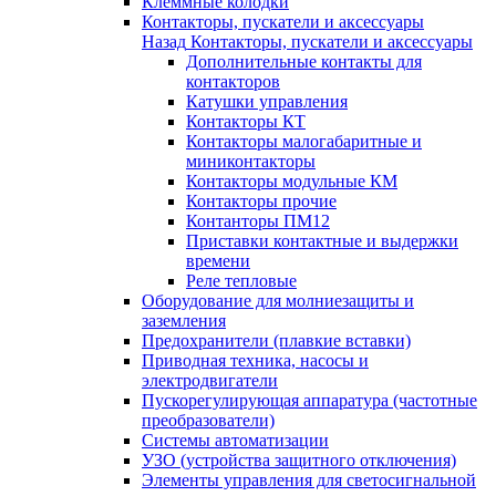
Клеммные колодки
Контакторы, пускатели и аксессуары
Назад
Контакторы, пускатели и аксессуары
Дополнительные контакты для
контакторов
Катушки управления
Контакторы КТ
Контакторы малогабаритные и
миниконтакторы
Контакторы модульные КМ
Контакторы прочие
Контанторы ПМ12
Приставки контактные и выдержки
времени
Реле тепловые
Оборудование для молниезащиты и
заземления
Предохранители (плавкие вставки)
Приводная техника, насосы и
электродвигатели
Пускорегулирующая аппаратура (частотные
преобразователи)
Системы автоматизации
УЗО (устройства защитного отключения)
Элементы управления для светосигнальной