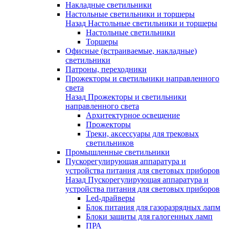
Накладные светильники
Настольные светильники и торшеры
Назад
Настольные светильники и торшеры
Настольные светильники
Торшеры
Офисные (встраиваемые, накладные)
светильники
Патроны, переходники
Прожекторы и светильники направленного
света
Назад
Прожекторы и светильники
направленного света
Архитектурное освещение
Прожекторы
Треки, аксессуары для трековых
светильников
Промышленные светильники
Пускорегулирующая аппаратура и
устройства питания для световых приборов
Назад
Пускорегулирующая аппаратура и
устройства питания для световых приборов
Led-драйверы
Блок питания для газоразрядных лапм
Блоки защиты для галогенных ламп
ПРА