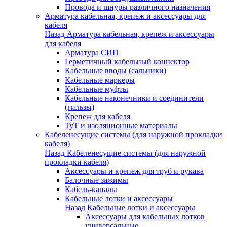
Провода и шнуры различного назначения
Арматура кабельная, крепеж и аксессуары для
кабеля
Назад
Арматура кабельная, крепеж и аксессуары
для кабеля
Арматура СИП
Герметичный кабельный коннектор
Кабельные вводы (сальники)
Кабельные маркеры
Кабельные муфты
Кабельные наконечники и соединители
(гильзы)
Крепеж для кабеля
ТуТ и изоляционные материалы
Кабеленесущие системы (для наружной прокладки
кабеля)
Назад
Кабеленесущие системы (для наружной
прокладки кабеля)
Аксессуары и крепеж для труб и рукава
Балочные зажимы
Кабель-каналы
Кабельные лотки и аксессуары
Назад
Кабельные лотки и аксессуары
Аксессуары для кабельных лотков
универсальные