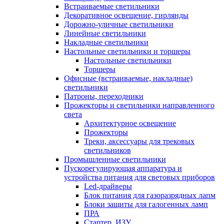
Встраиваемые светильники
Декоративное освещение, гирлянды
Дорожно-уличные светильники
Линейные светильники
Накладные светильники
Настольные светильники и торшеры
Настольные светильники
Торшеры
Офисные (встраиваемые, накладные)
светильники
Патроны, переходники
Прожекторы и светильники направленного
света
Архитектурное освещение
Прожекторы
Треки, аксессуары для трековых
светильников
Промышленные светильники
Пускорегулирующая аппаратура и
устройства питания для световых приборов
Led-драйверы
Блок питания для газоразрядных лапм
Блоки защиты для галогенных ламп
ПРА
Стартер, ИЗУ