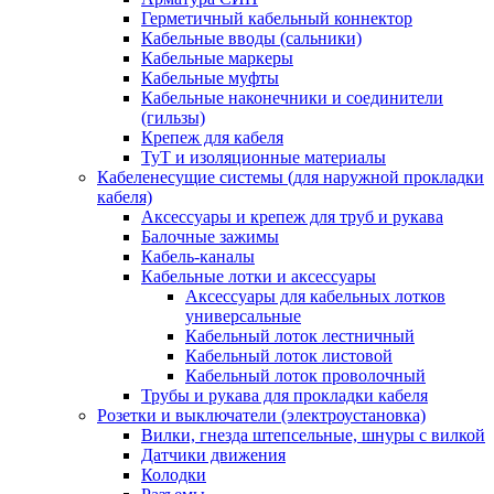
Герметичный кабельный коннектор
Кабельные вводы (сальники)
Кабельные маркеры
Кабельные муфты
Кабельные наконечники и соединители
(гильзы)
Крепеж для кабеля
ТуТ и изоляционные материалы
Кабеленесущие системы (для наружной прокладки
кабеля)
Аксессуары и крепеж для труб и рукава
Балочные зажимы
Кабель-каналы
Кабельные лотки и аксессуары
Аксессуары для кабельных лотков
универсальные
Кабельный лоток лестничный
Кабельный лоток листовой
Кабельный лоток проволочный
Трубы и рукава для прокладки кабеля
Розетки и выключатели (электроустановка)
Вилки, гнезда штепсельные, шнуры с вилкой
Датчики движения
Колодки