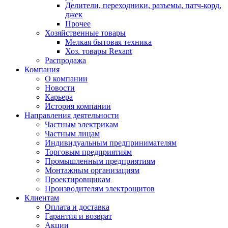
Делители, переходники, разъемы, патч-корд,
джек
Прочее
Хозяйственные товары
Мелкая бытовая техника
Хоз. товары Rexant
Распродажа
Компания
О компании
Новости
Карьера
История компании
Направления деятельности
Частным электрикам
Частным лицам
Индивидуальным предпринимателям
Торговым предприятиям
Промышленным предприятиям
Монтажным организациям
Проектировщикам
Производителям электрощитов
Клиентам
Оплата и доставка
Гарантия и возврат
Акции