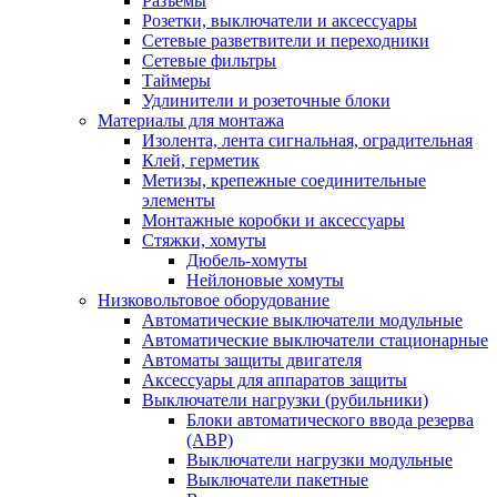
Разъемы
Розетки, выключатели и аксессуары
Сетевые разветвители и переходники
Сетевые фильтры
Таймеры
Удлинители и розеточные блоки
Материалы для монтажа
Изолента, лента сигнальная, оградительная
Клей, герметик
Метизы, крепежные соединительные
элементы
Монтажные коробки и аксессуары
Стяжки, хомуты
Дюбель-хомуты
Нейлоновые хомуты
Низковольтовое оборудование
Автоматические выключатели модульные
Автоматические выключатели стационарные
Автоматы защиты двигателя
Аксессуары для аппаратов защиты
Выключатели нагрузки (рубильники)
Блоки автоматического ввода резерва
(АВР)
Выключатели нагрузки модульные
Выключатели пакетные