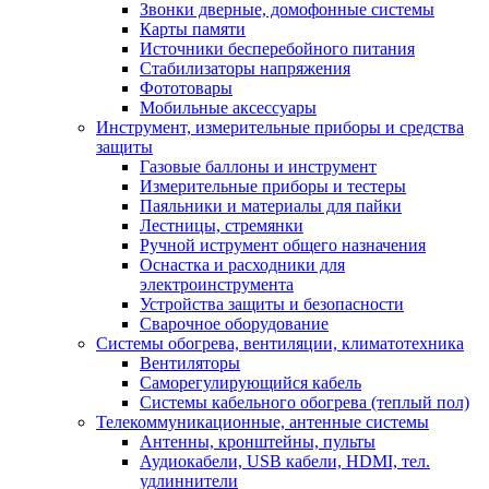
Звонки дверные, домофонные системы
Карты памяти
Источники бесперебойного питания
Стабилизаторы напряжения
Фототовары
Мобильные аксессуары
Инструмент, измерительные приборы и средства
защиты
Газовые баллоны и инструмент
Измерительные приборы и тестеры
Паяльники и материалы для пайки
Лестницы, стремянки
Ручной иструмент общего назначения
Оснастка и расходники для
электроинструмента
Устройства защиты и безопасности
Сварочное оборудование
Системы обогрева, вентиляции, климатотехника
Вентиляторы
Саморегулирующийся кабель
Системы кабельного обогрева (теплый пол)
Телекоммуникационные, антенные системы
Антенны, кронштейны, пульты
Аудиокабели, USB кабели, HDMI, тел.
удлиннители