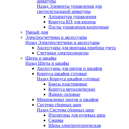
арматуры
Назад
Элементы управления для
светосигнальной арматуры
Аппаратура управления
Корпуса КП для кнопок
Посты управления кнопочные
Умный дом
Электросчетчики и аксессуары
Назад
Электросчетчики и аксессуары
Аксессуары для монтажа прибора учета
Счетчики электроэнергии
Щиты и шкафы
Назад
Щиты и шкафы
Аксессуары для щитов и шкафов
Корпуса шкафов готовые
Назад
Корпуса шкафов готовые
Боксы пластиковые
Корпуса металлические
Ящики силовые
Микроклимат щитов и шкафов
Система сборных шин
Назад
Система сборных шин
Изоляторы для нулевых шин
Сжимы
Шина электротехническая