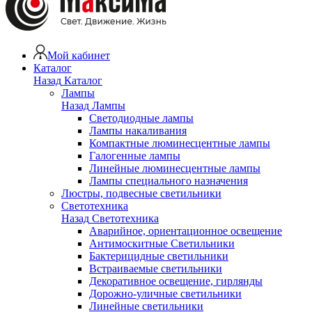
Мой кабинет
Каталог
Назад
Каталог
Лампы
Назад
Лампы
Светодиодные лампы
Лампы накаливания
Компактные люминесцентные лампы
Галогенные лампы
Линейные люминесцентные лампы
Лампы специального назначения
Люстры, подвесные светильники
Светотехника
Назад
Светотехника
Аварийное, ориентационное освещение
Антимоскитные Светильники
Бактерицидные светильники
Встраиваемые светильники
Декоративное освещение, гирлянды
Дорожно-уличные светильники
Линейные светильники