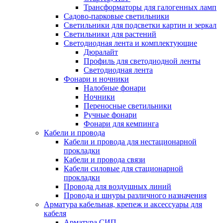
Трансформаторы для галогенных ламп
Садово-парковые светильники
Светильники для подсветки картин и зеркал
Светильники для растений
Светодиодная лента и комплектующие
Дюралайт
Профиль для светодиодной ленты
Светодиодная лента
Фонари и ночники
Налобные фонари
Ночники
Переносные светильники
Ручные фонари
Фонари для кемпинга
Кабели и провода
Кабели и провода для нестационарной
прокладки
Кабели и провода связи
Кабели силовые для стационарной
прокладки
Провода для воздушных линий
Провода и шнуры различного назначения
Арматура кабельная, крепеж и аксессуары для
кабеля
Арматура СИП