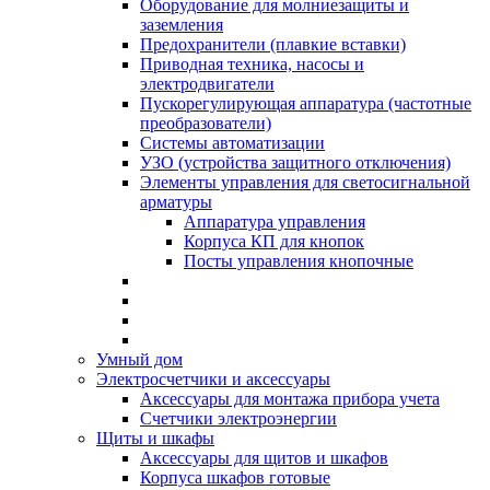
Оборудование для молниезащиты и
заземления
Предохранители (плавкие вставки)
Приводная техника, насосы и
электродвигатели
Пускорегулирующая аппаратура (частотные
преобразователи)
Системы автоматизации
УЗО (устройства защитного отключения)
Элементы управления для светосигнальной
арматуры
Аппаратура управления
Корпуса КП для кнопок
Посты управления кнопочные
Умный дом
Электросчетчики и аксессуары
Аксессуары для монтажа прибора учета
Счетчики электроэнергии
Щиты и шкафы
Аксессуары для щитов и шкафов
Корпуса шкафов готовые