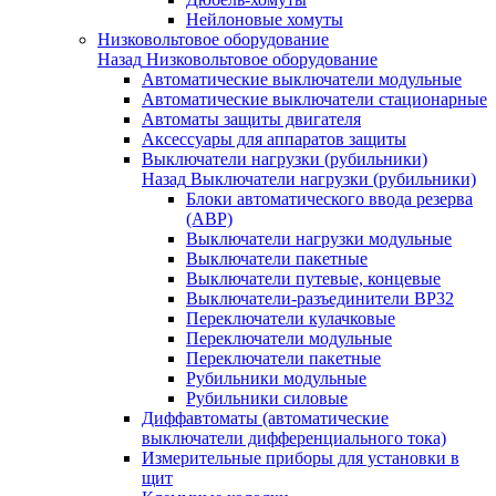
Нейлоновые хомуты
Низковольтовое оборудование
Назад
Низковольтовое оборудование
Автоматические выключатели модульные
Автоматические выключатели стационарные
Автоматы защиты двигателя
Аксессуары для аппаратов защиты
Выключатели нагрузки (рубильники)
Назад
Выключатели нагрузки (рубильники)
Блоки автоматического ввода резерва
(АВР)
Выключатели нагрузки модульные
Выключатели пакетные
Выключатели путевые, концевые
Выключатели-разъединители ВР32
Переключатели кулачковые
Переключатели модульные
Переключатели пакетные
Рубильники модульные
Рубильники силовые
Диффавтоматы (автоматические
выключатели дифференциального тока)
Измерительные приборы для установки в
щит