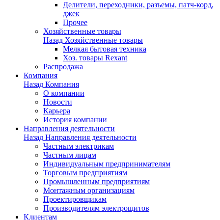
Делители, переходники, разъемы, патч-корд,
джек
Прочее
Хозяйственные товары
Назад
Хозяйственные товары
Мелкая бытовая техника
Хоз. товары Rexant
Распродажа
Компания
Назад
Компания
О компании
Новости
Карьера
История компании
Направления деятельности
Назад
Направления деятельности
Частным электрикам
Частным лицам
Индивидуальным предпринимателям
Торговым предприятиям
Промышленным предприятиям
Монтажным организациям
Проектировщикам
Производителям электрощитов
Клиентам