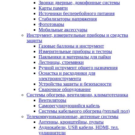
Звонки дверные, домофонные системы
Карты памяти
Источники бесперебойного питания
Стабилизаторы напряжения
Фототовары
Мобильные аксессуары
Инструмент, измерительные приборы и средства
защиты
Газовые баллоны и инструмент
Измерительные приборы и тестеры
Паяльники и материалы для пайки
Лестницы, стремянки
Ручной иструмент общего назначения
Оснастка и расходники для
электроинструмента
Устройства защиты и безопасности
Сварочное оборудование
Системы обогрева, вентиляции, климатотехника
Вентиляторы
Саморегулирующийся кабель
Системы кабельного обогрева (теплый пол)
Телекоммуникационные, антенные системы
Антенны, кронштейны, пульты
Аудиокабели, USB кабели, HDMI, тел.
удлиннители