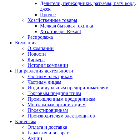
Делители, переходники, разъемы, патч-корд,
джек
Прочее
Хозяйственные товары
Мелкая бытовая техника
Хоз. товары Rexant
Распродажа
Компания
О компании
Новости
Карьера
История компании
Направления деятельности
Частным электрикам
Частным лицам
Индивидуальным предпринимателям
Торговым предприятиям
Промышленным предприятиям
Монтажным организациям
Проектировщикам
Производителям электрощитов
Клиентам
Оплата и доставка
Гарантия и возврат
Акции