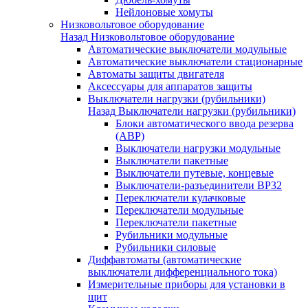
Нейлоновые хомуты
Низковольтовое оборудование
Назад
Низковольтовое оборудование
Автоматические выключатели модульные
Автоматические выключатели стационарные
Автоматы защиты двигателя
Аксессуары для аппаратов защиты
Выключатели нагрузки (рубильники)
Назад
Выключатели нагрузки (рубильники)
Блоки автоматического ввода резерва
(АВР)
Выключатели нагрузки модульные
Выключатели пакетные
Выключатели путевые, концевые
Выключатели-разъединители ВР32
Переключатели кулачковые
Переключатели модульные
Переключатели пакетные
Рубильники модульные
Рубильники силовые
Диффавтоматы (автоматические
выключатели дифференциального тока)
Измерительные приборы для установки в
щит