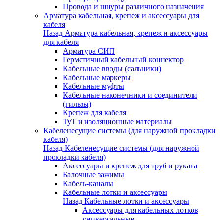
Провода и шнуры различного назначения
Арматура кабельная, крепеж и аксессуары для
кабеля
Назад
Арматура кабельная, крепеж и аксессуары
для кабеля
Арматура СИП
Герметичный кабельный коннектор
Кабельные вводы (сальники)
Кабельные маркеры
Кабельные муфты
Кабельные наконечники и соединители
(гильзы)
Крепеж для кабеля
ТуТ и изоляционные материалы
Кабеленесущие системы (для наружной прокладки
кабеля)
Назад
Кабеленесущие системы (для наружной
прокладки кабеля)
Аксессуары и крепеж для труб и рукава
Балочные зажимы
Кабель-каналы
Кабельные лотки и аксессуары
Назад
Кабельные лотки и аксессуары
Аксессуары для кабельных лотков
универсальные