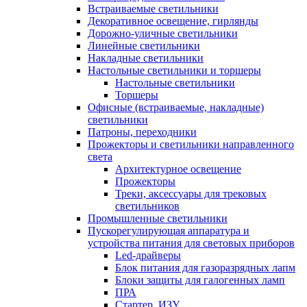
Встраиваемые светильники
Декоративное освещение, гирлянды
Дорожно-уличные светильники
Линейные светильники
Накладные светильники
Настольные светильники и торшеры
Настольные светильники
Торшеры
Офисные (встраиваемые, накладные)
светильники
Патроны, переходники
Прожекторы и светильники направленного
света
Архитектурное освещение
Прожекторы
Треки, аксессуары для трековых
светильников
Промышленные светильники
Пускорегулирующая аппаратура и
устройства питания для световых приборов
Led-драйверы
Блок питания для газоразрядных лапм
Блоки защиты для галогенных ламп
ПРА
Стартер, ИЗУ