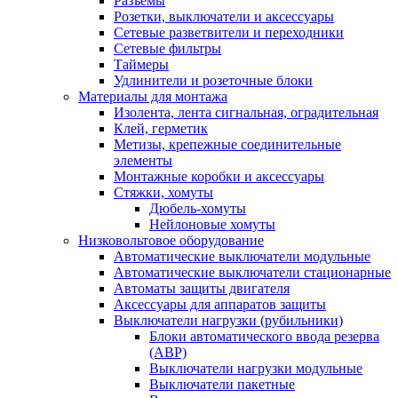
Разъемы
Розетки, выключатели и аксессуары
Сетевые разветвители и переходники
Сетевые фильтры
Таймеры
Удлинители и розеточные блоки
Материалы для монтажа
Изолента, лента сигнальная, оградительная
Клей, герметик
Метизы, крепежные соединительные
элементы
Монтажные коробки и аксессуары
Стяжки, хомуты
Дюбель-хомуты
Нейлоновые хомуты
Низковольтовое оборудование
Автоматические выключатели модульные
Автоматические выключатели стационарные
Автоматы защиты двигателя
Аксессуары для аппаратов защиты
Выключатели нагрузки (рубильники)
Блоки автоматического ввода резерва
(АВР)
Выключатели нагрузки модульные
Выключатели пакетные