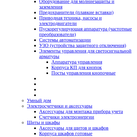
Оборудование для молниезащиты и
заземления
Предохранители (плавкие вставки)
Приводная техника, насосы и
электродвигатели
Пускорегулирующая аппаратура (частотные
преобразователи)
Системы автоматизации
УЗО (устройства защитного отключения)
Элементы управления для светосигнальной
арматуры
Аппаратура управления
Корпуса КП для кнопок
Посты управления кнопочные
Умный дом
Электросчетчики и аксессуары
Аксессуары для монтажа прибора учета
Счетчики электроэнергии
Щиты и шкафы
Аксессуары для щитов и шкафов
Корпуса шкафов готовые