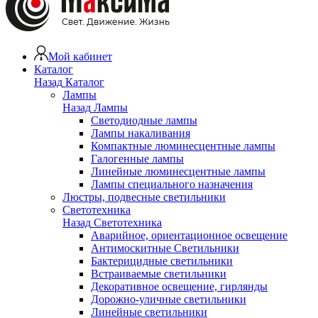
Мой кабинет
Каталог
Назад
Каталог
Лампы
Назад
Лампы
Светодиодные лампы
Лампы накаливания
Компактные люминесцентные лампы
Галогенные лампы
Линейные люминесцентные лампы
Лампы специального назначения
Люстры, подвесные светильники
Светотехника
Назад
Светотехника
Аварийное, ориентационное освещение
Антимоскитные Светильники
Бактерицидные светильники
Встраиваемые светильники
Декоративное освещение, гирлянды
Дорожно-уличные светильники
Линейные светильники