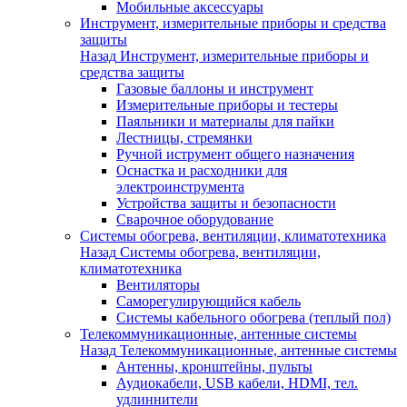
Мобильные аксессуары
Инструмент, измерительные приборы и средства
защиты
Назад
Инструмент, измерительные приборы и
средства защиты
Газовые баллоны и инструмент
Измерительные приборы и тестеры
Паяльники и материалы для пайки
Лестницы, стремянки
Ручной иструмент общего назначения
Оснастка и расходники для
электроинструмента
Устройства защиты и безопасности
Сварочное оборудование
Системы обогрева, вентиляции, климатотехника
Назад
Системы обогрева, вентиляции,
климатотехника
Вентиляторы
Саморегулирующийся кабель
Системы кабельного обогрева (теплый пол)
Телекоммуникационные, антенные системы
Назад
Телекоммуникационные, антенные системы
Антенны, кронштейны, пульты
Аудиокабели, USB кабели, HDMI, тел.
удлиннители