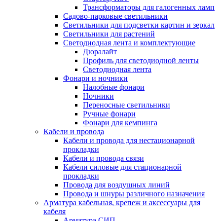
Трансформаторы для галогенных ламп
Садово-парковые светильники
Светильники для подсветки картин и зеркал
Светильники для растений
Светодиодная лента и комплектующие
Дюралайт
Профиль для светодиодной ленты
Светодиодная лента
Фонари и ночники
Налобные фонари
Ночники
Переносные светильники
Ручные фонари
Фонари для кемпинга
Кабели и провода
Кабели и провода для нестационарной
прокладки
Кабели и провода связи
Кабели силовые для стационарной
прокладки
Провода для воздушных линий
Провода и шнуры различного назначения
Арматура кабельная, крепеж и аксессуары для
кабеля
Арматура СИП