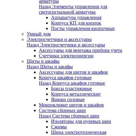
арматуры
Назад
Элементы управления для
светосигнальной арматуры
Аппаратура управления
Корпуса КП для кнопок
Посты управления кнопочные
Умный дом
Электросчетчики и аксессуары
Назад
Электросчетчики и аксессуары
Аксессуары для монтажа прибора учета
Счетчики электроэнергии
Щиты и шкафы
Назад
Щиты и шкафы
Аксессуары для щитов и шкафов
Корпуса шкафов готовые
Назад
Корпуса шкафов готовые
Боксы пластиковые
Корпуса металлические
Ящики силовые
Микроклимат щитов и шкафов
Система сборных шин
Назад
Система сборных шин
Изоляторы для нулевых шин
Сжимы
Шина электротехническая