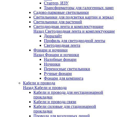
Стартер, ИЗУ
Трансформаторы для галогенных ламп
Садово-парковые светильники
Светильники для подсветки картин и зеркал
Светильники для растений
Светодиодная лента и комплектующие
Назад
Светодиодная лента и комплектующие
Дюралайт
Профиль для светодиодной ленты
Светодиодная лента
Фонари и ночники
Назад
Фонари и ночники
Налобные фонари
Ночники
Переносные светильники
Ручные фонари
Фонари для кемпинга
Кабели и провода
Назад
Кабели и провода
Кабели и провода для нестационарной
прокладки
Кабели и провода связи
Кабели силовые для стационарной
прокладки
Провода для воздушных линий