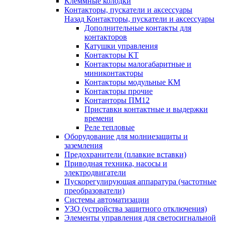
Клеммные колодки
Контакторы, пускатели и аксессуары
Назад
Контакторы, пускатели и аксессуары
Дополнительные контакты для
контакторов
Катушки управления
Контакторы КТ
Контакторы малогабаритные и
миниконтакторы
Контакторы модульные КМ
Контакторы прочие
Контанторы ПМ12
Приставки контактные и выдержки
времени
Реле тепловые
Оборудование для молниезащиты и
заземления
Предохранители (плавкие вставки)
Приводная техника, насосы и
электродвигатели
Пускорегулирующая аппаратура (частотные
преобразователи)
Системы автоматизации
УЗО (устройства защитного отключения)
Элементы управления для светосигнальной