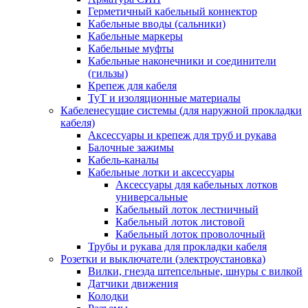
Герметичный кабельный коннектор
Кабельные вводы (сальники)
Кабельные маркеры
Кабельные муфты
Кабельные наконечники и соединители
(гильзы)
Крепеж для кабеля
ТуТ и изоляционные материалы
Кабеленесущие системы (для наружной прокладки
кабеля)
Аксессуары и крепеж для труб и рукава
Балочные зажимы
Кабель-каналы
Кабельные лотки и аксессуары
Аксессуары для кабельных лотков
универсальные
Кабельный лоток лестничный
Кабельный лоток листовой
Кабельный лоток проволочный
Трубы и рукава для прокладки кабеля
Розетки и выключатели (электроустановка)
Вилки, гнезда штепсельные, шнуры с вилкой
Датчики движения
Колодки