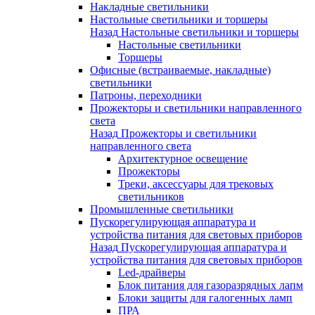
Накладные светильники
Настольные светильники и торшеры
Назад
Настольные светильники и торшеры
Настольные светильники
Торшеры
Офисные (встраиваемые, накладные)
светильники
Патроны, переходники
Прожекторы и светильники направленного
света
Назад
Прожекторы и светильники
направленного света
Архитектурное освещение
Прожекторы
Треки, аксессуары для трековых
светильников
Промышленные светильники
Пускорегулирующая аппаратура и
устройства питания для световых приборов
Назад
Пускорегулирующая аппаратура и
устройства питания для световых приборов
Led-драйверы
Блок питания для газоразрядных лапм
Блоки защиты для галогенных ламп
ПРА