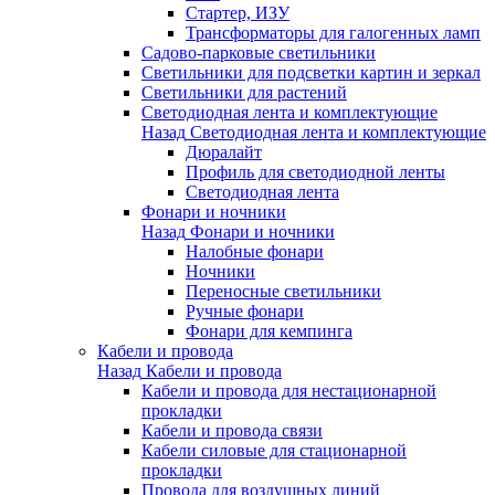
Стартер, ИЗУ
Трансформаторы для галогенных ламп
Садово-парковые светильники
Светильники для подсветки картин и зеркал
Светильники для растений
Светодиодная лента и комплектующие
Назад
Светодиодная лента и комплектующие
Дюралайт
Профиль для светодиодной ленты
Светодиодная лента
Фонари и ночники
Назад
Фонари и ночники
Налобные фонари
Ночники
Переносные светильники
Ручные фонари
Фонари для кемпинга
Кабели и провода
Назад
Кабели и провода
Кабели и провода для нестационарной
прокладки
Кабели и провода связи
Кабели силовые для стационарной
прокладки
Провода для воздушных линий