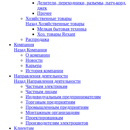
Делители, переходники, разъемы, патч-корд,
джек
Прочее
Хозяйственные товары
Назад
Хозяйственные товары
Мелкая бытовая техника
Хоз. товары Rexant
Распродажа
Компания
Назад
Компания
О компании
Новости
Карьера
История компании
Направления деятельности
Назад
Направления деятельности
Частным электрикам
Частным лицам
Индивидуальным предпринимателям
Торговым предприятиям
Промышленным предприятиям
Монтажным организациям
Проектировщикам
Производителям электрощитов
Клиентам