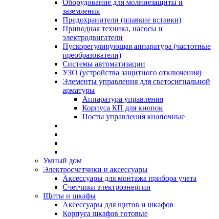
Оборудование для молниезащиты и
заземления
Предохранители (плавкие вставки)
Приводная техника, насосы и
электродвигатели
Пускорегулирующая аппаратура (частотные
преобразователи)
Системы автоматизации
УЗО (устройства защитного отключения)
Элементы управления для светосигнальной
арматуры
Аппаратура управления
Корпуса КП для кнопок
Посты управления кнопочные
Умный дом
Электросчетчики и аксессуары
Аксессуары для монтажа прибора учета
Счетчики электроэнергии
Щиты и шкафы
Аксессуары для щитов и шкафов
Корпуса шкафов готовые