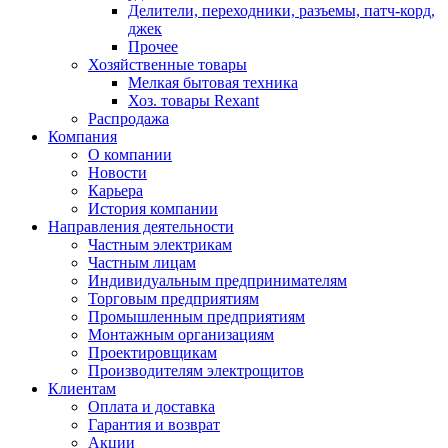
Делители, переходники, разъемы, патч-корд,
джек
Прочее
Хозяйственные товары
Мелкая бытовая техника
Хоз. товары Rexant
Распродажа
Компания
О компании
Новости
Карьера
История компании
Направления деятельности
Частным электрикам
Частным лицам
Индивидуальным предпринимателям
Торговым предприятиям
Промышленным предприятиям
Монтажным организациям
Проектировщикам
Производителям электрощитов
Клиентам
Оплата и доставка
Гарантия и возврат
Акции