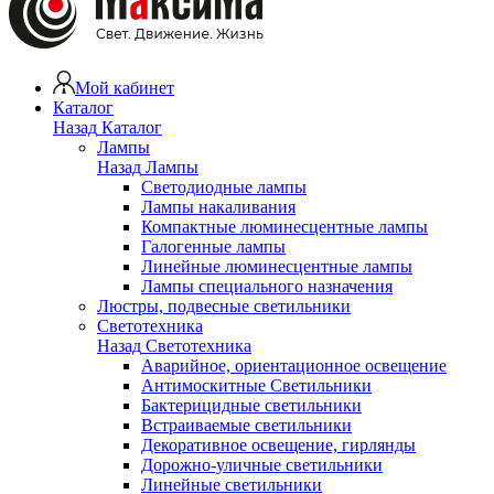
Мой кабинет
Каталог
Назад
Каталог
Лампы
Назад
Лампы
Светодиодные лампы
Лампы накаливания
Компактные люминесцентные лампы
Галогенные лампы
Линейные люминесцентные лампы
Лампы специального назначения
Люстры, подвесные светильники
Светотехника
Назад
Светотехника
Аварийное, ориентационное освещение
Антимоскитные Светильники
Бактерицидные светильники
Встраиваемые светильники
Декоративное освещение, гирлянды
Дорожно-уличные светильники
Линейные светильники