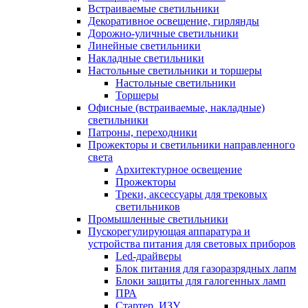
Встраиваемые светильники
Декоративное освещение, гирлянды
Дорожно-уличные светильники
Линейные светильники
Накладные светильники
Настольные светильники и торшеры
Настольные светильники
Торшеры
Офисные (встраиваемые, накладные)
светильники
Патроны, переходники
Прожекторы и светильники направленного
света
Архитектурное освещение
Прожекторы
Треки, аксессуары для трековых
светильников
Промышленные светильники
Пускорегулирующая аппаратура и
устройства питания для световых приборов
Led-драйверы
Блок питания для газоразрядных лапм
Блоки защиты для галогенных ламп
ПРА
Стартер, ИЗУ