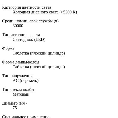
Категория цветности света
Холодная дневного света (>5300 К)
Средн. номин. срок службы (ч)
30000
Тип источника света
Светодиод. (LED)
Форма
Таблетка (плоский цилиндр)
Форма лампы/колбы
Таблетка (плоский цилиндр)
Тип напряжения
AC (перемен.)
Тип стекла колбы
Матовый
Диаметр (мм)
75
Специальное применение