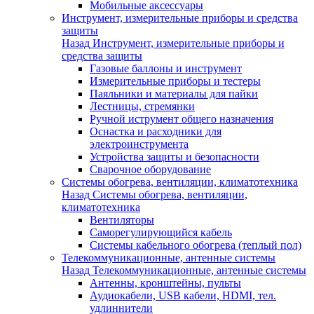
Мобильные аксессуары
Инструмент, измерительные приборы и средства
защиты
Назад
Инструмент, измерительные приборы и
средства защиты
Газовые баллоны и инструмент
Измерительные приборы и тестеры
Паяльники и материалы для пайки
Лестницы, стремянки
Ручной иструмент общего назначения
Оснастка и расходники для
электроинструмента
Устройства защиты и безопасности
Сварочное оборудование
Системы обогрева, вентиляции, климатотехника
Назад
Системы обогрева, вентиляции,
климатотехника
Вентиляторы
Саморегулирующийся кабель
Системы кабельного обогрева (теплый пол)
Телекоммуникационные, антенные системы
Назад
Телекоммуникационные, антенные системы
Антенны, кронштейны, пульты
Аудиокабели, USB кабели, HDMI, тел.
удлиннители