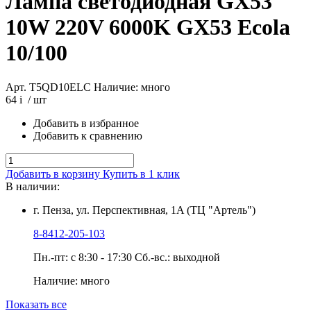
Лампа светодиодная GX53
10W 220V 6000K GX53 Ecola
10/100
Арт. T5QD10ELC
Наличие: много
64
i
/ шт
Добавить в избранное
Добавить к сравнению
Добавить в корзину
Купить в 1 клик
В наличии:
г. Пенза, ул. Перспективная, 1A (ТЦ "Артель")
8-8412-205-103
Пн.-пт: с 8:30 - 17:30 Сб.-вс.: выходной
Наличие: много
Показать все