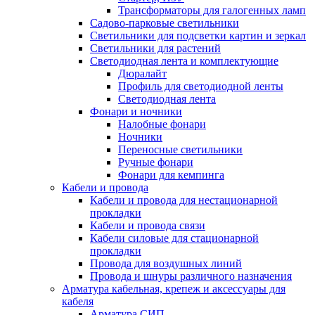
Трансформаторы для галогенных ламп
Садово-парковые светильники
Светильники для подсветки картин и зеркал
Светильники для растений
Светодиодная лента и комплектующие
Дюралайт
Профиль для светодиодной ленты
Светодиодная лента
Фонари и ночники
Налобные фонари
Ночники
Переносные светильники
Ручные фонари
Фонари для кемпинга
Кабели и провода
Кабели и провода для нестационарной
прокладки
Кабели и провода связи
Кабели силовые для стационарной
прокладки
Провода для воздушных линий
Провода и шнуры различного назначения
Арматура кабельная, крепеж и аксессуары для
кабеля
Арматура СИП