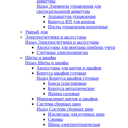
арматуры
Назад
Элементы управления для
светосигнальной арматуры
Аппаратура управления
Корпуса КП для кнопок
Посты управления кнопочные
Умный дом
Электросчетчики и аксессуары
Назад
Электросчетчики и аксессуары
Аксессуары для монтажа прибора учета
Счетчики электроэнергии
Щиты и шкафы
Назад
Щиты и шкафы
Аксессуары для щитов и шкафов
Корпуса шкафов готовые
Назад
Корпуса шкафов готовые
Боксы пластиковые
Корпуса металлические
Ящики силовые
Микроклимат щитов и шкафов
Система сборных шин
Назад
Система сборных шин
Изоляторы для нулевых шин
Сжимы
Шина электротехническая