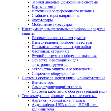
Звонки дверные, домофонные системы
Карты памяти
Источники бесперебойного питания
Стабилизаторы напряжения
Фототовары
Мобильные аксессуары
Инструмент, измерительные приборы и средства
защиты
Газовые баллоны и инструмент
Измерительные приборы и тестеры
Паяльники и материалы для пайки
Лестницы, стремянки
Ручной иструмент общего назначения
Оснастка и расходники для
электроинструмента
Устройства защиты и безопасности
Сварочное оборудование
Системы обогрева, вентиляции, климатотехника
Вентиляторы
Саморегулирующийся кабель
Системы кабельного обогрева (теплый пол)
Телекоммуникационные, антенные системы
Антенны, кронштейны, пульты
Аудиокабели, USB кабели, HDMI, тел.
удлиннители