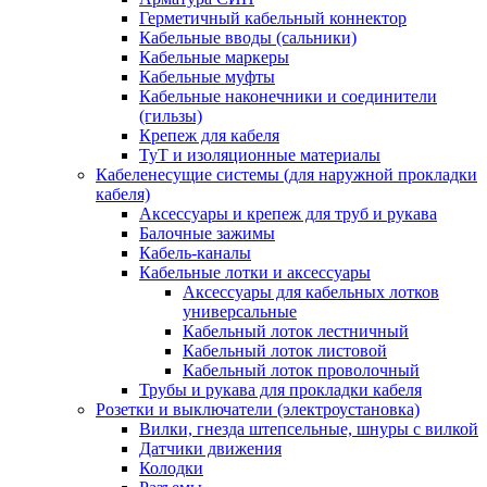
Герметичный кабельный коннектор
Кабельные вводы (сальники)
Кабельные маркеры
Кабельные муфты
Кабельные наконечники и соединители
(гильзы)
Крепеж для кабеля
ТуТ и изоляционные материалы
Кабеленесущие системы (для наружной прокладки
кабеля)
Аксессуары и крепеж для труб и рукава
Балочные зажимы
Кабель-каналы
Кабельные лотки и аксессуары
Аксессуары для кабельных лотков
универсальные
Кабельный лоток лестничный
Кабельный лоток листовой
Кабельный лоток проволочный
Трубы и рукава для прокладки кабеля
Розетки и выключатели (электроустановка)
Вилки, гнезда штепсельные, шнуры с вилкой
Датчики движения
Колодки