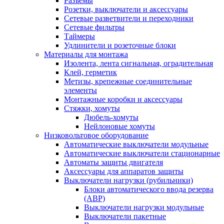
Разъемы
Розетки, выключатели и аксессуары
Сетевые разветвители и переходники
Сетевые фильтры
Таймеры
Удлинители и розеточные блоки
Материалы для монтажа
Изолента, лента сигнальная, оградительная
Клей, герметик
Метизы, крепежные соединительные
элементы
Монтажные коробки и аксессуары
Стяжки, хомуты
Дюбель-хомуты
Нейлоновые хомуты
Низковольтовое оборудование
Автоматические выключатели модульные
Автоматические выключатели стационарные
Автоматы защиты двигателя
Аксессуары для аппаратов защиты
Выключатели нагрузки (рубильники)
Блоки автоматического ввода резерва
(АВР)
Выключатели нагрузки модульные
Выключатели пакетные