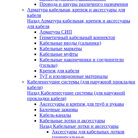
Провода и шнуры различного назначения
Арматура кабельная, крепеж и аксессуары для
кабеля
Назад
Арматура кабельная, крепеж и аксессуары
для кабеля
Арматура СИП
Герметичный кабельный коннектор
Кабельные вводы (сальники)
Кабельные маркеры
Кабельные муфты
Кабельные наконечники и соединители
(гильзы)
Крепеж для кабеля
ТуТ и изоляционные материалы
Кабеленесущие системы (для наружной прокладки
кабеля)
Назад
Кабеленесущие системы (для наружной
прокладки кабеля)
Аксессуары и крепеж для труб и рукава
Балочные зажимы
Кабель-каналы
Кабельные лотки и аксессуары
Назад
Кабельные лотки и аксессуары
Аксессуары для кабельных лотков
универсальные