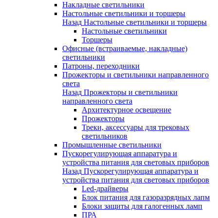
Накладные светильники
Настольные светильники и торшеры
Назад
Настольные светильники и торшеры
Настольные светильники
Торшеры
Офисные (встраиваемые, накладные)
светильники
Патроны, переходники
Прожекторы и светильники направленного
света
Назад
Прожекторы и светильники
направленного света
Архитектурное освещение
Прожекторы
Треки, аксессуары для трековых
светильников
Промышленные светильники
Пускорегулирующая аппаратура и
устройства питания для световых приборов
Назад
Пускорегулирующая аппаратура и
устройства питания для световых приборов
Led-драйверы
Блок питания для газоразрядных лапм
Блоки защиты для галогенных ламп
ПРА