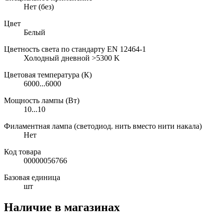
Нет (без)
Цвет
Белый
Цветность света по стандарту EN 12464-1
Холодный дневной >5300 K
Цветовая температура (К)
6000...6000
Мощность лампы (Вт)
10...10
Филаментная лампа (светодиод. нить вместо нити накала)
Нет
Код товара
00000056766
Базовая единица
шт
Наличие в магазинах