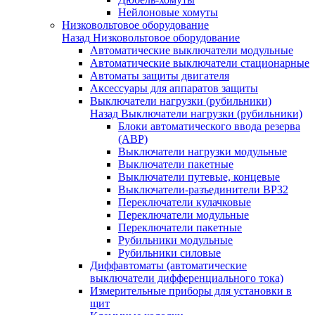
Нейлоновые хомуты
Низковольтовое оборудование
Назад
Низковольтовое оборудование
Автоматические выключатели модульные
Автоматические выключатели стационарные
Автоматы защиты двигателя
Аксессуары для аппаратов защиты
Выключатели нагрузки (рубильники)
Назад
Выключатели нагрузки (рубильники)
Блоки автоматического ввода резерва
(АВР)
Выключатели нагрузки модульные
Выключатели пакетные
Выключатели путевые, концевые
Выключатели-разъединители ВР32
Переключатели кулачковые
Переключатели модульные
Переключатели пакетные
Рубильники модульные
Рубильники силовые
Диффавтоматы (автоматические
выключатели дифференциального тока)
Измерительные приборы для установки в
щит