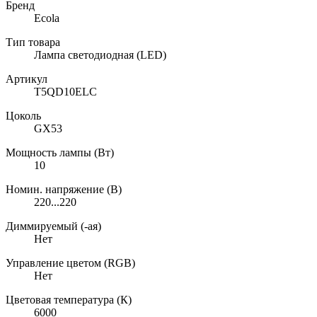
Бренд
Ecola
Тип товара
Лампа светодиодная (LED)
Артикул
T5QD10ELC
Цоколь
GX53
Мощность лампы (Вт)
10
Номин. напряжение (В)
220...220
Диммируемый (-ая)
Нет
Управление цветом (RGB)
Нет
Цветовая температура (К)
6000