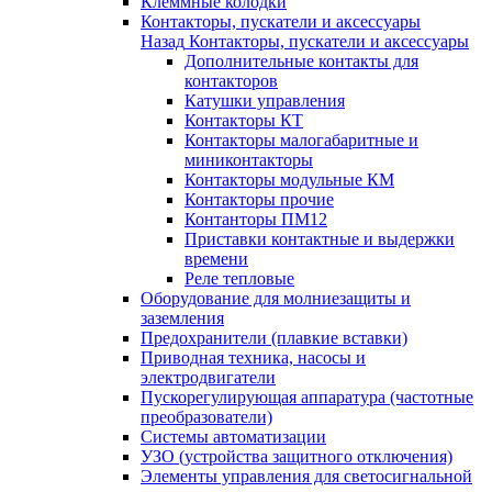
Клеммные колодки
Контакторы, пускатели и аксессуары
Назад
Контакторы, пускатели и аксессуары
Дополнительные контакты для
контакторов
Катушки управления
Контакторы КТ
Контакторы малогабаритные и
миниконтакторы
Контакторы модульные КМ
Контакторы прочие
Контанторы ПМ12
Приставки контактные и выдержки
времени
Реле тепловые
Оборудование для молниезащиты и
заземления
Предохранители (плавкие вставки)
Приводная техника, насосы и
электродвигатели
Пускорегулирующая аппаратура (частотные
преобразователи)
Системы автоматизации
УЗО (устройства защитного отключения)
Элементы управления для светосигнальной