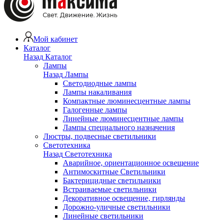
Мой кабинет
Каталог
Назад
Каталог
Лампы
Назад
Лампы
Светодиодные лампы
Лампы накаливания
Компактные люминесцентные лампы
Галогенные лампы
Линейные люминесцентные лампы
Лампы специального назначения
Люстры, подвесные светильники
Светотехника
Назад
Светотехника
Аварийное, ориентационное освещение
Антимоскитные Светильники
Бактерицидные светильники
Встраиваемые светильники
Декоративное освещение, гирлянды
Дорожно-уличные светильники
Линейные светильники