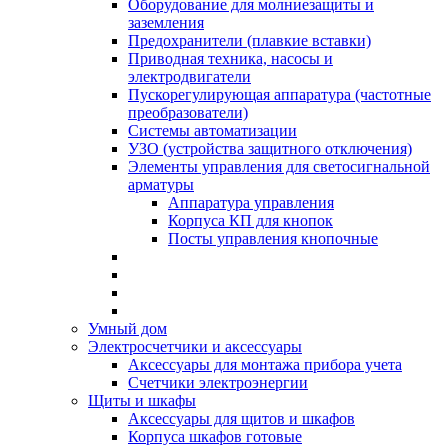
Оборудование для молниезащиты и
заземления
Предохранители (плавкие вставки)
Приводная техника, насосы и
электродвигатели
Пускорегулирующая аппаратура (частотные
преобразователи)
Системы автоматизации
УЗО (устройства защитного отключения)
Элементы управления для светосигнальной
арматуры
Аппаратура управления
Корпуса КП для кнопок
Посты управления кнопочные
Умный дом
Электросчетчики и аксессуары
Аксессуары для монтажа прибора учета
Счетчики электроэнергии
Щиты и шкафы
Аксессуары для щитов и шкафов
Корпуса шкафов готовые