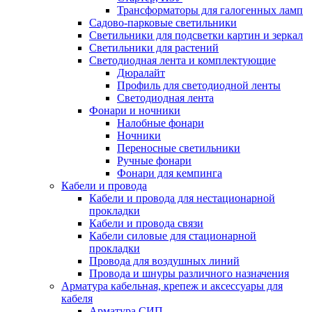
Трансформаторы для галогенных ламп
Садово-парковые светильники
Светильники для подсветки картин и зеркал
Светильники для растений
Светодиодная лента и комплектующие
Дюралайт
Профиль для светодиодной ленты
Светодиодная лента
Фонари и ночники
Налобные фонари
Ночники
Переносные светильники
Ручные фонари
Фонари для кемпинга
Кабели и провода
Кабели и провода для нестационарной
прокладки
Кабели и провода связи
Кабели силовые для стационарной
прокладки
Провода для воздушных линий
Провода и шнуры различного назначения
Арматура кабельная, крепеж и аксессуары для
кабеля
Арматура СИП