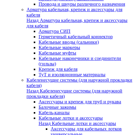
Провода и шнуры различного назначения
Арматура кабельная, крепеж и аксессуары для
кабеля
Назад
Арматура кабельная, крепеж и аксессуары
для кабеля
Арматура СИП
Герметичный кабельный коннектор
Кабельные вводы (сальники)
Кабельные маркеры
Кабельные муфты
Кабельные наконечники и соединители
(гильзы)
Крепеж для кабеля
ТуТ и изоляционные материалы
Кабеленесущие системы (для наружной прокладки
кабеля)
Назад
Кабеленесущие системы (для наружной
прокладки кабеля)
Аксессуары и крепеж для труб и рукава
Балочные зажимы
Кабель-каналы
Кабельные лотки и аксессуары
Назад
Кабельные лотки и аксессуары
Аксессуары для кабельных лотков
универсальные