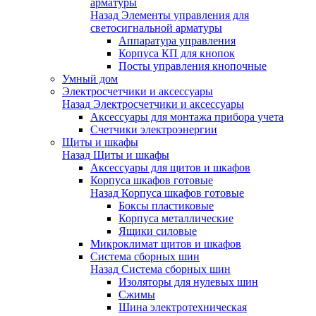
арматуры
Назад
Элементы управления для
светосигнальной арматуры
Аппаратура управления
Корпуса КП для кнопок
Посты управления кнопочные
Умный дом
Электросчетчики и аксессуары
Назад
Электросчетчики и аксессуары
Аксессуары для монтажа прибора учета
Счетчики электроэнергии
Щиты и шкафы
Назад
Щиты и шкафы
Аксессуары для щитов и шкафов
Корпуса шкафов готовые
Назад
Корпуса шкафов готовые
Боксы пластиковые
Корпуса металлические
Ящики силовые
Микроклимат щитов и шкафов
Система сборных шин
Назад
Система сборных шин
Изоляторы для нулевых шин
Сжимы
Шина электротехническая