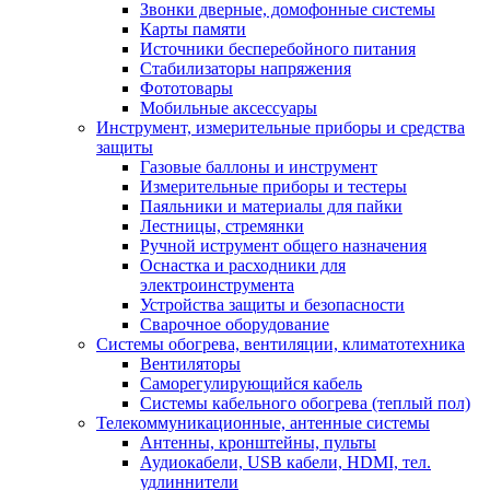
Звонки дверные, домофонные системы
Карты памяти
Источники бесперебойного питания
Стабилизаторы напряжения
Фототовары
Мобильные аксессуары
Инструмент, измерительные приборы и средства
защиты
Газовые баллоны и инструмент
Измерительные приборы и тестеры
Паяльники и материалы для пайки
Лестницы, стремянки
Ручной иструмент общего назначения
Оснастка и расходники для
электроинструмента
Устройства защиты и безопасности
Сварочное оборудование
Системы обогрева, вентиляции, климатотехника
Вентиляторы
Саморегулирующийся кабель
Системы кабельного обогрева (теплый пол)
Телекоммуникационные, антенные системы
Антенны, кронштейны, пульты
Аудиокабели, USB кабели, HDMI, тел.
удлиннители