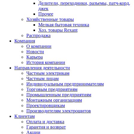
Делители, переходники, разъемы, патч-корд,
джек
Прочее
Хозяйственные товары
Мелкая бытовая техника
Хоз. товары Rexant
Распродажа
Компания
О компании
Новости
Карьера
История компании
Направления деятельности
Частным электрикам
Частным лицам
Индивидуальным предпринимателям
Торговым предприятиям
Промышленным предприятиям
Монтажным организациям
Проектировщикам
Производителям электрощитов
Клиентам
Оплата и доставка
Гарантия и возврат
Акции