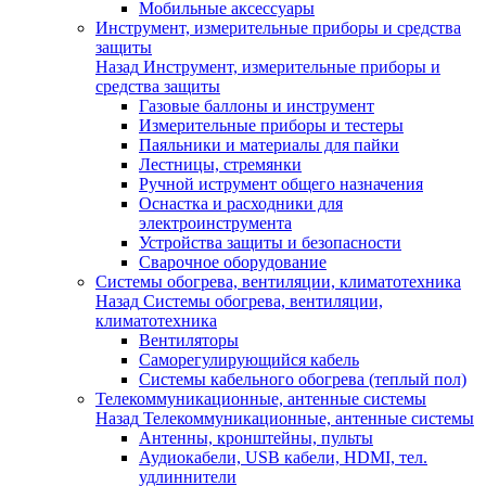
Мобильные аксессуары
Инструмент, измерительные приборы и средства
защиты
Назад
Инструмент, измерительные приборы и
средства защиты
Газовые баллоны и инструмент
Измерительные приборы и тестеры
Паяльники и материалы для пайки
Лестницы, стремянки
Ручной иструмент общего назначения
Оснастка и расходники для
электроинструмента
Устройства защиты и безопасности
Сварочное оборудование
Системы обогрева, вентиляции, климатотехника
Назад
Системы обогрева, вентиляции,
климатотехника
Вентиляторы
Саморегулирующийся кабель
Системы кабельного обогрева (теплый пол)
Телекоммуникационные, антенные системы
Назад
Телекоммуникационные, антенные системы
Антенны, кронштейны, пульты
Аудиокабели, USB кабели, HDMI, тел.
удлиннители