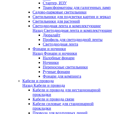
Стартер, ИЗУ
Трансформаторы для галогенных ламп
Садово-парковые светильники
Светильники для подсветки картин и зеркал
Светильники для растений
Светодиодная лента и комплектующие
Назад
Светодиодная лента и комплектующие
Дюралайт
Профиль для светодиодной ленты
Светодиодная лента
Фонари и ночники
Назад
Фонари и ночники
Налобные фонари
Ночники
Переносные светильники
Ручные фонари
Фонари для кемпинга
Кабели и провода
Назад
Кабели и провода
Кабели и провода для нестационарной
прокладки
Кабели и провода связи
Кабели силовые для стационарной
прокладки
Провода для воздушных линий