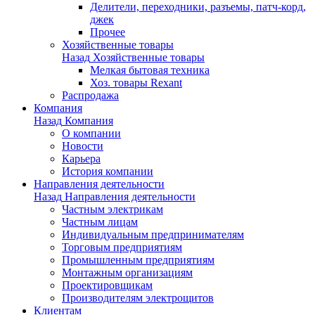
Делители, переходники, разъемы, патч-корд,
джек
Прочее
Хозяйственные товары
Назад
Хозяйственные товары
Мелкая бытовая техника
Хоз. товары Rexant
Распродажа
Компания
Назад
Компания
О компании
Новости
Карьера
История компании
Направления деятельности
Назад
Направления деятельности
Частным электрикам
Частным лицам
Индивидуальным предпринимателям
Торговым предприятиям
Промышленным предприятиям
Монтажным организациям
Проектировщикам
Производителям электрощитов
Клиентам