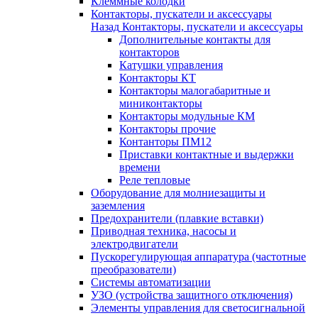
Клеммные колодки
Контакторы, пускатели и аксессуары
Назад
Контакторы, пускатели и аксессуары
Дополнительные контакты для
контакторов
Катушки управления
Контакторы КТ
Контакторы малогабаритные и
миниконтакторы
Контакторы модульные КМ
Контакторы прочие
Контанторы ПМ12
Приставки контактные и выдержки
времени
Реле тепловые
Оборудование для молниезащиты и
заземления
Предохранители (плавкие вставки)
Приводная техника, насосы и
электродвигатели
Пускорегулирующая аппаратура (частотные
преобразователи)
Системы автоматизации
УЗО (устройства защитного отключения)
Элементы управления для светосигнальной