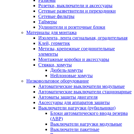
Разъемы
Розетки, выключатели и аксессуары
Сетевые разветвители и переходники
Сетевые фильтры
Таймеры
Удлинители и розеточные блоки
Материалы для монтажа
Изолента, лента сигнальная, оградительная
Клей, герметик
Метизы, крепежные соединительные
элементы
Монтажные коробки и аксессуары
Стяжки, хомуты
Дюбель-хомуты
Нейлоновые хомуты
Низковольтовое оборудование
Автоматические выключатели модульные
Автоматические выключатели стационарные
Автоматы защиты двигателя
Аксессуары для аппаратов защиты
Выключатели нагрузки (рубильники)
Блоки автоматического ввода резерва
(АВР)
Выключатели нагрузки модульные
Выключатели пакетные