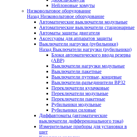
Нейлоновые хомуты
Низковольтовое оборудование
Назад
Низковольтовое оборудование
Автоматические выключатели модульные
Автоматические выключатели стационарные
Автоматы защиты двигателя
Аксессуары для аппаратов защиты
Выключатели нагрузки (рубильники)
Назад
Выключатели нагрузки (рубильники)
Блоки автоматического ввода резерва
(АВР)
Выключатели нагрузки модульные
Выключатели пакетные
Выключатели путевые, концевые
Выключатели-разъединители ВР32
Переключатели кулачковые
Переключатели модульные
Переключатели пакетные
Рубильники модульные
Рубильники силовые
Диффавтоматы (автоматические
выключатели дифференциального тока)
Измерительные приборы для установки в
щит