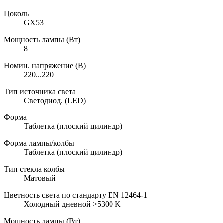
Цоколь
GX53
Мощность лампы (Вт)
8
Номин. напряжение (В)
220...220
Тип источника света
Светодиод. (LED)
Форма
Таблетка (плоский цилиндр)
Форма лампы/колбы
Таблетка (плоский цилиндр)
Тип стекла колбы
Матовый
Цветность света по стандарту EN 12464-1
Холодный дневной >5300 K
Мощность лампы (Вт)