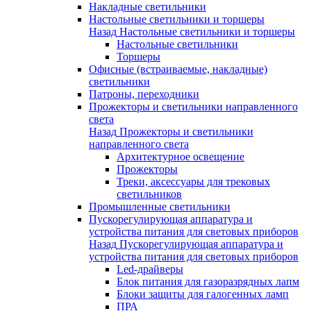
Накладные светильники
Настольные светильники и торшеры
Назад
Настольные светильники и торшеры
Настольные светильники
Торшеры
Офисные (встраиваемые, накладные)
светильники
Патроны, переходники
Прожекторы и светильники направленного
света
Назад
Прожекторы и светильники
направленного света
Архитектурное освещение
Прожекторы
Треки, аксессуары для трековых
светильников
Промышленные светильники
Пускорегулирующая аппаратура и
устройства питания для световых приборов
Назад
Пускорегулирующая аппаратура и
устройства питания для световых приборов
Led-драйверы
Блок питания для газоразрядных лапм
Блоки защиты для галогенных ламп
ПРА