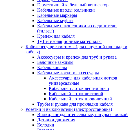
Герметичный кабельный коннектор
Кабельные вводы (сальники)
Кабельные маркеры
Кабельные муфты
Кабельные наконечники и соединители
(гильзы)
Крепеж для кабеля
ТуТ и изоляционные материалы
Кабеленесущие системы (для наружной прокладки
кабеля)
Аксессуары и крепеж для труб и рукава
Балочные зажимы
Кабель-каналы
Кабельные лотки и аксессуары
Аксессуары для кабельных лотков
универсальные
Кабельный лоток лестничный
Кабельный лоток листовой
Кабельный лоток проволочный
Трубы и рукава для прокладки кабеля
Розетки и выключатели (электроустановка)
Вилки, гнезда штепсельные, шнуры с вилкой
Датчики движения
Колодки