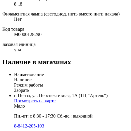
8...8
Филаментная лампа (светодиод. нить вместо нити накала)
Нет
Код товара
М0000128290
Базовая единица
упа
Наличие в магазинах
Наименование
Наличие
Режим работы
Забрать
г. Пенза, ул. Перспективная, 1A (ТЦ "Артель")
Посмотреть на карте
Мало
Пн.-пт: с 8:30 - 17:30 Сб.-вс.: выходной
8-8412-205-103