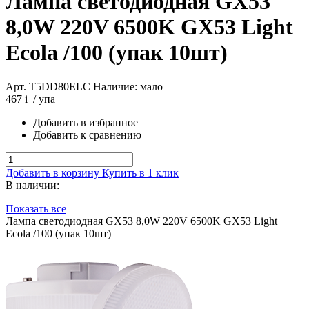
Лампа светодиодная GX53
8,0W 220V 6500K GX53 Light
Ecola /100 (упак 10шт)
Арт. T5DD80ELC
Наличие: мало
467
i
/ упа
Добавить в избранное
Добавить к сравнению
Добавить в корзину
Купить в 1 клик
В наличии:
Показать все
Лампа светодиодная GX53 8,0W 220V 6500K GX53 Light
Ecola /100 (упак 10шт)