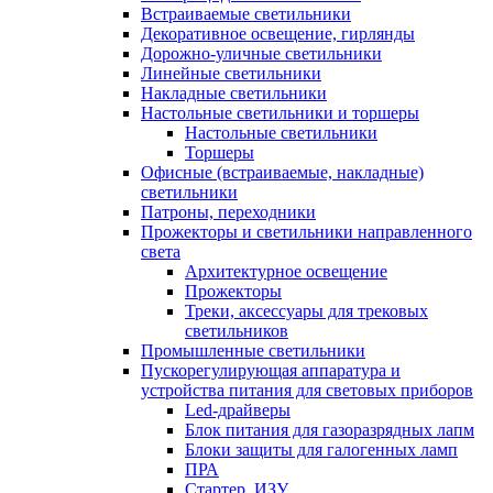
Встраиваемые светильники
Декоративное освещение, гирлянды
Дорожно-уличные светильники
Линейные светильники
Накладные светильники
Настольные светильники и торшеры
Настольные светильники
Торшеры
Офисные (встраиваемые, накладные)
светильники
Патроны, переходники
Прожекторы и светильники направленного
света
Архитектурное освещение
Прожекторы
Треки, аксессуары для трековых
светильников
Промышленные светильники
Пускорегулирующая аппаратура и
устройства питания для световых приборов
Led-драйверы
Блок питания для газоразрядных лапм
Блоки защиты для галогенных ламп
ПРА
Стартер, ИЗУ