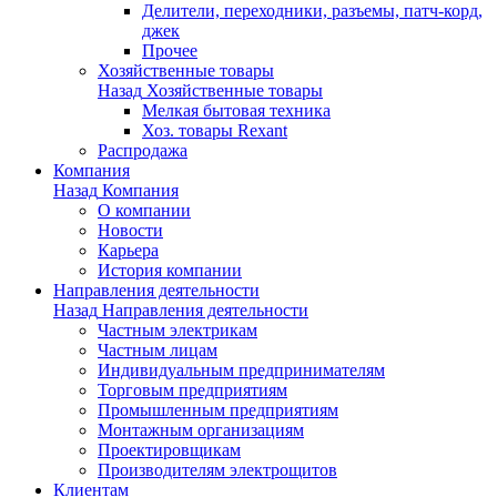
Делители, переходники, разъемы, патч-корд,
джек
Прочее
Хозяйственные товары
Назад
Хозяйственные товары
Мелкая бытовая техника
Хоз. товары Rexant
Распродажа
Компания
Назад
Компания
О компании
Новости
Карьера
История компании
Направления деятельности
Назад
Направления деятельности
Частным электрикам
Частным лицам
Индивидуальным предпринимателям
Торговым предприятиям
Промышленным предприятиям
Монтажным организациям
Проектировщикам
Производителям электрощитов
Клиентам