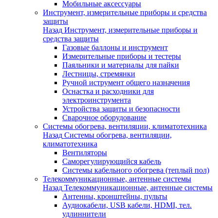
Мобильные аксессуары
Инструмент, измерительные приборы и средства
защиты
Назад
Инструмент, измерительные приборы и
средства защиты
Газовые баллоны и инструмент
Измерительные приборы и тестеры
Паяльники и материалы для пайки
Лестницы, стремянки
Ручной иструмент общего назначения
Оснастка и расходники для
электроинструмента
Устройства защиты и безопасности
Сварочное оборудование
Системы обогрева, вентиляции, климатотехника
Назад
Системы обогрева, вентиляции,
климатотехника
Вентиляторы
Саморегулирующийся кабель
Системы кабельного обогрева (теплый пол)
Телекоммуникационные, антенные системы
Назад
Телекоммуникационные, антенные системы
Антенны, кронштейны, пульты
Аудиокабели, USB кабели, HDMI, тел.
удлиннители