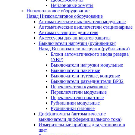
Нейлоновые хомуты
Низковольтовое оборудование
Назад
Низковольтовое оборудование
Автоматические выключатели модульные
Автоматические выключатели стационарные
Автоматы защиты двигателя
Аксессуары для аппаратов защиты
Выключатели нагрузки (рубильники)
Назад
Выключатели нагрузки (рубильники)
Блоки автоматического ввода резерва
(АВР)
Выключатели нагрузки модульные
Выключатели пакетные
Выключатели путевые, концевые
Выключатели-разъединители ВР32
Переключатели кулачковые
Переключатели модульные
Переключатели пакетные
Рубильники модульные
Рубильники силовые
Диффавтоматы (автоматические
выключатели дифференциального тока)
Измерительные приборы для установки в
щит