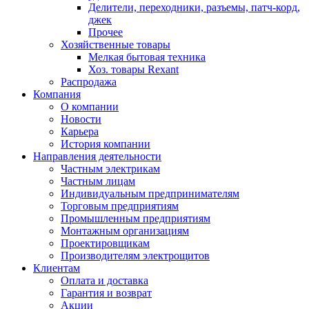
Делители, переходники, разъемы, патч-корд,
джек
Прочее
Хозяйственные товары
Мелкая бытовая техника
Хоз. товары Rexant
Распродажа
Компания
О компании
Новости
Карьера
История компании
Направления деятельности
Частным электрикам
Частным лицам
Индивидуальным предпринимателям
Торговым предприятиям
Промышленным предприятиям
Монтажным организациям
Проектировщикам
Производителям электрощитов
Клиентам
Оплата и доставка
Гарантия и возврат
Акции