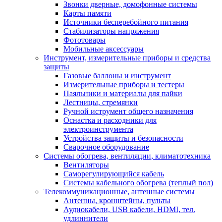
Звонки дверные, домофонные системы
Карты памяти
Источники бесперебойного питания
Стабилизаторы напряжения
Фототовары
Мобильные аксессуары
Инструмент, измерительные приборы и средства
защиты
Газовые баллоны и инструмент
Измерительные приборы и тестеры
Паяльники и материалы для пайки
Лестницы, стремянки
Ручной иструмент общего назначения
Оснастка и расходники для
электроинструмента
Устройства защиты и безопасности
Сварочное оборудование
Системы обогрева, вентиляции, климатотехника
Вентиляторы
Саморегулирующийся кабель
Системы кабельного обогрева (теплый пол)
Телекоммуникационные, антенные системы
Антенны, кронштейны, пульты
Аудиокабели, USB кабели, HDMI, тел.
удлиннители