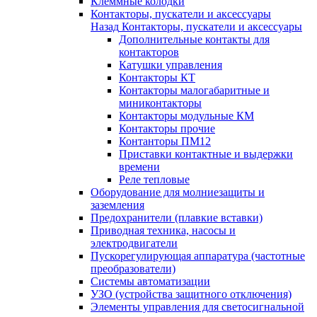
Клеммные колодки
Контакторы, пускатели и аксессуары
Назад
Контакторы, пускатели и аксессуары
Дополнительные контакты для
контакторов
Катушки управления
Контакторы КТ
Контакторы малогабаритные и
миниконтакторы
Контакторы модульные КМ
Контакторы прочие
Контанторы ПМ12
Приставки контактные и выдержки
времени
Реле тепловые
Оборудование для молниезащиты и
заземления
Предохранители (плавкие вставки)
Приводная техника, насосы и
электродвигатели
Пускорегулирующая аппаратура (частотные
преобразователи)
Системы автоматизации
УЗО (устройства защитного отключения)
Элементы управления для светосигнальной