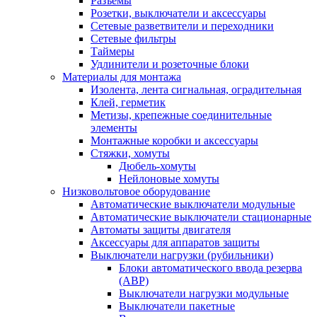
Разъемы
Розетки, выключатели и аксессуары
Сетевые разветвители и переходники
Сетевые фильтры
Таймеры
Удлинители и розеточные блоки
Материалы для монтажа
Изолента, лента сигнальная, оградительная
Клей, герметик
Метизы, крепежные соединительные
элементы
Монтажные коробки и аксессуары
Стяжки, хомуты
Дюбель-хомуты
Нейлоновые хомуты
Низковольтовое оборудование
Автоматические выключатели модульные
Автоматические выключатели стационарные
Автоматы защиты двигателя
Аксессуары для аппаратов защиты
Выключатели нагрузки (рубильники)
Блоки автоматического ввода резерва
(АВР)
Выключатели нагрузки модульные
Выключатели пакетные