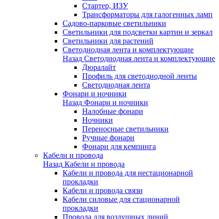
Стартер, ИЗУ
Трансформаторы для галогенных ламп
Садово-парковые светильники
Светильники для подсветки картин и зеркал
Светильники для растений
Светодиодная лента и комплектующие
Назад
Светодиодная лента и комплектующие
Дюралайт
Профиль для светодиодной ленты
Светодиодная лента
Фонари и ночники
Назад
Фонари и ночники
Налобные фонари
Ночники
Переносные светильники
Ручные фонари
Фонари для кемпинга
Кабели и провода
Назад
Кабели и провода
Кабели и провода для нестационарной
прокладки
Кабели и провода связи
Кабели силовые для стационарной
прокладки
Провода для воздушных линий