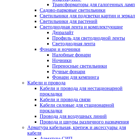
Трансформаторы для галогенных ламп
Садово-парковые светильники
Светильники для подсветки картин и зеркал
Светильники для растений
Светодиодная лента и комплектующие
Дюралайт
Профиль для светодиодной ленты
Светодиодная лента
Фонари и ночники
Налобные фонари
Ночники
Переносные светильники
Ручные фонари
Фонари для кемпинга
Кабели и провода
Кабели и провода для нестационарной
прокладки
Кабели и провода связи
Кабели силовые для стационарной
прокладки
Провода для воздушных линий
Провода и шнуры различного назначения
Арматура кабельная, крепеж и аксессуары для
кабеля
Арматура СИП