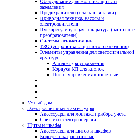
Оборудование для молниезащиты и
заземления
Предохранители (плавкие вставки)
Приводная техника, насосы и
электродвигатели
Пускорегулирующая аппаратура (частотные
преобразователи)
Системы автоматизации
УЗО (устройства защитного отключения)
Элементы управления для светосигнальной
арматуры
Аппаратура управления
Корпуса КП для кнопок
Посты управления кнопочные
Умный дом
Электросчетчики и аксессуары
Аксессуары для монтажа прибора учета
Счетчики электроэнергии
Щиты и шкафы
Аксессуары для щитов и шкафов
Корпуса шкафов готовые