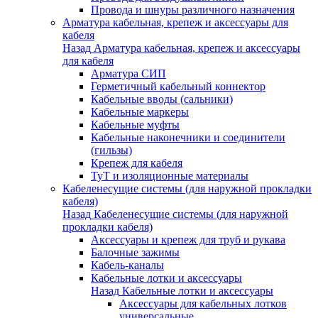
Провода и шнуры различного назначения
Арматура кабельная, крепеж и аксессуары для
кабеля
Назад
Арматура кабельная, крепеж и аксессуары
для кабеля
Арматура СИП
Герметичный кабельный коннектор
Кабельные вводы (сальники)
Кабельные маркеры
Кабельные муфты
Кабельные наконечники и соединители
(гильзы)
Крепеж для кабеля
ТуТ и изоляционные материалы
Кабеленесущие системы (для наружной прокладки
кабеля)
Назад
Кабеленесущие системы (для наружной
прокладки кабеля)
Аксессуары и крепеж для труб и рукава
Балочные зажимы
Кабель-каналы
Кабельные лотки и аксессуары
Назад
Кабельные лотки и аксессуары
Аксессуары для кабельных лотков
универсальные