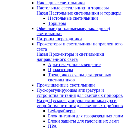
Накладные светильники
Настольные светильники и торшеры
Назад
Настольные светильники и торшеры
Настольные светильники
Торшеры
Офисные (встраиваемые, накладные)
светильники
Патроны, переходники
Прожекторы и светильники направленного
света
Назад
Прожекторы и светильники
направленного света
Архитектурное освещение
Прожекторы
Треки, аксессуары для трековых
светильников
Промышленные светильники
Пускорегулирующая аппаратура и
устройства питания для световых приборов
Назад
Пускорегулирующая аппаратура и
устройства питания для световых приборов
Led-драйверы
Блок питания для газоразрядных лапм
Блоки защиты для галогенных ламп
ПРА