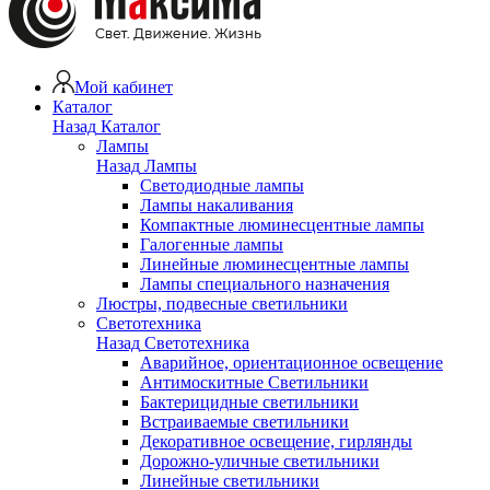
Мой кабинет
Каталог
Назад
Каталог
Лампы
Назад
Лампы
Светодиодные лампы
Лампы накаливания
Компактные люминесцентные лампы
Галогенные лампы
Линейные люминесцентные лампы
Лампы специального назначения
Люстры, подвесные светильники
Светотехника
Назад
Светотехника
Аварийное, ориентационное освещение
Антимоскитные Светильники
Бактерицидные светильники
Встраиваемые светильники
Декоративное освещение, гирлянды
Дорожно-уличные светильники
Линейные светильники