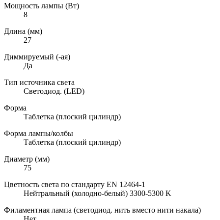
Мощность лампы (Вт)
8
Длина (мм)
27
Диммируемый (-ая)
Да
Тип источника света
Светодиод. (LED)
Форма
Таблетка (плоский цилиндр)
Форма лампы/колбы
Таблетка (плоский цилиндр)
Диаметр (мм)
75
Цветность света по стандарту EN 12464-1
Нейтральный (холодно-белый) 3300-5300 K
Филаментная лампа (светодиод. нить вместо нити накала)
Нет