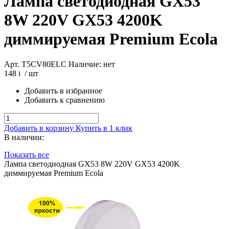
Лампа светодиодная GX53
8W 220V GX53 4200K
диммируемая Premium Ecola
Арт. T5CV80ELC
Наличие: нет
148
i
/ шт
Добавить в избранное
Добавить к сравнению
Добавить в корзину
Купить в 1 клик
В наличии:
Показать все
Лампа светодиодная GX53 8W 220V GX53 4200K
диммируемая Premium Ecola