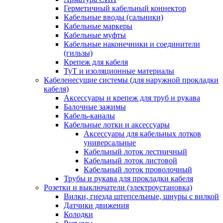
Герметичный кабельный коннектор
Кабельные вводы (сальники)
Кабельные маркеры
Кабельные муфты
Кабельные наконечники и соединители
(гильзы)
Крепеж для кабеля
ТуТ и изоляционные материалы
Кабеленесущие системы (для наружной прокладки
кабеля)
Аксессуары и крепеж для труб и рукава
Балочные зажимы
Кабель-каналы
Кабельные лотки и аксессуары
Аксессуары для кабельных лотков
универсальные
Кабельный лоток лестничный
Кабельный лоток листовой
Кабельный лоток проволочный
Трубы и рукава для прокладки кабеля
Розетки и выключатели (электроустановка)
Вилки, гнезда штепсельные, шнуры с вилкой
Датчики движения
Колодки