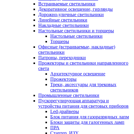
Встраиваемые светильники
Декоративное освещение, гирлянды
Дорожно-уличные светильники
Линейные светильники
Накладные светильники
Настольные светильники и торшеры
Настольные светильники
Торшеры
Офисные (встраиваемые, накладные)
светильники
Патроны, переходники
Прожекторы и светильники направленного
света
Архитектурное освещение
Прожекторы
Треки, аксессуары для трековых
светильников
Промышленные светильники
Пускорегулирующая аппаратура и
устройства питания для световых приборов
Led-драйверы
Блок питания для газоразрядных лапм
Блоки защиты для галогенных ламп
ПРА
Стартер, ИЗУ