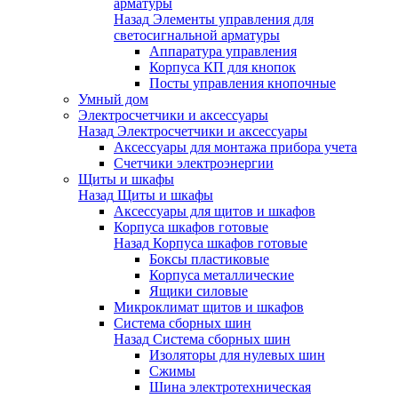
арматуры
Назад
Элементы управления для
светосигнальной арматуры
Аппаратура управления
Корпуса КП для кнопок
Посты управления кнопочные
Умный дом
Электросчетчики и аксессуары
Назад
Электросчетчики и аксессуары
Аксессуары для монтажа прибора учета
Счетчики электроэнергии
Щиты и шкафы
Назад
Щиты и шкафы
Аксессуары для щитов и шкафов
Корпуса шкафов готовые
Назад
Корпуса шкафов готовые
Боксы пластиковые
Корпуса металлические
Ящики силовые
Микроклимат щитов и шкафов
Система сборных шин
Назад
Система сборных шин
Изоляторы для нулевых шин
Сжимы
Шина электротехническая