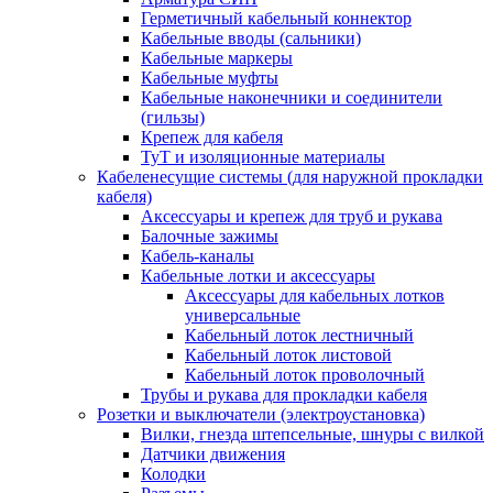
Герметичный кабельный коннектор
Кабельные вводы (сальники)
Кабельные маркеры
Кабельные муфты
Кабельные наконечники и соединители
(гильзы)
Крепеж для кабеля
ТуТ и изоляционные материалы
Кабеленесущие системы (для наружной прокладки
кабеля)
Аксессуары и крепеж для труб и рукава
Балочные зажимы
Кабель-каналы
Кабельные лотки и аксессуары
Аксессуары для кабельных лотков
универсальные
Кабельный лоток лестничный
Кабельный лоток листовой
Кабельный лоток проволочный
Трубы и рукава для прокладки кабеля
Розетки и выключатели (электроустановка)
Вилки, гнезда штепсельные, шнуры с вилкой
Датчики движения
Колодки