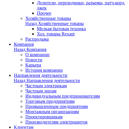
Делители, переходники, разъемы, патч-корд,
джек
Прочее
Хозяйственные товары
Назад
Хозяйственные товары
Мелкая бытовая техника
Хоз. товары Rexant
Распродажа
Компания
Назад
Компания
О компании
Новости
Карьера
История компании
Направления деятельности
Назад
Направления деятельности
Частным электрикам
Частным лицам
Индивидуальным предпринимателям
Торговым предприятиям
Промышленным предприятиям
Монтажным организациям
Проектировщикам
Производителям электрощитов
Клиентам