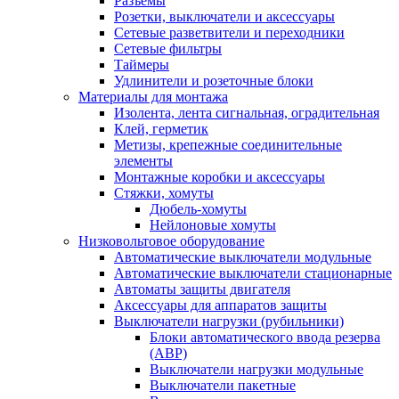
Разъемы
Розетки, выключатели и аксессуары
Сетевые разветвители и переходники
Сетевые фильтры
Таймеры
Удлинители и розеточные блоки
Материалы для монтажа
Изолента, лента сигнальная, оградительная
Клей, герметик
Метизы, крепежные соединительные
элементы
Монтажные коробки и аксессуары
Стяжки, хомуты
Дюбель-хомуты
Нейлоновые хомуты
Низковольтовое оборудование
Автоматические выключатели модульные
Автоматические выключатели стационарные
Автоматы защиты двигателя
Аксессуары для аппаратов защиты
Выключатели нагрузки (рубильники)
Блоки автоматического ввода резерва
(АВР)
Выключатели нагрузки модульные
Выключатели пакетные