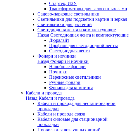
Стартер, ИЗУ
Трансформаторы для галогенных ламп
Садово-парковые светильники
Светильники для подсветки картин и зеркал
Светильники для растений
Светодиодная лента и комплектующие
Назад
Светодиодная лента и комплектующие
Дюралайт
Профиль для светодиодной ленты
Светодиодная лента
Фонари и ночники
Назад
Фонари и ночники
Налобные фонари
Ночники
Переносные светильники
Ручные фонари
Фонари для кемпинга
Кабели и провода
Назад
Кабели и провода
Кабели и провода для нестационарной
прокладки
Кабели и провода связи
Кабели силовые для стационарной
прокладки
Провода для воздушных линий