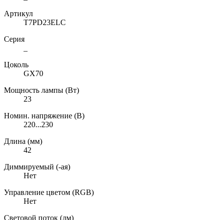
Артикул
T7PD23ELC
Серия
_
Цоколь
GX70
Мощность лампы (Вт)
23
Номин. напряжение (В)
220...230
Длина (мм)
42
Диммируемый (-ая)
Нет
Управление цветом (RGB)
Нет
Световой поток (лм)