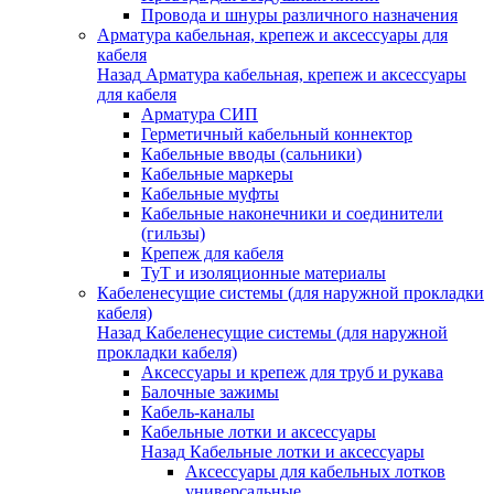
Провода и шнуры различного назначения
Арматура кабельная, крепеж и аксессуары для
кабеля
Назад
Арматура кабельная, крепеж и аксессуары
для кабеля
Арматура СИП
Герметичный кабельный коннектор
Кабельные вводы (сальники)
Кабельные маркеры
Кабельные муфты
Кабельные наконечники и соединители
(гильзы)
Крепеж для кабеля
ТуТ и изоляционные материалы
Кабеленесущие системы (для наружной прокладки
кабеля)
Назад
Кабеленесущие системы (для наружной
прокладки кабеля)
Аксессуары и крепеж для труб и рукава
Балочные зажимы
Кабель-каналы
Кабельные лотки и аксессуары
Назад
Кабельные лотки и аксессуары
Аксессуары для кабельных лотков
универсальные