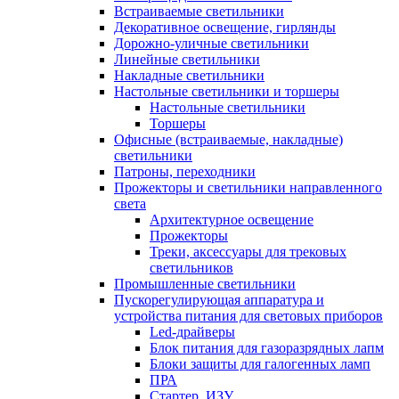
Встраиваемые светильники
Декоративное освещение, гирлянды
Дорожно-уличные светильники
Линейные светильники
Накладные светильники
Настольные светильники и торшеры
Настольные светильники
Торшеры
Офисные (встраиваемые, накладные)
светильники
Патроны, переходники
Прожекторы и светильники направленного
света
Архитектурное освещение
Прожекторы
Треки, аксессуары для трековых
светильников
Промышленные светильники
Пускорегулирующая аппаратура и
устройства питания для световых приборов
Led-драйверы
Блок питания для газоразрядных лапм
Блоки защиты для галогенных ламп
ПРА
Стартер, ИЗУ