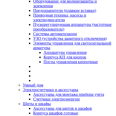
Оборудование для молниезащиты и
заземления
Предохранители (плавкие вставки)
Приводная техника, насосы и
электродвигатели
Пускорегулирующая аппаратура (частотные
преобразователи)
Системы автоматизации
УЗО (устройства защитного отключения)
Элементы управления для светосигнальной
арматуры
Аппаратура управления
Корпуса КП для кнопок
Посты управления кнопочные
Умный дом
Электросчетчики и аксессуары
Аксессуары для монтажа прибора учета
Счетчики электроэнергии
Щиты и шкафы
Аксессуары для щитов и шкафов
Корпуса шкафов готовые