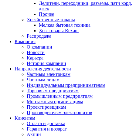
Делители, переходники, разъемы, патч-корд,
джек
Прочее
Хозяйственные товары
Мелкая бытовая техника
Хоз. товары Rexant
Распродажа
Компания
О компании
Новости
Карьера
История компании
Направления деятельности
Частным электрикам
Частным лицам
Индивидуальным предпринимателям
Торговым предприятиям
Промышленным предприятиям
Монтажным организациям
Проектировщикам
Производителям электрощитов
Клиентам
Оплата и доставка
Гарантия и возврат
Акции