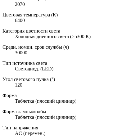
2070
Цветовая температура (К)
6400
Категория цветности света
Холодная дневного света (>5300 К)
Средн. номин. срок службы (ч)
30000
Тип источника света
Светодиод. (LED)
Угол светового пучка (°)
120
Форма
Таблетка (плоский цилиндр)
Форма лампы/колбы
Таблетка (плоский цилиндр)
Тип напряжения
AC (перемен.)