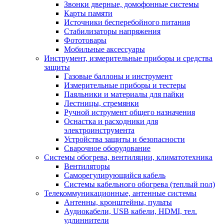
Звонки дверные, домофонные системы
Карты памяти
Источники бесперебойного питания
Стабилизаторы напряжения
Фототовары
Мобильные аксессуары
Инструмент, измерительные приборы и средства
защиты
Газовые баллоны и инструмент
Измерительные приборы и тестеры
Паяльники и материалы для пайки
Лестницы, стремянки
Ручной иструмент общего назначения
Оснастка и расходники для
электроинструмента
Устройства защиты и безопасности
Сварочное оборудование
Системы обогрева, вентиляции, климатотехника
Вентиляторы
Саморегулирующийся кабель
Системы кабельного обогрева (теплый пол)
Телекоммуникационные, антенные системы
Антенны, кронштейны, пульты
Аудиокабели, USB кабели, HDMI, тел.
удлиннители