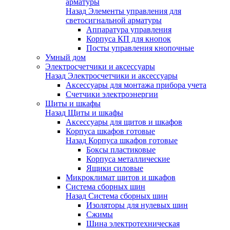
арматуры
Назад
Элементы управления для
светосигнальной арматуры
Аппаратура управления
Корпуса КП для кнопок
Посты управления кнопочные
Умный дом
Электросчетчики и аксессуары
Назад
Электросчетчики и аксессуары
Аксессуары для монтажа прибора учета
Счетчики электроэнергии
Щиты и шкафы
Назад
Щиты и шкафы
Аксессуары для щитов и шкафов
Корпуса шкафов готовые
Назад
Корпуса шкафов готовые
Боксы пластиковые
Корпуса металлические
Ящики силовые
Микроклимат щитов и шкафов
Система сборных шин
Назад
Система сборных шин
Изоляторы для нулевых шин
Сжимы
Шина электротехническая