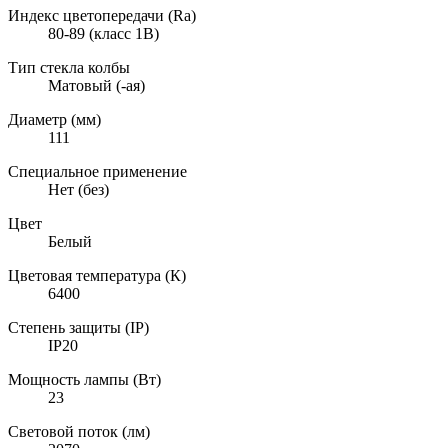
Индекс цветопередачи (Ra)
80-89 (класс 1B)
Тип стекла колбы
Матовый (-ая)
Диаметр (мм)
111
Специальное применение
Нет (без)
Цвет
Белый
Цветовая температура (К)
6400
Степень защиты (IP)
IP20
Мощность лампы (Вт)
23
Световой поток (лм)