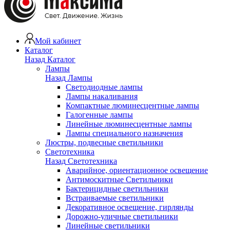
Мой кабинет
Каталог
Назад
Каталог
Лампы
Назад
Лампы
Светодиодные лампы
Лампы накаливания
Компактные люминесцентные лампы
Галогенные лампы
Линейные люминесцентные лампы
Лампы специального назначения
Люстры, подвесные светильники
Светотехника
Назад
Светотехника
Аварийное, ориентационное освещение
Антимоскитные Светильники
Бактерицидные светильники
Встраиваемые светильники
Декоративное освещение, гирлянды
Дорожно-уличные светильники
Линейные светильники