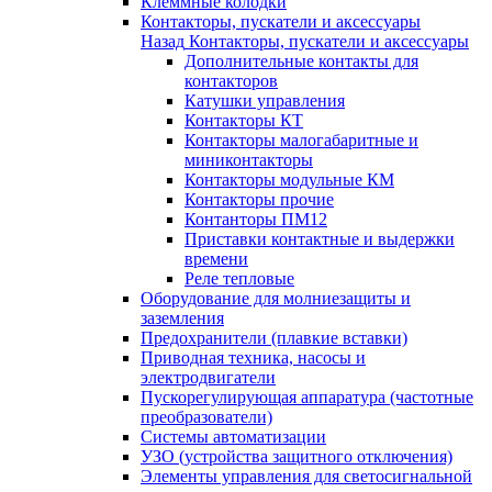
Клеммные колодки
Контакторы, пускатели и аксессуары
Назад
Контакторы, пускатели и аксессуары
Дополнительные контакты для
контакторов
Катушки управления
Контакторы КТ
Контакторы малогабаритные и
миниконтакторы
Контакторы модульные КМ
Контакторы прочие
Контанторы ПМ12
Приставки контактные и выдержки
времени
Реле тепловые
Оборудование для молниезащиты и
заземления
Предохранители (плавкие вставки)
Приводная техника, насосы и
электродвигатели
Пускорегулирующая аппаратура (частотные
преобразователи)
Системы автоматизации
УЗО (устройства защитного отключения)
Элементы управления для светосигнальной