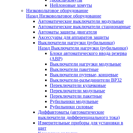
Нейлоновые хомуты
Низковольтовое оборудование
Назад
Низковольтовое оборудование
Автоматические выключатели модульные
Автоматические выключатели стационарные
Автоматы защиты двигателя
Аксессуары для аппаратов защиты
Выключатели нагрузки (рубильники)
Назад
Выключатели нагрузки (рубильники)
Блоки автоматического ввода резерва
(АВР)
Выключатели нагрузки модульные
Выключатели пакетные
Выключатели путевые, концевые
Выключатели-разъединители ВР32
Переключатели кулачковые
Переключатели модульные
Переключатели пакетные
Рубильники модульные
Рубильники силовые
Диффавтоматы (автоматические
выключатели дифференциального тока)
Измерительные приборы для установки в
щит