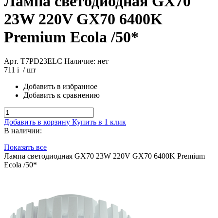
Лампа светодиодная GX70
23W 220V GX70 6400K
Premium Ecola /50*
Арт. T7PD23ELC
Наличие: нет
711
i
/ шт
Добавить в избранное
Добавить к сравнению
Добавить в корзину
Купить в 1 клик
В наличии:
Показать все
Лампа светодиодная GX70 23W 220V GX70 6400K Premium
Ecola /50*