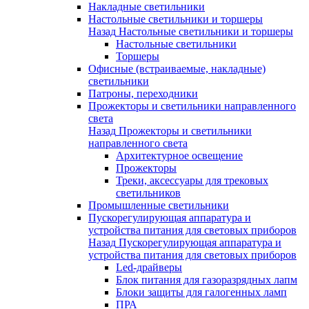
Накладные светильники
Настольные светильники и торшеры
Назад
Настольные светильники и торшеры
Настольные светильники
Торшеры
Офисные (встраиваемые, накладные)
светильники
Патроны, переходники
Прожекторы и светильники направленного
света
Назад
Прожекторы и светильники
направленного света
Архитектурное освещение
Прожекторы
Треки, аксессуары для трековых
светильников
Промышленные светильники
Пускорегулирующая аппаратура и
устройства питания для световых приборов
Назад
Пускорегулирующая аппаратура и
устройства питания для световых приборов
Led-драйверы
Блок питания для газоразрядных лапм
Блоки защиты для галогенных ламп
ПРА