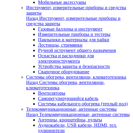
Мобильные аксессуары
Инструмент, измерительные приборы и средства
защиты
Назад
Инструмент, измерительные приборы и
средства защиты
Газовые баллоны и инструмент
Измерительные приборы и тестеры
Паяльники и материалы для пайки
Лестницы, стремянки
Ручной иструмент общего назначения
Оснастка и расходники для
электроинструмента
Устройства защиты и безопасности
Сварочное оборудование
Системы обогрева, вентиляции, климатотехника
Назад
Системы обогрева, вентиляции,
климатотехника
Вентиляторы
Саморегулирующийся кабель
Системы кабельного обогрева (теплый пол)
Телекоммуникационные, антенные системы
Назад
Телекоммуникационные, антенные системы
Антенны, кронштейны, пульты
Аудиокабели, USB кабели, HDMI, тел.
удлиннители