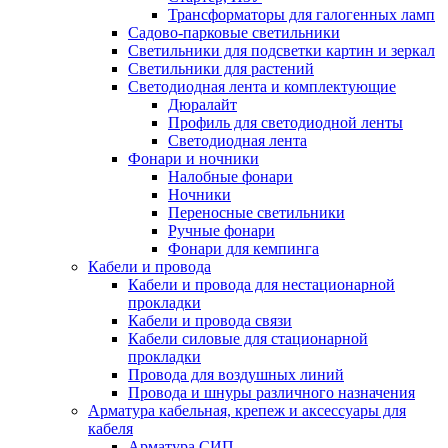
Трансформаторы для галогенных ламп
Садово-парковые светильники
Светильники для подсветки картин и зеркал
Светильники для растений
Светодиодная лента и комплектующие
Дюралайт
Профиль для светодиодной ленты
Светодиодная лента
Фонари и ночники
Налобные фонари
Ночники
Переносные светильники
Ручные фонари
Фонари для кемпинга
Кабели и провода
Кабели и провода для нестационарной
прокладки
Кабели и провода связи
Кабели силовые для стационарной
прокладки
Провода для воздушных линий
Провода и шнуры различного назначения
Арматура кабельная, крепеж и аксессуары для
кабеля
Арматура СИП