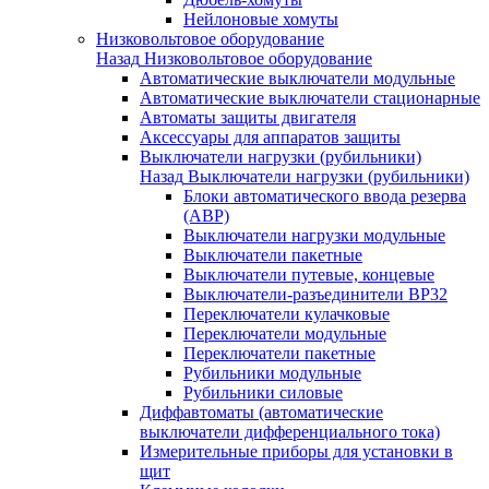
Нейлоновые хомуты
Низковольтовое оборудование
Назад
Низковольтовое оборудование
Автоматические выключатели модульные
Автоматические выключатели стационарные
Автоматы защиты двигателя
Аксессуары для аппаратов защиты
Выключатели нагрузки (рубильники)
Назад
Выключатели нагрузки (рубильники)
Блоки автоматического ввода резерва
(АВР)
Выключатели нагрузки модульные
Выключатели пакетные
Выключатели путевые, концевые
Выключатели-разъединители ВР32
Переключатели кулачковые
Переключатели модульные
Переключатели пакетные
Рубильники модульные
Рубильники силовые
Диффавтоматы (автоматические
выключатели дифференциального тока)
Измерительные приборы для установки в
щит