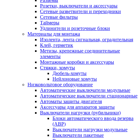
Разъемы
Розетки, выключатели и аксессуары
Сетевые разветвители и переходники
Сетевые фильтры
Таймеры
Удлинители и розеточные блоки
Материалы для монтажа
Изолента, лента сигнальная, оградительная
Клей, герметик
Метизы, крепежные соединительные
элементы
Монтажные коробки и аксессуары
Стяжки, хомуты
Дюбель-хомуты
Нейлоновые хомуты
Низковольтовое оборудование
Автоматические выключатели модульные
Автоматические выключатели стационарные
Автоматы защиты двигателя
Аксессуары для аппаратов защиты
Выключатели нагрузки (рубильники)
Блоки автоматического ввода резерва
(АВР)
Выключатели нагрузки модульные
Выключатели пакетные