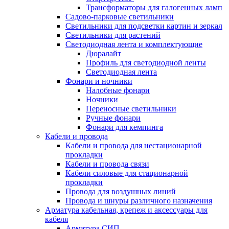
Трансформаторы для галогенных ламп
Садово-парковые светильники
Светильники для подсветки картин и зеркал
Светильники для растений
Светодиодная лента и комплектующие
Дюралайт
Профиль для светодиодной ленты
Светодиодная лента
Фонари и ночники
Налобные фонари
Ночники
Переносные светильники
Ручные фонари
Фонари для кемпинга
Кабели и провода
Кабели и провода для нестационарной
прокладки
Кабели и провода связи
Кабели силовые для стационарной
прокладки
Провода для воздушных линий
Провода и шнуры различного назначения
Арматура кабельная, крепеж и аксессуары для
кабеля
Арматура СИП