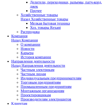
Делители, переходники, разъемы, патч-корд,
джек
Прочее
Хозяйственные товары
Назад
Хозяйственные товары
Мелкая бытовая техника
Хоз. товары Rexant
Распродажа
Компания
Назад
Компания
О компании
Новости
Карьера
История компании
Направления деятельности
Назад
Направления деятельности
Частным электрикам
Частным лицам
Индивидуальным предпринимателям
Торговым предприятиям
Промышленным предприятиям
Монтажным организациям
Проектировщикам
Производителям электрощитов
Клиентам