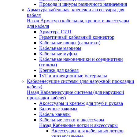
Провода и шнуры различного назначения
Арматура кабельная, крепеж и аксессуары для
кабеля
Назад
Арматура кабельная, крепеж и аксессуары
для кабеля
Арматура СИП
Герметичный кабельный коннектор
Кабельные вводы (сальники)
Кабельные маркеры
Кабельные муфты
Кабельные наконечники и соединители
(гильзы)
Крепеж для кабеля
ТуТ и изоляционные материалы
Кабеленесущие системы (для наружной прокладки
кабеля)
Назад
Кабеленесущие системы (для наружной
прокладки кабеля)
Аксессуары и крепеж для труб и рукава
Балочные зажимы
Кабель-каналы
Кабельные лотки и аксессуары
Назад
Кабельные лотки и аксессуары
Аксессуары для кабельных лотков
универсальные