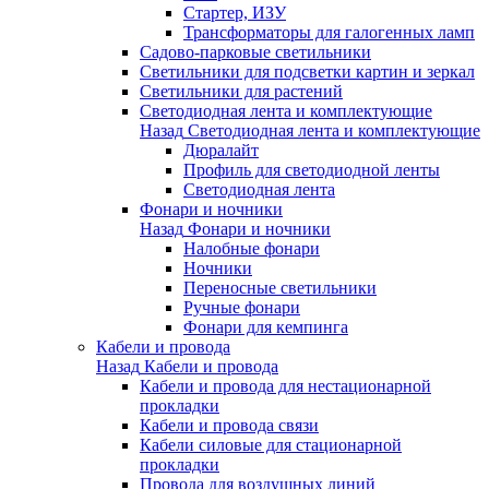
Стартер, ИЗУ
Трансформаторы для галогенных ламп
Садово-парковые светильники
Светильники для подсветки картин и зеркал
Светильники для растений
Светодиодная лента и комплектующие
Назад
Светодиодная лента и комплектующие
Дюралайт
Профиль для светодиодной ленты
Светодиодная лента
Фонари и ночники
Назад
Фонари и ночники
Налобные фонари
Ночники
Переносные светильники
Ручные фонари
Фонари для кемпинга
Кабели и провода
Назад
Кабели и провода
Кабели и провода для нестационарной
прокладки
Кабели и провода связи
Кабели силовые для стационарной
прокладки
Провода для воздушных линий