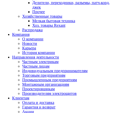
Делители, переходники, разъемы, патч-корд,
джек
Прочее
Хозяйственные товары
Мелкая бытовая техника
Хоз. товары Rexant
Распродажа
Компания
О компании
Новости
Карьера
История компании
Направления деятельности
Частным электрикам
Частным лицам
Индивидуальным предпринимателям
Торговым предприятиям
Промышленным предприятиям
Монтажным организациям
Проектировщикам
Производителям электрощитов
Клиентам
Оплата и доставка
Гарантия и возврат
Акции