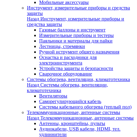
Мобильные аксессуары
Инструмент, измерительные приборы и средства
защиты
Назад
Инструмент, измерительные приборы и
средства защиты
Газовые баллоны и инструмент
Измерительные приборы и тестеры
Паяльники и материалы для пайки
Лестницы, стремянки
Ручной иструмент общего назначения
Оснастка и расходники для
электроинструмента
Устройства защиты и безопасности
Сварочное оборудование
Системы обогрева, вентиляции, климатотехника
Назад
Системы обогрева, вентиляции,
климатотехника
Вентиляторы
Саморегулирующийся кабель
Системы кабельного обогрева (теплый пол)
Телекоммуникационные, антенные системы
Назад
Телекоммуникационные, антенные системы
Антенны, кронштейны, пульты
Аудиокабели, USB кабели, HDMI, тел.
удлиннители