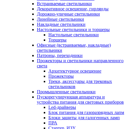
Встраиваемые светильники
Декоративное освещение, гирлянды
Дорожно-уличные светильники
Линейные светильники
Накладные светильники
Настольные светильники и торшеры
Настольные светильники
Торшеры
Офисные (встраиваемые, накладные)
светильники
Патроны, переходники
Прожекторы и светильники направленного
света
Архитектурное освещение
Прожекторы
Треки, аксессуары для трековых
светильников
Промышленные светильники
Пускорегулирующая аппаратура и
устройства питания для световых приборов
Led-драйверы
Блок питания для газоразрядных лапм
Блоки защиты для галогенных ламп
ПРА
Стартер, ИЗУ