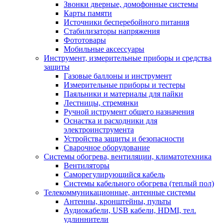
Звонки дверные, домофонные системы
Карты памяти
Источники бесперебойного питания
Стабилизаторы напряжения
Фототовары
Мобильные аксессуары
Инструмент, измерительные приборы и средства
защиты
Газовые баллоны и инструмент
Измерительные приборы и тестеры
Паяльники и материалы для пайки
Лестницы, стремянки
Ручной иструмент общего назначения
Оснастка и расходники для
электроинструмента
Устройства защиты и безопасности
Сварочное оборудование
Системы обогрева, вентиляции, климатотехника
Вентиляторы
Саморегулирующийся кабель
Системы кабельного обогрева (теплый пол)
Телекоммуникационные, антенные системы
Антенны, кронштейны, пульты
Аудиокабели, USB кабели, HDMI, тел.
удлиннители