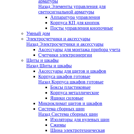
арматуры
Назад
Элементы управления для
светосигнальной арматуры
Аппаратура управления
Корпуса КП для кнопок
Посты управления кнопочные
Умный дом
Электросчетчики и аксессуары
Назад
Электросчетчики и аксессуары
Аксессуары для монтажа прибора учета
Счетчики электроэнергии
Щиты и шкафы
Назад
Щиты и шкафы
Аксессуары для щитов и шкафов
Корпуса шкафов готовые
Назад
Корпуса шкафов готовые
Боксы пластиковые
Корпуса металлические
Ящики силовые
Микроклимат щитов и шкафов
Система сборных шин
Назад
Система сборных шин
Изоляторы для нулевых шин
Сжимы
Шина электротехническая