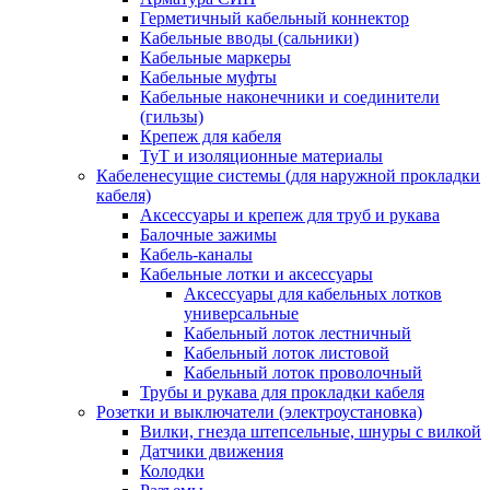
Герметичный кабельный коннектор
Кабельные вводы (сальники)
Кабельные маркеры
Кабельные муфты
Кабельные наконечники и соединители
(гильзы)
Крепеж для кабеля
ТуТ и изоляционные материалы
Кабеленесущие системы (для наружной прокладки
кабеля)
Аксессуары и крепеж для труб и рукава
Балочные зажимы
Кабель-каналы
Кабельные лотки и аксессуары
Аксессуары для кабельных лотков
универсальные
Кабельный лоток лестничный
Кабельный лоток листовой
Кабельный лоток проволочный
Трубы и рукава для прокладки кабеля
Розетки и выключатели (электроустановка)
Вилки, гнезда штепсельные, шнуры с вилкой
Датчики движения
Колодки