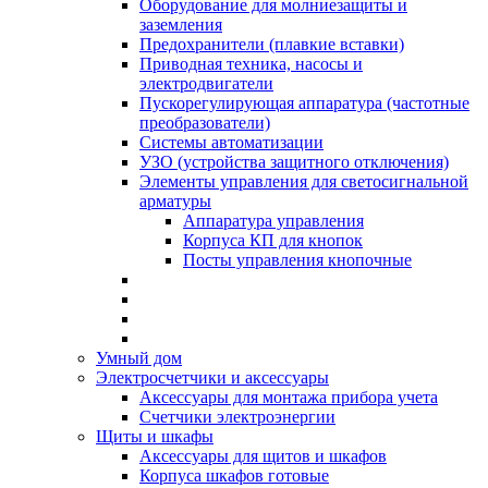
Оборудование для молниезащиты и
заземления
Предохранители (плавкие вставки)
Приводная техника, насосы и
электродвигатели
Пускорегулирующая аппаратура (частотные
преобразователи)
Системы автоматизации
УЗО (устройства защитного отключения)
Элементы управления для светосигнальной
арматуры
Аппаратура управления
Корпуса КП для кнопок
Посты управления кнопочные
Умный дом
Электросчетчики и аксессуары
Аксессуары для монтажа прибора учета
Счетчики электроэнергии
Щиты и шкафы
Аксессуары для щитов и шкафов
Корпуса шкафов готовые