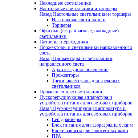
Накладные светильники
Настольные светильники и торшеры
Назад
Настольные светильники и торшеры
Настольные светильники
Торшеры
Офисные (встраиваемые, накладные)
светильники
Патроны, переходники
Прожекторы и светильники направленного
света
Назад
Прожекторы и светильники
направленного света
Архитектурное освещение
Прожекторы
Треки, аксессуары для трековых
светильников
Промышленные светильники
Пускорегулирующая аппаратура и
устройства питания для световых приборов
Назад
Пускорегулирующая аппаратура и
устройства питания для световых приборов
Led-драйверы
Блок питания для газоразрядных лапм
Блоки защиты для галогенных ламп
ПРА