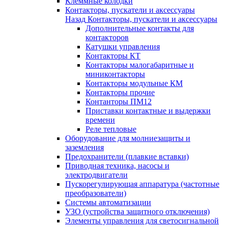
Клеммные колодки
Контакторы, пускатели и аксессуары
Назад
Контакторы, пускатели и аксессуары
Дополнительные контакты для
контакторов
Катушки управления
Контакторы КТ
Контакторы малогабаритные и
миниконтакторы
Контакторы модульные КМ
Контакторы прочие
Контанторы ПМ12
Приставки контактные и выдержки
времени
Реле тепловые
Оборудование для молниезащиты и
заземления
Предохранители (плавкие вставки)
Приводная техника, насосы и
электродвигатели
Пускорегулирующая аппаратура (частотные
преобразователи)
Системы автоматизации
УЗО (устройства защитного отключения)
Элементы управления для светосигнальной