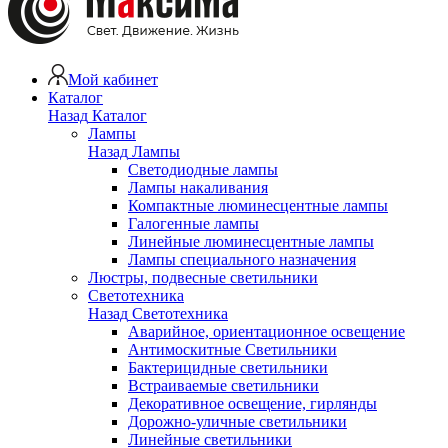
Мой кабинет
Каталог
Назад
Каталог
Лампы
Назад
Лампы
Светодиодные лампы
Лампы накаливания
Компактные люминесцентные лампы
Галогенные лампы
Линейные люминесцентные лампы
Лампы специального назначения
Люстры, подвесные светильники
Светотехника
Назад
Светотехника
Аварийное, ориентационное освещение
Антимоскитные Светильники
Бактерицидные светильники
Встраиваемые светильники
Декоративное освещение, гирлянды
Дорожно-уличные светильники
Линейные светильники