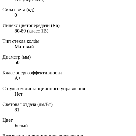
Сила света (кд)
0
Индекс цветопередачи (Ra)
80-89 (класс 1B)
Тип стекла колбы
Матовый
Диаметр (мм)
50
Класс энергоэффективности
A+
С пультом дистанционного управления
Нет
Световая отдача (лм/Вт)
81
Цвет
Белый
Возможно дистанционное управление