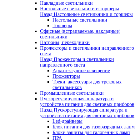
Накладные светильники
Настольные светильники и торшеры
Назад
Настольные светильники и торшеры
Настольные светильники
Торшеры
Офисные (встраиваемые, накладные)
светильники
Патроны, переходники
Прожекторы и светильники направленного
света
Назад
Прожекторы и светильники
направленного света
Архитектурное освещение
Прожекторы
Треки, аксессуары для трековых
светильников
Промышленные светильники
Пускорегулирующая аппаратура и
устройства питания для световых приборов
Назад
Пускорегулирующая аппаратура и
устройства питания для световых приборов
Led-драйверы
Блок питания для газоразрядных лапм
Блоки защиты для галогенных ламп
ПРА