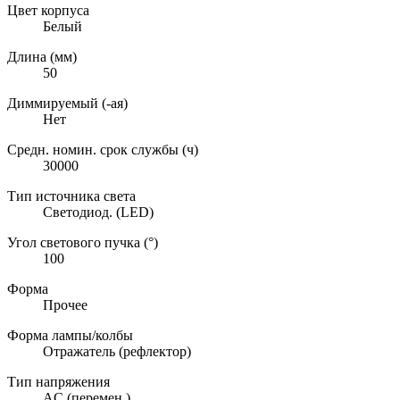
Цвет корпуса
Белый
Длина (мм)
50
Диммируемый (-ая)
Нет
Средн. номин. срок службы (ч)
30000
Тип источника света
Светодиод. (LED)
Угол светового пучка (°)
100
Форма
Прочее
Форма лампы/колбы
Отражатель (рефлектор)
Тип напряжения
AC (перемен.)