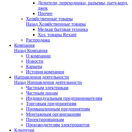
Делители, переходники, разъемы, патч-корд,
джек
Прочее
Хозяйственные товары
Назад
Хозяйственные товары
Мелкая бытовая техника
Хоз. товары Rexant
Распродажа
Компания
Назад
Компания
О компании
Новости
Карьера
История компании
Направления деятельности
Назад
Направления деятельности
Частным электрикам
Частным лицам
Индивидуальным предпринимателям
Торговым предприятиям
Промышленным предприятиям
Монтажным организациям
Проектировщикам
Производителям электрощитов
Клиентам