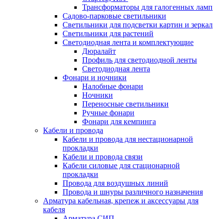
Трансформаторы для галогенных ламп
Садово-парковые светильники
Светильники для подсветки картин и зеркал
Светильники для растений
Светодиодная лента и комплектующие
Дюралайт
Профиль для светодиодной ленты
Светодиодная лента
Фонари и ночники
Налобные фонари
Ночники
Переносные светильники
Ручные фонари
Фонари для кемпинга
Кабели и провода
Кабели и провода для нестационарной
прокладки
Кабели и провода связи
Кабели силовые для стационарной
прокладки
Провода для воздушных линий
Провода и шнуры различного назначения
Арматура кабельная, крепеж и аксессуары для
кабеля
Арматура СИП