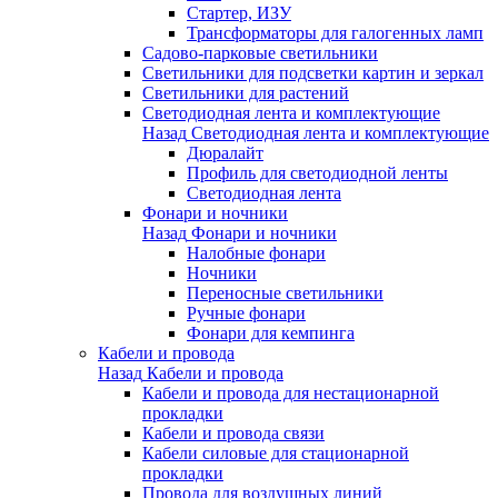
Стартер, ИЗУ
Трансформаторы для галогенных ламп
Садово-парковые светильники
Светильники для подсветки картин и зеркал
Светильники для растений
Светодиодная лента и комплектующие
Назад
Светодиодная лента и комплектующие
Дюралайт
Профиль для светодиодной ленты
Светодиодная лента
Фонари и ночники
Назад
Фонари и ночники
Налобные фонари
Ночники
Переносные светильники
Ручные фонари
Фонари для кемпинга
Кабели и провода
Назад
Кабели и провода
Кабели и провода для нестационарной
прокладки
Кабели и провода связи
Кабели силовые для стационарной
прокладки
Провода для воздушных линий