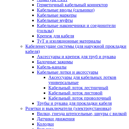
Герметичный кабельный коннектор
Кабельные вводы (сальники)
Кабельные маркеры
Кабельные муфты
Кабельные наконечники и соединители
(гильзы)
Крепеж для кабеля
ТуТ и изоляционные материалы
Кабеленесущие системы (для наружной прокладки
кабеля)
Аксессуары и крепеж для труб и рукава
Балочные зажимы
Кабель-каналы
Кабельные лотки и аксессуары
Аксессуары для кабельных лотков
универсальные
Кабельный лоток лестничный
Кабельный лоток листовой
Кабельный лоток проволочный
Трубы и рукава для прокладки кабеля
Розетки и выключатели (электроустановка)
Вилки, гнезда штепсельные, шнуры с вилкой
Датчики движения
Колодки