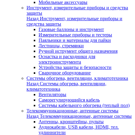
Мобильные аксессуары
Инструмент, измерительные приборы и средства
защиты
Назад
Инструмент, измерительные приборы и
средства защиты
Газовые баллоны и инструмент
Измерительные приборы и тестеры
Паяльники и материалы для пайки
Лестницы, стремянки
Ручной иструмент общего назначения
Оснастка и расходники для
электроинструмента
Устройства защиты и безопасности
Сварочное оборудование
Системы обогрева, вентиляции, климатотехника
Назад
Системы обогрева, вентиляции,
климатотехника
Вентиляторы
Саморегулирующийся кабель
Системы кабельного обогрева (теплый пол)
Телекоммуникационные, антенные системы
Назад
Телекоммуникационные, антенные системы
Антенны, кронштейны, пульты
Аудиокабели, USB кабели, HDMI, тел.
удлиннители