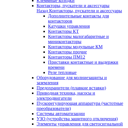
Клеммные колодки
Контакторы, пускатели и аксессуары
Назад
Контакторы, пускатели и аксессуары
Дополнительные контакты для
контакторов
Катушки управления
Контакторы КТ
Контакторы малогабаритные и
миниконтакторы
Контакторы модульные КМ
Контакторы прочие
Контанторы ПМ12
Приставки контактные и выдержки
времени
Реле тепловые
Оборудование для молниезащиты и
заземления
Предохранители (плавкие вставки)
Приводная техника, насосы и
электродвигатели
Пускорегулирующая аппаратура (частотные
преобразователи)
Системы автоматизации
УЗО (устройства защитного отключения)
Элементы управления для светосигнальной