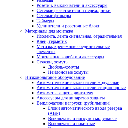
Разъемы
Розетки, выключатели и аксессуары
Сетевые разветвители и переходники
Сетевые фильтры
Таймеры
Удлинители и розеточные блоки
Материалы для монтажа
Изолента, лента сигнальная, оградительная
Клей, герметик
Метизы, крепежные соединительные
элементы
Монтажные коробки и аксессуары
Стяжки, хомуты
Дюбель-хомуты
Нейлоновые хомуты
Низковольтовое оборудование
Автоматические выключатели модульные
Автоматические выключатели стационарные
Автоматы защиты двигателя
Аксессуары для аппаратов защиты
Выключатели нагрузки (рубильники)
Блоки автоматического ввода резерва
(АВР)
Выключатели нагрузки модульные
Выключатели пакетные