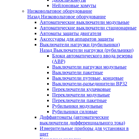
Нейлоновые хомуты
Низковольтовое оборудование
Назад
Низковольтовое оборудование
Автоматические выключатели модульные
Автоматические выключатели стационарные
Автоматы защиты двигателя
Аксессуары для аппаратов защиты
Выключатели нагрузки (рубильники)
Назад
Выключатели нагрузки (рубильники)
Блоки автоматического ввода резерва
(АВР)
Выключатели нагрузки модульные
Выключатели пакетные
Выключатели путевые, концевые
Выключатели-разъединители ВР32
Переключатели кулачковые
Переключатели модульные
Переключатели пакетные
Рубильники модульные
Рубильники силовые
Диффавтоматы (автоматические
выключатели дифференциального тока)
Измерительные приборы для установки в
щит