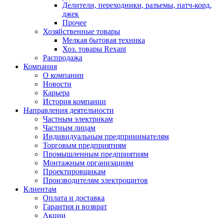
Делители, переходники, разъемы, патч-корд,
джек
Прочее
Хозяйственные товары
Мелкая бытовая техника
Хоз. товары Rexant
Распродажа
Компания
О компании
Новости
Карьера
История компании
Направления деятельности
Частным электрикам
Частным лицам
Индивидуальным предпринимателям
Торговым предприятиям
Промышленным предприятиям
Монтажным организациям
Проектировщикам
Производителям электрощитов
Клиентам
Оплата и доставка
Гарантия и возврат
Акции