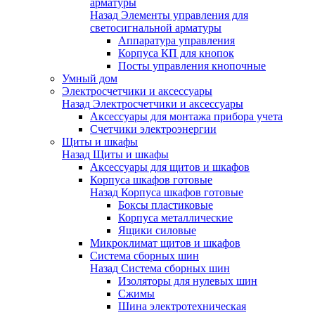
арматуры
Назад
Элементы управления для
светосигнальной арматуры
Аппаратура управления
Корпуса КП для кнопок
Посты управления кнопочные
Умный дом
Электросчетчики и аксессуары
Назад
Электросчетчики и аксессуары
Аксессуары для монтажа прибора учета
Счетчики электроэнергии
Щиты и шкафы
Назад
Щиты и шкафы
Аксессуары для щитов и шкафов
Корпуса шкафов готовые
Назад
Корпуса шкафов готовые
Боксы пластиковые
Корпуса металлические
Ящики силовые
Микроклимат щитов и шкафов
Система сборных шин
Назад
Система сборных шин
Изоляторы для нулевых шин
Сжимы
Шина электротехническая