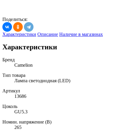
Поделиться:
Характеристики
Описание
Наличие в магазинах
Характеристики
Бренд
Camelion
Тип товара
Лампа светодиодная (LED)
Артикул
13686
Цоколь
GU5.3
Номин. напряжение (В)
265