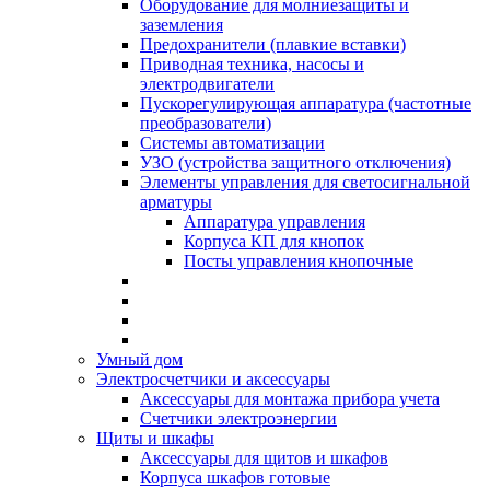
Оборудование для молниезащиты и
заземления
Предохранители (плавкие вставки)
Приводная техника, насосы и
электродвигатели
Пускорегулирующая аппаратура (частотные
преобразователи)
Системы автоматизации
УЗО (устройства защитного отключения)
Элементы управления для светосигнальной
арматуры
Аппаратура управления
Корпуса КП для кнопок
Посты управления кнопочные
Умный дом
Электросчетчики и аксессуары
Аксессуары для монтажа прибора учета
Счетчики электроэнергии
Щиты и шкафы
Аксессуары для щитов и шкафов
Корпуса шкафов готовые