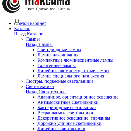
Мой кабинет
Каталог
Назад
Каталог
Лампы
Назад
Лампы
Светодиодные лампы
Лампы накаливания
Компактные люминесцентные лампы
Галогенные лампы
Линейные люминесцентные лампы
Лампы специального назначения
Люстры, подвесные светильники
Светотехника
Назад
Светотехника
Аварийное, ориентационное освещение
Антимоскитные Светильники
Бактерицидные светильники
Встраиваемые светильники
Декоративное освещение, гирлянды
Дорожно-уличные светильники
Линейные светильники