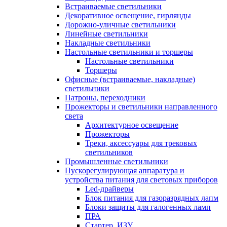
Встраиваемые светильники
Декоративное освещение, гирлянды
Дорожно-уличные светильники
Линейные светильники
Накладные светильники
Настольные светильники и торшеры
Настольные светильники
Торшеры
Офисные (встраиваемые, накладные)
светильники
Патроны, переходники
Прожекторы и светильники направленного
света
Архитектурное освещение
Прожекторы
Треки, аксессуары для трековых
светильников
Промышленные светильники
Пускорегулирующая аппаратура и
устройства питания для световых приборов
Led-драйверы
Блок питания для газоразрядных лапм
Блоки защиты для галогенных ламп
ПРА
Стартер, ИЗУ