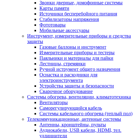
Звонки дверные, домофонные системы
Карты памяти
Источники бесперебойного питания
Стабилизаторы напряжения
Фототовары
Мобильные аксессуары
Инструмент, измерительные приборы и средства
защиты
Газовые баллоны и инструмент
Измерительные приборы и тестеры
Паяльники и материалы для пайки
Лестницы, стремянки
Ручной иструмент общего назначения
Оснастка и расходники для
электроинструмента
Устройства защиты и безопасности
Сварочное оборудование
Системы обогрева, вентиляции, климатотехника
Вентиляторы
Саморегулирующийся кабель
Системы кабельного обогрева (теплый пол)
Телекоммуникационные, антенные системы
Антенны, кронштейны, пульты
Аудиокабели, USB кабели, HDMI, тел.
удлиннители