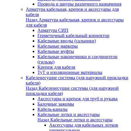
Провода и шнуры различного назначения
Арматура кабельная, крепеж и аксессуары для
кабеля
Назад
Арматура кабельная, крепеж и аксессуары
для кабеля
Арматура СИП
Герметичный кабельный коннектор
Кабельные вводы (сальники)
Кабельные маркеры
Кабельные муфты
Кабельные наконечники и соединители
(гильзы)
Крепеж для кабеля
ТуТ и изоляционные материалы
Кабеленесущие системы (для наружной прокладки
кабеля)
Назад
Кабеленесущие системы (для наружной
прокладки кабеля)
Аксессуары и крепеж для труб и рукава
Балочные зажимы
Кабель-каналы
Кабельные лотки и аксессуары
Назад
Кабельные лотки и аксессуары
Аксессуары для кабельных лотков
универсальные