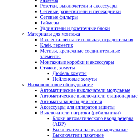
Разъемы
Розетки, выключатели и аксессуары
Сетевые разветвители и переходники
Сетевые фильтры
Таймеры
Удлинители и розеточные блоки
Материалы для монтажа
Изолента, лента сигнальная, оградительная
Клей, герметик
Метизы, крепежные соединительные
элементы
Монтажные коробки и аксессуары
Стяжки, хомуты
Дюбель-хомуты
Нейлоновые хомуты
Низковольтовое оборудование
Автоматические выключатели модульные
Автоматические выключатели стационарные
Автоматы защиты двигателя
Аксессуары для аппаратов защиты
Выключатели нагрузки (рубильники)
Блоки автоматического ввода резерва
(АВР)
Выключатели нагрузки модульные
Выключатели пакетные