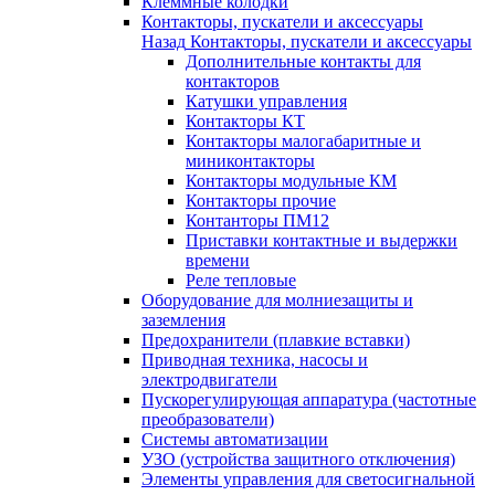
Клеммные колодки
Контакторы, пускатели и аксессуары
Назад
Контакторы, пускатели и аксессуары
Дополнительные контакты для
контакторов
Катушки управления
Контакторы КТ
Контакторы малогабаритные и
миниконтакторы
Контакторы модульные КМ
Контакторы прочие
Контанторы ПМ12
Приставки контактные и выдержки
времени
Реле тепловые
Оборудование для молниезащиты и
заземления
Предохранители (плавкие вставки)
Приводная техника, насосы и
электродвигатели
Пускорегулирующая аппаратура (частотные
преобразователи)
Системы автоматизации
УЗО (устройства защитного отключения)
Элементы управления для светосигнальной