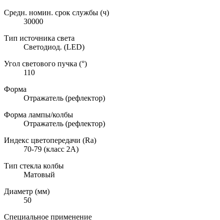
Средн. номин. срок службы (ч)
30000
Тип источника света
Светодиод. (LED)
Угол светового пучка (°)
110
Форма
Отражатель (рефлектор)
Форма лампы/колбы
Отражатель (рефлектор)
Индекс цветопередачи (Ra)
70-79 (класс 2A)
Тип стекла колбы
Матовый
Диаметр (мм)
50
Специальное применение