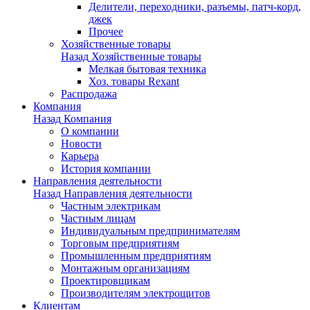
Делители, переходники, разъемы, патч-корд,
джек
Прочее
Хозяйственные товары
Назад
Хозяйственные товары
Мелкая бытовая техника
Хоз. товары Rexant
Распродажа
Компания
Назад
Компания
О компании
Новости
Карьера
История компании
Направления деятельности
Назад
Направления деятельности
Частным электрикам
Частным лицам
Индивидуальным предпринимателям
Торговым предприятиям
Промышленным предприятиям
Монтажным организациям
Проектировщикам
Производителям электрощитов
Клиентам