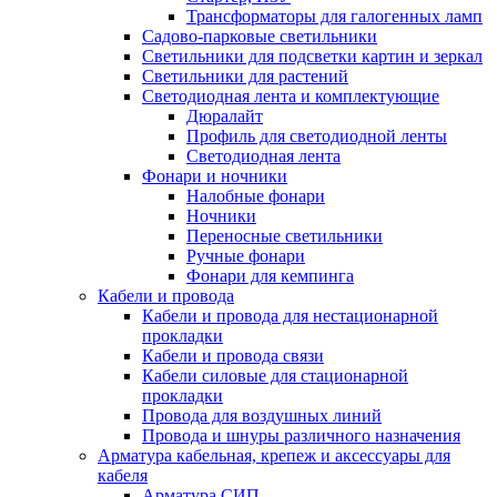
Трансформаторы для галогенных ламп
Садово-парковые светильники
Светильники для подсветки картин и зеркал
Светильники для растений
Светодиодная лента и комплектующие
Дюралайт
Профиль для светодиодной ленты
Светодиодная лента
Фонари и ночники
Налобные фонари
Ночники
Переносные светильники
Ручные фонари
Фонари для кемпинга
Кабели и провода
Кабели и провода для нестационарной
прокладки
Кабели и провода связи
Кабели силовые для стационарной
прокладки
Провода для воздушных линий
Провода и шнуры различного назначения
Арматура кабельная, крепеж и аксессуары для
кабеля
Арматура СИП