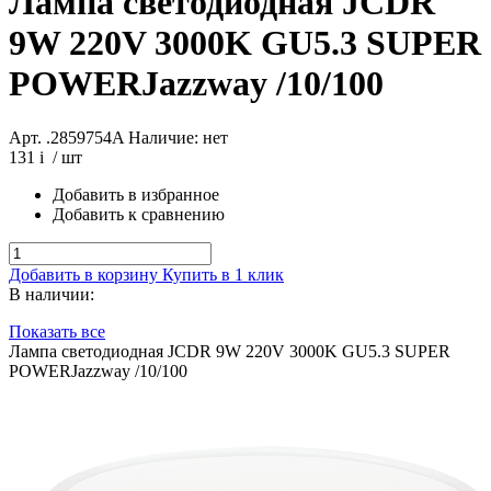
Лампа светодиодная JCDR
9W 220V 3000K GU5.3 SUPER
POWERJazzway /10/100
Арт. .2859754A
Наличие: нет
131
i
/ шт
Добавить в избранное
Добавить к сравнению
Добавить в корзину
Купить в 1 клик
В наличии:
Показать все
Лампа светодиодная JCDR 9W 220V 3000K GU5.3 SUPER
POWERJazzway /10/100