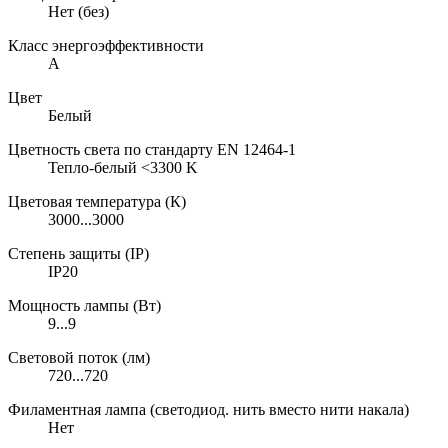
Нет (без)
Класс энергоэффективности
A
Цвет
Белый
Цветность света по стандарту EN 12464-1
Тепло-белый <3300 K
Цветовая температура (К)
3000...3000
Степень защиты (IP)
IP20
Мощность лампы (Вт)
9...9
Световой поток (лм)
720...720
Филаментная лампа (светодиод. нить вместо нити накала)
Нет