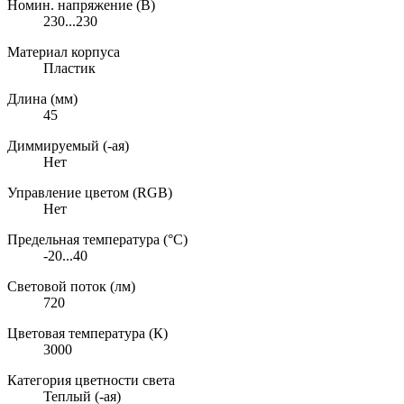
Номин. напряжение (В)
230...230
Материал корпуса
Пластик
Длина (мм)
45
Диммируемый (-ая)
Нет
Управление цветом (RGB)
Нет
Предельная температура (°C)
-20...40
Световой поток (лм)
720
Цветовая температура (К)
3000
Категория цветности света
Теплый (-ая)