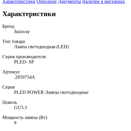
Характеристики
Описание
Документы
Наличие в магазинах
Характеристики
Бренд
Jazzway
Тип товара
Лампа светодиодная (LED)
Серия производителя
PLED- SP
Артикул
.2859754A
Серия
PLED POWER Лампы светодиодные
Цоколь
GU5.3
Мощность лампы (Вт)
9