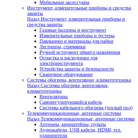
Мобильные аксессуары
Инструмент, измерительные приборы и средства
защиты
Назад
Инструмент, измерительные приборы и
средства защиты
Газовые баллоны и инструмент
Измерительные приборы и тестеры
Паяльники и материалы для пайки
Лестницы, стремянки
Ручной иструмент общего назначения
Оснастка и расходники для
электроинструмента
Устройства защиты и безопасности
Сварочное оборудование
Системы обогрева, вентиляции, климатотехника
Назад
Системы обогрева, вентиляции,
климатотехника
Вентиляторы
Саморегулирующийся кабель
Системы кабельного обогрева (теплый пол)
Телекоммуникационные, антенные системы
Назад
Телекоммуникационные, антенные системы
Антенны, кронштейны, пульты
Аудиокабели, USB кабели, HDMI, тел.
удлиннители