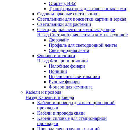
Стартер, ИЗУ
Трансформаторы для галогенных ламп
Садово-парковые светильники
Светильники для подсветки картин и зеркал
Светильники для растений
Светодиодная лента и комплектующие
Назад
Светодиодная лента и комплектующие
Дюралайт
Профиль для светодиодной ленты
Светодиодная лента
Фонари и ночники
Назад
Фонари и ночники
Налобные фонари
Ночники
Переносные светильники
Ручные фонари
Фонари для кемпинга
Кабели и провода
Назад
Кабели и провода
Кабели и провода для нестационарной
прокладки
Кабели и провода связи
Кабели силовые для стационарной
прокладки
Провода для воздушных линий