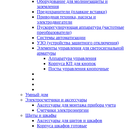
Оборудование для молниезащиты и
заземления
Предохранители (плавкие вставки)
Приводная техника, насосы и
электродвигатели
Пускорегулирующая аппаратура (частотные
преобразователи)
Системы автоматизации
УЗО (устройства защитного отключения)
Элементы управления для светосигнальной
арматуры
Аппаратура управления
Корпуса КП для кнопок
Посты управления кнопочные
Умный дом
Электросчетчики и аксессуары
Аксессуары для монтажа прибора учета
Счетчики электроэнергии
Щиты и шкафы
Аксессуары для щитов и шкафов
Корпуса шкафов готовые