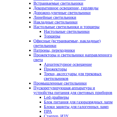
Встраиваемые светильники
Декоративное освещение, гирлянды
Дорожно-уличные светильники
Линейные светильники
Накладные светильники
Настольные светильники и торшеры
Настольные светильники
Торшеры
Офисные (встраиваемые, накладные)
светильники
Патроны, переходники
Прожекторы и светильники направленного
света
Архитектурное освещение
Прожекторы
Треки, аксессуары для трековых
светильников
Промышленные светильники
Пускорегулирующая аппаратура и
устройства питания для световых приборов
Led-драйверы
Блок питания для газоразрядных лапм
Блоки защиты для галогенных ламп
ПРА
Стартер, ИЗУ