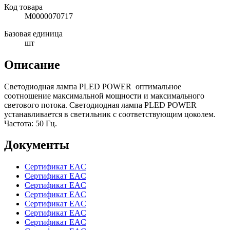
Код товара
М0000070717
Базовая единица
шт
Описание
Светодиодная лампа PLED POWER оптимальное
соотношение максимальной мощности и максимального
светового потока. Светодиодная лампа PLED POWER
устанавливается в светильник с соответствующим цоколем.
Частота: 50 Гц.
Документы
Сертификат EAC
Сертификат EAC
Сертификат EAC
Сертификат EAC
Сертификат EAC
Сертификат EAC
Сертификат EAC