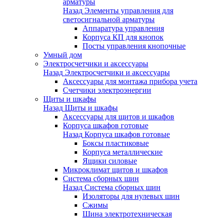
арматуры
Назад
Элементы управления для
светосигнальной арматуры
Аппаратура управления
Корпуса КП для кнопок
Посты управления кнопочные
Умный дом
Электросчетчики и аксессуары
Назад
Электросчетчики и аксессуары
Аксессуары для монтажа прибора учета
Счетчики электроэнергии
Щиты и шкафы
Назад
Щиты и шкафы
Аксессуары для щитов и шкафов
Корпуса шкафов готовые
Назад
Корпуса шкафов готовые
Боксы пластиковые
Корпуса металлические
Ящики силовые
Микроклимат щитов и шкафов
Система сборных шин
Назад
Система сборных шин
Изоляторы для нулевых шин
Сжимы
Шина электротехническая