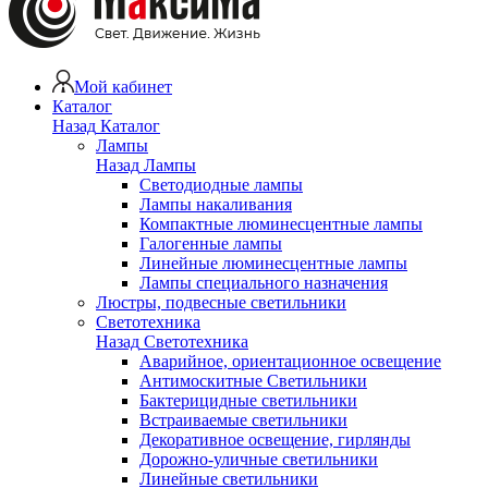
Мой кабинет
Каталог
Назад
Каталог
Лампы
Назад
Лампы
Светодиодные лампы
Лампы накаливания
Компактные люминесцентные лампы
Галогенные лампы
Линейные люминесцентные лампы
Лампы специального назначения
Люстры, подвесные светильники
Светотехника
Назад
Светотехника
Аварийное, ориентационное освещение
Антимоскитные Светильники
Бактерицидные светильники
Встраиваемые светильники
Декоративное освещение, гирлянды
Дорожно-уличные светильники
Линейные светильники