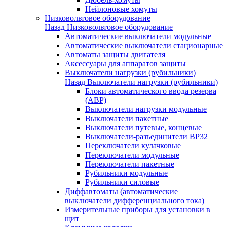
Нейлоновые хомуты
Низковольтовое оборудование
Назад
Низковольтовое оборудование
Автоматические выключатели модульные
Автоматические выключатели стационарные
Автоматы защиты двигателя
Аксессуары для аппаратов защиты
Выключатели нагрузки (рубильники)
Назад
Выключатели нагрузки (рубильники)
Блоки автоматического ввода резерва
(АВР)
Выключатели нагрузки модульные
Выключатели пакетные
Выключатели путевые, концевые
Выключатели-разъединители ВР32
Переключатели кулачковые
Переключатели модульные
Переключатели пакетные
Рубильники модульные
Рубильники силовые
Диффавтоматы (автоматические
выключатели дифференциального тока)
Измерительные приборы для установки в
щит