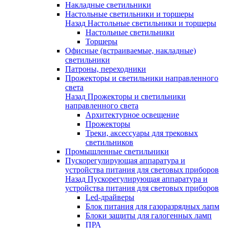
Накладные светильники
Настольные светильники и торшеры
Назад
Настольные светильники и торшеры
Настольные светильники
Торшеры
Офисные (встраиваемые, накладные)
светильники
Патроны, переходники
Прожекторы и светильники направленного
света
Назад
Прожекторы и светильники
направленного света
Архитектурное освещение
Прожекторы
Треки, аксессуары для трековых
светильников
Промышленные светильники
Пускорегулирующая аппаратура и
устройства питания для световых приборов
Назад
Пускорегулирующая аппаратура и
устройства питания для световых приборов
Led-драйверы
Блок питания для газоразрядных лапм
Блоки защиты для галогенных ламп
ПРА