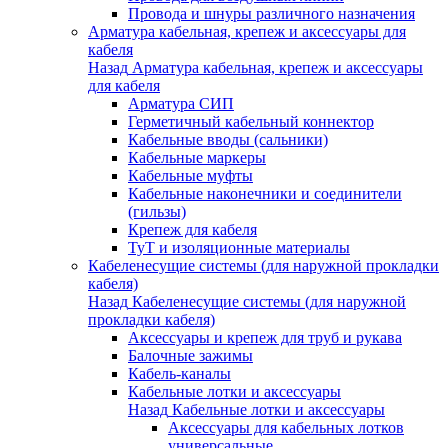
Провода и шнуры различного назначения
Арматура кабельная, крепеж и аксессуары для
кабеля
Назад
Арматура кабельная, крепеж и аксессуары
для кабеля
Арматура СИП
Герметичный кабельный коннектор
Кабельные вводы (сальники)
Кабельные маркеры
Кабельные муфты
Кабельные наконечники и соединители
(гильзы)
Крепеж для кабеля
ТуТ и изоляционные материалы
Кабеленесущие системы (для наружной прокладки
кабеля)
Назад
Кабеленесущие системы (для наружной
прокладки кабеля)
Аксессуары и крепеж для труб и рукава
Балочные зажимы
Кабель-каналы
Кабельные лотки и аксессуары
Назад
Кабельные лотки и аксессуары
Аксессуары для кабельных лотков
универсальные