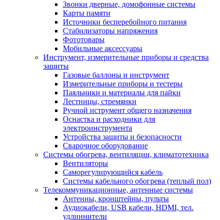
Звонки дверные, домофонные системы
Карты памяти
Источники бесперебойного питания
Стабилизаторы напряжения
Фототовары
Мобильные аксессуары
Инструмент, измерительные приборы и средства
защиты
Газовые баллоны и инструмент
Измерительные приборы и тестеры
Паяльники и материалы для пайки
Лестницы, стремянки
Ручной иструмент общего назначения
Оснастка и расходники для
электроинструмента
Устройства защиты и безопасности
Сварочное оборудование
Системы обогрева, вентиляции, климатотехника
Вентиляторы
Саморегулирующийся кабель
Системы кабельного обогрева (теплый пол)
Телекоммуникационные, антенные системы
Антенны, кронштейны, пульты
Аудиокабели, USB кабели, HDMI, тел.
удлиннители