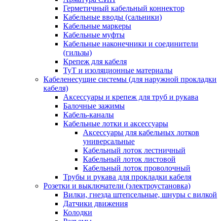
Герметичный кабельный коннектор
Кабельные вводы (сальники)
Кабельные маркеры
Кабельные муфты
Кабельные наконечники и соединители
(гильзы)
Крепеж для кабеля
ТуТ и изоляционные материалы
Кабеленесущие системы (для наружной прокладки
кабеля)
Аксессуары и крепеж для труб и рукава
Балочные зажимы
Кабель-каналы
Кабельные лотки и аксессуары
Аксессуары для кабельных лотков
универсальные
Кабельный лоток лестничный
Кабельный лоток листовой
Кабельный лоток проволочный
Трубы и рукава для прокладки кабеля
Розетки и выключатели (электроустановка)
Вилки, гнезда штепсельные, шнуры с вилкой
Датчики движения
Колодки