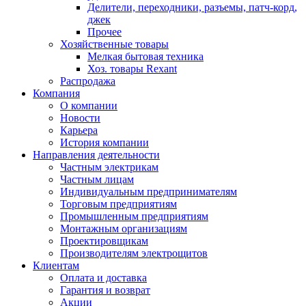
Делители, переходники, разъемы, патч-корд,
джек
Прочее
Хозяйственные товары
Мелкая бытовая техника
Хоз. товары Rexant
Распродажа
Компания
О компании
Новости
Карьера
История компании
Направления деятельности
Частным электрикам
Частным лицам
Индивидуальным предпринимателям
Торговым предприятиям
Промышленным предприятиям
Монтажным организациям
Проектировщикам
Производителям электрощитов
Клиентам
Оплата и доставка
Гарантия и возврат
Акции