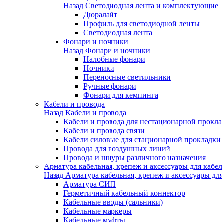
Назад
Светодиодная лента и комплектующие
Дюралайт
Профиль для светодиодной ленты
Светодиодная лента
Фонари и ночники
Назад
Фонари и ночники
Налобные фонари
Ночники
Переносные светильники
Ручные фонари
Фонари для кемпинга
Кабели и провода
Назад
Кабели и провода
Кабели и провода для нестационарной прокл
Кабели и провода связи
Кабели силовые для стационарной прокладки
Провода для воздушных линий
Провода и шнуры различного назначения
Арматура кабельная, крепеж и аксессуары для кабел
Назад
Арматура кабельная, крепеж и аксессуары для
Арматура СИП
Герметичный кабельный коннектор
Кабельные вводы (сальники)
Кабельные маркеры
Кабельные муфты