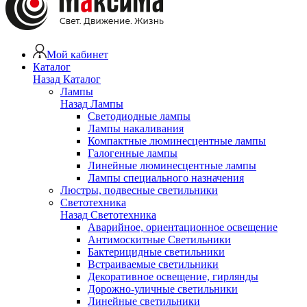
Мой кабинет
Каталог
Назад
Каталог
Лампы
Назад
Лампы
Светодиодные лампы
Лампы накаливания
Компактные люминесцентные лампы
Галогенные лампы
Линейные люминесцентные лампы
Лампы специального назначения
Люстры, подвесные светильники
Светотехника
Назад
Светотехника
Аварийное, ориентационное освещение
Антимоскитные Светильники
Бактерицидные светильники
Встраиваемые светильники
Декоративное освещение, гирлянды
Дорожно-уличные светильники
Линейные светильники