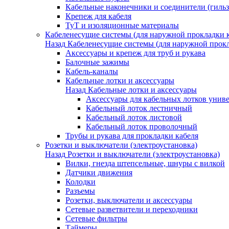
Кабельные наконечники и соединители (гиль
Крепеж для кабеля
ТуТ и изоляционные материалы
Кабеленесущие системы (для наружной прокладки к
Назад
Кабеленесущие системы (для наружной прокл
Аксессуары и крепеж для труб и рукава
Балочные зажимы
Кабель-каналы
Кабельные лотки и аксессуары
Назад
Кабельные лотки и аксессуары
Аксессуары для кабельных лотков унив
Кабельный лоток лестничный
Кабельный лоток листовой
Кабельный лоток проволочный
Трубы и рукава для прокладки кабеля
Розетки и выключатели (электроустановка)
Назад
Розетки и выключатели (электроустановка)
Вилки, гнезда штепсельные, шнуры с вилкой
Датчики движения
Колодки
Разъемы
Розетки, выключатели и аксессуары
Сетевые разветвители и переходники
Сетевые фильтры
Таймеры