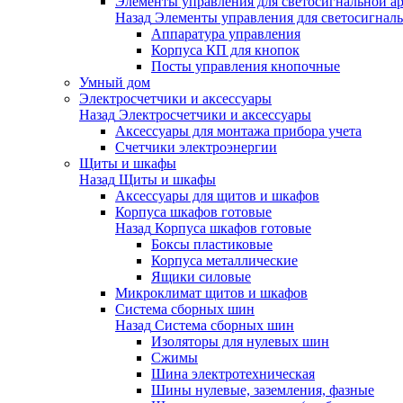
Элементы управления для светосигнальной а
Назад
Элементы управления для светосигнал
Аппаратура управления
Корпуса КП для кнопок
Посты управления кнопочные
Умный дом
Электросчетчики и аксессуары
Назад
Электросчетчики и аксессуары
Аксессуары для монтажа прибора учета
Счетчики электроэнергии
Щиты и шкафы
Назад
Щиты и шкафы
Аксессуары для щитов и шкафов
Корпуса шкафов готовые
Назад
Корпуса шкафов готовые
Боксы пластиковые
Корпуса металлические
Ящики силовые
Микроклимат щитов и шкафов
Система сборных шин
Назад
Система сборных шин
Изоляторы для нулевых шин
Сжимы
Шина электротехническая
Шины нулевые, заземления, фазные