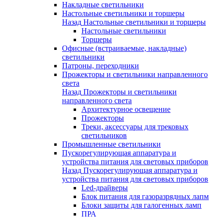
Накладные светильники
Настольные светильники и торшеры
Назад
Настольные светильники и торшеры
Настольные светильники
Торшеры
Офисные (встраиваемые, накладные)
светильники
Патроны, переходники
Прожекторы и светильники направленного
света
Назад
Прожекторы и светильники
направленного света
Архитектурное освещение
Прожекторы
Треки, аксессуары для трековых
светильников
Промышленные светильники
Пускорегулирующая аппаратура и
устройства питания для световых приборов
Назад
Пускорегулирующая аппаратура и
устройства питания для световых приборов
Led-драйверы
Блок питания для газоразрядных лапм
Блоки защиты для галогенных ламп
ПРА