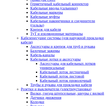
Герметичный кабельный коннектор
Кабельные вводы (сальники)
Кабельные маркеры
Кабельные муфты
Кабельные наконечники и соединители
(гильзы)
Крепеж для кабеля
ТуТ и изоляционные материалы
Кабеленесущие системы (для наружной прокладки
кабеля)
Аксессуары и крепеж для труб и рукава
Балочные зажимы
Кабель-каналы
Кабельные лотки и аксессуары
Аксессуары для кабельных лотков
универсальные
Кабельный лоток лестничный
Кабельный лоток листовой
Кабельный лоток проволочный
Трубы и рукава для прокладки кабеля
Розетки и выключатели (электроустановка)
Вилки, гнезда штепсельные, шнуры с вилкой
Датчики движения
Колодки