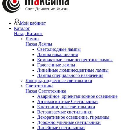
Мой кабинет
Каталог
Назад
Каталог
Лампы
Назад
Лампы
Светодиодные лампы
Лампы накаливания
Компактные люминесцентные лампы
Галогенные лампы
Линейные люминесцентные лампы
Лампы специального назначения
Люстры, подвесные светильники
Светотехника
Назад
Светотехника
Аварийное, ориентационное освещение
Антимоскитные Светильники
Бактерицидные светильники
Встраиваемые светильники
Декоративное освещение, гирлянды
Дорожно-уличные светильники
Линейные светильники