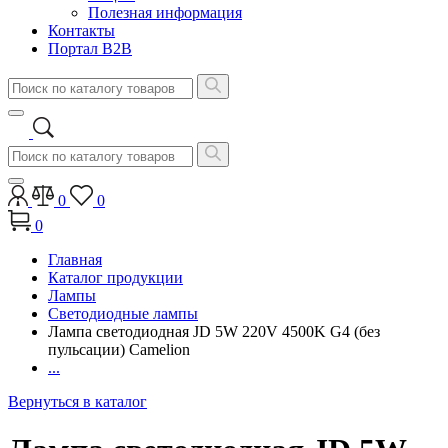
Полезная информация
Контакты
Портал B2B
0
0
0
Главная
Каталог продукции
Лампы
Светодиодные лампы
Лампа светодиодная JD 5W 220V 4500K G4 (без
пульсации) Camelion
...
Вернуться в каталог