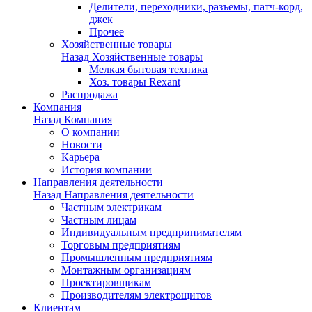
Делители, переходники, разъемы, патч-корд,
джек
Прочее
Хозяйственные товары
Назад
Хозяйственные товары
Мелкая бытовая техника
Хоз. товары Rexant
Распродажа
Компания
Назад
Компания
О компании
Новости
Карьера
История компании
Направления деятельности
Назад
Направления деятельности
Частным электрикам
Частным лицам
Индивидуальным предпринимателям
Торговым предприятиям
Промышленным предприятиям
Монтажным организациям
Проектировщикам
Производителям электрощитов
Клиентам