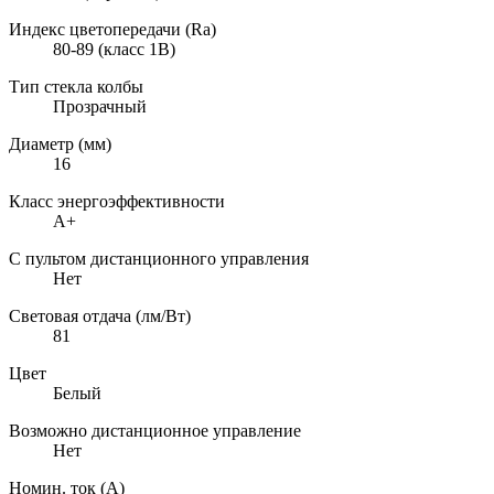
Индекс цветопередачи (Ra)
80-89 (класс 1B)
Тип стекла колбы
Прозрачный
Диаметр (мм)
16
Класс энергоэффективности
A+
С пультом дистанционного управления
Нет
Световая отдача (лм/Вт)
81
Цвет
Белый
Возможно дистанционное управление
Нет
Номин. ток (А)