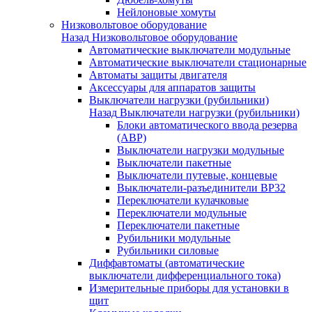
Нейлоновые хомуты
Низковольтовое оборудование
Назад
Низковольтовое оборудование
Автоматические выключатели модульные
Автоматические выключатели стационарные
Автоматы защиты двигателя
Аксессуары для аппаратов защиты
Выключатели нагрузки (рубильники)
Назад
Выключатели нагрузки (рубильники)
Блоки автоматического ввода резерва
(АВР)
Выключатели нагрузки модульные
Выключатели пакетные
Выключатели путевые, концевые
Выключатели-разъединители ВР32
Переключатели кулачковые
Переключатели модульные
Переключатели пакетные
Рубильники модульные
Рубильники силовые
Диффавтоматы (автоматические
выключатели дифференциального тока)
Измерительные приборы для установки в
щит