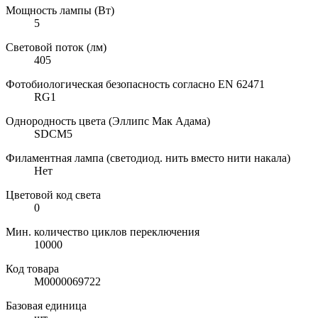
Мощность лампы (Вт)
5
Световой поток (лм)
405
Фотобиологическая безопасность согласно EN 62471
RG1
Однородность цвета (Эллипс Мак Адама)
SDCM5
Филаментная лампа (светодиод. нить вместо нити накала)
Нет
Цветовой код света
0
Мин. количество циклов переключения
10000
Код товара
М0000069722
Базовая единица