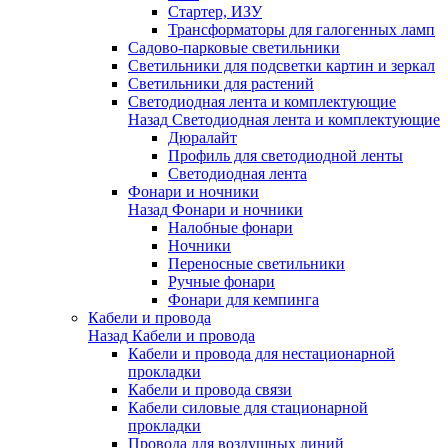
Стартер, ИЗУ
Трансформаторы для галогенных ламп
Садово-парковые светильники
Светильники для подсветки картин и зеркал
Светильники для растений
Светодиодная лента и комплектующие
Назад
Светодиодная лента и комплектующие
Дюралайт
Профиль для светодиодной ленты
Светодиодная лента
Фонари и ночники
Назад
Фонари и ночники
Налобные фонари
Ночники
Переносные светильники
Ручные фонари
Фонари для кемпинга
Кабели и провода
Назад
Кабели и провода
Кабели и провода для нестационарной
прокладки
Кабели и провода связи
Кабели силовые для стационарной
прокладки
Провода для воздушных линий