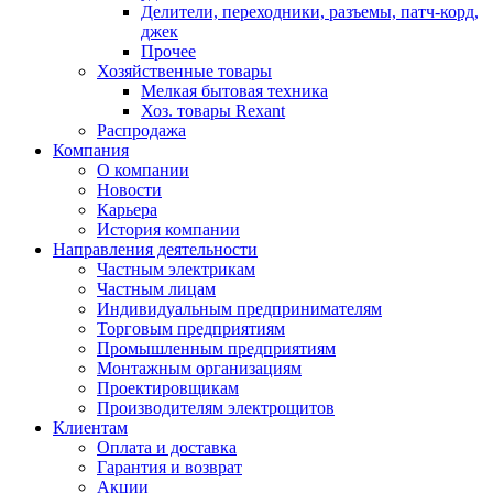
Делители, переходники, разъемы, патч-корд,
джек
Прочее
Хозяйственные товары
Мелкая бытовая техника
Хоз. товары Rexant
Распродажа
Компания
О компании
Новости
Карьера
История компании
Направления деятельности
Частным электрикам
Частным лицам
Индивидуальным предпринимателям
Торговым предприятиям
Промышленным предприятиям
Монтажным организациям
Проектировщикам
Производителям электрощитов
Клиентам
Оплата и доставка
Гарантия и возврат
Акции