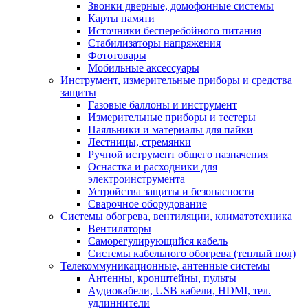
Звонки дверные, домофонные системы
Карты памяти
Источники бесперебойного питания
Стабилизаторы напряжения
Фототовары
Мобильные аксессуары
Инструмент, измерительные приборы и средства
защиты
Газовые баллоны и инструмент
Измерительные приборы и тестеры
Паяльники и материалы для пайки
Лестницы, стремянки
Ручной иструмент общего назначения
Оснастка и расходники для
электроинструмента
Устройства защиты и безопасности
Сварочное оборудование
Системы обогрева, вентиляции, климатотехника
Вентиляторы
Саморегулирующийся кабель
Системы кабельного обогрева (теплый пол)
Телекоммуникационные, антенные системы
Антенны, кронштейны, пульты
Аудиокабели, USB кабели, HDMI, тел.
удлиннители