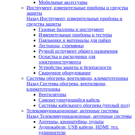
Мобильные аксессуары
Инструмент, измерительные приборы и средства
защиты
Назад
Инструмент, измерительные приборы и
средства защиты
Газовые баллоны и инструмент
Измерительные приборы и тестеры
Паяльники и материалы для пайки
Лестницы, стремянки
Ручной иструмент общего назначения
Оснастка и расходники для
электроинструмента
Устройства защиты и безопасности
Сварочное оборудование
Системы обогрева, вентиляции, климатотехника
Назад
Системы обогрева, вентиляции,
климатотехника
Вентиляторы
Саморегулирующийся кабель
Системы кабельного обогрева (теплый пол)
Телекоммуникационные, антенные системы
Назад
Телекоммуникационные, антенные системы
Антенны, кронштейны, пульты
Аудиокабели, USB кабели, HDMI, тел.
удлиннители