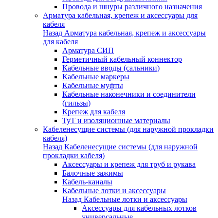
Провода и шнуры различного назначения
Арматура кабельная, крепеж и аксессуары для
кабеля
Назад
Арматура кабельная, крепеж и аксессуары
для кабеля
Арматура СИП
Герметичный кабельный коннектор
Кабельные вводы (сальники)
Кабельные маркеры
Кабельные муфты
Кабельные наконечники и соединители
(гильзы)
Крепеж для кабеля
ТуТ и изоляционные материалы
Кабеленесущие системы (для наружной прокладки
кабеля)
Назад
Кабеленесущие системы (для наружной
прокладки кабеля)
Аксессуары и крепеж для труб и рукава
Балочные зажимы
Кабель-каналы
Кабельные лотки и аксессуары
Назад
Кабельные лотки и аксессуары
Аксессуары для кабельных лотков
универсальные