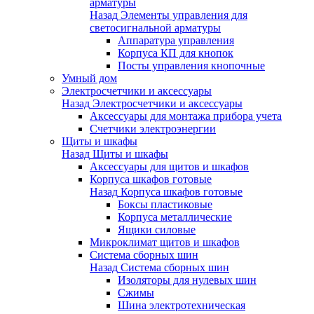
арматуры
Назад
Элементы управления для
светосигнальной арматуры
Аппаратура управления
Корпуса КП для кнопок
Посты управления кнопочные
Умный дом
Электросчетчики и аксессуары
Назад
Электросчетчики и аксессуары
Аксессуары для монтажа прибора учета
Счетчики электроэнергии
Щиты и шкафы
Назад
Щиты и шкафы
Аксессуары для щитов и шкафов
Корпуса шкафов готовые
Назад
Корпуса шкафов готовые
Боксы пластиковые
Корпуса металлические
Ящики силовые
Микроклимат щитов и шкафов
Система сборных шин
Назад
Система сборных шин
Изоляторы для нулевых шин
Сжимы
Шина электротехническая