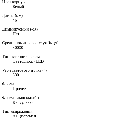
Цвет корпуса
Белый
Длина (мм)
46
Диммируемый (-ая)
Нет
Средн. номин. срок службы (ч)
30000
Тип источника света
Светодиод. (LED)
Угол светового пучка (°)
330
Форма
Прочее
Форма лампы/колбы
Капсульная
Тип напряжения
AC (перемен.)