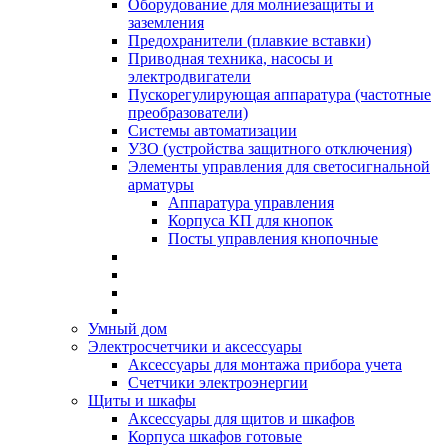
Оборудование для молниезащиты и
заземления
Предохранители (плавкие вставки)
Приводная техника, насосы и
электродвигатели
Пускорегулирующая аппаратура (частотные
преобразователи)
Системы автоматизации
УЗО (устройства защитного отключения)
Элементы управления для светосигнальной
арматуры
Аппаратура управления
Корпуса КП для кнопок
Посты управления кнопочные
Умный дом
Электросчетчики и аксессуары
Аксессуары для монтажа прибора учета
Счетчики электроэнергии
Щиты и шкафы
Аксессуары для щитов и шкафов
Корпуса шкафов готовые