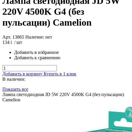
Лампа светодиодная JD 5W
220V 4500K G4 (без
пульсации) Camelion
Арт. 13865
Наличие: нет
134
i
/ шт
Добавить в избранное
Добавить к сравнению
Добавить в корзину
Купить в 1 клик
В наличии:
Показать все
Лампа светодиодная JD 5W 220V 4500K G4 (без пульсации)
Camelion