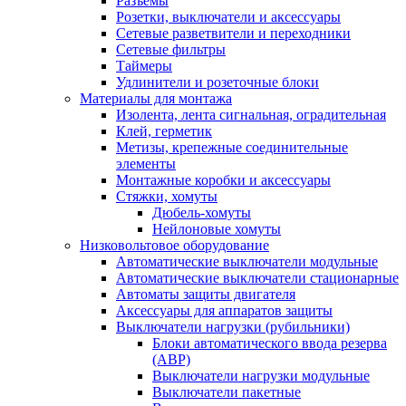
Разъемы
Розетки, выключатели и аксессуары
Сетевые разветвители и переходники
Сетевые фильтры
Таймеры
Удлинители и розеточные блоки
Материалы для монтажа
Изолента, лента сигнальная, оградительная
Клей, герметик
Метизы, крепежные соединительные
элементы
Монтажные коробки и аксессуары
Стяжки, хомуты
Дюбель-хомуты
Нейлоновые хомуты
Низковольтовое оборудование
Автоматические выключатели модульные
Автоматические выключатели стационарные
Автоматы защиты двигателя
Аксессуары для аппаратов защиты
Выключатели нагрузки (рубильники)
Блоки автоматического ввода резерва
(АВР)
Выключатели нагрузки модульные
Выключатели пакетные