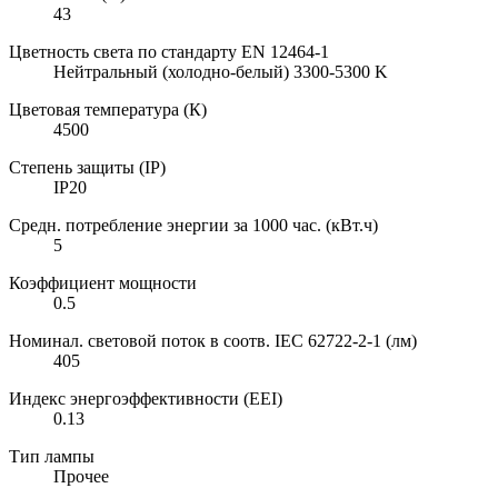
43
Цветность света по стандарту EN 12464-1
Нейтральный (холодно-белый) 3300-5300 K
Цветовая температура (К)
4500
Степень защиты (IP)
IP20
Средн. потребление энергии за 1000 час. (кВт.ч)
5
Коэффициент мощности
0.5
Номинал. световой поток в соотв. IEC 62722-2-1 (лм)
405
Индекс энергоэффективности (EEI)
0.13
Тип лампы
Прочее