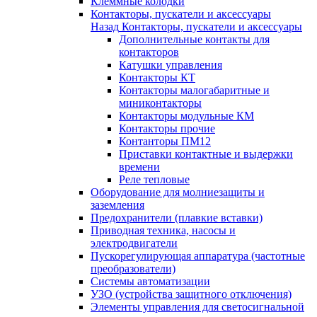
Клеммные колодки
Контакторы, пускатели и аксессуары
Назад
Контакторы, пускатели и аксессуары
Дополнительные контакты для
контакторов
Катушки управления
Контакторы КТ
Контакторы малогабаритные и
миниконтакторы
Контакторы модульные КМ
Контакторы прочие
Контанторы ПМ12
Приставки контактные и выдержки
времени
Реле тепловые
Оборудование для молниезащиты и
заземления
Предохранители (плавкие вставки)
Приводная техника, насосы и
электродвигатели
Пускорегулирующая аппаратура (частотные
преобразователи)
Системы автоматизации
УЗО (устройства защитного отключения)
Элементы управления для светосигнальной