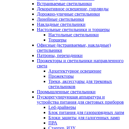
Встраиваемые светильники
Декоративное освещение, гирлянды
Дорожно-уличные светильники
Линейные светильники
Накладные светильники
Настольные светильники и торшеры
Настольные светильники
Торшеры
Офисные (встраиваемые, накладные)
светильники
Патроны, переходники
Прожекторы и светильники направленного
света
Архитектурное освещение
Прожекторы
Треки, аксессуары для трековых
светильников
Промышленные светильники
Пускорегулирующая аппаратура и
устройства питания для световых приборов
Led-драйверы
Блок питания для газоразрядных лапм
Блоки защиты для галогенных ламп
ПРА
Стартер, ИЗУ