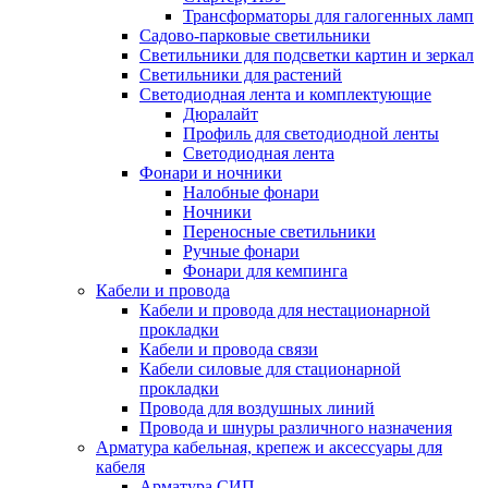
Трансформаторы для галогенных ламп
Садово-парковые светильники
Светильники для подсветки картин и зеркал
Светильники для растений
Светодиодная лента и комплектующие
Дюралайт
Профиль для светодиодной ленты
Светодиодная лента
Фонари и ночники
Налобные фонари
Ночники
Переносные светильники
Ручные фонари
Фонари для кемпинга
Кабели и провода
Кабели и провода для нестационарной
прокладки
Кабели и провода связи
Кабели силовые для стационарной
прокладки
Провода для воздушных линий
Провода и шнуры различного назначения
Арматура кабельная, крепеж и аксессуары для
кабеля
Арматура СИП