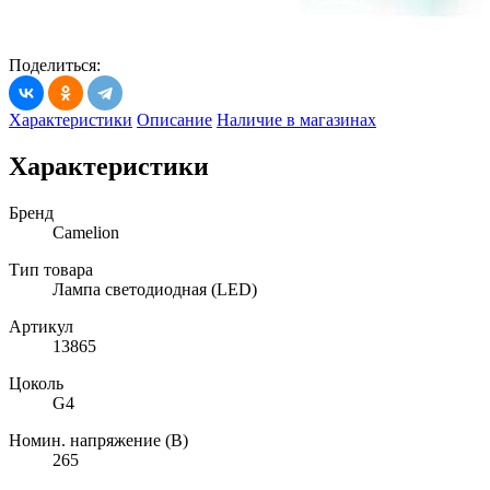
Поделиться:
Характеристики
Описание
Наличие в магазинах
Характеристики
Бренд
Camelion
Тип товара
Лампа светодиодная (LED)
Артикул
13865
Цоколь
G4
Номин. напряжение (В)
265