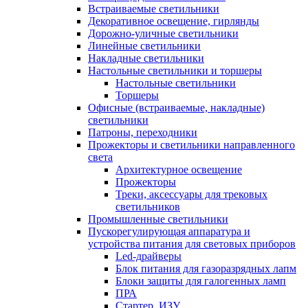
Встраиваемые светильники
Декоративное освещение, гирлянды
Дорожно-уличные светильники
Линейные светильники
Накладные светильники
Настольные светильники и торшеры
Настольные светильники
Торшеры
Офисные (встраиваемые, накладные)
светильники
Патроны, переходники
Прожекторы и светильники направленного
света
Архитектурное освещение
Прожекторы
Треки, аксессуары для трековых
светильников
Промышленные светильники
Пускорегулирующая аппаратура и
устройства питания для световых приборов
Led-драйверы
Блок питания для газоразрядных лапм
Блоки защиты для галогенных ламп
ПРА
Стартер, ИЗУ