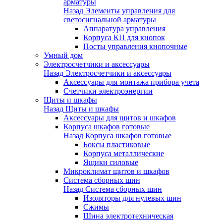
арматуры
Назад
Элементы управления для
светосигнальной арматуры
Аппаратура управления
Корпуса КП для кнопок
Посты управления кнопочные
Умный дом
Электросчетчики и аксессуары
Назад
Электросчетчики и аксессуары
Аксессуары для монтажа прибора учета
Счетчики электроэнергии
Щиты и шкафы
Назад
Щиты и шкафы
Аксессуары для щитов и шкафов
Корпуса шкафов готовые
Назад
Корпуса шкафов готовые
Боксы пластиковые
Корпуса металлические
Ящики силовые
Микроклимат щитов и шкафов
Система сборных шин
Назад
Система сборных шин
Изоляторы для нулевых шин
Сжимы
Шина электротехническая