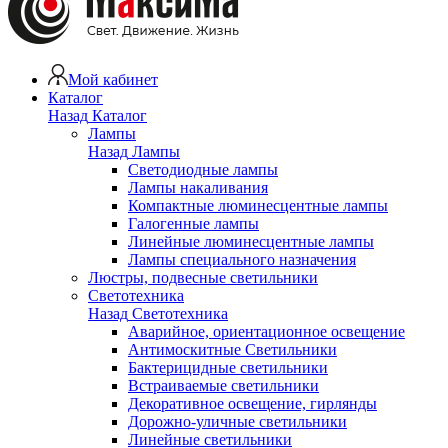
Мой кабинет
Каталог
Назад
Каталог
Лампы
Назад
Лампы
Светодиодные лампы
Лампы накаливания
Компактные люминесцентные лампы
Галогенные лампы
Линейные люминесцентные лампы
Лампы специального назначения
Люстры, подвесные светильники
Светотехника
Назад
Светотехника
Аварийное, ориентационное освещение
Антимоскитные Светильники
Бактерицидные светильники
Встраиваемые светильники
Декоративное освещение, гирлянды
Дорожно-уличные светильники
Линейные светильники