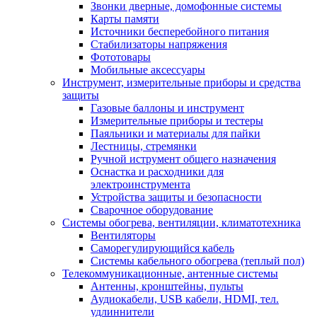
Звонки дверные, домофонные системы
Карты памяти
Источники бесперебойного питания
Стабилизаторы напряжения
Фототовары
Мобильные аксессуары
Инструмент, измерительные приборы и средства
защиты
Газовые баллоны и инструмент
Измерительные приборы и тестеры
Паяльники и материалы для пайки
Лестницы, стремянки
Ручной иструмент общего назначения
Оснастка и расходники для
электроинструмента
Устройства защиты и безопасности
Сварочное оборудование
Системы обогрева, вентиляции, климатотехника
Вентиляторы
Саморегулирующийся кабель
Системы кабельного обогрева (теплый пол)
Телекоммуникационные, антенные системы
Антенны, кронштейны, пульты
Аудиокабели, USB кабели, HDMI, тел.
удлиннители