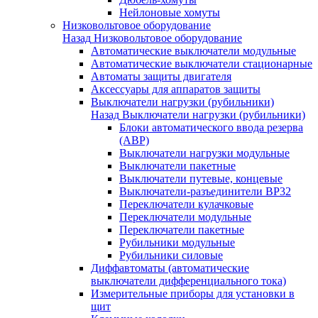
Нейлоновые хомуты
Низковольтовое оборудование
Назад
Низковольтовое оборудование
Автоматические выключатели модульные
Автоматические выключатели стационарные
Автоматы защиты двигателя
Аксессуары для аппаратов защиты
Выключатели нагрузки (рубильники)
Назад
Выключатели нагрузки (рубильники)
Блоки автоматического ввода резерва
(АВР)
Выключатели нагрузки модульные
Выключатели пакетные
Выключатели путевые, концевые
Выключатели-разъединители ВР32
Переключатели кулачковые
Переключатели модульные
Переключатели пакетные
Рубильники модульные
Рубильники силовые
Диффавтоматы (автоматические
выключатели дифференциального тока)
Измерительные приборы для установки в
щит