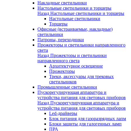
Накладные светильники
Настольные светильники и торшеры
Назад
Настольные светильники и торшеры
Настольные светильники
Торшеры
Офисные (встраиваемые, накладные)
светильники
Патроны, переходники
Прожекторы и светильники направленного
света
Назад
Прожекторы и светильники
направленного света
Архитектурное освещение
Прожекторы
Треки, аксессуары для трековых
светильников
Промышленные светильники
Пускорегулирующая аппаратура и
устройства питания для световых приборов
Назад
Пускорегулирующая аппаратура и
устройства питания для световых приборов
Led-драйверы
Блок питания для газоразрядных лапм
Блоки защиты для галогенных ламп
ПРА