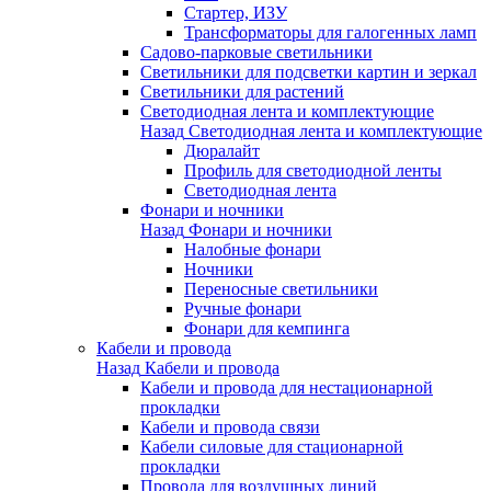
Стартер, ИЗУ
Трансформаторы для галогенных ламп
Садово-парковые светильники
Светильники для подсветки картин и зеркал
Светильники для растений
Светодиодная лента и комплектующие
Назад
Светодиодная лента и комплектующие
Дюралайт
Профиль для светодиодной ленты
Светодиодная лента
Фонари и ночники
Назад
Фонари и ночники
Налобные фонари
Ночники
Переносные светильники
Ручные фонари
Фонари для кемпинга
Кабели и провода
Назад
Кабели и провода
Кабели и провода для нестационарной
прокладки
Кабели и провода связи
Кабели силовые для стационарной
прокладки
Провода для воздушных линий