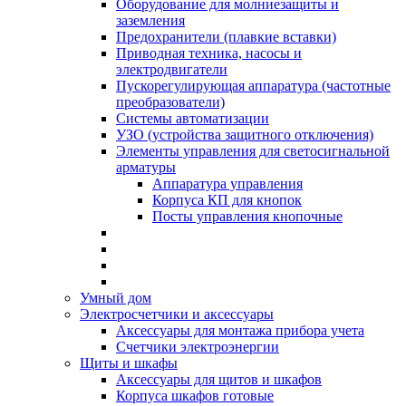
Оборудование для молниезащиты и
заземления
Предохранители (плавкие вставки)
Приводная техника, насосы и
электродвигатели
Пускорегулирующая аппаратура (частотные
преобразователи)
Системы автоматизации
УЗО (устройства защитного отключения)
Элементы управления для светосигнальной
арматуры
Аппаратура управления
Корпуса КП для кнопок
Посты управления кнопочные
Умный дом
Электросчетчики и аксессуары
Аксессуары для монтажа прибора учета
Счетчики электроэнергии
Щиты и шкафы
Аксессуары для щитов и шкафов
Корпуса шкафов готовые