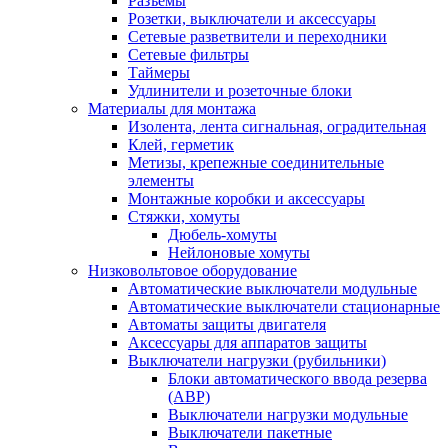
Разъемы
Розетки, выключатели и аксессуары
Сетевые разветвители и переходники
Сетевые фильтры
Таймеры
Удлинители и розеточные блоки
Материалы для монтажа
Изолента, лента сигнальная, оградительная
Клей, герметик
Метизы, крепежные соединительные
элементы
Монтажные коробки и аксессуары
Стяжки, хомуты
Дюбель-хомуты
Нейлоновые хомуты
Низковольтовое оборудование
Автоматические выключатели модульные
Автоматические выключатели стационарные
Автоматы защиты двигателя
Аксессуары для аппаратов защиты
Выключатели нагрузки (рубильники)
Блоки автоматического ввода резерва
(АВР)
Выключатели нагрузки модульные
Выключатели пакетные