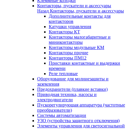
Клеммные колодки
Контакторы, пускатели и аксессуары
Назад
Контакторы, пускатели и аксессуары
Дополнительные контакты для
контакторов
Катушки управления
Контакторы КТ
Контакторы малогабаритные и
миниконтакторы
Контакторы модульные КМ
Контакторы прочие
Контанторы ПМ12
Приставки контактные и выдержки
времени
Реле тепловые
Оборудование для молниезащиты и
заземления
Предохранители (плавкие вставки)
Приводная техника, насосы и
электродвигатели
Пускорегулирующая аппаратура (частотные
преобразователи)
Системы автоматизации
УЗО (устройства защитного отключения)
Элементы управления для светосигнальной