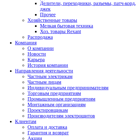
Делители, переходники, разъемы, патч-корд,
джек
Прочее
Хозяйственные товары
Мелкая бытовая техника
Хоз. товары Rexant
Распродажа
Компания
О компании
Новости
Карьера
История компании
Направления деятельности
Частным электрикам
Частным лицам
Индивидуальным предпринимателям
Торговым предприятиям
Промышленным предприятиям
Монтажным организациям
Проектировщикам
Производителям электрощитов
Клиентам
Оплата и доставка
Гарантия и возврат
Акции