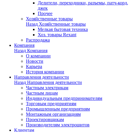
Делители, переходники, разъемы, патч-корд,
джек
Прочее
Хозяйственные товары
Назад
Хозяйственные товары
Мелкая бытовая техника
Хоз. товары Rexant
Распродажа
Компания
Назад
Компания
О компании
Новости
Карьера
История компании
Направления деятельности
Назад
Направления деятельности
Частным электрикам
Частным лицам
Индивидуальным предпринимателям
Торговым предприятиям
Промышленным предприятиям
Монтажным организациям
Проектировщикам
Производителям электрощитов
Клиентам