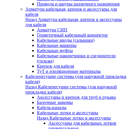
Провода и шнуры различного назначения
Арматура кабельная, крепеж и аксессуары для
кабеля
Назад
Арматура кабельная, крепеж и аксессуары
для кабеля
Арматура СИП
Герметичный кабельный коннектор
Кабельные вводы (сальники)
Кабельные маркеры
Кабельные муфты
Кабельные наконечники и соединители
(гильзы)
Крепеж для кабеля
ТуТ и изоляционные материалы
Кабеленесущие системы (для наружной прокладки
кабеля)
Назад
Кабеленесущие системы (для наружной
прокладки кабеля)
Аксессуары и крепеж для труб и рукава
Балочные зажимы
Кабель-каналы
Кабельные лотки и аксессуары
Назад
Кабельные лотки и аксессуары
Аксессуары для кабельных лотков
универсальные