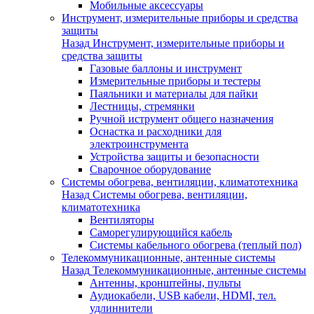
Мобильные аксессуары
Инструмент, измерительные приборы и средства
защиты
Назад
Инструмент, измерительные приборы и
средства защиты
Газовые баллоны и инструмент
Измерительные приборы и тестеры
Паяльники и материалы для пайки
Лестницы, стремянки
Ручной иструмент общего назначения
Оснастка и расходники для
электроинструмента
Устройства защиты и безопасности
Сварочное оборудование
Системы обогрева, вентиляции, климатотехника
Назад
Системы обогрева, вентиляции,
климатотехника
Вентиляторы
Саморегулирующийся кабель
Системы кабельного обогрева (теплый пол)
Телекоммуникационные, антенные системы
Назад
Телекоммуникационные, антенные системы
Антенны, кронштейны, пульты
Аудиокабели, USB кабели, HDMI, тел.
удлиннители