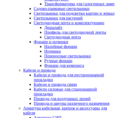
Трансформаторы для галогенных ламп
Садово-парковые светильники
Светильники для подсветки картин и зеркал
Светильники для растений
Светодиодная лента и комплектующие
Дюралайт
Профиль для светодиодной ленты
Светодиодная лента
Фонари и ночники
Налобные фонари
Ночники
Переносные светильники
Ручные фонари
Фонари для кемпинга
Кабели и провода
Кабели и провода для нестационарной
прокладки
Кабели и провода связи
Кабели силовые для стационарной
прокладки
Провода для воздушных линий
Провода и шнуры различного назначения
Арматура кабельная, крепеж и аксессуары для
кабеля
Арматура СИП