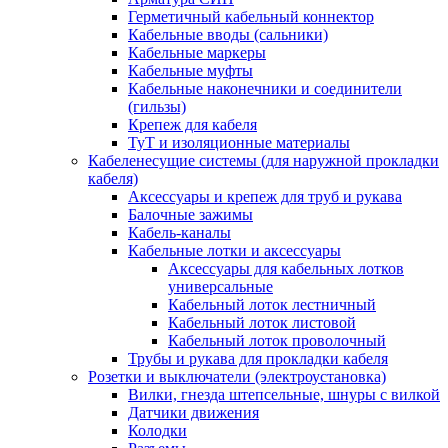
Герметичный кабельный коннектор
Кабельные вводы (сальники)
Кабельные маркеры
Кабельные муфты
Кабельные наконечники и соединители
(гильзы)
Крепеж для кабеля
ТуТ и изоляционные материалы
Кабеленесущие системы (для наружной прокладки
кабеля)
Аксессуары и крепеж для труб и рукава
Балочные зажимы
Кабель-каналы
Кабельные лотки и аксессуары
Аксессуары для кабельных лотков
универсальные
Кабельный лоток лестничный
Кабельный лоток листовой
Кабельный лоток проволочный
Трубы и рукава для прокладки кабеля
Розетки и выключатели (электроустановка)
Вилки, гнезда штепсельные, шнуры с вилкой
Датчики движения
Колодки