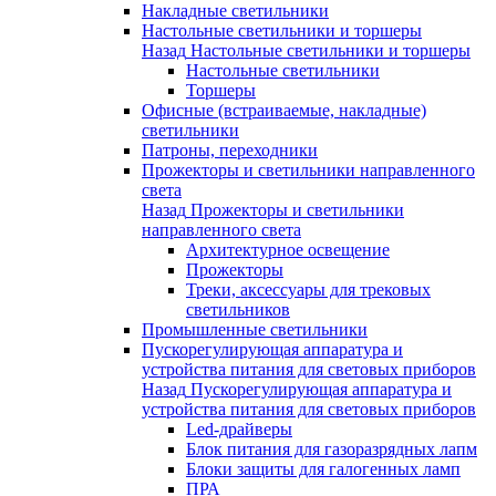
Накладные светильники
Настольные светильники и торшеры
Назад
Настольные светильники и торшеры
Настольные светильники
Торшеры
Офисные (встраиваемые, накладные)
светильники
Патроны, переходники
Прожекторы и светильники направленного
света
Назад
Прожекторы и светильники
направленного света
Архитектурное освещение
Прожекторы
Треки, аксессуары для трековых
светильников
Промышленные светильники
Пускорегулирующая аппаратура и
устройства питания для световых приборов
Назад
Пускорегулирующая аппаратура и
устройства питания для световых приборов
Led-драйверы
Блок питания для газоразрядных лапм
Блоки защиты для галогенных ламп
ПРА