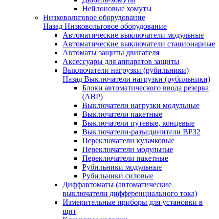
Нейлоновые хомуты
Низковольтовое оборудование
Назад
Низковольтовое оборудование
Автоматические выключатели модульные
Автоматические выключатели стационарные
Автоматы защиты двигателя
Аксессуары для аппаратов защиты
Выключатели нагрузки (рубильники)
Назад
Выключатели нагрузки (рубильники)
Блоки автоматического ввода резерва
(АВР)
Выключатели нагрузки модульные
Выключатели пакетные
Выключатели путевые, концевые
Выключатели-разъединители ВР32
Переключатели кулачковые
Переключатели модульные
Переключатели пакетные
Рубильники модульные
Рубильники силовые
Диффавтоматы (автоматические
выключатели дифференциального тока)
Измерительные приборы для установки в
щит