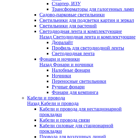
Стартер, ИЗУ
Трансформаторы для галогенных ламп
Садово-парковые светильники
Светильники для подсветки картин и зеркал
Светильники для растений
Светодиодная лента и комплектующие
Назад
Светодиодная лента и комплектующие
Дюралайт
Профиль для светодиодной ленты
Светодиодная лента
Фонари и ночники
Назад
Фонари и ночники
Налобные фонари
Ночники
Переносные светильники
Ручные фонари
Фонари для кемпинга
Кабели и провода
Назад
Кабели и провода
Кабели и провода для нестационарной
прокладки
Кабели и провода связи
Кабели силовые для стационарной
прокладки
Провода для воздушных линий