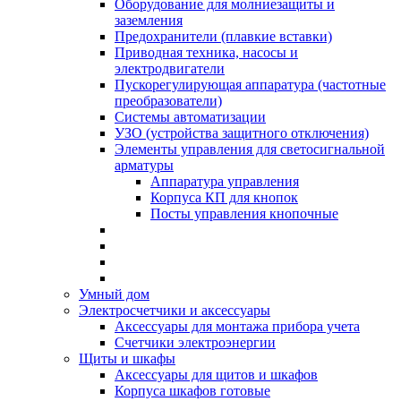
Оборудование для молниезащиты и
заземления
Предохранители (плавкие вставки)
Приводная техника, насосы и
электродвигатели
Пускорегулирующая аппаратура (частотные
преобразователи)
Системы автоматизации
УЗО (устройства защитного отключения)
Элементы управления для светосигнальной
арматуры
Аппаратура управления
Корпуса КП для кнопок
Посты управления кнопочные
Умный дом
Электросчетчики и аксессуары
Аксессуары для монтажа прибора учета
Счетчики электроэнергии
Щиты и шкафы
Аксессуары для щитов и шкафов
Корпуса шкафов готовые