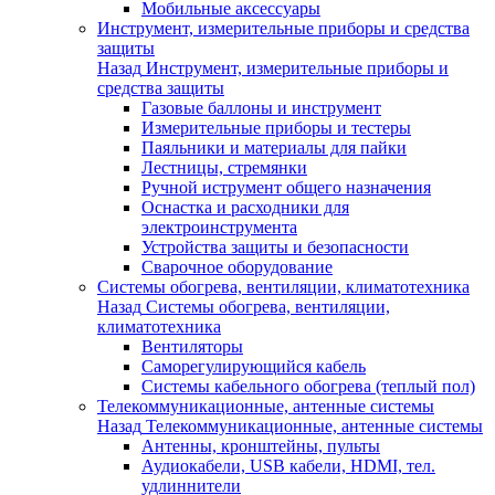
Мобильные аксессуары
Инструмент, измерительные приборы и средства
защиты
Назад
Инструмент, измерительные приборы и
средства защиты
Газовые баллоны и инструмент
Измерительные приборы и тестеры
Паяльники и материалы для пайки
Лестницы, стремянки
Ручной иструмент общего назначения
Оснастка и расходники для
электроинструмента
Устройства защиты и безопасности
Сварочное оборудование
Системы обогрева, вентиляции, климатотехника
Назад
Системы обогрева, вентиляции,
климатотехника
Вентиляторы
Саморегулирующийся кабель
Системы кабельного обогрева (теплый пол)
Телекоммуникационные, антенные системы
Назад
Телекоммуникационные, антенные системы
Антенны, кронштейны, пульты
Аудиокабели, USB кабели, HDMI, тел.
удлиннители