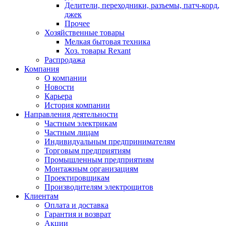
Делители, переходники, разъемы, патч-корд,
джек
Прочее
Хозяйственные товары
Мелкая бытовая техника
Хоз. товары Rexant
Распродажа
Компания
О компании
Новости
Карьера
История компании
Направления деятельности
Частным электрикам
Частным лицам
Индивидуальным предпринимателям
Торговым предприятиям
Промышленным предприятиям
Монтажным организациям
Проектировщикам
Производителям электрощитов
Клиентам
Оплата и доставка
Гарантия и возврат
Акции