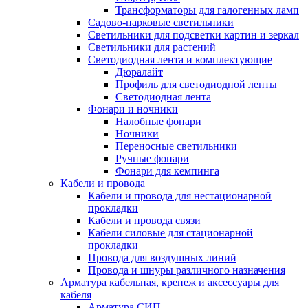
Трансформаторы для галогенных ламп
Садово-парковые светильники
Светильники для подсветки картин и зеркал
Светильники для растений
Светодиодная лента и комплектующие
Дюралайт
Профиль для светодиодной ленты
Светодиодная лента
Фонари и ночники
Налобные фонари
Ночники
Переносные светильники
Ручные фонари
Фонари для кемпинга
Кабели и провода
Кабели и провода для нестационарной
прокладки
Кабели и провода связи
Кабели силовые для стационарной
прокладки
Провода для воздушных линий
Провода и шнуры различного назначения
Арматура кабельная, крепеж и аксессуары для
кабеля
Арматура СИП