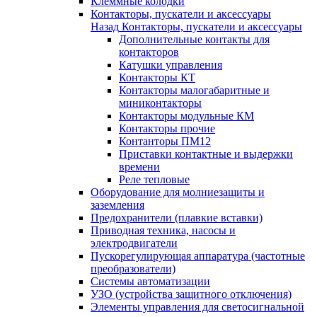
Клеммные колодки
Контакторы, пускатели и аксессуары
Назад
Контакторы, пускатели и аксессуары
Дополнительные контакты для
контакторов
Катушки управления
Контакторы КТ
Контакторы малогабаритные и
миниконтакторы
Контакторы модульные КМ
Контакторы прочие
Контанторы ПМ12
Приставки контактные и выдержки
времени
Реле тепловые
Оборудование для молниезащиты и
заземления
Предохранители (плавкие вставки)
Приводная техника, насосы и
электродвигатели
Пускорегулирующая аппаратура (частотные
преобразователи)
Системы автоматизации
УЗО (устройства защитного отключения)
Элементы управления для светосигнальной