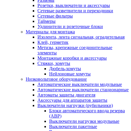
Разъемы
Розетки, выключатели и аксессуары
Сетевые разветвители и переходники
Сетевые фильтры
Таймеры
Удлинители и розеточные блоки
Материалы для монтажа
Изолента, лента сигнальная, оградительная
Клей, герметик
Метизы, крепежные соединительные
элементы
Монтажные коробки и аксессуары
Стяжки, хомуты
Дюбель-хомуты
Нейлоновые хомуты
Низковольтовое оборудование
Автоматические выключатели модульные
Автоматические выключатели стационарные
Автоматы защиты двигателя
Аксессуары для аппаратов защиты
Выключатели нагрузки (рубильники)
Блоки автоматического ввода резерва
(АВР)
Выключатели нагрузки модульные
Выключатели пакетные