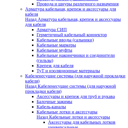
Провода и шнуры различного назначения
Арматура кабельная, крепеж и аксессуары для
кабеля
Назад
Арматура кабельная, крепеж и аксессуары
для кабеля
Арматура СИП
Герметичный кабельный коннектор
Кабельные вводы (сальники)
Кабельные маркеры
Кабельные муфты
Кабельные наконечники и соединители
(гильзы)
Крепеж для кабеля
ТуТ и изоляционные материалы
Кабеленесущие системы (для наружной прокладки
кабеля)
Назад
Кабеленесущие системы (для наружной
прокладки кабеля)
Аксессуары и крепеж для труб и рукава
Балочные зажимы
Кабель-каналы
Кабельные лотки и аксессуары
Назад
Кабельные лотки и аксессуары
Аксессуары для кабельных лотков
универсальные