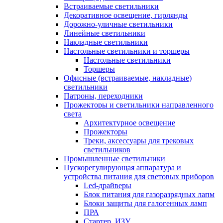
Встраиваемые светильники
Декоративное освещение, гирлянды
Дорожно-уличные светильники
Линейные светильники
Накладные светильники
Настольные светильники и торшеры
Настольные светильники
Торшеры
Офисные (встраиваемые, накладные)
светильники
Патроны, переходники
Прожекторы и светильники направленного
света
Архитектурное освещение
Прожекторы
Треки, аксессуары для трековых
светильников
Промышленные светильники
Пускорегулирующая аппаратура и
устройства питания для световых приборов
Led-драйверы
Блок питания для газоразрядных лапм
Блоки защиты для галогенных ламп
ПРА
Стартер, ИЗУ