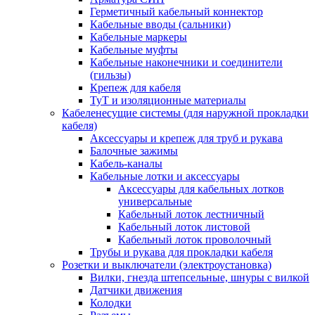
Герметичный кабельный коннектор
Кабельные вводы (сальники)
Кабельные маркеры
Кабельные муфты
Кабельные наконечники и соединители
(гильзы)
Крепеж для кабеля
ТуТ и изоляционные материалы
Кабеленесущие системы (для наружной прокладки
кабеля)
Аксессуары и крепеж для труб и рукава
Балочные зажимы
Кабель-каналы
Кабельные лотки и аксессуары
Аксессуары для кабельных лотков
универсальные
Кабельный лоток лестничный
Кабельный лоток листовой
Кабельный лоток проволочный
Трубы и рукава для прокладки кабеля
Розетки и выключатели (электроустановка)
Вилки, гнезда штепсельные, шнуры с вилкой
Датчики движения
Колодки