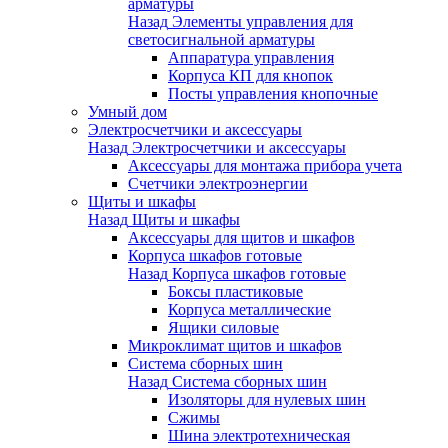
арматуры
Назад
Элементы управления для
светосигнальной арматуры
Аппаратура управления
Корпуса КП для кнопок
Посты управления кнопочные
Умный дом
Электросчетчики и аксессуары
Назад
Электросчетчики и аксессуары
Аксессуары для монтажа прибора учета
Счетчики электроэнергии
Щиты и шкафы
Назад
Щиты и шкафы
Аксессуары для щитов и шкафов
Корпуса шкафов готовые
Назад
Корпуса шкафов готовые
Боксы пластиковые
Корпуса металлические
Ящики силовые
Микроклимат щитов и шкафов
Система сборных шин
Назад
Система сборных шин
Изоляторы для нулевых шин
Сжимы
Шина электротехническая