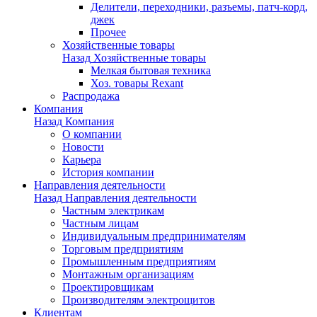
Делители, переходники, разъемы, патч-корд,
джек
Прочее
Хозяйственные товары
Назад
Хозяйственные товары
Мелкая бытовая техника
Хоз. товары Rexant
Распродажа
Компания
Назад
Компания
О компании
Новости
Карьера
История компании
Направления деятельности
Назад
Направления деятельности
Частным электрикам
Частным лицам
Индивидуальным предпринимателям
Торговым предприятиям
Промышленным предприятиям
Монтажным организациям
Проектировщикам
Производителям электрощитов
Клиентам