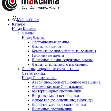
Мой кабинет
Каталог
Назад
Каталог
Лампы
Назад
Лампы
Светодиодные лампы
Лампы накаливания
Компактные люминесцентные лампы
Галогенные лампы
Линейные люминесцентные лампы
Лампы специального назначения
Люстры, подвесные светильники
Светотехника
Назад
Светотехника
Аварийное, ориентационное освещение
Антимоскитные Светильники
Бактерицидные светильники
Встраиваемые светильники
Декоративное освещение, гирлянды
Дорожно-уличные светильники
Линейные светильники