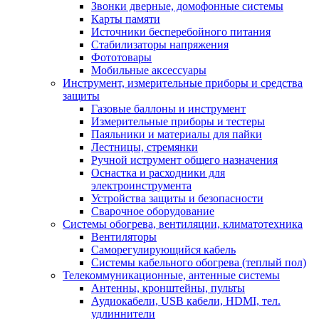
Звонки дверные, домофонные системы
Карты памяти
Источники бесперебойного питания
Стабилизаторы напряжения
Фототовары
Мобильные аксессуары
Инструмент, измерительные приборы и средства
защиты
Газовые баллоны и инструмент
Измерительные приборы и тестеры
Паяльники и материалы для пайки
Лестницы, стремянки
Ручной иструмент общего назначения
Оснастка и расходники для
электроинструмента
Устройства защиты и безопасности
Сварочное оборудование
Системы обогрева, вентиляции, климатотехника
Вентиляторы
Саморегулирующийся кабель
Системы кабельного обогрева (теплый пол)
Телекоммуникационные, антенные системы
Антенны, кронштейны, пульты
Аудиокабели, USB кабели, HDMI, тел.
удлиннители